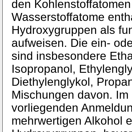
den Kohlenstoffatomen 
Wasserstoffatome entha
Hydroxygruppen als fu
aufweisen. Die ein- od
sind insbesondere Etha
Isopropanol, Ethylengly
Diethylenglykol, Propan
Mischungen davon. Im
vorliegenden Anmeldung
mehrwertigen Alkohol ei