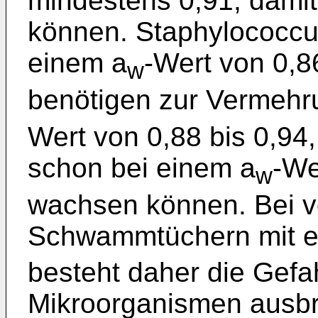
mindestens 0,91, damit
können. Staphylococcu
einem a
-Wert von 0,8
w
benötigen zur Vermehr
Wert von 0,88 bis 0,94
schon bei einem a
-We
w
wachsen können. Bei v
Schwammtüchern mit e
besteht daher die Gefa
Mikroorganismen ausbre