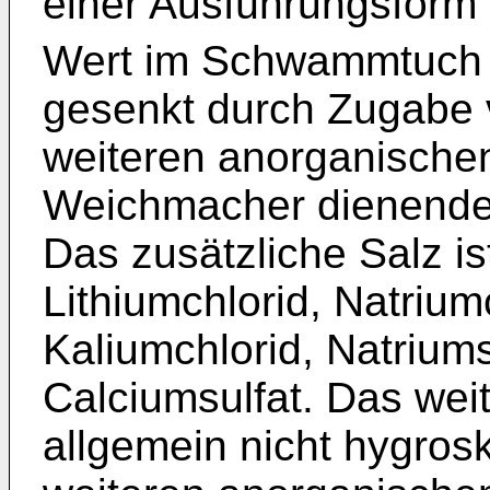
einer Ausführungsform 
Wert im Schwammtuch u
gesenkt durch Zugabe
weiteren anorganische
Weichmacher dienende
Das zusätzliche Salz is
Lithiumchlorid, Natrium
Kaliumchlorid, Natrium
Calciumsulfat. Das wei
allgemein nicht hygrosk