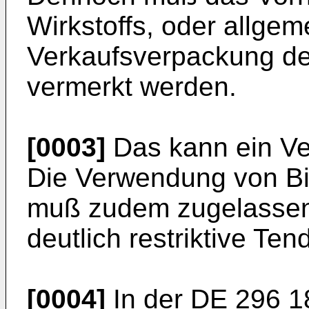
Wirkstoffs, oder allgem
Verkaufsverpackung d
vermerkt werden.
[0003]
Das kann ein Ver
Die Verwendung von B
muß zudem zugelassen
deutlich restriktive Te
[0004]
In der
DE 296 1