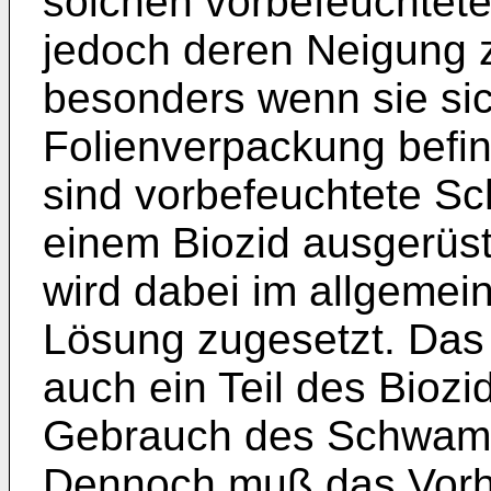
solchen vorbefeuchtet
jedoch deren Neigung 
besonders wenn sie sich
Folienverpackung bef
sind vorbefeuchtete S
einem Biozid ausgerüs
wird dabei im allgemei
Lösung zugesetzt. Das
auch ein Teil des Bioz
Gebrauch des Schwam
Dennoch muß das Vorh