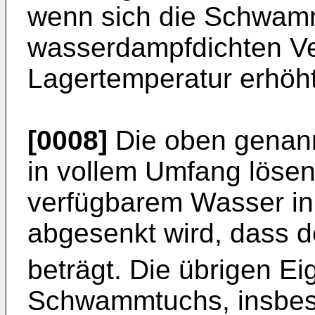
wenn sich die Schwamm
wasserdampfdichten Ve
Lagertemperatur erhöht 
[0008]
Die oben genann
in vollem Umfang lösen,
verfügbarem Wasser i
abgesenkt wird, dass d
beträgt. Die übrigen E
Schwammtuchs, insbes