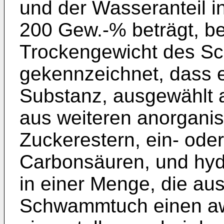
und der Wasseranteil 
200 Gew.-% beträgt, b
Trockengewicht des S
gekennzeichnet, dass 
Substanz, ausgewählt 
aus weiteren anorgani
Zuckerestern, ein- ode
Carbonsäuren, und hyd
in einer Menge, die au
Schwammtuch einen aw-