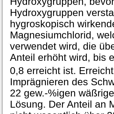
Hydroxygruppen, bevorz
Hydroxygruppen verst
hygroskopisch wirkende
Magnesiumchlorid, wel
verwendet wird, die üb
Anteil erhöht wird, bis 
0,8 erreicht ist. Erreich
Imprägnieren des Schw
22 gew.-%igen wäßrige
Lösung. Der Anteil an 