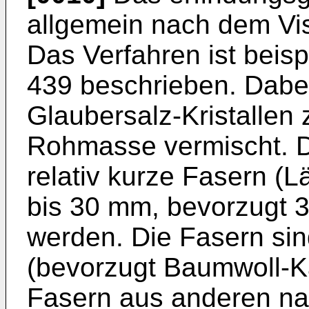
allgemein nach dem Vis
Das Verfahren ist beis
439
beschrieben. Dabei
Glaubersalz-Kristalle
Rohmasse vermischt. 
relativ kurze Fasern (
bis 30 mm, bevorzugt 3
werden. Die Fasern si
(bevorzugt Baumwoll-K
Fasern aus anderen na