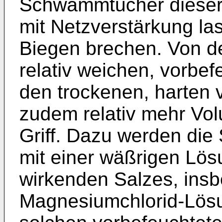
Schwammtücher dieser Ar
mit Netzverstärkung la
Biegen brechen. Von d
relativ weichen, vorb
den trockenen, harten
zudem relativ mehr Vo
Griff. Dazu werden di
mit einer wäßrigen Lös
wirkenden Salzes, insb
Magnesiumchlorid-Lösu