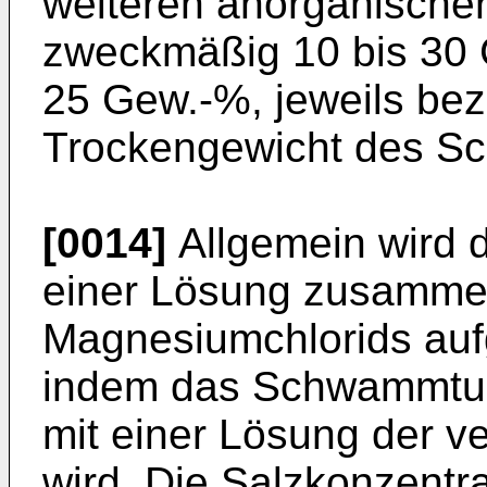
weiteren anorganischen
zweckmäßig 10 bis 30 
25 Gew.-%, jeweils be
Trockengewicht des S
[0014]
Allgemein wird d
einer Lösung zusammen
Magnesiumchlorids auf
indem das Schwammtuc
mit einer Lösung der v
wird. Die Salzkonzentra