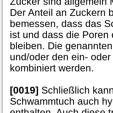
Zucker sind allgemein 
Der Anteil an Zuckern b
bemessen, dass das Sc
ist und dass die Pore
bleiben. Die genannten
und/oder den ein- oder
kombiniert werden.
[0019]
Schließlich kan
Schwammtuch auch hyd
enthalten. Auch diese 