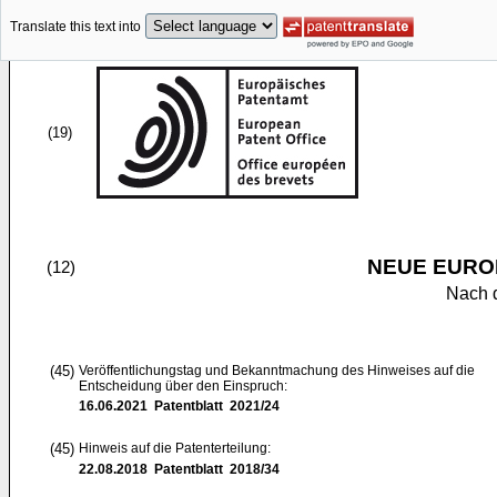
Translate this text into
(19)
NEUE EURO
(12)
Nach 
(45)
Veröffentlichungstag und Bekanntmachung des Hinweises auf die
Entscheidung über den Einspruch:
16.06.2021
Patentblatt 2021/24
(45)
Hinweis auf die Patenterteilung:
22.08.2018
Patentblatt 2018/34