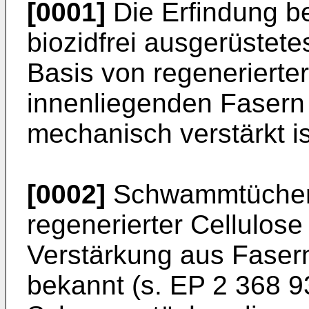
[0001]
Die Erfindung bet
biozidfrei ausgerüste
Basis von regenerierter
innenliegenden Fasern
mechanisch verstärkt is
[0002]
Schwammtücher 
regenerierter Cellulos
Verstärkung aus Faser
bekannt (s.
EP 2 368 9