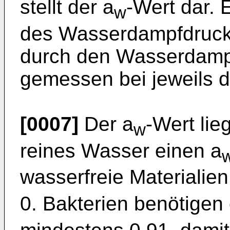
stellt der a
-Wert dar. E
w
des Wasserdampfdrucks 
durch den Wasserdamp
gemessen bei jeweils d
[0007]
Der a
-Wert lie
w
reines Wasser einen a
wasserfreie Materialie
0. Bakterien benötigen