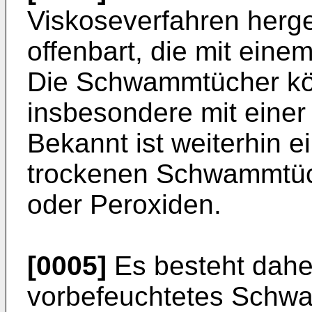
Viskoseverfahren herg
offenbart, die mit eine
Die Schwammtücher kön
insbesondere mit eine
Bekannt ist weiterhin ei
trockenen Schwammtüc
oder Peroxiden.
[0005]
Es besteht daher
vorbefeuchtetes Schw