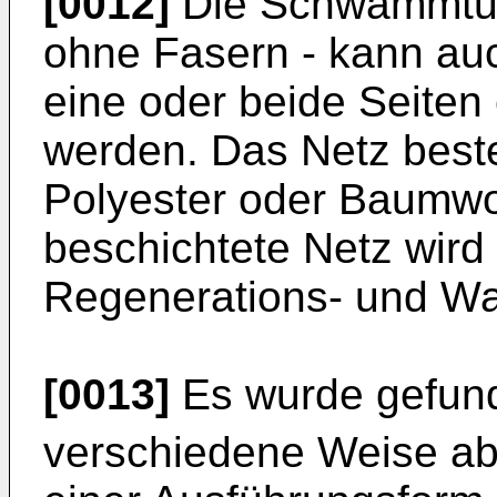
[0012]
Die Schwammtuc
ohne Fasern - kann auc
eine oder beide Seiten
werden. Das Netz beste
Polyester oder Baumwo
beschichtete Netz wird
Regenerations- und Wa
[0013]
Es wurde gefund
verschiedene Weise ab