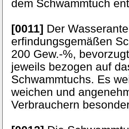
dem Schwammtuch entf
[0011]
Der Wasserantei
erfindungsgemäßen Sch
200 Gew.-%, bevorzugt
jeweils bezogen auf d
Schwammtuchs. Es weis
weichen und angenehme
Verbrauchern besonder