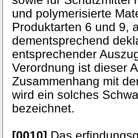
und polymerisierte Mater
Produktarten 6 und 9, a
dementsprechend dekla
entsprechender Auszug 
Verordnung ist dieser 
Zusammenhang mit der 
wird ein solches Schwa
bezeichnet.
[0010]
Das erfindungs