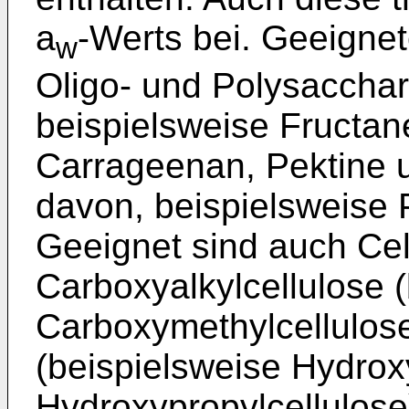
a
-Werts bei. Geeigne
w
Oligo- und Polysacchar
beispielsweise Fructan
Carrageenan, Pektine u
davon, beispielsweise P
Geeignet sind auch Cel
Carboxyalkylcellulose 
Carboxymethylcellulose
(beispielsweise Hydrox
Hydroxypropylcellulose