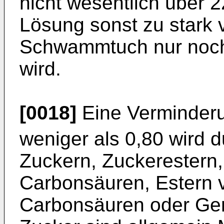
nicht wesentlich über 
Lösung sonst zu stark 
Schwammtuch nur noc
wird.
[0018]
Eine Verminder
weniger als 0,80 wird 
Zuckern, Zuckerestern,
Carbonsäuren, Estern 
Carbonsäuren oder Gem