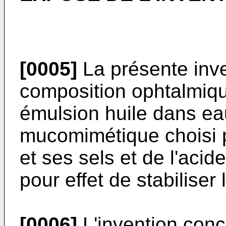
[0005]
La présente inv
composition ophtalmiq
émulsion huile dans e
mucomimétique choisi p
et ses sels et de l'acid
pour effet de stabiliser 
[0006]
L'invention conc