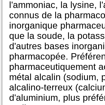
l'ammoniac, la lysine, 
connus de la pharmac
inorganique pharmaceu
que la soude, la potass
d'autres bases inorgan
pharmacopée. Préférent
pharmaceutiquement ac
métal alcalin (sodium, 
alcalino-terreux (calc
d'aluminium, plus préfé