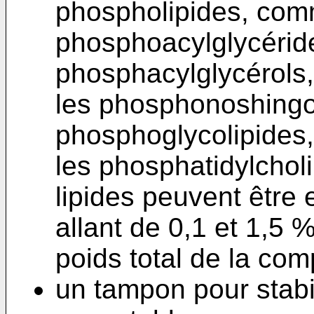
phospholipides, com
phosphoacylglycérid
phosphacylglycérols,
les phosphonoshingol
phosphoglycolipides,
les phosphatidylcholi
lipides peuvent être
allant de 0,1 et 1,5 
poids total de la com
un tampon pour stabi