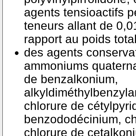
agents tensioactifs 
teneurs allant de 0,0
rapport au poids tota
des agents conservate
ammoniums quaterna
de benzalkonium,
alkyldiméthylbenzyl
chlorure de cétylpyr
benzododécinium, ch
chlorure de cetalkon