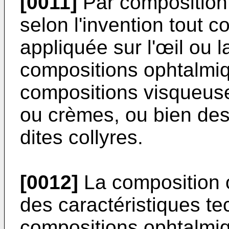
[0011]
Par composition
selon l'invention tout 
appliquée sur l'œil ou 
compositions ophtalmi
compositions visqueus
ou crèmes, ou bien des
dites collyres.
[0012]
La composition 
des caractéristiques t
compositions ophtalmiq