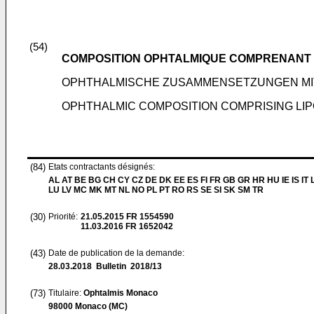
(54)
COMPOSITION OPHTALMIQUE COMPRENANT DE
OPHTHALMISCHE ZUSAMMENSETZUNGEN MI
OPHTHALMIC COMPOSITION COMPRISING LIP
(84)
Etats contractants désignés:
AL AT BE BG CH CY CZ DE DK EE ES FI FR GB GR HR HU IE IS IT L
LU LV MC MK MT NL NO PL PT RO RS SE SI SK SM TR
(30)
Priorité:
21.05.2015
FR 1554590
11.03.2016
FR 1652042
(43)
Date de publication de la demande:
28.03.2018
Bulletin 2018/13
(73)
Titulaire:
Ophtalmis Monaco
98000 Monaco (MC)