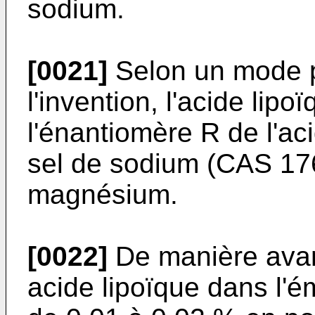
sodium.
[0021]
Selon un mode pr
l'invention, l'acide lipo
l'énantiomère R de l'aci
sel de sodium (
CAS 17
magnésium.
[0022]
De manière avan
acide lipoïque dans l'é