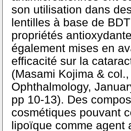
son utilisation dans de
lentilles à base de BDT
propriétés antioxydante
également mises en ava
efficacité sur la catara
(
Masami Kojima & col.,
Ophthalmology, Januar
pp 10-13
). Des compos
cosmétiques pouvant c
lipoïque comme agent a