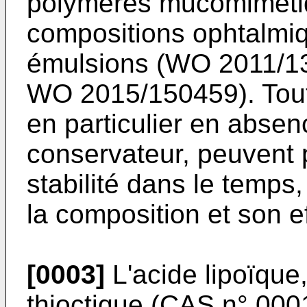
polymères mucomiméti
compositions ophtalmiq
émulsions (
WO 2011/1
WO 2015/150459
). Tou
en particulier en absen
conservateur, peuvent
stabilité dans le temps
la composition et son ef
[0003]
L'acide lipoïque
thioctique (
CAS n° 000