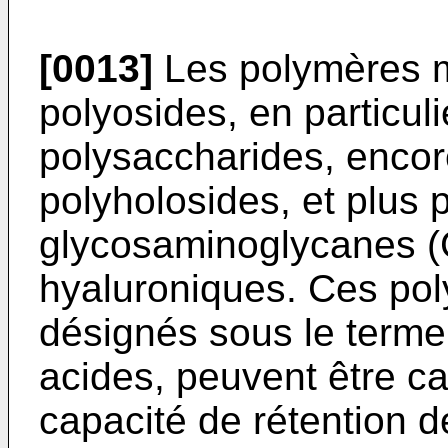
[0013]
Les polymères 
polyosides, en particuli
polysaccharides, enco
polyholosides, et plus 
glycosaminoglycanes (
hyaluroniques. Ces po
désignés sous le term
acides, peuvent être ca
capacité de rétention d