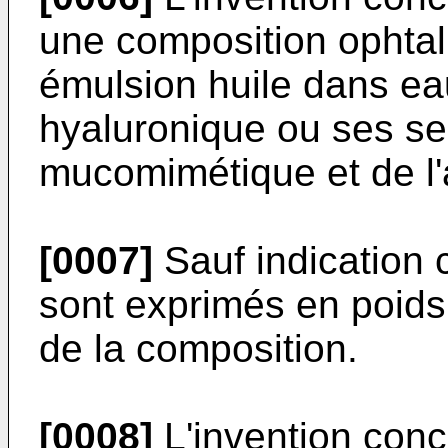
une composition ophta
émulsion huile dans ea
hyaluronique ou ses s
mucomimétique et de l'
[0007]
Sauf indication 
sont exprimés en poids 
de la composition.
[0008]
L'invention con