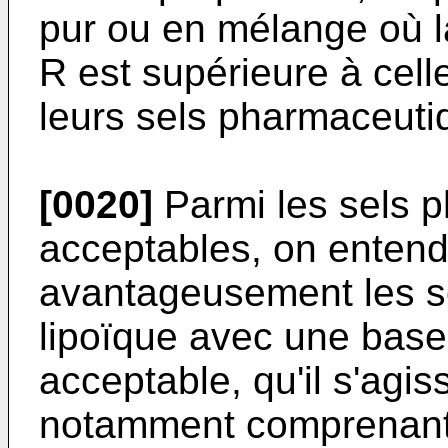
pur ou en mélange où l
R est supérieure à cell
leurs sels pharmaceut
[0020]
Parmi les sels 
acceptables, on entend 
avantageusement les sel
lipoïque avec une bas
acceptable, qu'il s'agi
notamment comprenant