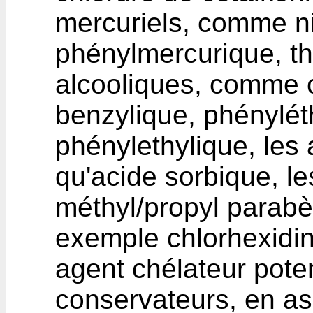
mercuriels, comme ni
phénylmercurique, th
alcooliques, comme c
benzylique, phénylét
phénylethylique, les 
qu'acide sorbique, le
méthyl/propyl parabè
exemple chlorhexidin
agent chélateur potent
conservateurs, en as