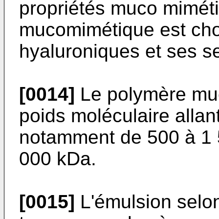
propriétés muco mimét
mucomimétique est choi
hyaluroniques et ses se
[0014]
Le polymère muc
poids moléculaire allan
notamment de 500 à 1 5
000 kDa.
[0015]
L'émulsion selon