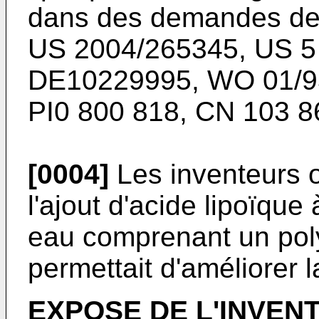
dans des demandes de 
US 2004/265345
,
US 5
DE10229995
,
WO 01/9
PI0 800 818
,
CN 103 8
[0004]
Les inventeurs 
l'ajout d'acide lipoïqu
eau comprenant un po
permettait d'améliorer la
EXPOSE DE L'INVEN