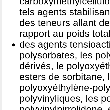
carboxyméthylcellulo
tels agents stabilis
des teneurs allant de
rapport au poids tota
des agents tensioact
polysorbates, les pol
dérivés, le polyoxyét
esters de sorbitane,
polyoxyéthylène-poly
polyvinyliques, les 
polyvinylpirrolidone,