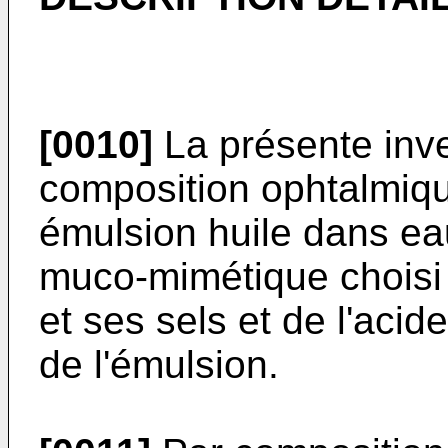
[0010]
La présente inv
composition ophtalmiq
émulsion huile dans e
muco-mimétique choisi 
et ses sels et de l'acid
de l'émulsion.