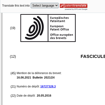
Translate this text into
(19)
FASCICUL
(12)
(45)
Mention de la délivrance du brevet:
16.06.2021
Bulletin 2021/24
(21)
Numéro de dépôt:
16727328.3
(22)
Date de dépôt:
20.05.2016