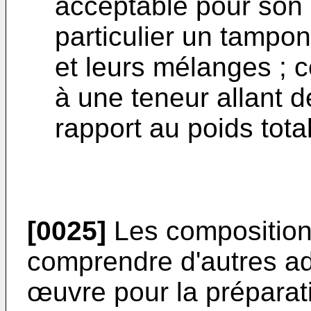
acceptable pour son ut
particulier un tampon
et leurs mélanges ; 
à une teneur allant d
rapport au poids tota
[0025]
Les compositions
comprendre d'autres ad
œuvre pour la préparati