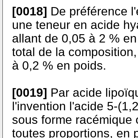
[0018]
De préférence l'
une teneur en acide hy
allant de 0,05 à 2 % en
total de la composition,
à 0,2 % en poids.
[0019]
Par acide lipoïq
l'invention l'acide 5-(1
sous forme racémique 
toutes proportions, en p