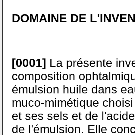
DOMAINE DE L'INVE
[0001]
La présente inv
composition ophtalmiq
émulsion huile dans e
muco-mimétique choisi 
et ses sels et de l'acid
de l'émulsion. Elle co