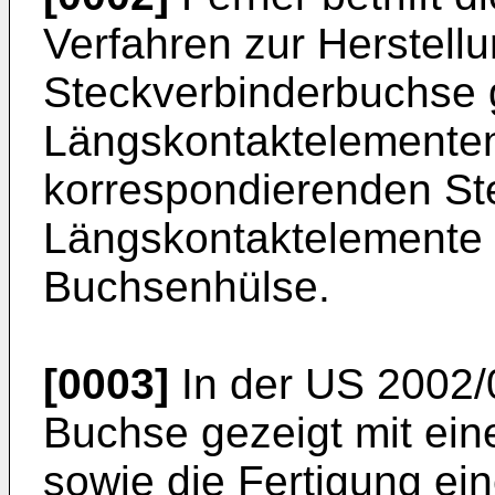
Verfahren zur Herstellu
Steckverbinderbuchse 
Längskontaktelementen
korrespondierenden Ste
Längskontaktelement
Buchsenhülse.
[0003]
In der
US 2002/
Buchse gezeigt mit ei
sowie die Fertigung ei