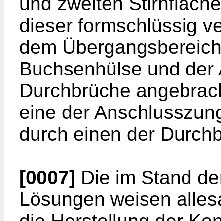
und zweiten Stirnfläch
dieser formschlüssig v
dem Übergangsbereich
Buchsenhülse und der
Durchbrüche angebrach
eine der Anschlusszun
durch einen der Durchb
[0007]
Die im Stand de
Lösungen weisen allesa
die Herstellung der Ko