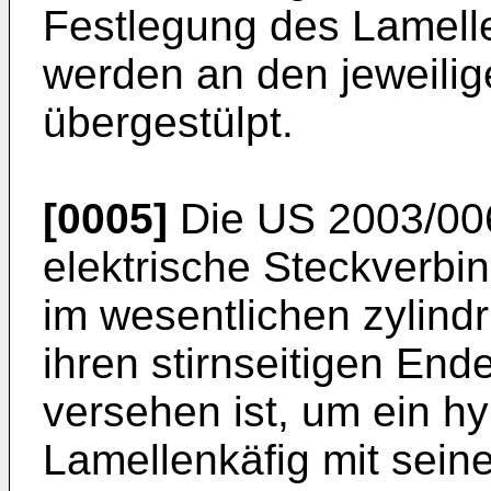
Festlegung des Lamelle
werden an den jeweili
übergestülpt.
[0005]
Die
US 2003/00
elektrische Steckverb
im wesentlichen zylind
ihren stirnseitigen E
versehen ist, um ein h
Lamellenkäfig mit sei