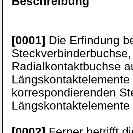
Beschreibung
[0001]
Die Erfindung bet
Steckverbinderbuchse,
Radialkontaktbuchse au
Längskontaktelemente 
korrespondierenden Ste
Längskontaktelemente
[0002]
Ferner betrifft d