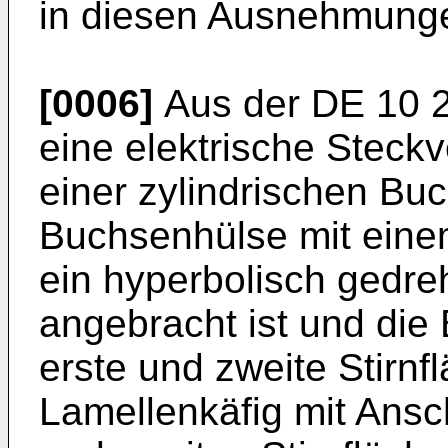
in diesen Ausnehmunge
[0006]
Aus der
DE 10 
eine elektrische Steck
einer zylindrischen Bu
Buchsenhülse mit ein
ein hyperbolisch gedre
angebracht ist und die
erste und zweite Stirnf
Lamellenkäfig mit Ansc