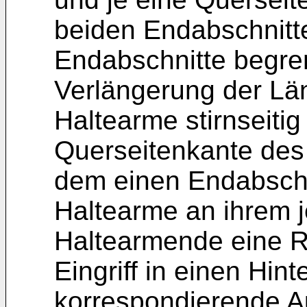
beiden Endabschnitte
Endabschnitte begren
Verlängerung der Lä
Haltearme stirnseitig
Querseitenkante des
dem einen Endabschn
Haltearme an ihrem j
Haltearmende eine 
Eingriff in einen Hint
korrespondierende 