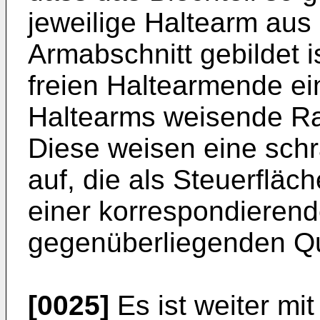
jeweilige Haltearm aus
Armabschnitt gebildet i
freien Haltearmende ei
Haltearms weisende Ras
Diese weisen eine sch
auf, die als Steuerfl
einer korrespondierend
gegenüberliegenden Qu
[0025]
Es ist weiter mi