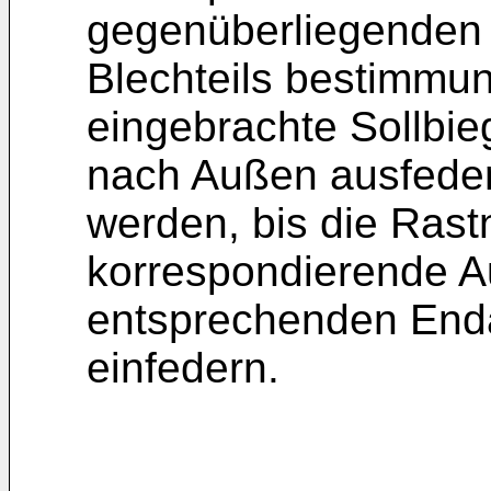
gegenüberliegenden 
Blechteils bestimmu
eingebrachte Sollbie
nach Außen ausfede
werden, bis die Rast
korrespondierende
entsprechenden Enda
einfedern.