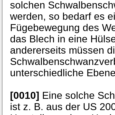
solchen Schwalbensch
werden, so bedarf es ei
Fügebewegung des Wer
das Blech in eine Hüls
andererseits müssen d
Schwalbenschwanzver
unterschiedliche Ebene
[0010]
Eine solche Sc
ist z. B. aus der
US 200