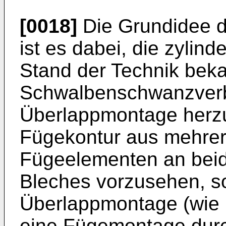
[0018]
Die Grundidee d
ist es dabei, die zylind
Stand der Technik bekan
Schwalbenschwanzverb
Überlappmontage herzu
Fügekontur aus mehrer
Fügeelementen an beid
Bleches vorzusehen, s
Überlappmontage (wie 
eine Fügemontage dur