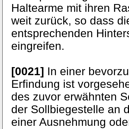
Haltearme mit ihren Ra
weit zurück, so dass d
entsprechenden Hinters
eingreifen.
[0021]
In einer bevorz
Erfindung ist vorgeseh
des zuvor erwähnten Sc
der Sollbiegestelle an
einer Ausnehmung oder 