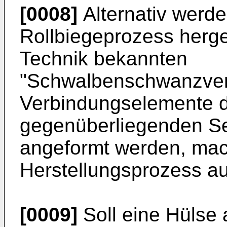
[0008]
Alternativ werde
Rollbiegeprozess herges
Technik bekannten
"Schwalbenschwanzverb
Verbindungselemente d
gegenüberliegenden Se
angeformt werden, ma
Herstellungsprozess a
[0009]
Soll eine Hülse 