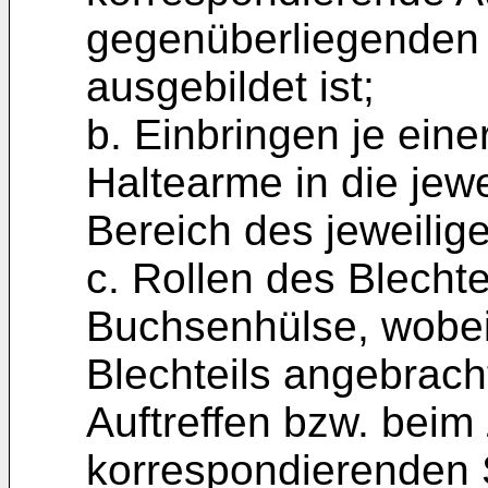
gegenüberliegenden 
ausgebildet ist;
b. Einbringen je einer
Haltearme in die jew
Bereich des jeweilig
c. Rollen des Blechte
Buchsenhülse, wobei
Blechteils angebrac
Auftreffen bzw. beim
korrespondierenden S