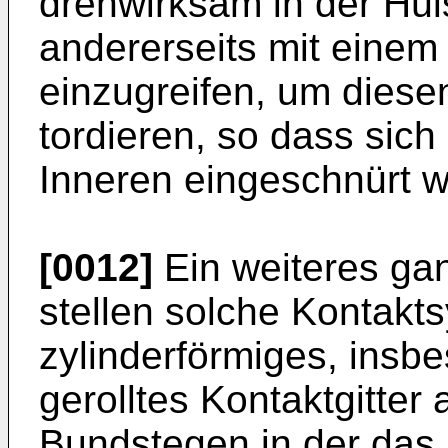
drehwirksam in der Hül
andererseits mit einem
einzugreifen, um diese
tordieren, so dass sich
Inneren eingeschnürt 
[0012]
Ein weiteres ga
stellen solche Kontakts
zylinderförmiges, insb
gerolltes Kontaktgitter
Bundstegen in der das