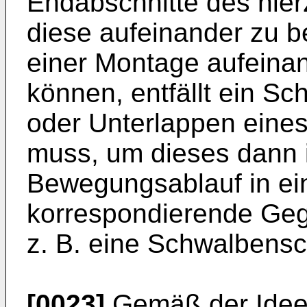
Endabschnitte des hierz
diese aufeinander zu b
einer Montage aufeina
können, entfällt ein Sch
oder Unterlappen eines
muss, um dieses dann 
Bewegungsablauf in ei
korrespondierende Geg
z. B. eine Schwalbens
[0023]
Gemäß der Idee 