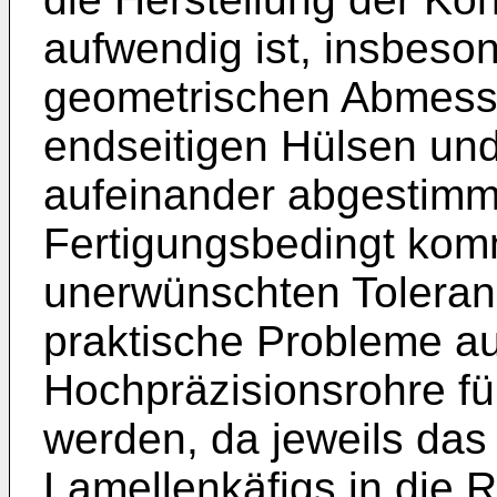
aufwendig ist, insbeso
geometrischen Abmess
endseitigen Hülsen und
aufeinander abgestimm
Fertigungsbedingt kom
unerwünschten Toleranz
praktische Probleme a
Hochpräzisionsrohre fü
werden, da jeweils das
Lamellenkäfigs in die