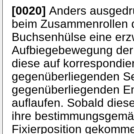
[0020]
Anders ausgedrü
beim Zusammenrollen d
Buchsenhülse eine er
Aufbiegebewegung der 
diese auf korrespondie
gegenüberliegenden Sei
gegenüberliegenden En
auflaufen. Sobald dies
ihre bestimmungsgemäß
Fixierposition gekomme