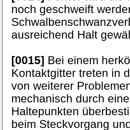
noch geschweift werde
Schwalbenschwanzverb
ausreichend Halt gewä
[0015]
Bei einem herkö
Kontaktgitter treten in
von weiterer Probleme
mechanisch durch eine
Haltepunkten überbest
beim Steckvorgang und