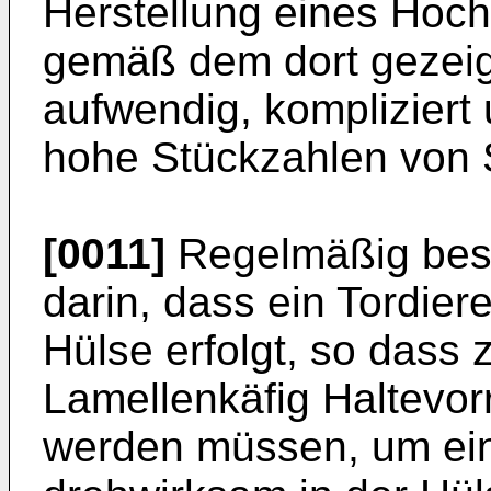
Herstellung eines Hoc
gemäß dem dort gezeigt
aufwendig, kompliziert 
hohe Stückzahlen von S
[0011]
Regelmäßig best
darin, dass ein Tordier
Hülse erfolgt, so dass
Lamellenkäfig Haltevor
werden müssen, um ein