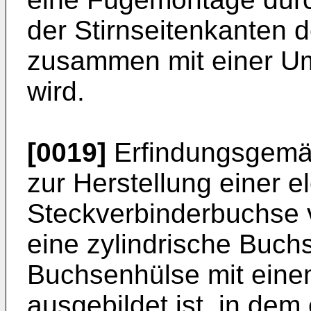
der Stirnseitenkanten 
zusammen mit einer U
wird.
[0019]
Erfindungsgemäß
zur Herstellung einer e
Steckverbinderbuchse 
eine zylindrische Buch
Buchsenhülse mit ein
ausgebildet ist, in dem