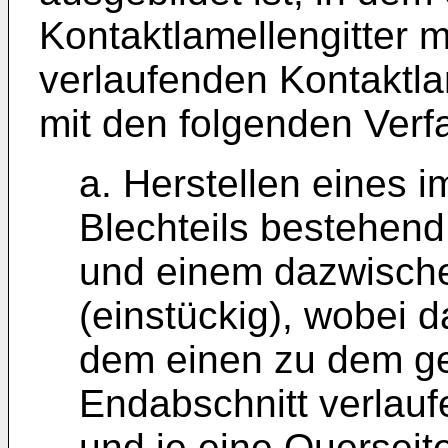
Kontaktlamellengitter mi
verlaufenden Kontaktla
mit den folgenden Verf
a. Herstellen eines 
Blechteils bestehen
und einem dazwische
(einstückig), wobei d
dem einen zu dem g
Endabschnitt verlau
und je eine Querseit