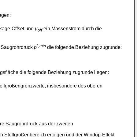
egen:
kage-Offset und
µ
ein Massenstrom durch die
off
*
,min
n Saugrohrdruck
p
die folgende Beziehung zugrunde:
gsfläche die folgende Beziehung zugrunde liegen:
 Stellgrößengrenzwerte, insbesondere des oberen
are Saugrohrdruck aus der zweiten
en Stellgrößenbereich erfolgen und der Windup-Effekt