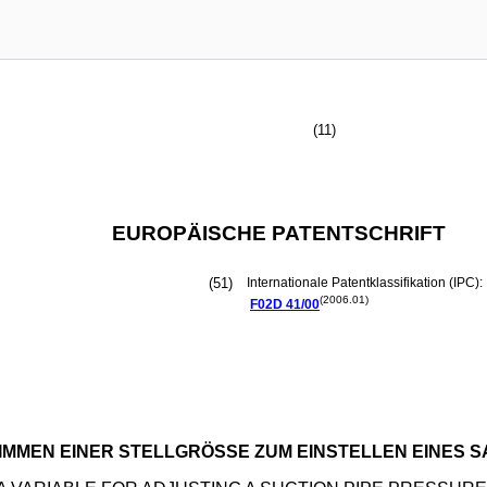
(11)
EUROPÄISCHE PATENTSCHRIFT
(51)
Internationale Patentklassifikation (IPC):
(2006.01)
F02D
41/00
IMMEN EINER STELLGRÖSSE ZUM EINSTELLEN EINES