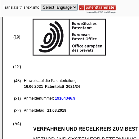
Translate this text into
(19)
(12)
(45)
Hinweis auf die Patenterteilung:
16.06.2021
Patentblatt 2021/24
(21)
Anmeldenummer:
19164346.9
(22)
Anmeldetag:
21.03.2019
(54)
VERFAHREN UND REGELKREIS ZUM BEST