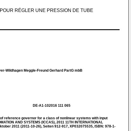
POUR RÉGLER UNE PRESSION DE TUBE
yer-Wildhagen Meggle-Freund Gerhard PartG mbB
DE-A1-102016 111 065
 reference governor for a class of nonlinear systems with input
TOMATION AND SYSTEMS (ICCAS), 2011 11TH INTERNATIONAL
ober 2011 (2011-10-26), Seiten 912-917, XP032075535, ISBN: 978-1-