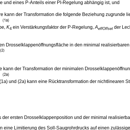
 und eines P-Anteils einer PI-Regelung abhängig ist, und
e kann der Transformation die folgende Beziehung zugrunde li
pe,
K
ein Verstärkungsfaktor der P-Regelung,
A
der Lec
4
effOffset
len Drosselklappenöffnungsfläche in den minimal realisierbare
e kann der Transformation der minimalen Drosselklappenöffnun
 (1a) und (2a) kann eine Rücktransformation der nichtlinearen
 der ersten Drosselklappenposition und der minimal realisierb
nn eine Limitierung des Soll-Saugrohrdrucks auf einen zulässig