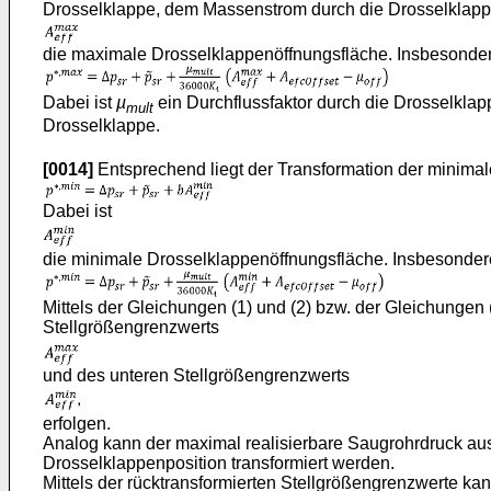
Drosselklappe, dem Massenstrom durch die Drosselklappe
die maximale Drosselklappenöffnungsfläche. Insbesonder
Dabei ist
µ
ein Durchflussfaktor durch die Drosselklap
mult
Drosselklappe.
[0014]
Entsprechend liegt der Transformation der minima
Dabei ist
die minimale Drosselklappenöffnungsfläche. Insbesonder
Mittels der Gleichungen (1) und (2) bzw. der Gleichungen
Stellgrößengrenzwerts
und des unteren Stellgrößengrenzwerts
erfolgen.
Analog kann der maximal realisierbare Saugrohrdruck aus
Drosselklappenposition transformiert werden.
Mittels der rücktransformierten Stellgrößengrenzwerte ka