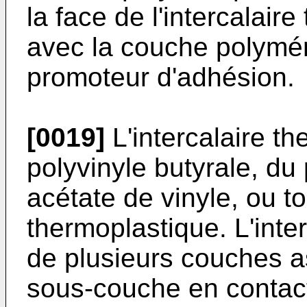
la face de l'intercalair
avec la couche polymér
promoteur d'adhésion.
[0019]
L'intercalaire t
polyvinyle butyrale, du 
acétate de vinyle, ou t
thermoplastique. L'inte
de plusieurs couches as
sous-couche en contac