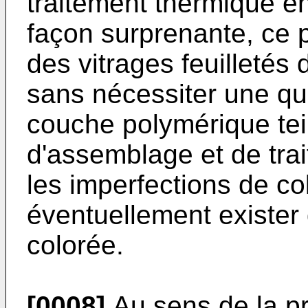
traitement thermique en
façon surprenante, ce 
des vitrages feuilletés
sans nécessiter une qua
couche polymérique tei
d'assemblage et de tra
les imperfections de co
éventuellement exister
colorée.
[0008]
Au sens de la pr