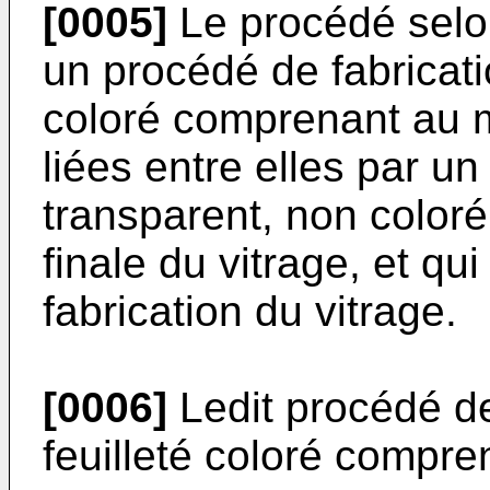
[0005]
Le procédé selon
un procédé de fabricatio
coloré comprenant au m
liées entre elles par un
transparent, non color
finale du vitrage, et qu
fabrication du vitrage.
[0006]
Ledit procédé de
feuilleté coloré compre