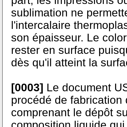
part, les impressions ou
sublimation ne permett
l'intercalaire thermopla
son épaisseur. Le color
rester en surface puisqu'
dès qu'il atteint la surf
[0003]
Le document
US
procédé de fabrication d
comprenant le dépôt sur
composition liquide qui