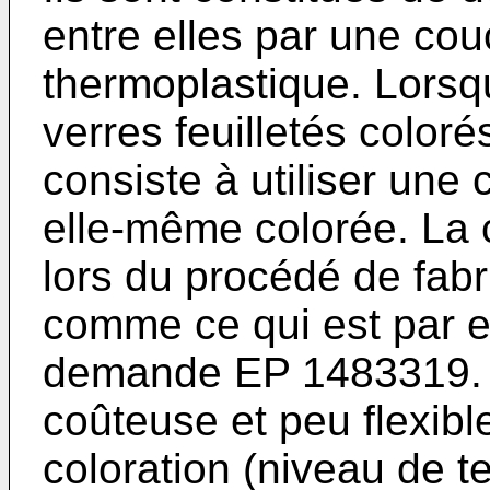
entre elles par une cou
thermoplastique. Lorsq
verres feuilletés coloré
consiste à utiliser une 
elle-même colorée. La c
lors du procédé de fabri
comme ce qui est par e
demande
EP 1483319
.
coûteuse et peu flexible 
coloration (niveau de te