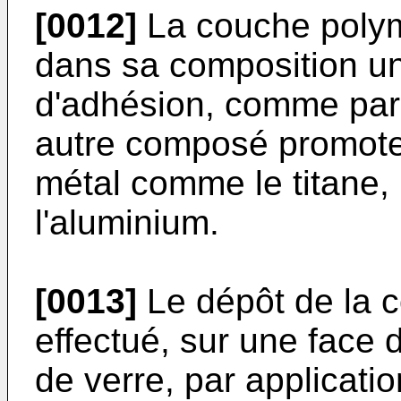
[0012]
La couche poly
dans sa composition u
d'adhésion, comme par 
autre composé promote
métal comme le titane, l
l'aluminium.
[0013]
Le dépôt de la 
effectué, sur une face 
de verre, par applicat