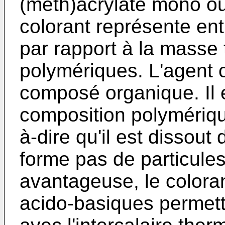
(méth)acrylate mono ou 
colorant représente en
par rapport à la masse
polymériques. L'agent 
composé organique. Il e
composition polymérique
à-dire qu'il est dissout
forme pas de particules
avantageuse, le colora
acido-basiques permett