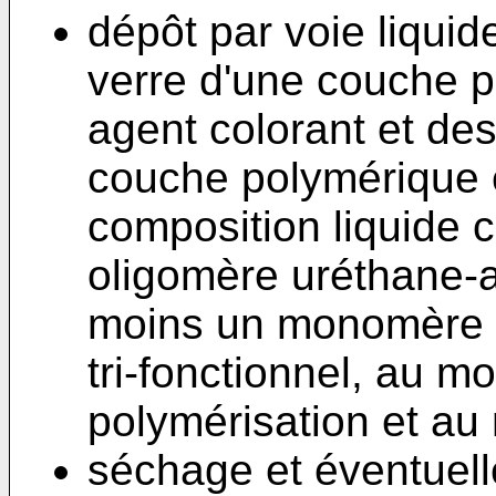
dépôt par voie liquid
verre d'une couche 
agent colorant et de
couche polymérique é
composition liquide
oligomère uréthane-a
moins un monomère (
tri-fonctionnel, au mo
polymérisation et au
séchage et éventuel