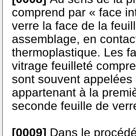
comprend par « face int
verre la face de la feui
assemblage, en contact 
thermoplastique. Les f
vitrage feuilleté compr
sont souvent appelées f
appartenant à la premièr
seconde feuille de verr
[0009]
Dans le procédé