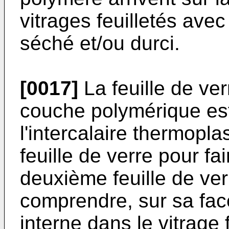
vitrages feuilletés ave
séché et/ou durci.
[0017]
La feuille de ver
couche polymérique es
l'intercalaire thermopl
feuille de verre pour fai
deuxième feuille de ve
comprendre, sur sa face
interne dans le vitrage 