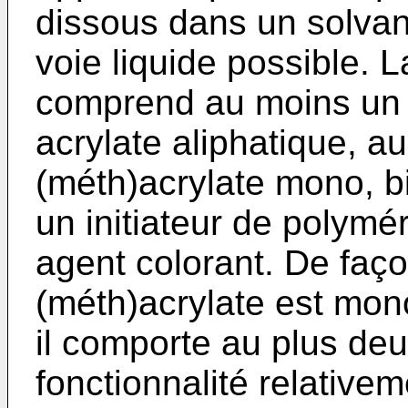
dissous dans un solvan
voie liquide possible. 
comprend au moins un 
acrylate aliphatique, 
(méth)acrylate mono, bi
un initiateur de polymé
agent colorant. De faç
(méth)acrylate est mono
il comporte au plus deux
fonctionnalité relativ