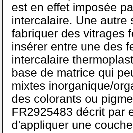
est en effet imposée pa
intercalaire. Une autre
fabriquer des vitrages f
insérer entre une des f
intercalaire thermopla
base de matrice qui pe
mixtes inorganique/org
des colorants ou pigm
FR2925483
décrit par 
d'appliquer une couch