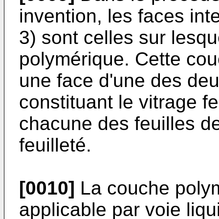
invention, les faces in
3) sont celles sur lesq
polymérique. Cette cou
une face d'une des deux
constituant le vitrage f
chacune des feuilles de
feuilleté.
[0010]
La couche polym
applicable par voie liq