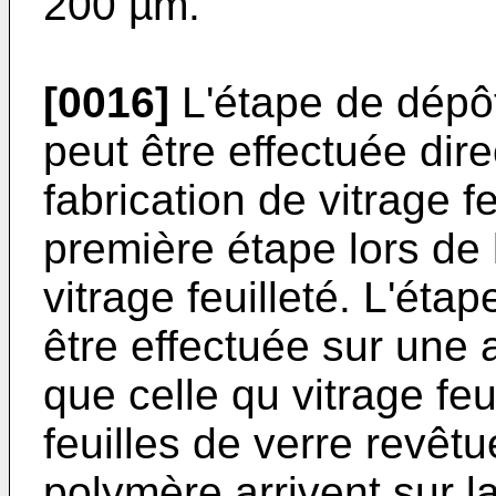
200 µm.
[0016]
L'étape de dépô
peut être effectuée dir
fabrication de vitrage fe
première étape lors de 
vitrage feuilleté. L'ét
être effectuée sur une a
que celle qu vitrage feu
feuilles de verre revêt
polymère arrivent sur la