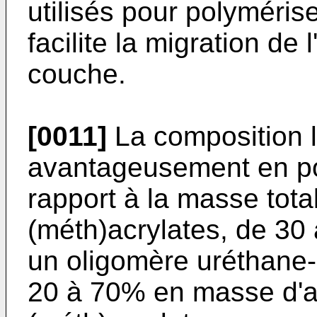
utilisés pour polyméris
facilite la migration de 
couche.
[0011]
La composition 
avantageusement en p
rapport à la masse tot
(méth)acrylates, de 3
un oligomère uréthane-a
20 à 70% en masse d'