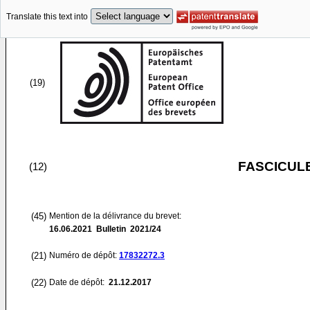
Translate this text into
(19)
FASCICUL
(12)
(45)
Mention de la délivrance du brevet:
16.06.2021
Bulletin 2021/24
(21)
Numéro de dépôt:
17832272.3
(22)
Date de dépôt:
21.12.2017