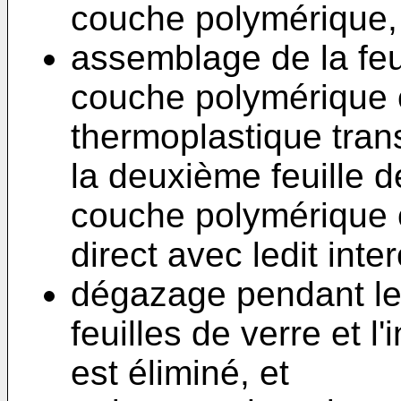
couche polymérique,
assemblage de la feui
couche polymérique c
thermoplastique tran
la deuxième feuille de
couche polymérique c
direct avec ledit inter
dégazage pendant lequ
feuilles de verre et l
est éliminé, et