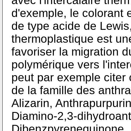
avec l'intercalaire therm
d'exemple, le colorant
de type acide de Lewis, 
thermoplastique est un
favoriser la migration 
polymérique vers l'inte
peut par exemple citer
de la famille des anthr
Alizarin, Anthrapurpurin
Diamino-2,3-dihydroant
Dibenzpyrenequinone, 