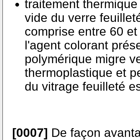
traitement thermique
vide du verre feuille
comprise entre 60 et
l'agent colorant pré
polymérique migre ver
thermoplastique et p
du vitrage feuilleté e
[0007]
De façon avanta