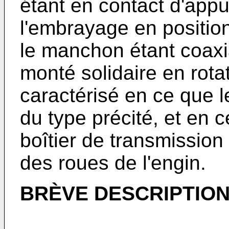
étant en contact d'app
l'embrayage en positio
le manchon étant coaxial
monté solidaire en rotat
caractérisé en ce que l
du type précité, et en c
boîtier de transmission
des roues de l'engin.
BRÈVE DESCRIPTION