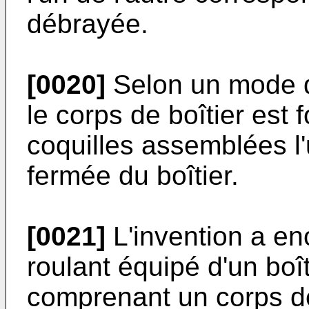
débrayée.
[0020]
Selon un mode de
le corps de boîtier est
coquilles assemblées l'
fermée du boîtier.
[0021]
L'invention a en
roulant équipé d'un boî
comprenant un corps de