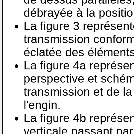
débrayée à la positi
La figure 3 représent
transmission conforme
éclatée des éléments 
La figure 4a représe
perspective et schém
transmission et de la
l'engin.
La figure 4b représe
verticale passant par 