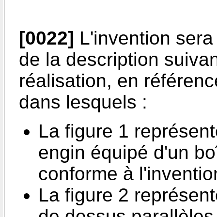
[0022]
L'invention sera
de la description suiv
réalisation, en référe
dans lesquels :
La figure 1 représen
engin équipé d'un boî
conforme à l'inventio
La figure 2 représent
de dessus parallèles,