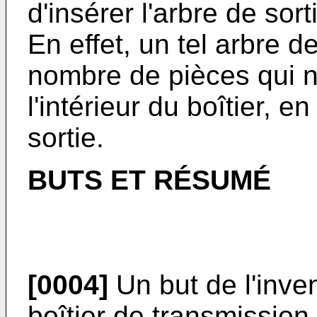
d'insérer l'arbre de sort
En effet, un tel arbre d
nombre de pièces qui n
l'intérieur du boîtier, e
sortie.
BUTS ET RÉSUMÉ
[0004]
Un but de l'inve
boîtier de transmission 