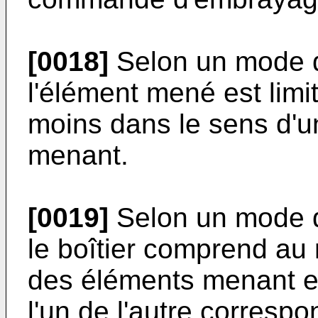
[0018]
Selon un mode de
l'élément mené est lim
moins dans le sens d'u
menant.
[0019]
Selon un mode de
le boîtier comprend au
des éléments menant e
l'un de l'autre correspo