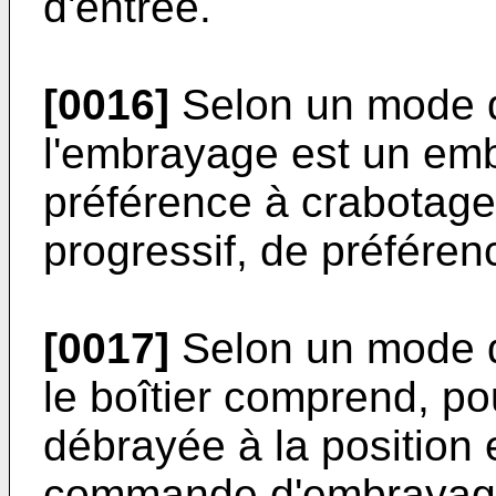
d'entrée.
[0016]
Selon un mode de
l'embrayage est un emb
préférence à crabotag
progressif, de préfére
[0017]
Selon un mode de
le boîtier comprend, po
débrayée à la position 
commande d'embrayag