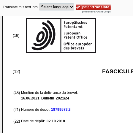
Translate this text into
(19)
FASCICUL
(12)
(45)
Mention de la délivrance du brevet:
16.06.2021
Bulletin 2021/24
(21)
Numéro de dépôt:
18799573.3
(22)
Date de dépôt:
02.10.2018