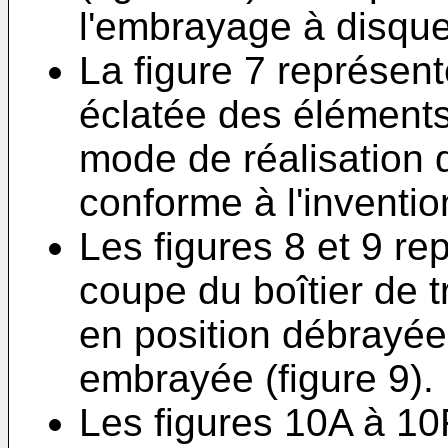
l'embrayage à disques
La figure 7 représen
éclatée des éléments 
mode de réalisation d
conforme à l'inventio
Les figures 8 et 9 r
coupe du boîtier de t
en position débrayée 
embrayée (figure 9).
Les figures 10A à 10