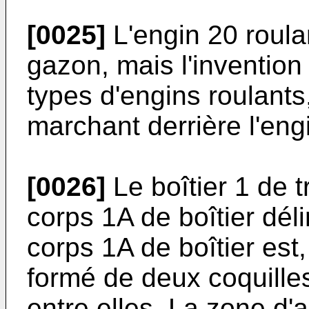
[0025]
L'engin 20 roula
gazon, mais l'invention
types d'engins roulant
marchant derrière l'eng
[0026]
Le boîtier 1 de
corps 1A de boîtier dél
corps 1A de boîtier est
formé de deux coquill
entre elles. La zone d