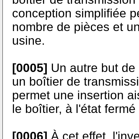
conception simplifiée 
nombre de pièces et un
usine.
[0005]
Un autre but de 
un boîtier de transmiss
permet une insertion ai
le boîtier, à l'état fermé
[0006]
À cet effet, l'inv