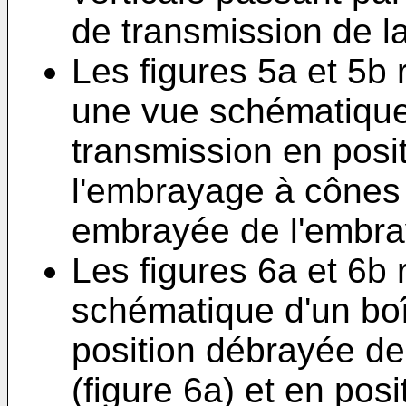
de transmission de la
Les figures 5a et 5b
une vue schématique 
transmission en posi
l'embrayage à cônes (
embrayée de l'embray
Les figures 6a et 6b
schématique d'un boî
position débrayée de
(figure 6a) et en po