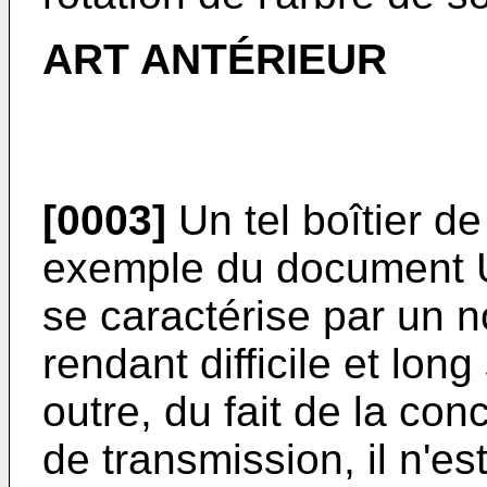
ART ANTÉRIEUR
[0003]
Un tel boîtier d
exemple du document
se caractérise par un 
rendant difficile et lo
outre, du fait de la con
de transmission, il n'e