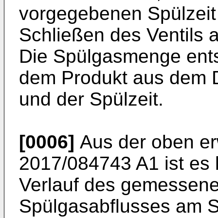
vorgegebenen Spülzeit
Schließen des Ventils
Die Spülgasmenge ents
dem Produkt aus dem D
und der Spülzeit.
[0006]
Aus der oben e
2017/084743 A1
ist es
Verlauf des gemessene
Spülgasabflusses am S