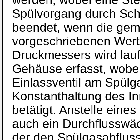
Spülvorgang durch Schl
beendet, wenn die ge
vorgeschriebenen Wert e
Druckmessers wird lau
Gehäuse erfasst, wobei
Einlassventil am Spülg
Konstanthaltung des I
betätigt. Anstelle ein
auch ein Durchflusswä
der den Spülgasabfluss