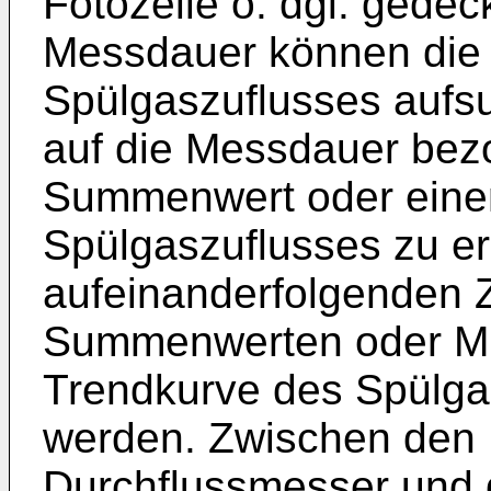
Fotozelle o. dgl. gedec
Messdauer können die
Spülgaszuflusses aufs
auf die Messdauer bezo
Summenwert oder einen
Spülgaszuflusses zu er
aufeinanderfolgenden 
Summenwerten oder Mit
Trendkurve des Spülga
werden. Zwischen den 
Durchflussmesser und d