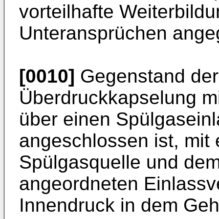
vorteilhafte Weiterbild
Unteransprüchen ange
[0010]
Gegenstand der E
Überdruckkapselung m
über einen Spülgaseinl
angeschlossen ist, mit
Spülgasquelle und dem
angeordneten Einlassve
Innendruck in dem Ge