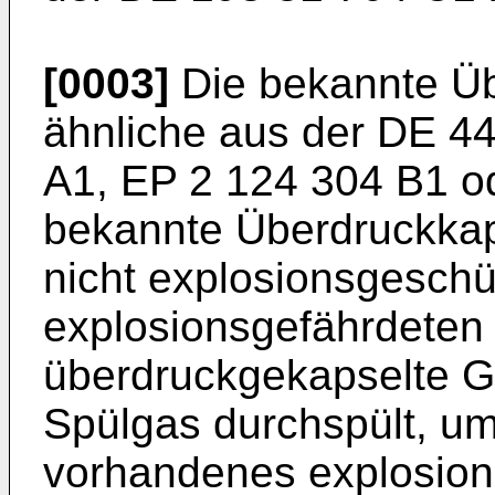
[0003]
Die bekannte Ü
ähnliche aus der
DE 44
A1
,
EP 2 124 304 B1
o
bekannte Überdruckkap
nicht explosionsgeschü
explosionsgefährdeten 
überdruckgekapselte G
Spülgas durchspült, um 
vorhandenes explosion