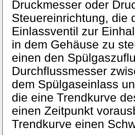
Druckmesser oder Druc
Steuereinrichtung, die 
Einlassventil zur Einha
in dem Gehäuse zu ste
einen den Spülgaszufl
Durchflussmesser zwis
dem Spülgaseinlass un
die eine Trendkurve d
einen Zeitpunkt voraus
Trendkurve einen Schwe