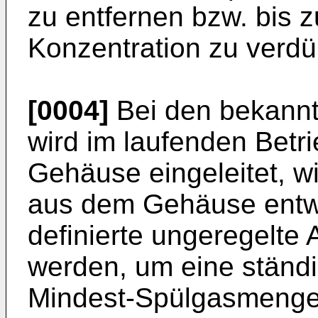
zu entfernen bzw. bis z
Konzentration zu verd
[0004]
Bei den bekann
wird im laufenden Betri
Gehäuse eingeleitet, w
aus dem Gehäuse entwe
definierte ungeregelte
werden, um eine ständi
Mindest-Spülgasmenge