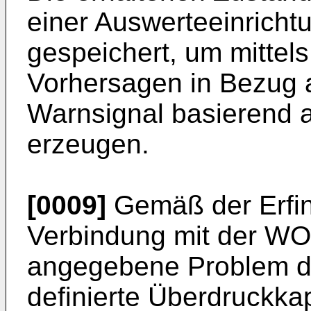
einer Auswerteeinricht
gespeichert, um mittel
Vorhersagen in Bezug a
Warnsignal basierend 
erzeugen.
[0009]
Gemäß der Erfin
Verbindung mit der
WO 
angegebene Problem du
definierte Überdruckka