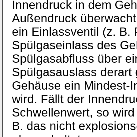
Innendruck in dem Geh
Außendruck überwacht 
ein Einlassventil (z. B.
Spülgaseinlass des Ge
Spülgasabfluss über ei
Spülgasauslass derart 
Gehäuse ein Mindest-I
wird. Fällt der Innendr
Schwellenwert, so wird
B. das nicht explosion