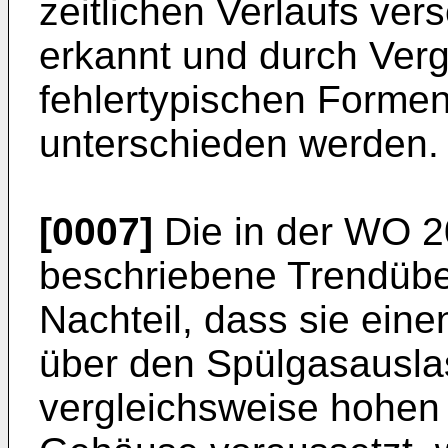
zeitlichen Verlaufs ver
erkannt und durch Verg
fehlertypischen Formen
unterschieden werden.
[0007]
Die in der
WO 2
beschriebene Trendüb
Nachteil, dass sie ein
über den Spülgasauslas
vergleichsweise hohen