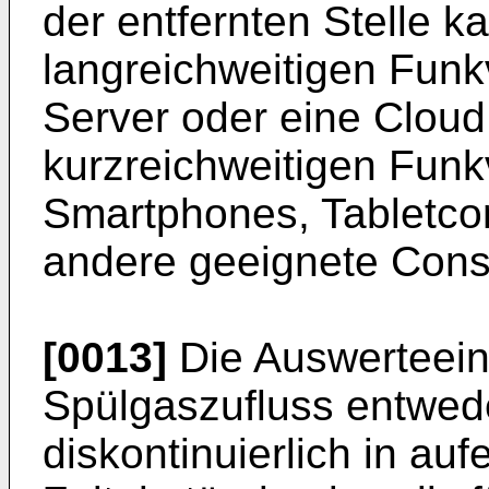
der entfernten Stelle k
langreichweitigen Fun
Server oder eine Cloud
kurzreichweitigen Fun
Smartphones, Tabletco
andere geeignete Cons
[0013]
Die Auswerteein
Spülgaszufluss entwede
diskontinuierlich in au