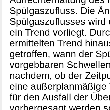
Spülgaszufluss. Die Ä
Spülgaszuflusses wird 
ein Trend vorliegt. Dur
ermittelten Trend hina
getroffen, wann der Sp
vorgebbaren Schwellenw
nachdem, ob der Zeitpu
eine außerplanmäßig
für den Ausfall der Üb
vorhergesagt werden so