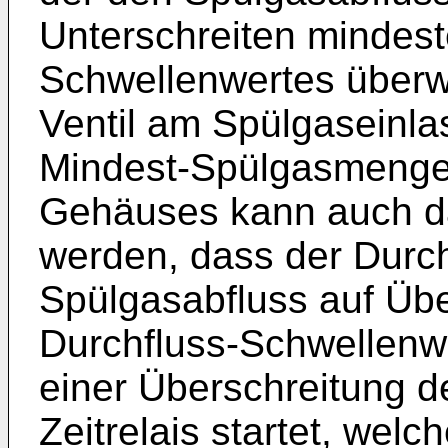
Unterschreiten mindes
Schwellenwertes überw
Ventil am Spülgaseinlas
Mindest-Spülgasmenge 
Gehäuses kann auch da
werden, dass der Durc
Spülgasabfluss auf Übe
Durchfluss-Schwellenw
einer Überschreitung d
Zeitrelais startet, welc