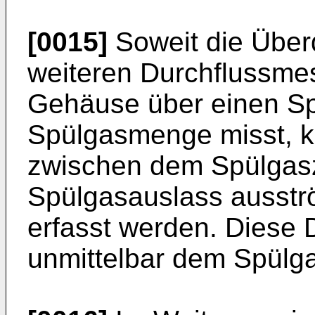
[0015]
Soweit die Über
weiteren Durchflussmes
Gehäuse über einen Sp
Spülgasmenge misst, k
zwischen dem Spülgasz
Spülgasauslass ausst
erfasst werden. Diese D
unmittelbar dem Spülga