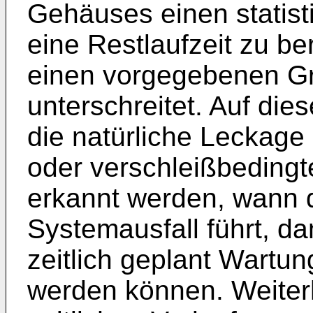
Gehäuses einen statist
eine Restlaufzeit zu b
einen vorgegebenen Gr
unterschreitet. Auf die
die natürliche Leckage
oder verschleißbedingt
erkannt werden, wann 
Systemausfall führt, da
zeitlich geplant Wart
werden können. Weiter