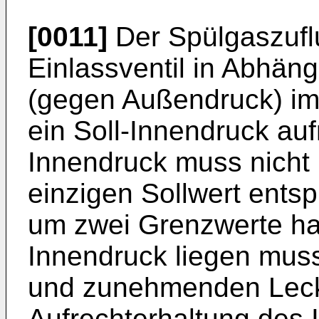
[0011]
Der Spülgaszufl
Einlassventil in Abhän
(gegen Außendruck) im
ein Soll-Innendruck auf
Innendruck muss nicht
einzigen Sollwert ents
um zwei Grenzwerte ha
Innendruck liegen muss
und zunehmenden Lecka
Aufrechterhaltung des 