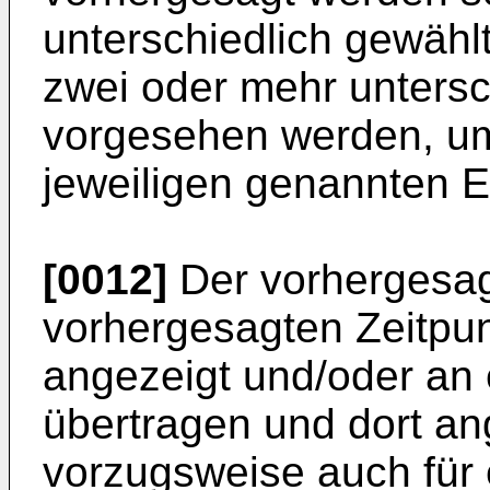
unterschiedlich gewäh
zwei oder mehr untersc
vorgesehen werden, um
jeweiligen genannten E
[0012]
Der vorhergesag
vorhergesagten Zeitpun
angezeigt und/oder an e
übertragen und dort ang
vorzugsweise auch für 