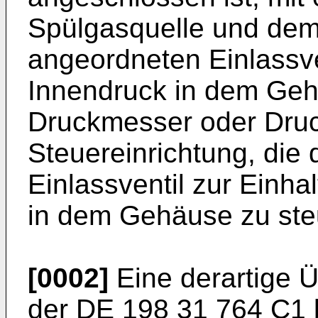
Spülgasquelle und dem
angeordneten Einlassve
Innendruck in dem Ge
Druckmesser oder Druc
Steuereinrichtung, die 
Einlassventil zur Einha
in dem Gehäuse zu ste
[0002]
Eine derartige 
der
DE 198 31 764 C1