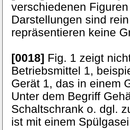
verschiedenen Figuren 
Darstellungen sind rei
repräsentieren keine G
[0018]
Fig. 1 zeigt nic
Betriebsmittel 1, beispi
Gerät 1, das in einem 
Unter dem Begriff Gehä
Schaltschrank o. dgl. 
ist mit einem Spülgase