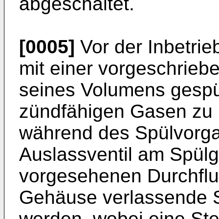
abgeschaltet.
[0005]
Vor der Inbetr
mit einer vorgeschrie
seines Volumens gespü
zündfähigen Gasen zu 
während des Spülvorga
Auslassventil am Spülg
vorgesehenen Durchflu
Gehäuse verlassende
werden, wobei eine Ste