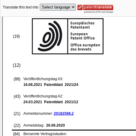
Translate this text into
(19)
(12)
(88)
Veröffentlichungstag A3:
16.06.2021
Patentblatt 2021/24
(43)
Veröffentlichungstag A2:
24.03.2021
Patentblatt 2021/12
(21)
Anmeldenummer:
20182588.2
(22)
Anmeldetag:
26.06.2020
(84)
Benannte Vertragsstaaten: