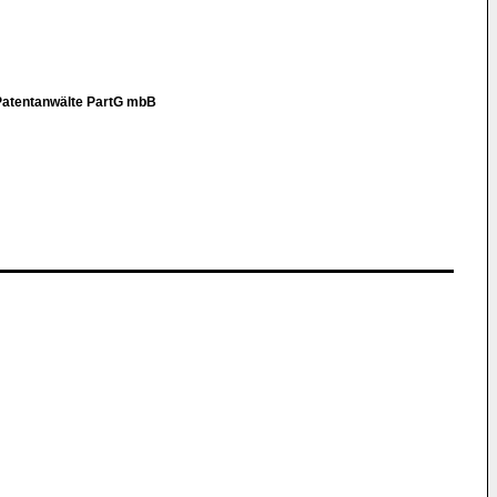
Patentanwälte PartG mbB