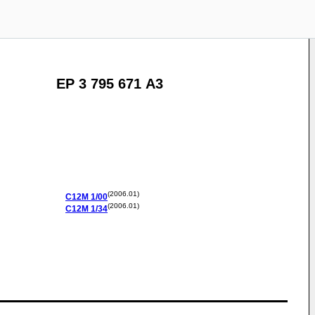
EP 3 795 671 A3
(2006.01)
C12M
1/00
(2006.01)
C12M
1/34