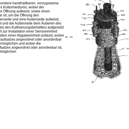
besondere handhaltbaren, vorzugsweise
nes Kulturmediums, wobei der
de Öffnung aufweist, sowie einen
r ist, um die Öffnung des
nenseite und eine Außenseite aufweist,
ist und die Außenseite dem Äußeren des
ls des Kultivierungsbehälters aufgesetzt
 zur Installation einer Sensoreinheit
ation einer Abgabeeinheit umfasst, wobei
eraufsatzes angeordnet oder anordenbar
ermöglichen und wobei die
satzes angeordnet oder anordenbar ist,
rmöglichen.