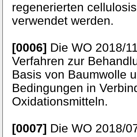
regenerierten cellulos
verwendet werden.
[0006]
Die
WO 2018/11
Verfahren zur Behandl
Basis von Baumwolle un
Bedingungen in Verbin
Oxidationsmitteln.
[0007]
Die
WO 2018/0