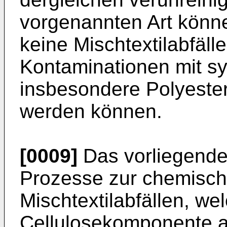
vorgenannten Art könne
keine Mischtextilabfälle
Kontaminationen mit sy
insbesondere Polyester
werden können.
[0009]
Das vorliegende 
Prozesse zur chemisch
Mischtextilabfällen, we
Cellulosekomponente a