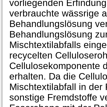
vorliegenden Erfindung
verbrauchte wässrige a
Behandlungslösung ver
Behandlungslösung zu
Mischtextilabfalls eing
recycelten Celluloseroh
Cellulosekomponente de
erhalten. Da die Cellu
Mischtextilabfall in de
sonstige Fremdstoffe ve