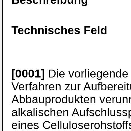
Technisches Feld
[0001]
Die vorliegende E
Verfahren zur Aufberei
Abbauprodukten verunr
alkalischen Aufschlus
eines Celluloserohstoffs