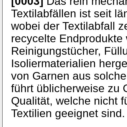
[0003]
Das rein mechan
Textilabfällen ist seit
wobei der Textilabfall z
recycelte Endprodukte 
Reinigungstücher, Füll
Isoliermaterialien herg
von Garnen aus solchen
führt üblicherweise zu 
Qualität, welche nicht 
Textilien geeignet sind.