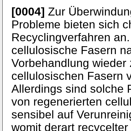
[0004]
Zur Überwindun
Probleme bieten sich 
Recyclingverfahren an.
cellulosische Fasern 
Vorbehandlung wieder 
cellulosischen Fasern
Allerdings sind solche
von regenerierten cell
sensibel auf Verunreini
womit derart recycelter 