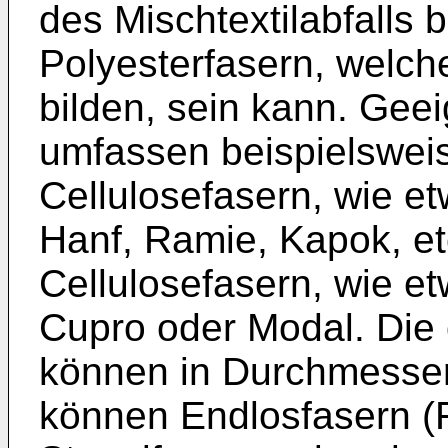
des Mischtextilabfalls 
Polyesterfasern, welc
bilden, sein kann. Gee
umfassen beispielsweis
Cellulosefasern, wie e
Hanf, Ramie, Kapok, etc
Cellulosefasern, wie et
Cupro oder Modal. Di
können in Durchmesser
können Endlosfasern (