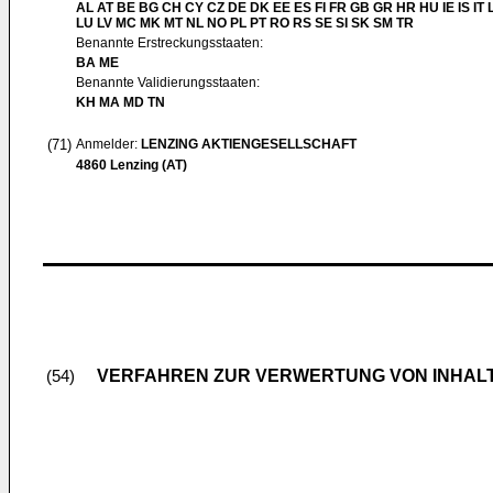
AL AT BE BG CH CY CZ DE DK EE ES FI FR GB GR HR HU IE IS IT L
LU LV MC MK MT NL NO PL PT RO RS SE SI SK SM TR
Benannte Erstreckungsstaaten:
BA ME
Benannte Validierungsstaaten:
KH MA MD TN
(71)
Anmelder:
LENZING AKTIENGESELLSCHAFT
4860 Lenzing (AT)
VERFAHREN ZUR VERWERTUNG VON INHAL
(54)