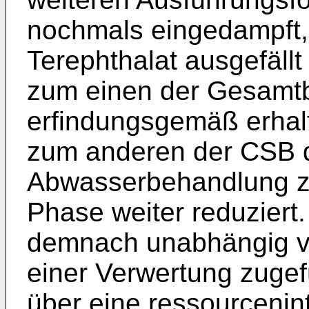
nochmals eingedampft,
Terephthalat ausgefäll
zum einen der Gesamtb
erfindungsgemäß erhalt
zum anderen der CSB d
Abwasserbehandlung z
Phase weiter reduziert
demnach unabhängig v
einer Verwertung zugef
über eine ressourcenin