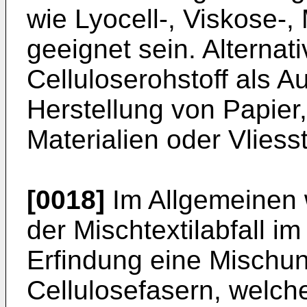
wie Lyocell-, Viskose-
geeignet sein. Alternat
Celluloserohstoff als A
Herstellung von Papier
Materialien oder Vliesst
[0018]
Im Allgemeinen 
der Mischtextilabfall i
Erfindung eine Mischun
Cellulosefasern, welch