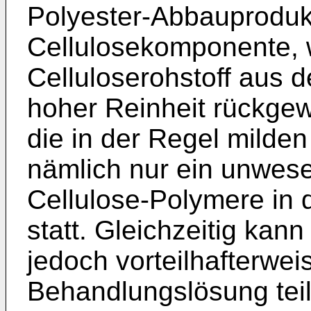
Polyester-Abbauproduk
Cellulosekomponente, 
Celluloserohstoff aus d
hoher Reinheit rückge
die in der Regel milde
nämlich nur ein unwese
Cellulose-Polymere in
statt. Gleichzeitig ka
jedoch vorteilhafterwei
Behandlungslösung tei