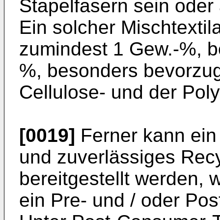
Stapelfasern sein oder 
Ein solcher Mischtextila
zumindest 1 Gew.-%, b
%, besonders bevorzug
Cellulose- und der Pol
[0019]
Ferner kann ei
und zuverlässiges Recy
bereitgestellt werden, 
ein Pre- und / oder Pos