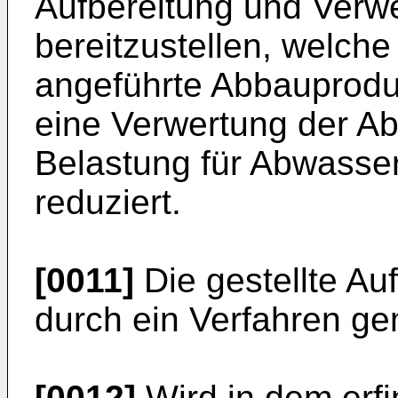
Aufbereitung und Verw
bereitzustellen, welc
angeführte Abbauprodu
eine Verwertung der Ab
Belastung für Abwasse
reduziert.
[0011]
Die gestellte A
durch ein Verfahren ge
[0012]
Wird in dem erf