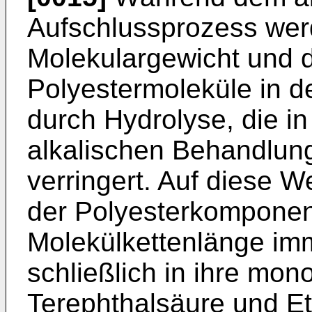
Aufschlussprozess wer
Molekulargewicht und d
Polyestermoleküle in 
durch Hydrolyse, die i
alkalischen Behandlungs
verringert. Auf diese 
der Polyesterkomponent
Molekülkettenlänge imm
schließlich in ihre mo
Terephthalsäure und Et