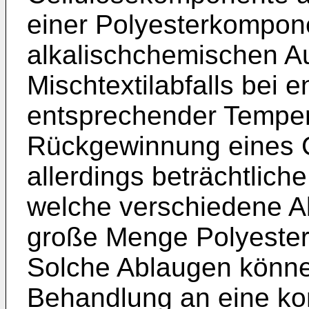
einer Polyesterkompon
alkalischchemischen A
Mischtextilabfalls bei
entsprechender Temper
Rückgewinnung eines Ce
allerdings beträchtlic
welche verschiedene A
große Menge Polyester
Solche Ablaugen könne
Behandlung an eine ko