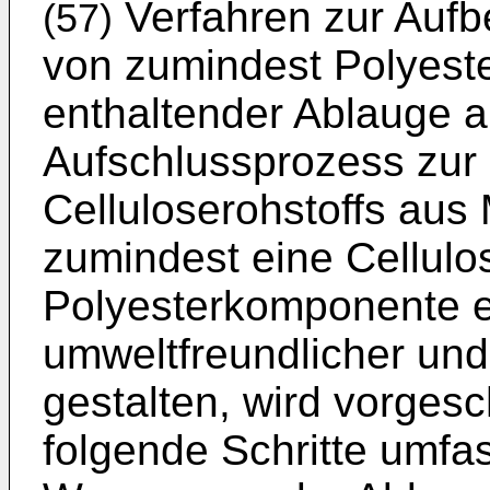
Verfahren zur Aufb
(57)
von zumindest Polyest
enthaltender Ablauge a
Aufschlussprozess zur
Celluloserohstoffs aus 
zumindest eine Cellul
Polyesterkomponente e
umweltfreundlicher un
gestalten, wird vorges
folgende Schritte umf