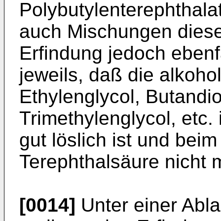
Polybutylenterephthala
auch Mischungen dieser
Erfindung jedoch ebenfa
jeweils, daß die alkoh
Ethylenglycol, Butandio
Trimethylenglycol, etc
gut löslich ist und beim
Terephthalsäure nicht m
[0014]
Unter einer Abl