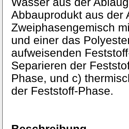
Wasser aus der Ablaug
Abbauprodukt aus der 
Zweiphasengemisch mit
und einer das Polyest
aufweisenden Feststoff
Separieren der Feststo
Phase, und c) thermis
der Feststoff-Phase.
Beschreibung