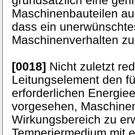
grundsätzlich eine ger
Maschinenbauteilen au
dass ein unerwünschtes
Maschinenverhalten zu
[0018]
Nicht zuletzt re
Leitungselement den fü
erforderlichen Energiee
vorgesehen, Maschinen
Wirkungsbereich zu er
Temperiermedium mit e