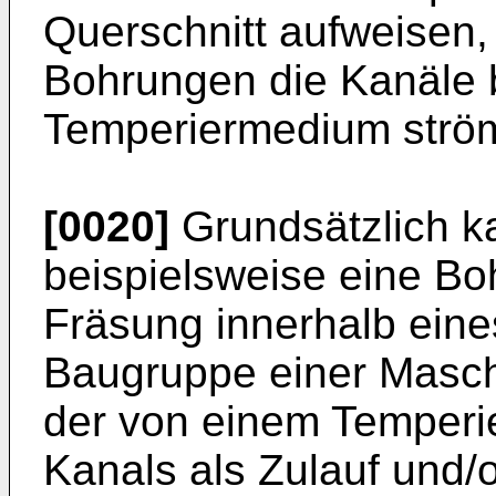
Querschnitt aufweisen
Bohrungen die Kanäle b
Temperiermedium ström
[0020]
Grundsätzlich k
beispielsweise eine Bo
Fräsung innerhalb eine
Baugruppe einer Masch
der von einem Temperi
Kanals als Zulauf und/