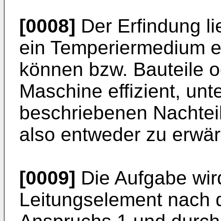
[0008]
Der Erfindung li
ein Temperiermedium en
können bzw. Bauteile 
Maschine effizient, un
beschriebenen Nachtei
also entweder zu erwä
[0009]
Die Aufgabe wird
Leitungselement nach