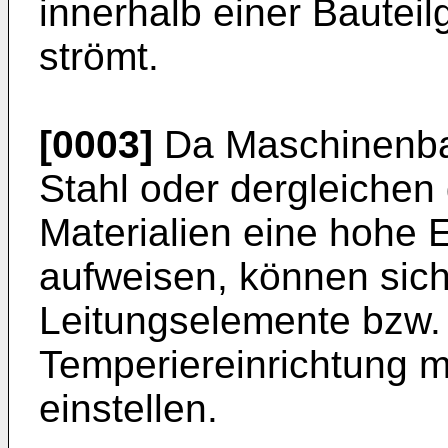
innerhalb einer Bautei
strömt.
[0003]
Da Maschinenba
Stahl oder dergleichen
Materialien eine hohe 
aufweisen, können sic
Leitungselemente bzw. 
Temperiereinrichtung m
einstellen.