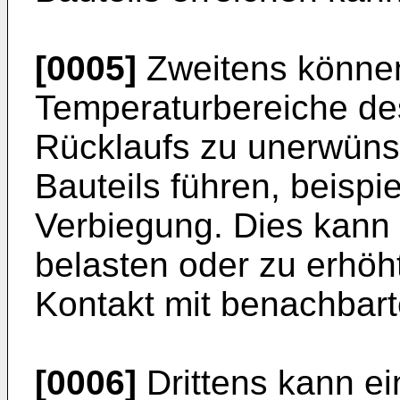
[0005]
Zweitens können
Temperaturbereiche de
Rücklaufs zu unerwüns
Bauteils führen, beisp
Verbiegung. Dies kann 
belasten oder zu erhöh
Kontakt mit benachbart
[0006]
Drittens kann e