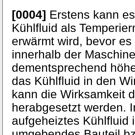
[0004]
Erstens kann es
Kühlfluid als Temperie
erwärmt wird, bevor e
innerhalb der Maschine 
dementsprechend höher
das Kühlfluid in den W
kann die Wirksamkeit d
herabgesetzt werden. I
aufgeheiztes Kühlfluid
umgebendes Bauteil b