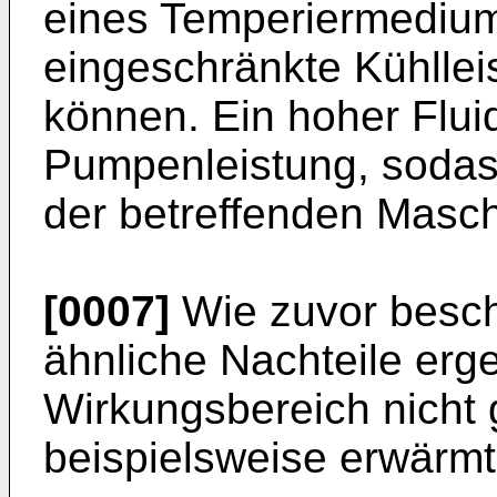
eines Temperiermediums
eingeschränkte Kühlle
können. Ein hoher Flui
Pumpenleistung, sodass
der betreffenden Masch
[0007]
Wie zuvor besch
ähnliche Nachteile erg
Wirkungsbereich nicht 
beispielsweise erwärmt