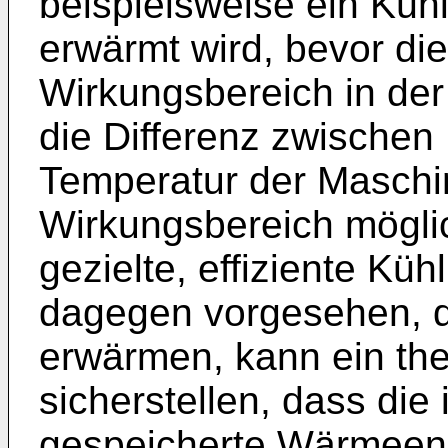
beispielsweise ein Kühlf
erwärmt wird, bevor d
Wirkungsbereich in der
die Differenz zwischen
Temperatur der Maschi
Wirkungsbereich möglic
gezielte, effiziente Küh
dagegen vorgesehen, 
erwärmen, kann ein ther
sicherstellen, dass di
gespeicherte Wärmeener