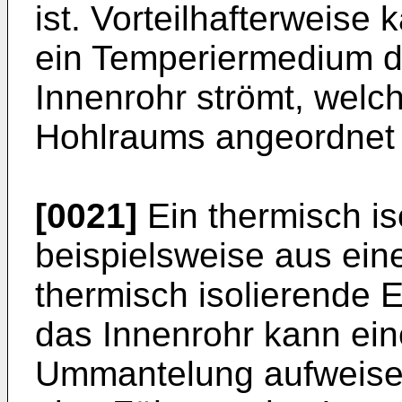
ist. Vorteilhafterweise
ein Temperiermedium du
Innenrohr strömt, welc
Hohlraums angeordnet i
[0021]
Ein thermisch is
beispielsweise aus ein
thermisch isolierende 
das Innenrohr kann ein
Ummantelung aufweisen