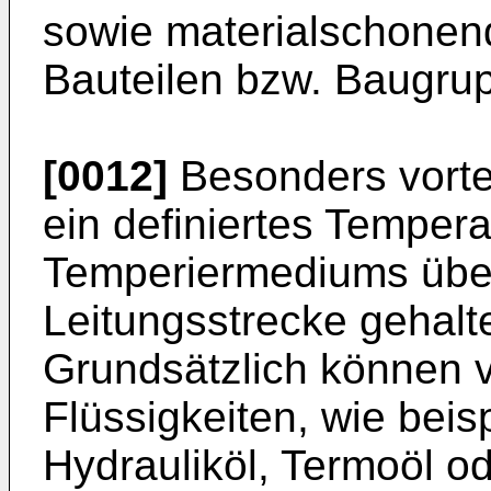
sowie materialschonen
Bauteilen bzw. Baugru
[0012]
Besonders vortei
ein definiertes Temper
Temperiermediums über
Leitungsstrecke gehal
Grundsätzlich können
Flüssigkeiten, wie bei
Hydrauliköl, Termoöl o