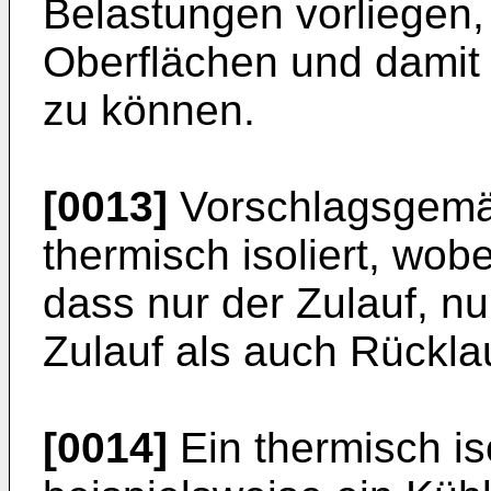
Belastungen vorliegen
Oberflächen und damit 
zu können.
[0013]
Vorschlagsgemäß
thermisch isoliert, wob
dass nur der Zulauf, n
Zulauf als auch Rücklau
[0014]
Ein thermisch iso