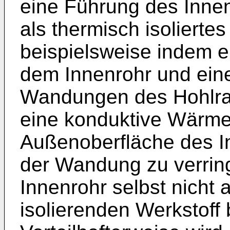
eine Führung des Inne
als thermisch isolierte
beispielsweise indem 
dem Innenrohr und ein
Wandungen des Hohlrau
eine konduktive Wärm
Außenoberfläche des I
der Wandung zu verring
Innenrohr selbst nicht
isolierenden Werkstoff