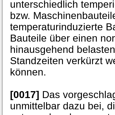
unterschiedlich temper
bzw. Maschinenbauteil
temperaturinduzierte B
Bauteile über einen no
hinausgehend belasten
Standzeiten verkürzt w
können.
[0017]
Das vorgeschlag
unmittelbar dazu bei, d