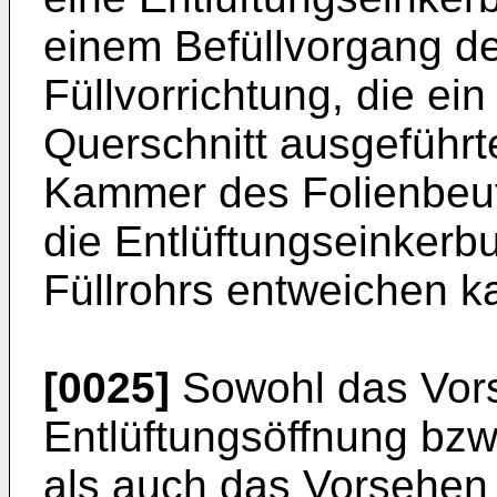
einem Befüllvorgang de
Füllvorrichtung, die ei
Querschnitt ausgeführte
Kammer des Folienbeute
die Entlüftungseinkerb
Füllrohrs entweichen k
[0025]
Sowohl das Vor
Entlüftungsöffnung bzw
als auch das Vorsehen