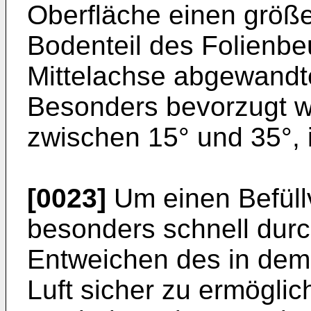
Oberfläche einen größ
Bodenteil des Folienbeu
Mittelachse abgewandte
Besonders bevorzugt w
zwischen 15° und 35°, 
[0023]
Um einen Befüll
besonders schnell dur
Entweichen des in dem
Luft sicher zu ermöglic