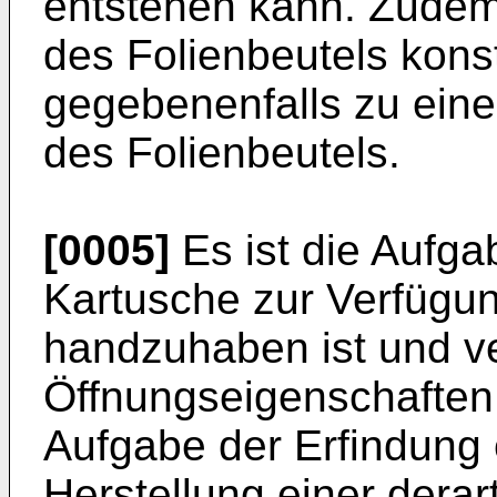
entstehen kann. Zudem
des Folienbeutels konst
gegebenenfalls zu einer
des Folienbeutels.
[0005]
Es ist die Aufga
Kartusche zur Verfügung
handzuhaben ist und v
Öffnungseigenschaften 
Aufgabe der Erfindung 
Herstellung einer derar