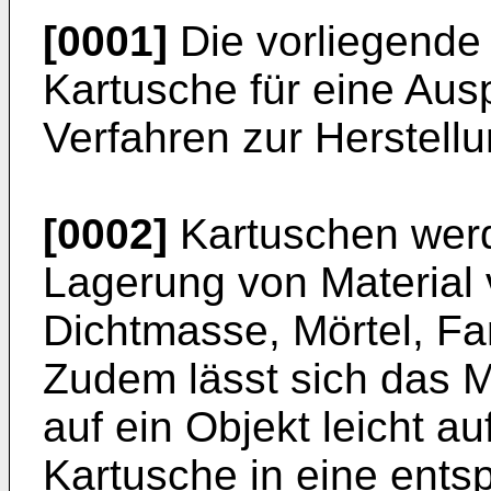
[0001]
Die vorliegende E
Kartusche für eine Aus
Verfahren zur Herstell
[0002]
Kartuschen werde
Lagerung von Material 
Dichtmasse, Mörtel, Fa
Zudem lässt sich das M
auf ein Objekt leicht au
Kartusche in eine ent