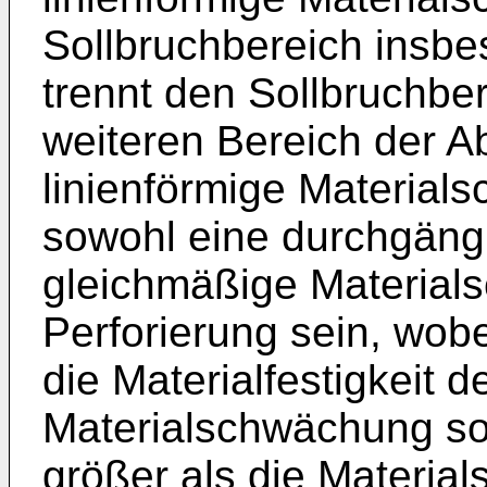
Sollbruchbereich insbe
trennt den Sollbruchbe
weiteren Bereich der A
linienförmige Materia
sowohl eine durchgäng
gleichmäßige Material
Perforierung sein, wobe
die Materialfestigkeit d
Materialschwächung so
größer als die Material