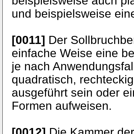
beispielsweise auch pl
und beispielsweise eine
[0011]
Der Sollbruchbe
einfache Weise eine b
je nach Anwendungsfall
quadratisch, rechteckig
ausgeführt sein oder e
Formen aufweisen.
[0012]
Die Kammer der