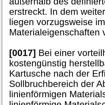
außerhalb des definier
erstreckt. In dem weit
liegen vorzugsweise i
Materialeigenschaften v
[0017]
Bei einer vortei
kostengünstig herstell
Kartusche nach der Erf
Sollbruchbereich der 
linienförmigen Materia
linienförmige Materia