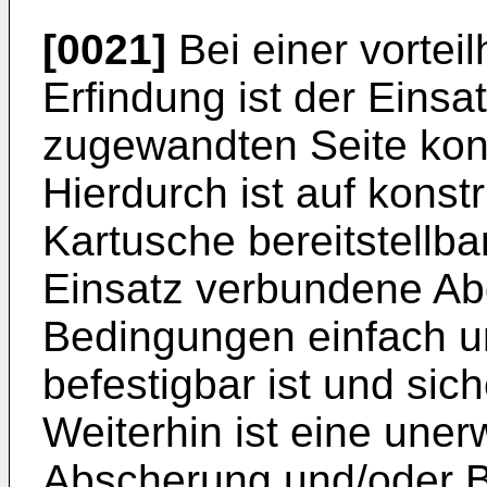
[0021]
Bei einer vortei
Erfindung ist der Einsa
zugewandten Seite kon
Hierdurch ist auf konst
Kartusche bereitstellba
Einsatz verbundene Ab
Bedingungen einfach u
befestigbar ist und sic
Weiterhin ist eine une
Abscherung und/oder 