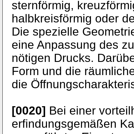
sternförmig, kreuzförmig
halbkreisförmig oder de
Die spezielle Geometri
eine Anpassung des zu
nötigen Drucks. Darübe
Form und die räumlich
die Öffnungscharakteris
[0020]
Bei einer vortei
erfindungsgemäßen Kart