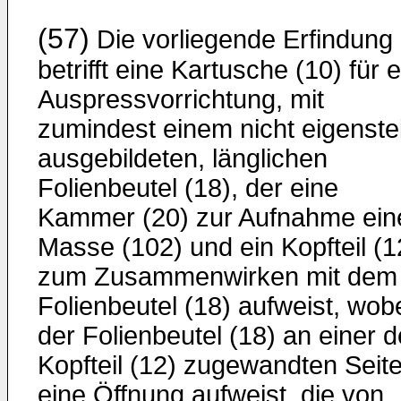
(57)
Die vorliegende Erfindung
betrifft eine Kartusche (10) für 
Auspressvorrichtung, mit
zumindest einem nicht eigenstei
ausgebildeten, länglichen
Folienbeutel (18), der eine
Kammer (20) zur Aufnahme ein
Masse (102) und ein Kopfteil (1
zum Zusammenwirken mit dem
Folienbeutel (18) aufweist, wob
der Folienbeutel (18) an einer 
Kopfteil (12) zugewandten Seit
eine Öffnung aufweist, die von