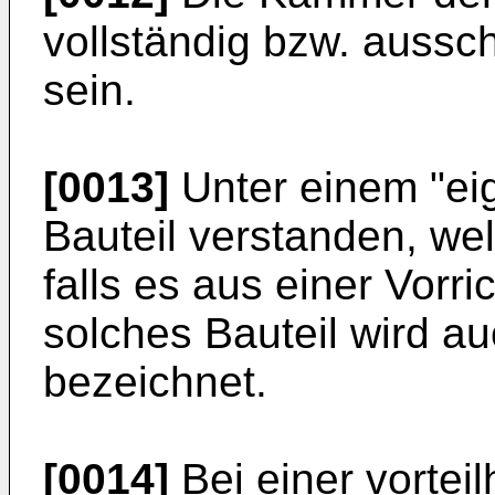
vollständig bzw. aussch
sein.
[0013]
Unter einem "eig
Bauteil verstanden, we
falls es aus einer Vorr
solches Bauteil wird au
bezeichnet.
[0014]
Bei einer vortei