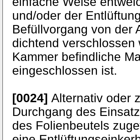
einfache Weise entweic
und/oder der Entlüftun
Befüllvorgang von der
dichtend verschlossen 
Kammer befindliche Ma
eingeschlossen ist.
[0024]
Alternativ oder 
Durchgang des Einsatze
des Folienbeutels zug
eine Entlüftungseinker