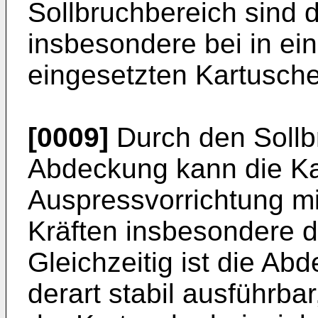
Sollbruchbereich sind 
insbesondere bei in ei
eingesetzten Kartusche
[0009]
Durch den Sollb
Abdeckung kann die Ka
Auspressvorrichtung mi
Kräften insbesondere de
Gleichzeitig ist die A
derart stabil ausführba