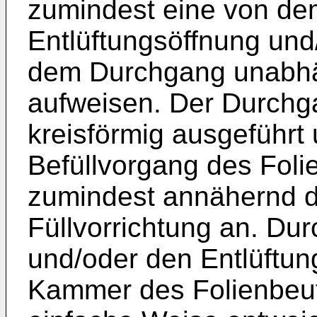
zumindest eine von d
Entlüftungsöffnung und
dem Durchgang unabhän
aufweisen. Der Durchga
kreisförmig ausgeführt 
Befüllvorgang des Foli
zumindest annähernd di
Füllvorrichtung an. Dur
und/oder den Entlüftung
Kammer des Folienbeute