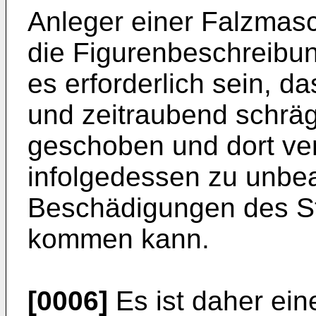
Anleger einer Falzmasch
die Figurenbeschreibun
es erforderlich sein, 
und zeitraubend schräg
geschoben und dort ve
infolgedessen zu unbea
Beschädigungen des St
kommen kann.
[0006]
Es ist daher ein