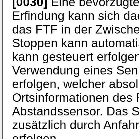
[0030]
Eine bevorzugte
Erfindung kann sich d
das FTF in der Zwische
Stoppen kann automati
kann gesteuert erfolge
Verwendung eines Sen
erfolgen, welcher absol
Ortsinformationen des FT
Abstandssensor. Das St
zusätzlich durch Anfah
erfolgen.