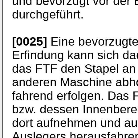
und bevorzugt vor der E
durchgeführt.
[0025]
Eine bevorzugte
Erfindung kann sich d
das FTF den Stapel an
anderen Maschine abho
fahrend erfolgen. Das 
bzw. dessen Innenberei
dort aufnehmen und au
Auslegers herausfahre