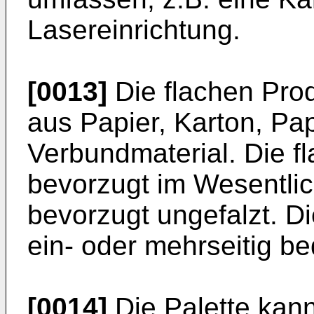
Lasereinrichtung.
[0013]
Die flachen Pro
aus Papier, Karton, Pa
Verbundmaterial. Die f
bevorzugt im Wesentlic
bevorzugt ungefalzt. D
ein- oder mehrseitig be
[0014]
Die Palette kann