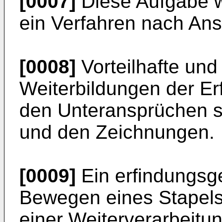
[0007]
Diese Aufgabe w
ein Verfahren nach Ans
[0008]
Vorteilhafte und
Weiterbildungen der Er
den Unteransprüchen s
und den Zeichnungen.
[0009]
Ein erfindungs
Bewegen eines Stapels
einer Weiterverarbeitu