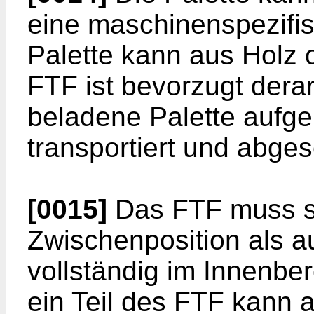
eine maschinenspezifis
Palette kann aus Holz 
FTF ist bevorzugt derar
beladene Palette auf
transportiert und abge
[0015]
Das FTF muss si
Zwischenposition als au
vollständig im Innenbe
ein Teil des FTF kann 