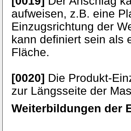
[0019]
Der Anschlag kan
aufweisen, z.B. eine Pl
Einzugsrichtung der W
kann definiert sein als
Fläche.
[0020]
Die Produkt-Einz
zur Längsseite der Mas
Weiterbildungen der 