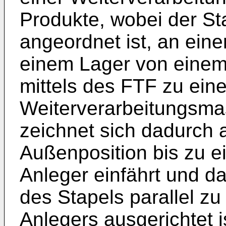
Produkte, wobei der Sta
angeordnet ist, an ein
einem Lager von einem
mittels des FTF zu ein
Weiterverarbeitungsma
zeichnet sich dadurch 
Außenposition bis zu e
Anleger einfährt und d
des Stapels parallel z
Anlegers ausgerichtet i