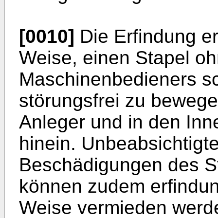
[0010]
Die Erfindung erm
Weise, einen Stapel oh
Maschinenbedieners sc
störungsfrei zu beweg
Anleger und in den Inn
hinein. Unbeabsichtigte
Beschädigungen des St
können zudem erfindun
Weise vermieden werd