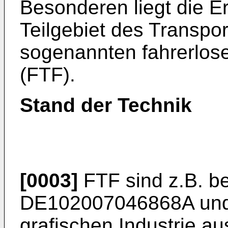
Besonderen liegt die E
Teilgebiet des Transpor
sogenannten fahrerlos
(FTF).
Stand der Technik
[0003]
FTF sind z.B. b
DE102007046868A
und
grafischen Industrie 