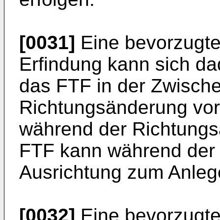
[0031]
Eine bevorzugte
Erfindung kann sich d
das FTF in der Zwische
Richtungsänderung vo
während der Richtungsä
FTF kann während der
Ausrichtung zum Anlege
[0032]
Eine bevorzugte