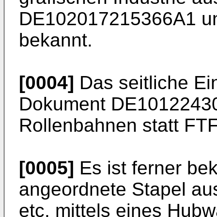
DE102017215366A1
u
bekannt.
[0004]
Das seitliche Ei
Dokument
DE1012243
Rollenbahnen statt FTF
[0005]
Es ist ferner bek
angeordnete Stapel au
etc. mittels eines Hu