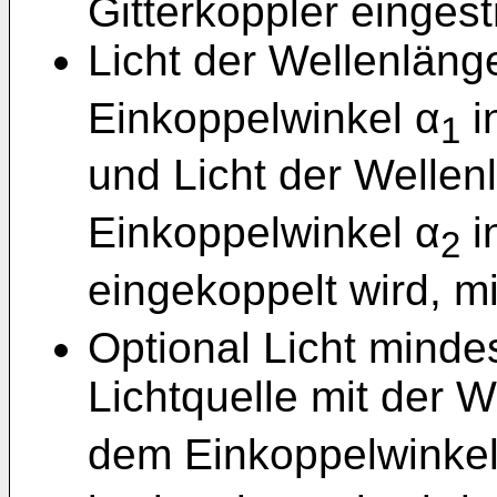
Gitterkoppler eingestr
Licht der Wellenläng
Einkoppelwinkel α
i
1
und Licht der Wellen
Einkoppelwinkel α
i
2
eingekoppelt wird, mit
Optional Licht minde
Lichtquelle mit der 
dem Einkoppelwinkel