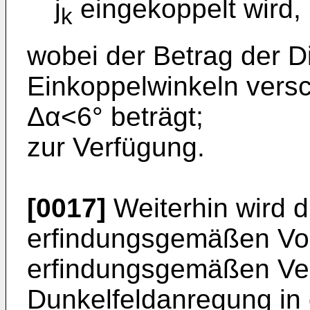
j
eingekoppelt wird, 
k
wobei der Betrag der D
Einkoppelwinkeln versc
Δα<6° beträgt;
zur Verfügung.
[0017]
Weiterhin wird 
erfindungsgemäßen Vor
erfindungsgemäßen Ver
Dunkelfeldanregung in 