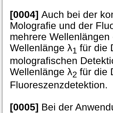
[0004]
Auch bei der ko
Molografie und der Flu
mehrere Wellenlängen e
Wellenlänge λ
für die
1
molografischen Detekti
Wellenlänge λ
für die
2
Fluoreszenzdetektion.
[0005]
Bei der Anwendu