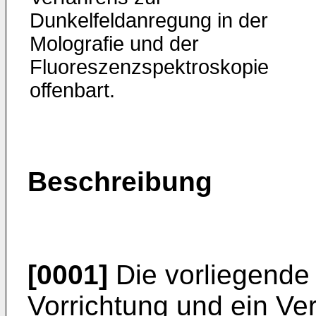
Dunkelfeldanregung in der
Molografie und der
Fluoreszenzspektroskopie
offenbart.
Beschreibung
[0001]
Die vorliegende E
Vorrichtung und ein Ve