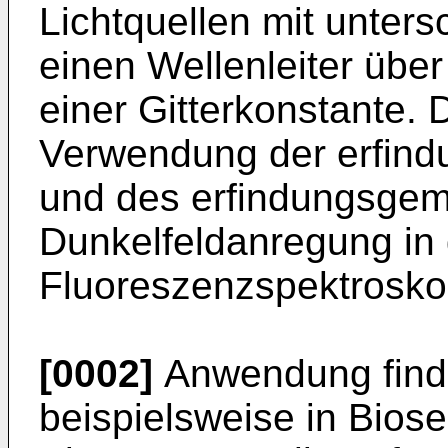
Lichtquellen mit unters
einen Wellenleiter über
einer Gitterkonstante. 
Verwendung der erfin
und des erfindungsgem
Dunkelfeldanregung in 
Fluoreszenzspektroskop
[0002]
Anwendung finde
beispielsweise in Bios