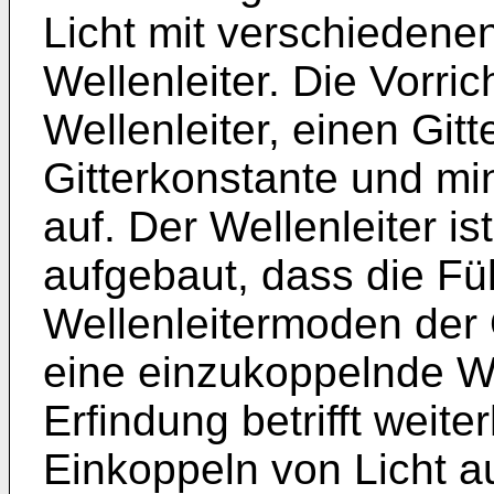
Licht mit verschiedene
Wellenleiter. Die Vorri
Wellenleiter, einen Gitt
Gitterkonstante und mi
auf. Der Wellenleiter i
aufgebaut, dass die F
Wellenleitermoden der
eine einzukoppelnde We
Erfindung betrifft weit
Einkoppeln von Licht 