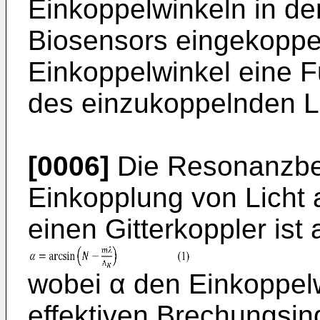
Einkoppelwinkeln in de
Biosensors eingekoppel
Einkoppelwinkel eine F
des einzukoppelnden Li
[0006]
Die Resonanzbed
Einkopplung von Licht
einen Gitterkoppler is
wobei α den Einkoppel
effektiven Brechungsind