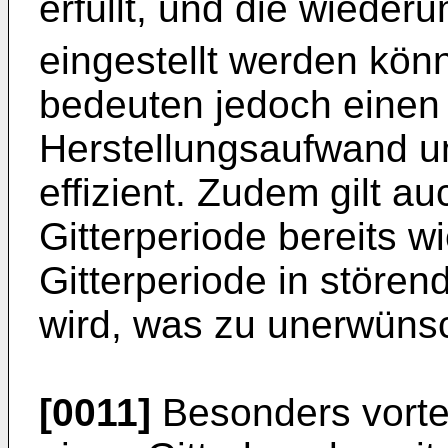
erfüllt, und die wieder
eingestellt werden könn
bedeuten jedoch einen
Herstellungsaufwand un
effizient. Zudem gilt a
Gitterperiode bereits w
Gitterperiode in störe
wird, was zu unerwünsc
[0011]
Besonders vortei