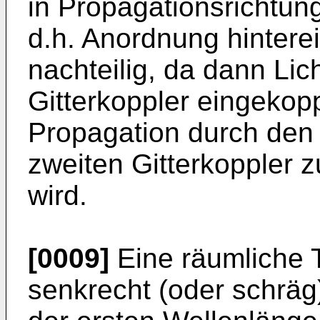
in Propagationsrichtung
d.h. Anordnung hinterei
nachteilig, da dann Lic
Gitterkoppler eingekopp
Propagation durch den 
zweiten Gitterkoppler 
wird.
[0009]
Eine räumliche T
senkrecht (oder schräg