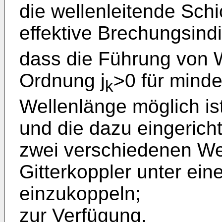
die wellenleitende Schi
effektive Brechungsind
dass die Führung von 
Ordnung j
>0 für mind
k
Wellenlänge möglich ist
und die dazu eingericht
zwei verschiedenen We
Gitterkoppler unter ei
einzukoppeln;
zur Verfügung.