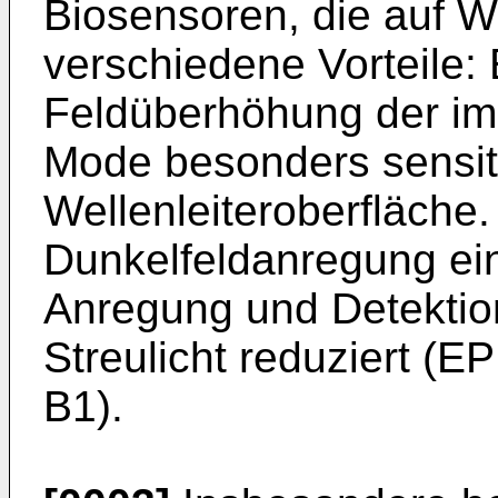
Biosensoren, die auf W
verschiedene Vorteile: 
Feldüberhöhung der im 
Mode besonders sensit
Wellenleiteroberfläche.
Dunkelfeldanregung ei
Anregung und Detektion
Streulicht reduziert (
EP
B1
).