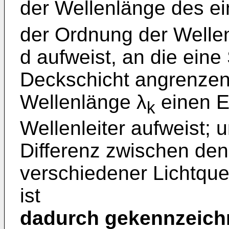
der Wellenlänge des ei
der Ordnung der Wellen
d aufweist, an die eine
Deckschicht angrenzen;
Wellenlänge λ
einen E
k
Wellenleiter aufweist; 
Differenz zwischen den
verschiedener Lichtque
ist
dadurch gekennzeich