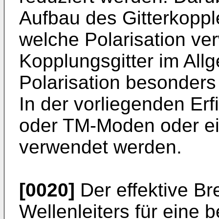
Aufbau des Gitterkopple
welche Polarisation ve
Kopplungsgitter im All
Polarisation besonders 
In der vorliegenden E
oder TM-Moden oder ei
verwendet werden.
[0020]
Der effektive B
Wellenleiters für eine 