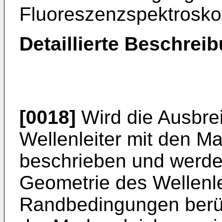
Fluoreszenzspektrosko
Detaillierte Beschrei
[0018]
Wird die Ausbrei
Wellenleiter mit den M
beschrieben und werden
Geometrie des Wellenl
Randbedingungen berücks