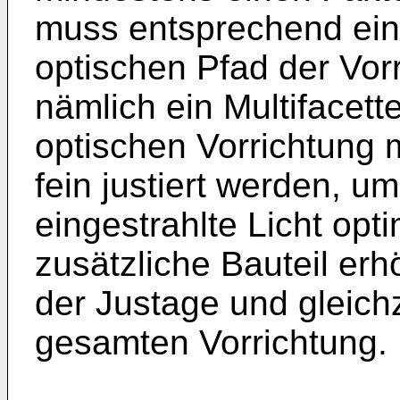
muss entsprechend ein 
optischen Pfad der Vor
nämlich ein Multifacett
optischen Vorrichtung
fein justiert werden, u
eingestrahlte Licht opti
zusätzliche Bauteil er
der Justage und gleichze
gesamten Vorrichtung.