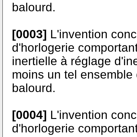
balourd.
[0003]
L'invention con
d'horlogerie comportan
inertielle à réglage d'i
moins un tel ensemble d
balourd.
[0004]
L'invention con
d'horlogerie comportan