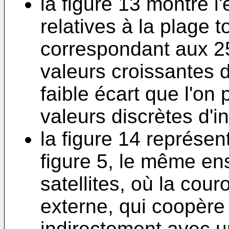
la figure 13 montre l
relatives à la plage t
correspondant aux 2
valeurs croissantes d'i
faible écart que l'on
valeurs discrètes d'i
la figure 14 représent
figure 5, le même e
satellites, où la co
externe, qui coopère
indirectement avec u