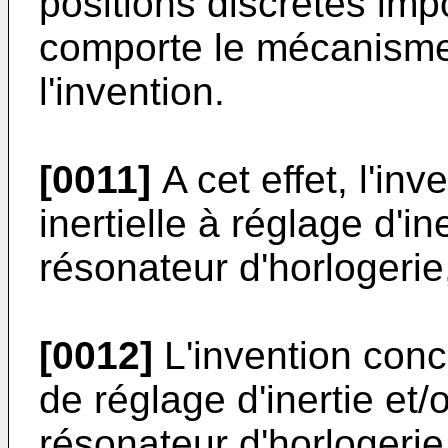
positions discrètes im
comporte le mécanisme 
l'invention.
[0011]
A cet effet, l'i
inertielle à réglage d'i
résonateur d'horlogerie
[0012]
L'invention con
de réglage d'inertie et
résonateur d'horlogeri