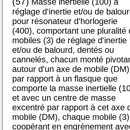
(57)
Masse inertielle (100) à
réglage d'inertie et/ou de balou
pour résonateur d'horlogerie
(400), comportant une pluralité
mobiles (3) de réglage d'inertie
et/ou de balourd, dentés ou
cannelés, chacun monté pivota
autour d'un axe de mobile (DM)
par rapport à un flasque que
comporte la masse inertielle (10
et avec un centre de masse
excentré par rapport à cet axe 
mobile (DM), chaque mobile (3)
coopérant en engrènement ave