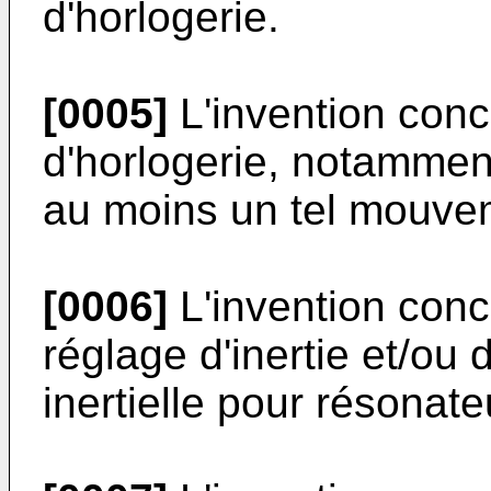
d'horlogerie.
[0005]
L'invention con
d'horlogerie, notammen
au moins un tel mouvem
[0006]
L'invention con
réglage d'inertie et/ou
inertielle pour résonate