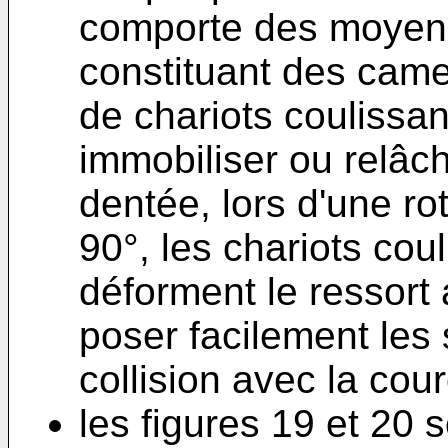
comporte des moyens
constituant des cam
de chariots coulissa
immobiliser ou relâc
dentée, lors d'une ro
90°, les chariots cou
déforment le ressort 
poser facilement les 
collision avec la cou
les figures 19 et 20 