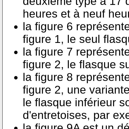
deuxième type à 17 d
heures et à neuf heu
la figure 6 représente
figure 1, le seul flas
la figure 7 représente
figure 2, le flasque s
la figure 8 représente
figure 2, une variant
le flasque inférieur
d'entretoises, par e
la figure 9A est un dé