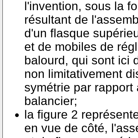
l'invention, sous la 
résultant de l'assemb
d'un flasque supérie
et de mobiles de régl
balourd, qui sont ici 
non limitativement d
symétrie par rapport à
balancier;
la figure 2 représent
en vue de côté, l'ass