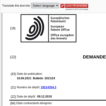
Translate this text into
(19)
DEMANDE
(12)
(43)
Date de publication:
16.06.2021
Bulletin 2021/24
(21)
Numéro de dépôt:
19214354.3
(22)
Date de dépôt:
09.12.2019
(84)
Etats contractants désignés: