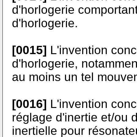
d'horlogerie comportan
d'horlogerie.
[0015]
L'invention con
d'horlogerie, notammen
au moins un tel mouvem
[0016]
L'invention con
réglage d'inertie et/ou
inertielle pour résonate