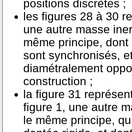
positions discrètes ;
les figures 28 à 30 r
une autre masse inert
même principe, dont l
sont synchronisés, e
diamétralement oppos
construction ;
la figure 31 représent
figure 1, une autre m
le même principe, q