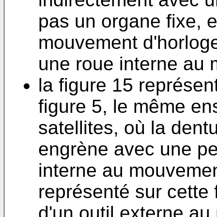
pas un organe fixe, e
mouvement d'horloge
une roue interne au 
la figure 15 représent
figure 5, le même e
satellites, où la den
engrène avec une peti
interne au mouvemen
représenté sur cette f
d'un outil externe a