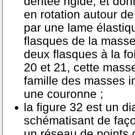
dentée rigide, et dont
en rotation autour d
par une lame élastiq
flasques de la masse 
deux flasques à la fo
20 et 21, cette masse 
famille des masses i
une couronne ;
la figure 32 est un 
schématisant de faç
un réseau de points d