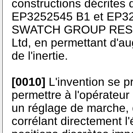
constructions décrites
EP3252545 B1
et
EP32
SWATCH GROUP RES
Ltd, en permettant d'a
de l'inertie.
[0010]
L'invention se p
permettre à l'opérateur o
un réglage de marche, 
corrélant directement l