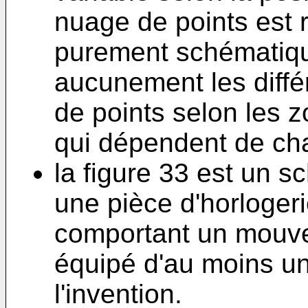
nuage de points est 
purement schématiqu
aucunement les diffé
de points selon les z
qui dépendent de ch
la figure 33 est un 
une pièce d'horloger
comportant un mouv
équipé d'au moins un
l'invention.