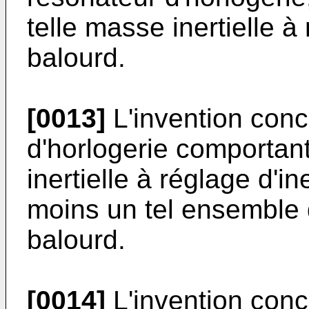
telle masse inertielle à
balourd.
[0013]
L'invention con
d'horlogerie comportan
inertielle à réglage d'i
moins un tel ensemble d
balourd.
[0014]
L'invention con