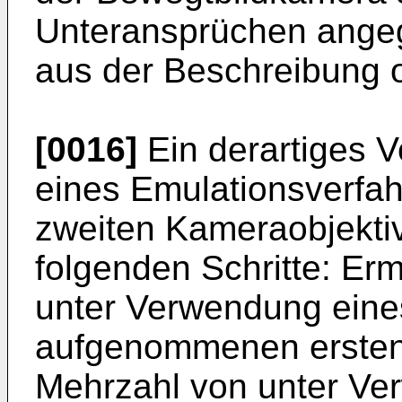
Unteransprüchen ange
aus der Beschreibung 
[0016]
Ein derartiges V
eines Emulationsverfa
zweiten Kameraobjekti
folgenden Schritte: Erm
unter Verwendung eine
aufgenommenen ersten B
Mehrzahl von unter Ve