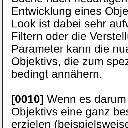
Entwicklung eines Obje
Look ist dabei sehr au
Filtern oder die Verstel
Parameter kann die nua
Objektivs, die zum spez
bedingt annähern.
[0010]
Wenn es darum g
Objektivs eine ganz bes
erzielen (beispielsweis