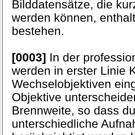
Bilddatensätze, die kur
werden können, enthal
bestehen.
[0003]
In der professio
werden in erster Linie
Wechselobjektiven eing
Objektive unterscheiden
Brennweite, so dass d
unterschiedliche Aufna