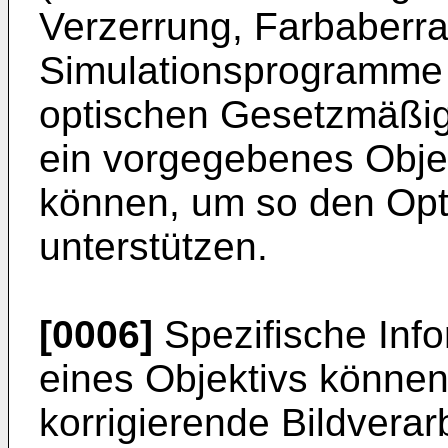
Verzerrung, Farbaberrat
Simulationsprogramme 
optischen Gesetzmäßig
ein vorgegebenes Obje
können, um so den Opt
unterstützen.
[0006]
Spezifische Inf
eines Objektivs könne
korrigierende Bildverar