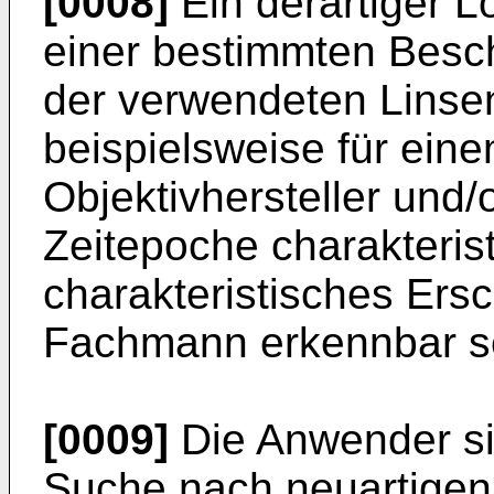
[0008]
Ein derartiger 
einer bestimmten Besc
der verwendeten Linsen 
beispielsweise für ein
Objektivhersteller und
Zeitepoche charakterist
charakteristisches Ers
Fachmann erkennbar s
[0009]
Die Anwender sin
Suche nach neuartigen