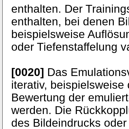
enthalten. Der Trainin
enthalten, bei denen Bi
beispielsweise Auflösu
oder Tiefenstaffelung va
[0020]
Das Emulationsv
iterativ, beispielsweis
Bewertung der emulierte
werden. Die Rückkoppl
des Bildeindrucks oder