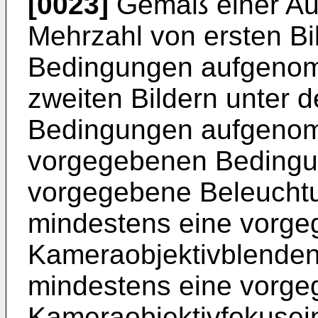
[0023]
Gemäß einer Aus
Mehrzahl von ersten B
Bedingungen aufgenom
zweiten Bildern unter
Bedingungen aufgenom
vorgegebenen Bedingu
vorgegebene Beleuchtu
mindestens eine vorg
Kameraobjektivblenden
mindestens eine vorg
Kameraobjektivfokusein