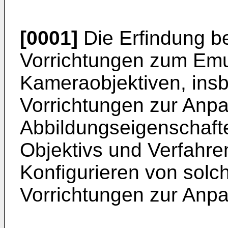
[0001]
Die Erfindung be
Vorrichtungen zum Emu
Kameraobjektiven, ins
Vorrichtungen zur Anp
Abbildungseigenschafte
Objektivs und Verfahr
Konfigurieren von solc
Vorrichtungen zur Anp