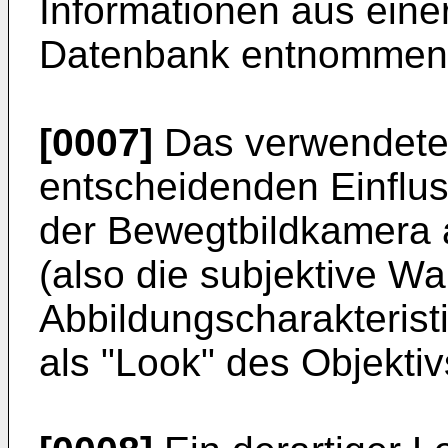
Informationen aus ein
Datenbank entnommen
[0007]
Das verwendete 
entscheidenden Einflus
der Bewegtbildkamera
(also die subjektive W
Abbildungscharakterist
als "Look" des Objekti