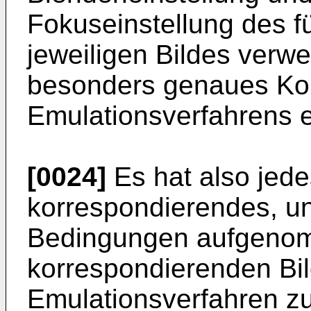
Fokuseinstellung des f
jeweiligen Bildes verw
besonders genaues Kon
Emulationsverfahrens e
[0024]
Es hat also jede
korrespondierendes, un
Bedingungen aufgenomm
korrespondierenden Bil
Emulationsverfahren zu