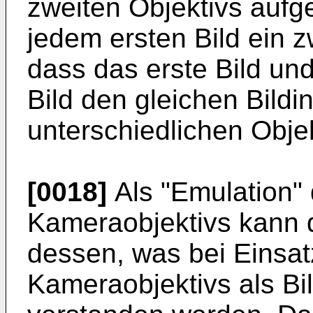
zweiten Objektivs aufg
jedem ersten Bild ein z
dass das erste Bild un
Bild den gleichen Bildi
unterschiedlichen Obj
[0018]
Als "Emulation"
Kameraobjektivs kann 
dessen, was bei Einsat
Kameraobjektivs als Bi