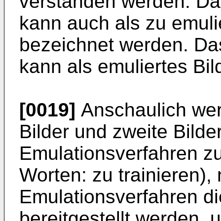
verstanden werden. Da
kann auch als zu emuli
bezeichnet werden. Da
kann als emuliertes Bi
[0019]
Anschaulich wer
Bilder und zweite Bilder
Emulationsverfahren zu
Worten: zu trainieren)
Emulationsverfahren di
bereitgestellt werden,