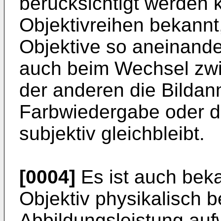
berücksichtigt werden 
Objektivreihen bekannt
Objektive so aneinande
auch beim Wechsel zwi
der anderen die Bildan
Farbwiedergabe oder di
subjektiv gleichbleibt.
[0004]
Es ist auch beka
Objektiv physikalisch 
Abbildungsleistung auf