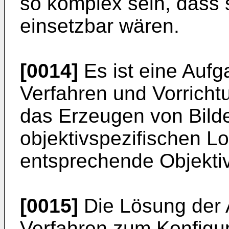
so komplex sein, dass s
einsetzbar wären.
[0014]
Es ist eine Aufg
Verfahren und Vorrich
das Erzeugen von Bild
objektivspezifischen L
entsprechende Objektiv
[0015]
Die Lösung der A
Verfahren zum Konfigur