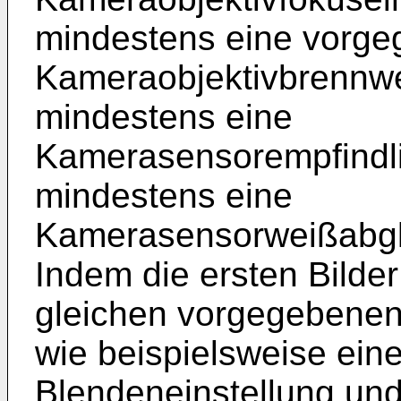
mindestens eine vorg
Kameraobjektivbrennwe
mindestens eine
Kamerasensorempfindli
mindestens eine
Kamerasensorweißabgle
Indem die ersten Bilder
gleichen vorgegebene
wie beispielsweise eine
Blendeneinstellung und