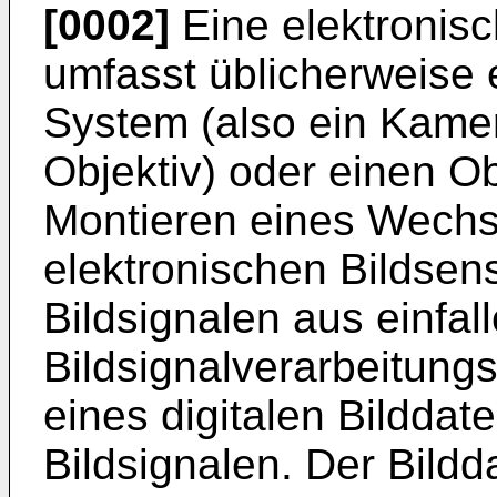
[0002]
Eine elektronis
umfasst üblicherweise e
System (also ein Kamer
Objektiv) oder einen O
Montieren eines Wechse
elektronischen Bildse
Bildsignalen aus einfal
Bildsignalverarbeitung
eines digitalen Bildda
Bildsignalen. Der Bild