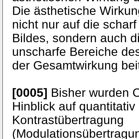
Die ästhetische Wirkun
nicht nur auf die schar
Bildes, sondern auch di
unscharfe Bereiche des 
der Gesamtwirkung bei
[0005]
Bisher wurden O
Hinblick auf quantitat
Kontrastübertragung
(Modulationsübertragun