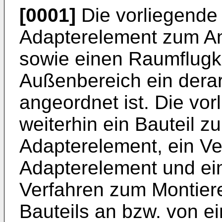
[0001]
Die vorliegende E
Adapterelement zum An
sowie einen Raumflugk
Außenbereich ein dera
angeordnet ist. Die vorl
weiterhin ein Bauteil 
Adapterelement, ein V
Adapterelement und ein
Verfahren zum Montier
Bauteils an bzw. von e