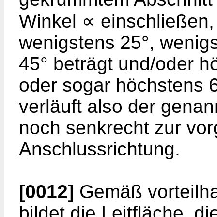
Winkel ∝ einschließen,
wenigstens 25°, wenig
45° beträgt und/oder h
oder sogar höchstens 6
verläuft also der genan
noch senkrecht zur vo
Anschlussrichtung.
[0012]
Gemäß vorteilha
bildet die Leitfläche, 