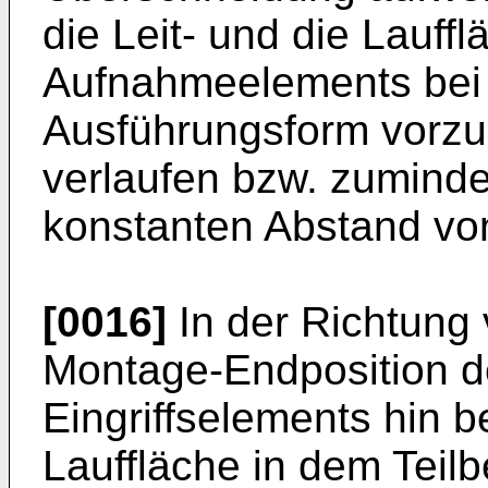
die Leit- und die Lauff
Aufnahmeelements bei 
Ausführungsform vorzu
verlaufen bzw. zuminde
konstanten Abstand vo
[0016]
In der Richtung v
Montage-Endposition d
Eingriffselements hin b
Lauffläche in dem Teil