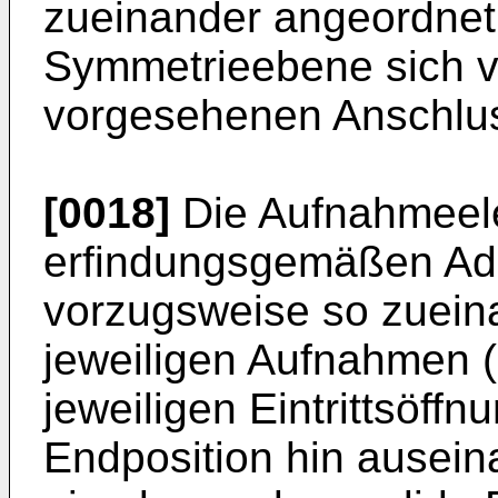
zueinander angeordnet
Symmetrieebene sich v
vorgesehenen Anschluss
[0018]
Die Aufnahmeel
erfindungsgemäßen Ad
vorzugsweise so zuein
jeweiligen Aufnahmen (
jeweiligen Eintrittsöff
Endposition hin ausein