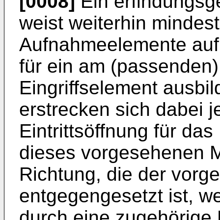
[0008]
Ein erfindungs
weist weiterhin mindes
Aufnahmeelemente auf,
für ein am (passenden)
Eingriffselement ausbi
erstrecken sich dabei j
Eintrittsöffnung für das
dieses vorgesehenen M
Richtung, die der vorg
entgegengesetzt ist, w
durch eine zugehörige 