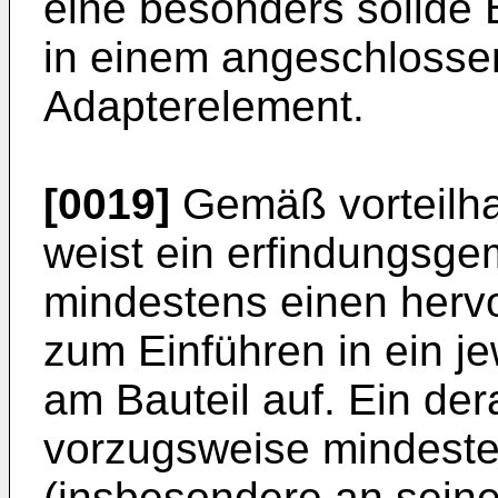
eine besonders solide 
in einem angeschloss
Adapterelement.
[0019]
Gemäß vorteilha
weist ein erfindungsg
mindestens einen herv
zum Einführen in ein j
am Bauteil auf. Ein dera
vorzugsweise mindeste
(insbesondere an sein