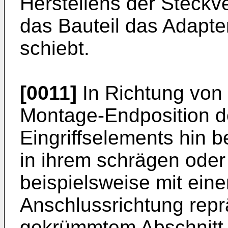
Herstellens der Steckv
das Bauteil das Adapte
schiebt.
[0011]
In Richtung von d
Montage-Endposition d
Eingriffselements hin b
in ihrem schrägen ode
beispielsweise mit ein
Anschlussrichtung repr
gekrümmtem Abschnitt i