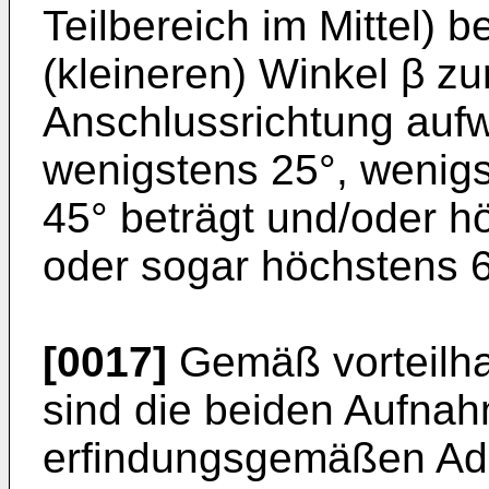
Teilbereich im Mittel) 
(kleineren) Winkel β z
Anschlussrichtung auf
wenigstens 25°, wenig
45° beträgt und/oder h
oder sogar höchstens 6
[0017]
Gemäß vorteilha
sind die beiden Aufna
erfindungsgemäßen Ad