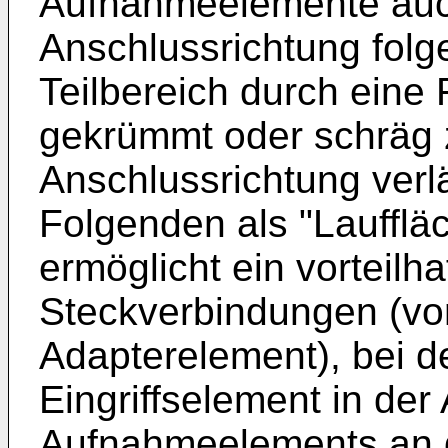
Aufnahmeelemente auc
Anschlussrichtung folg
Teilbereich durch eine 
gekrümmt oder schräg
Anschlussrichtung verlä
Folgenden als "Laufflä
ermöglicht ein vorteil
Steckverbindungen (vo
Adapterelement), bei 
Eingriffselement in de
Aufnahmeelements an d