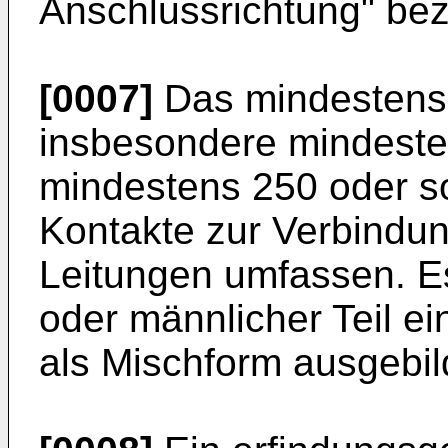
Anschlussrichtung" bez
[0007]
Das mindestens 
insbesondere mindeste
mindestens 250 oder s
Kontakte zur Verbindung
Leitungen umfassen. Es
oder männlicher Teil e
als Mischform ausgebil