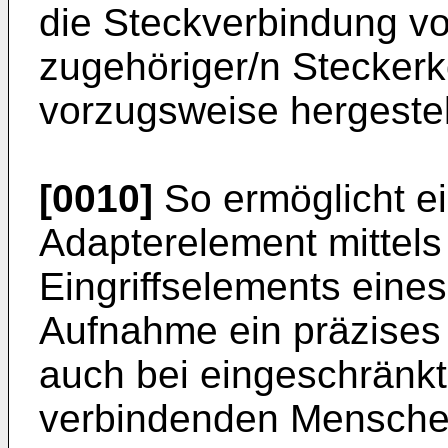
die Steckverbindung v
zugehöriger/n Stecker
vorzugsweise hergestel
[0010]
So ermöglicht e
Adapterelement mittels
Eingriffselements eine
Aufnahme ein präzises 
auch bei eingeschränkt
verbindenden Menschen