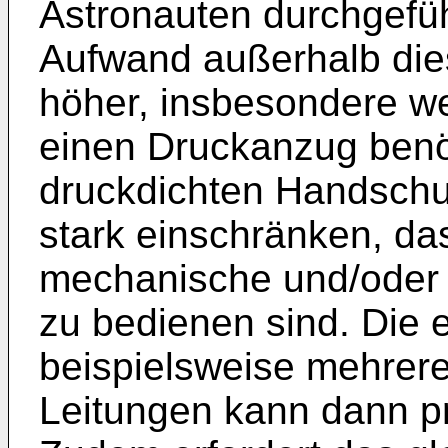
Astronauten durchgefüh
Aufwand außerhalb die
höher, insbesondere w
einen Druckanzug benö
druckdichten Handschuh
stark einschränken, das
mechanische und/oder 
zu bedienen sind. Die 
beispielsweise mehrere
Leitungen kann dann p