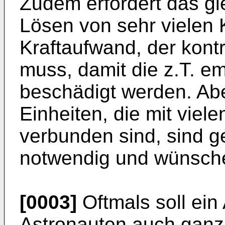
Zudem erfordert das gl
Lösen von sehr vielen
Kraftaufwand, der kontr
muss, damit die z.T. em
beschädigt werden. Aber
Einheiten, die mit vie
verbunden sind, sind g
notwendig und wünsch
[0003]
Oftmals soll ein
Astronauten auch ganz