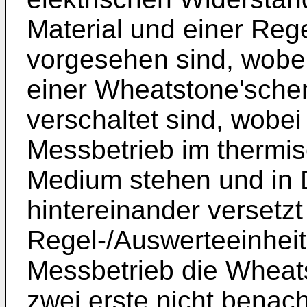
Material und einer Reg
vorgesehen sind, wobei
einer Wheatstone'sche
verschaltet sind, wobei
Messbetrieb im thermi
Medium stehen und in 
hintereinander versetzt
Regel-/Auswerteeinheit 
Messbetrieb die Wheat
zwei erste nicht benac