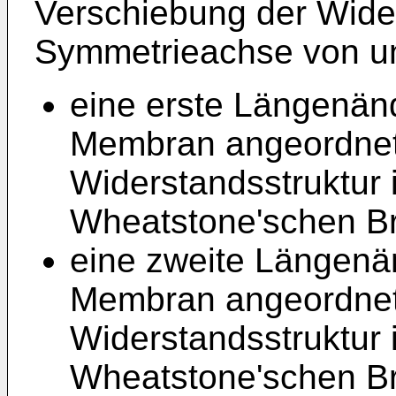
Verschiebung der Wider
Symmetrieachse von u
eine erste Längenän
Membran angeordnet
Widerstandsstruktur 
Wheatstone'schen B
eine zweite Längenä
Membran angeordnet
Widerstandsstruktur 
Wheatstone'schen B