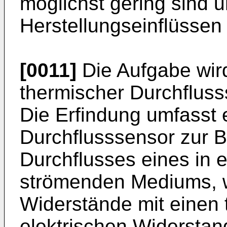
möglichst gering sind 
Herstellungseinflüssen 
[0011]
Die Aufgabe wird
thermischer Durchflus
Die Erfindung umfasst 
Durchflusssensor zur 
Durchflusses eines in 
strömenden Mediums, wo
Widerstände mit einen
elektrischen Widerstan