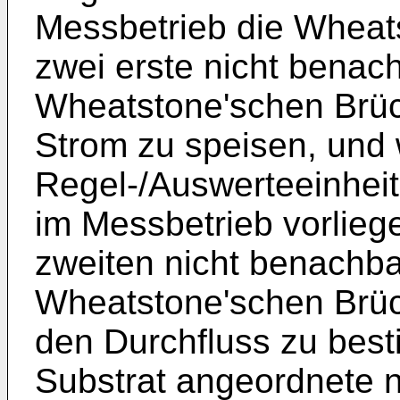
Messbetrieb die Wheat
zwei erste nicht benac
Wheatstone'schen Brüc
Strom zu speisen, und 
Regel-/Auswerteeinheit 
im Messbetrieb vorlie
zweiten nicht benachba
Wheatstone'schen Brü
den Durchfluss zu bes
Substrat angeordnete n