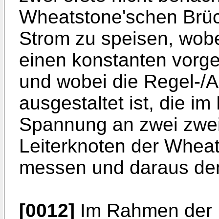
Wheatstone'schen Brüc
Strom zu speisen, wobe
einen konstanten vorge
und wobei die Regel-/A
ausgestaltet ist, die i
Spannung an zwei zwei
Leiterknoten der Whea
messen und daraus den
[0012]
Im Rahmen der E