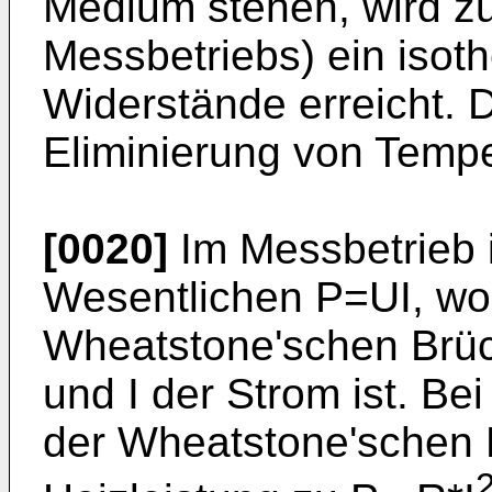
Medium stehen, wird zu
Messbetriebs) ein isot
Widerstände erreicht. Di
Eliminierung von Tempe
[0020]
Im Messbetrieb i
Wesentlichen P=UI, wob
Wheatstone'schen Brü
und I der Strom ist. Be
der Wheatstone'schen 