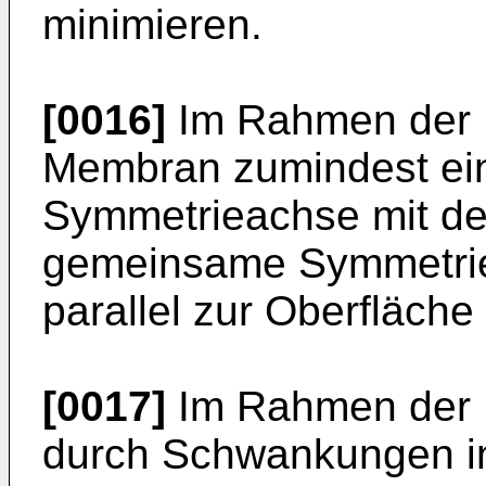
minimieren.
[0016]
Im Rahmen der E
Membran zumindest e
Symmetrieachse mit de
gemeinsame Symmetrie
parallel zur Oberfläche 
[0017]
Im Rahmen der E
durch Schwankungen in