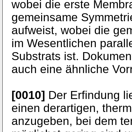
wobei die erste Membr
gemeinsame Symmetrie
aufweist, wobei die g
im Wesentlichen parall
Substrats ist. Dokume
auch eine ähnliche Vor
[0010]
Der Erfindung li
einen derartigen, ther
anzugeben, bei dem te