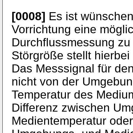
[0008]
Es ist wünschens
Vorrichtung eine mögli
Durchflussmessung zu 
Störgröße stellt hierbei
Das Messsignal für den
nicht von der Umgebun
Temperatur des Medium
Differenz zwischen U
Medientemperatur ode