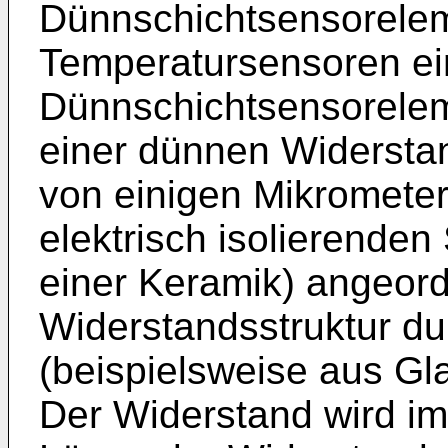
Dünnschichtsensorele
Temperatursensoren ei
Dünnschichtsensorelem
einer dünnen Widerstan
von einigen Mikrometer
elektrisch isolierenden
einer Keramik) angeordn
Widerstandsstruktur d
(beispielsweise aus Gla
Der Widerstand wird im