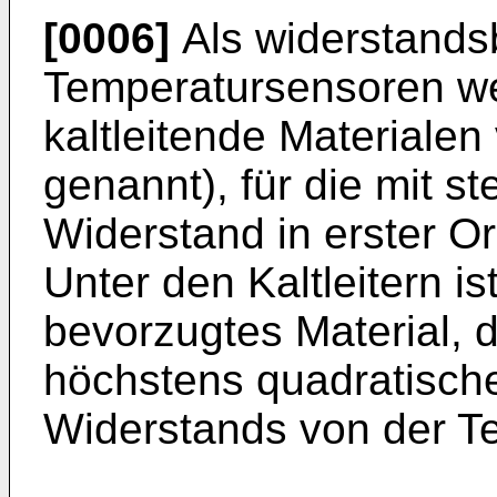
[0006]
Als widerstands
Temperatursensoren we
kaltleitende Materiale
genannt), für die mit s
Widerstand in erster O
Unter den Kaltleitern is
bevorzugtes Material, 
höchstens quadratisch
Widerstands von der Te