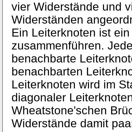
vier Widerstände und v
Widerständen angeordne
Ein Leiterknoten ist ein
zusammenführen. Jeder
benachbarte Leiterknot
benachbarten Leiterkno
Leiterknoten wird im S
diagonaler Leiterknoten
Wheatstone'schen Brüc
Widerstände damit paar