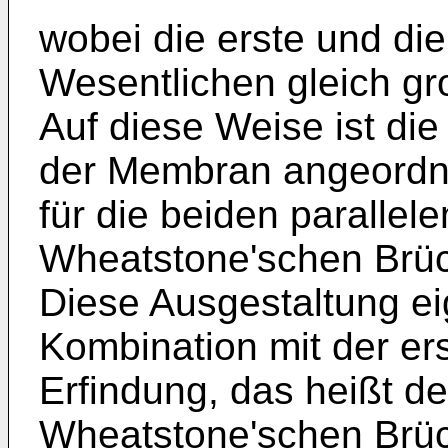
wobei die erste und di
Wesentlichen gleich gr
Auf diese Weise ist di
der Membran angeordne
für die beiden parallel
Wheatstone'schen Brüc
Diese Ausgestaltung ei
Kombination mit der er
Erfindung, das heißt d
Wheatstone'schen Brü