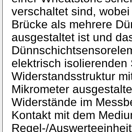
verschaltet sind, wobe
Brücke als mehrere Dü
ausgestaltet ist und da
Dünnschichtsensorelem
elektrisch isolierende
Widerstandsstruktur mit
Mikrometer ausgestaltet
Widerstände im Messbe
Kontakt mit dem Mediu
Regel-/Auswerteeinheit 