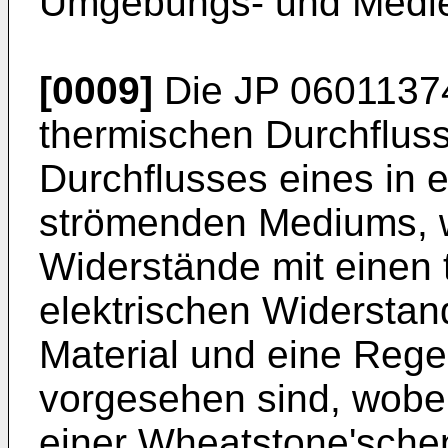
Umgebungs- und Medie
[0009]
Die
JP 0601137
thermischen Durchflus
Durchflusses eines in 
strömenden Mediums, wo
Widerstände mit einen
elektrischen Widerstan
Material und eine Rege
vorgesehen sind, wobei
einer Wheatstone'sche