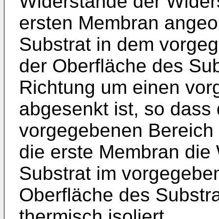
Widerstände der Widers
ersten Membran angeor
Substrat in dem vorgeg
der Oberfläche des Sub
Richtung um einen vor
abgesenkt ist, so dass
vorgegebenen Bereich f
die erste Membran die
Substrat im vorgegeben
Oberfläche des Substr
thermisch isoliert.