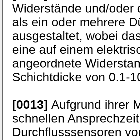
Widerstände und/oder 
als ein oder mehrere 
ausgestaltet, wobei d
eine auf einem elektris
angeordnete Widerstand
Schichtdicke von 0.1-1
[0013]
Aufgrund ihrer M
schnellen Ansprechzeit
Durchflusssensoren vort