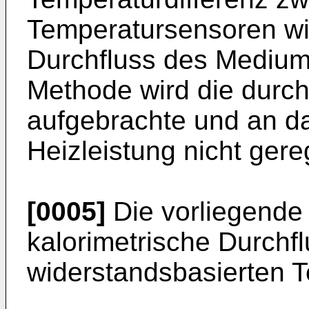
Temperatursensoren wi
Durchfluss des Mediums
Methode wird die durc
aufgebrachte und an d
Heizleistung nicht gereg
[0005]
Die vorliegende 
kalorimetrische Durchf
widerstandsbasierten 