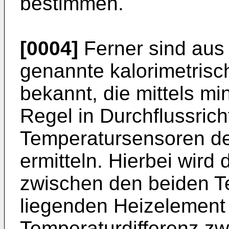
bestimmen.
[0004]
Ferner sind aus
genannte kalorimetris
bekannt, die mittels mi
Regel in Durchflussric
Temperatursensoren d
ermitteln. Hierbei wir
zwischen den beiden 
liegenden Heizelement 
Temperaturdifferenz z