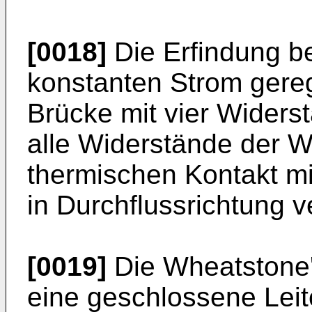
[0018]
Die Erfindung be
konstanten Strom gere
Brücke mit vier Wider
alle Widerstände der 
thermischen Kontakt m
in Durchflussrichtung v
[0019]
Die Wheatstone'
eine geschlossene Leit