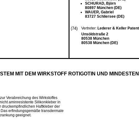
SCHURAD, Björn
80897 München (DE)
WAUER, Gabriel
83727 Schliersee (DE)
(74)
Vertreter:
Lederer & Keller Pate
Unsöldstraße 2
80538 München
80538 München (DE)
EM MIT DEM WIRKSTOFF ROTIGOTIN UND MINDESTENS
 zur Verabreichung des Wirkstoffes
nicht aminresistente Silikonkleber in
 druckempfindlichen Haftkleber der
ng. Das erfindungsgemäße transdermale
krankung geeignet.