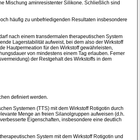
ne Mischung aminresistenter Silikone. Schließlich sind
doch häufig zu unbefriedigenden Resultaten insbesondere
Bedarf nach einem transdermalen therapeutischen System
ende Lagerstabilität aufweist, bei dem also der Wirkstoff
nde Hautpermeation für den Wirkstoff gewährleisten,
ichungsdauer von mindestens einem Tag erlauben. Ferner
svermeidung) der Restgehalt des Wirkstoffs in dem
hen definiert werden.
chen Systemen (TTS) mit dem Wirkstoff Rotigotin durch
relevante Menge an freien Silanolgruppen aufweisen (d.h.
 verbesserte Eigenschaften, insbesondere eine deutlich
herapeutischen System mit dem Wirkstoff Rotigotin und