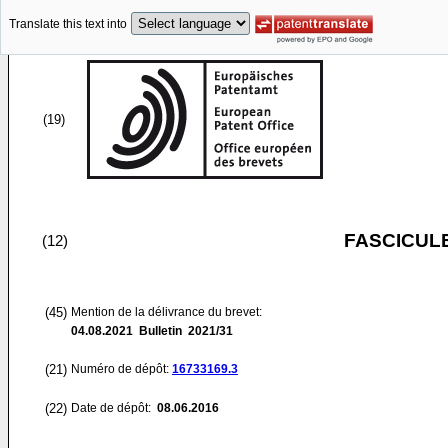
Translate this text into
(19)
FASCICUL
(12)
(45)
Mention de la délivrance du brevet:
04.08.2021
Bulletin 2021/31
(21)
Numéro de dépôt:
16733169.3
(22)
Date de dépôt:
08.06.2016