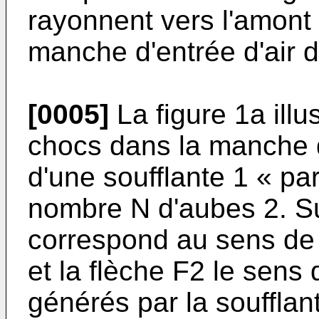
rayonnent vers l'amont 
manche d'entrée d'air 
[0005]
La figure 1a illu
chocs dans la manche d
d'une soufflante 1 « pa
nombre N d'aubes 2. Sur
correspond au sens de r
et la flèche F2 le sens
générés par la souffla