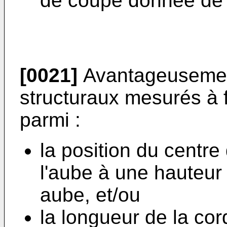
de coupe donnée de 
[0021]
Avantageusement
structuraux mesurés à f
parmi :
la position du centre
l'aube à une hauteur
aube, et/ou
la longueur de la co