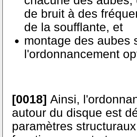
chacune des aubes, d
de bruit à des fréque
de la soufflante, et
montage des aubes s
l'ordonnancement opt
[0018]
Ainsi, l'ordonn
autour du disque est dé
paramètres structurau