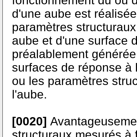
fonctionnement du ou d
d'une aube est réalisée
paramètres structuraux 
aube et d'une surface 
préalablement générée
surfaces de réponse à l
ou les paramètres stru
l'aube.
[0020]
Avantageusement
structuraux mesurés à f