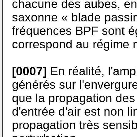
chacune des aubes, en 
saxonne « blade passin
fréquences BPF sont é
correspond au régime 
[0007]
En réalité, l'am
générés sur l'envergur
que la propagation de
d'entrée d'air est non li
propagation très sensib