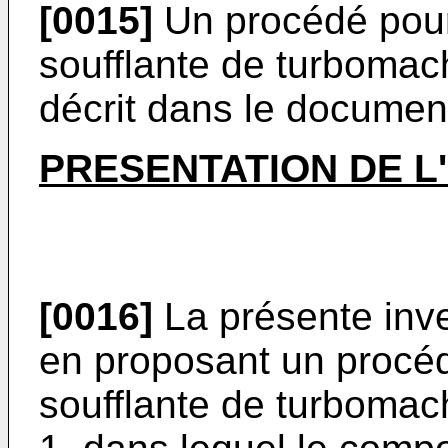
[0015]
Un procédé pour 
soufflante de turbomachi
décrit dans le docume
PRESENTATION DE L
[0016]
La présente inv
en proposant un procéd
soufflante de turbomach