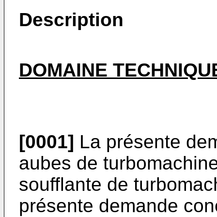
Description
DOMAINE TECHNIQU
[0001]
La présente dem
aubes de turbomachin
soufflante de turbomac
présente demande con