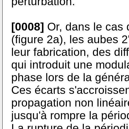
perturbation.
[0008]
Or, dans le cas d
(figure 2a), les aubes 2
leur fabrication, des d
qui introduit une modul
phase lors de la génér
Ces écarts s'accroissen
propagation non linéai
jusqu'à rompre la pério
La rupture de la périod