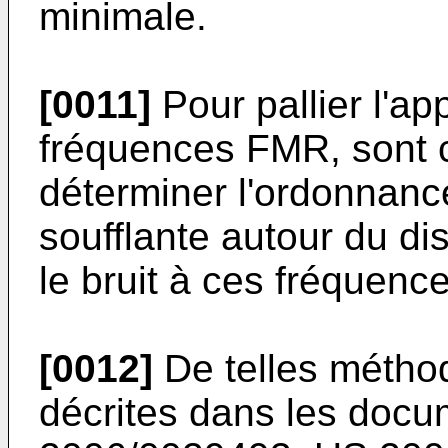
minimale.
[0011]
Pour pallier l'ap
fréquences FMR, sont
déterminer l'ordonnan
soufflante autour du d
le bruit à ces fréquen
[0012]
De telles métho
décrites dans les doc