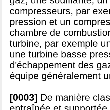
gaz, une soufflante, un
compresseurs, par ex
pression et un compres
chambre de combustion
turbine, par exemple un
une turbine basse press
d'échappement des gaz
équipe généralement u
[0003]
De manière class
entraînée et supportée 