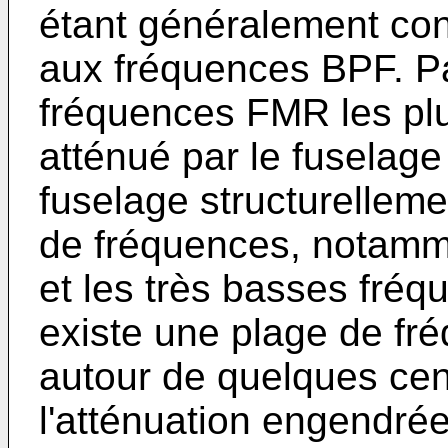
étant généralement conç
aux fréquences BPF. Par
fréquences FMR les plu
atténué par le fuselage 
fuselage structurelleme
de fréquences, notamm
et les très basses fréq
existe une plage de fr
autour de quelques cen
l'atténuation engendrée