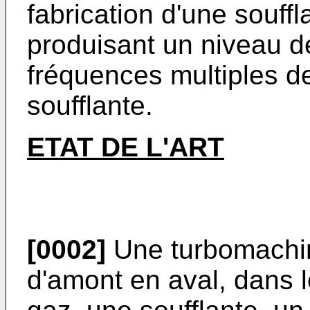
fabrication d'une souff
produisant un niveau de
fréquences multiples de
soufflante.
ETAT DE L'ART
[0002]
Une turbomachi
d'amont en aval, dans 