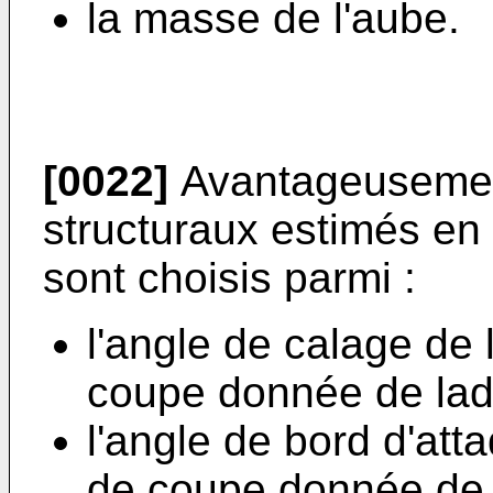
la masse de l'aube.
[0022]
Avantageusement
structuraux estimés en
sont choisis parmi :
l'angle de calage de
coupe donnée de ladi
l'angle de bord d'att
de coupe donnée de l