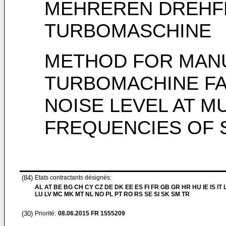
MEHREREN DREHF
TURBOMASCHINE
METHOD FOR MAN
TURBOMACHINE FA
NOISE LEVEL AT M
FREQUENCIES OF 
(84)
Etats contractants désignés:
AL AT BE BG CH CY CZ DE DK EE ES FI FR GB GR HR HU IE IS IT L
LU LV MC MK MT NL NO PL PT RO RS SE SI SK SM TR
(30)
Priorité:
08.06.2015
FR 1555209