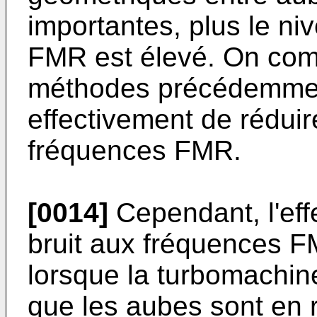
importantes, plus le ni
FMR est élevé. On com
méthodes précédemment
effectivement de réduir
fréquences FMR.
[0014]
Cependant, l'eff
bruit aux fréquences FM
lorsque la turbomachin
que les aubes sont en 