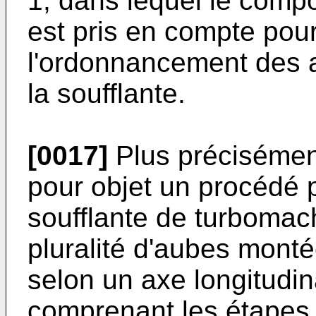
1, dans lequel le com
est pris en compte pou
l'ordonnancement des 
la soufflante.
[0017]
Plus précisément
pour objet un procédé p
soufflante de turboma
pluralité d'aubes mont
selon un axe longitudin
comprenant les étapes 