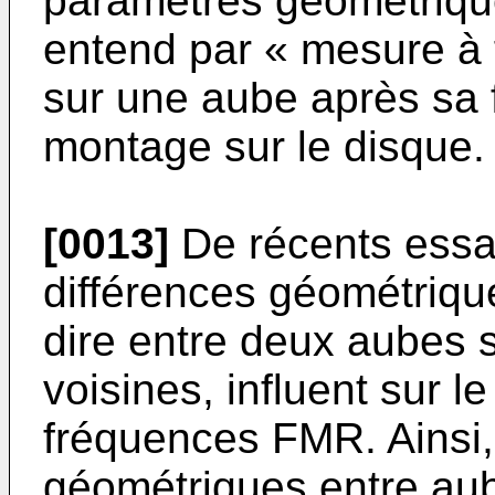
paramètres géométriqu
entend par « mesure à 
sur une aube après sa 
montage sur le disque.
[0013]
De récents essa
différences géométrique
dire entre deux aubes 
voisines, influent sur l
fréquences FMR. Ainsi, 
géométriques entre au