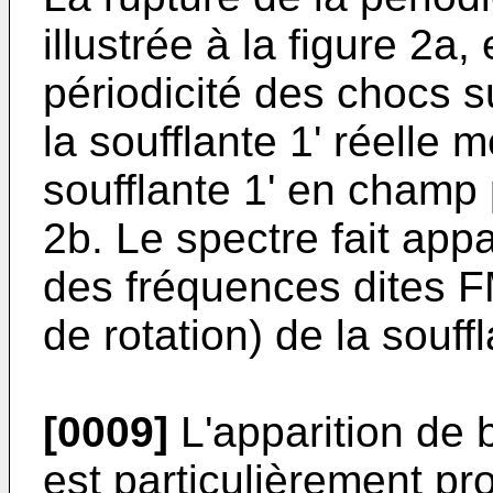
illustrée à la figure 2a, 
périodicité des chocs s
la soufflante 1' réelle
soufflante 1' en champ p
2b. Le spectre fait appar
des fréquences dites F
de rotation) de la souffl
[0009]
L'apparition de 
est particulièrement pro