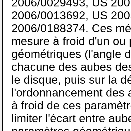
2006/0029493
,
US 200
2006/0013692
,
US 200
2006/0188374
. Ces mé
mesure à froid d'un ou
géométriques (l'angle 
chacune des aubes des
le disque, puis sur la 
l'ordonnancement des 
à froid de ces paramèt
limiter l'écart entre a