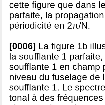
cette figure que dans l
parfaite, la propagatio
périodicité en 2π/N.
[0006]
La figure 1b illu
la soufflante 1 parfait
soufflante 1 en champ 
niveau du fuselage de l
soufflante 1. Le spectre 
tonal à des fréquences