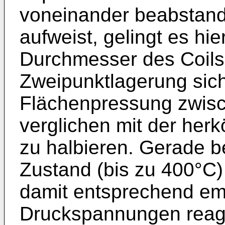
voneinander beabstand
aufweist, gelingt es h
Durchmesser des Coils
Zweipunktlagerung sich
Flächenpressung zwisch
verglichen mit der he
zu halbieren. Gerade be
Zustand (bis zu 400°C)
damit entsprechend emp
Druckspannungen reagie