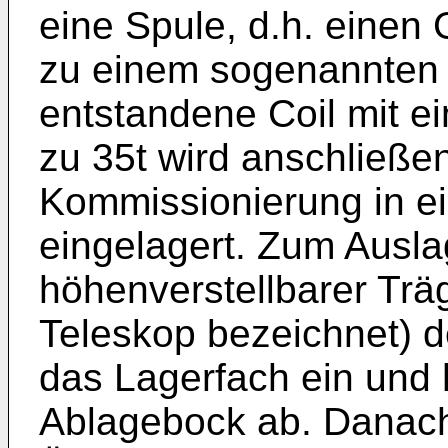
eine Spule, d.h. einen 
zu einem sogenannten C
entstandene Coil mit ei
zu 35t wird anschließe
Kommissionierung in e
eingelagert. Zum Auslag
höhenverstellbarer Trä
Teleskop bezeichnet) d
das Lagerfach ein und 
Ablagebock ab. Danach