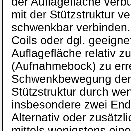
der Auflagefläche verb
mit der Stützstruktur 
schwenkbar verbinden.
Coils oder dgl. geeigne
Auflagefläche relativ zu
(Aufnahmebock) zu err
Schwenkbewegung der A
Stützstruktur durch we
insbesondere zwei End
Alternativ oder zusätzl
mittels wenigstens ein