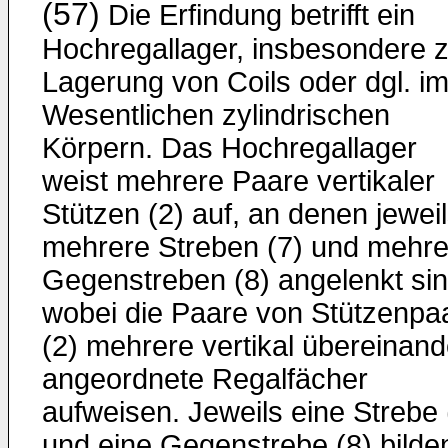
(57)
Die Erfindung betrifft ein
Hochregallager, insbesondere z
Lagerung von Coils oder dgl. i
Wesentlichen zylindrischen
Körpern. Das Hochregallager
weist mehrere Paare vertikaler
Stützen (2) auf, an denen jewei
mehrere Streben (7) und mehre
Gegenstreben (8) angelenkt sin
wobei die Paare von Stützenpa
(2) mehrere vertikal übereinand
angeordnete Regalfächer
aufweisen. Jeweils eine Strebe 
und eine Gegenstrebe (8) bilde