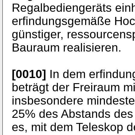
Regalbediengeräts einh
erfindungsgemäße Hoch
günstiger, ressourcens
Bauraum realisieren.
[0010]
In dem erfindu
beträgt der Freiraum 
insbesondere mindest
25% des Abstands des 
es, mit dem Teleskop d