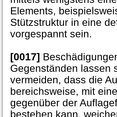
Elements, beispielsweis
Stützstruktur in eine de
vorgespannt sein.
[0017]
Beschädigungen
Gegenständen lassen s
vermeiden, dass die Au
bereichsweise, mit ein
gegenüber der Auflagef
bestehen kann, weicher