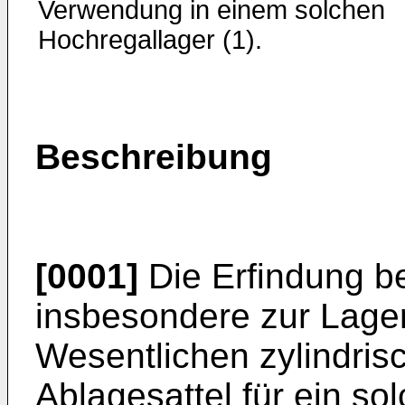
Verwendung in einem solchen
Hochregallager (1).
Beschreibung
[0001]
Die Erfindung bet
insbesondere zur Lager
Wesentlichen zylindris
Ablagesattel für ein so