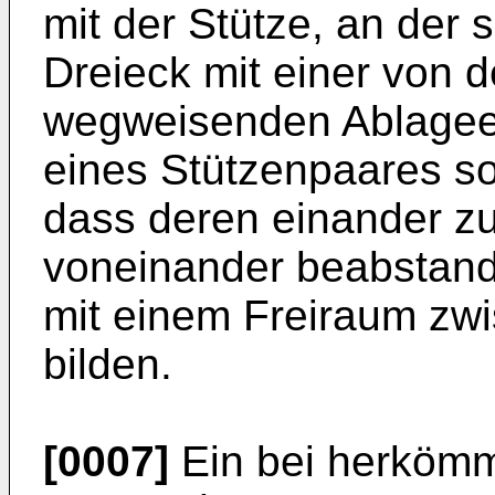
mit der Stütze, an der s
Dreieck mit einer von d
wegweisenden Ablageec
eines Stützenpaares s
dass deren einander 
voneinander beabstand
mit einem Freiraum zw
bilden.
[0007]
Ein bei herkömm