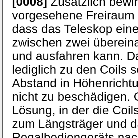
[0008]
Zusätzlich bewi
vorgesehene Freiraum
dass das Teleskop ein
zwischen zwei übereina
und ausfahren kann. D
lediglich zu den Coils 
Abstand in Höhenrichtu
nicht zu beschädigen.
Lösung, in der die Coi
zum Längsträger und d
Regalbediengeräts nac