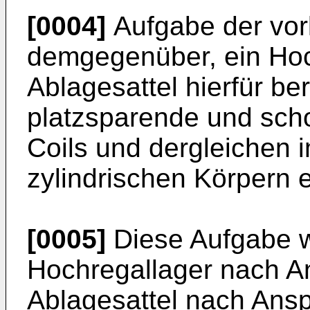
[0004]
Aufgabe der vorl
demgegenüber, ein Hoc
Ablagesattel hierfür ber
platzsparende und sch
Coils und dergleichen 
zylindrischen Körpern e
[0005]
Diese Aufgabe w
Hochregallager nach A
Ablagesattel nach Ansp