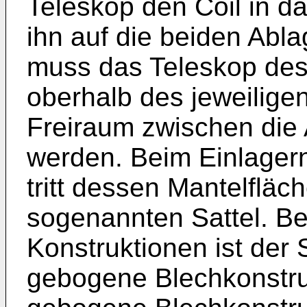
Teleskop den Coil in d
ihn auf die beiden Abl
muss das Teleskop des
oberhalb des jeweilige
Freiraum zwischen die
werden. Beim Einlagern
tritt dessen Mantelfläc
sogenannten Sattel. B
Konstruktionen ist der S
gebogene Blechkonstru