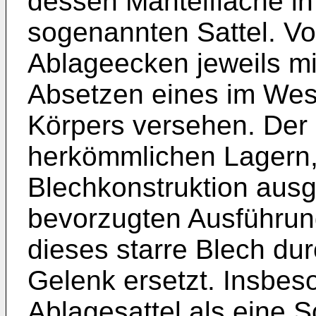
dessen Mantelfläche in
sogenannten Sattel. Vo
Ablageecken jeweils mi
Absetzen eines im Wese
Körpers versehen. Der 
herkömmlichen Lagern,
Blechkonstruktion ausg
bevorzugten Ausführun
dieses starre Blech du
Gelenk ersetzt. Insbes
Ablagesattel als eine 