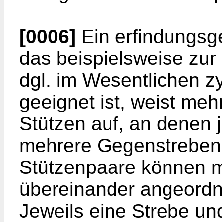
[0006]
Ein erfindungsg
das beispielsweise zur
dgl. im Wesentlichen z
geeignet ist, weist meh
Stützen auf, an denen 
mehrere Gegenstreben 
Stützenpaare können m
übereinander angeordne
Jeweils eine Strebe un