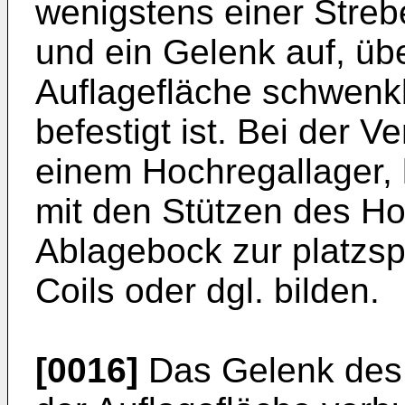
wenigstens einer Strebe
und ein Gelenk auf, üb
Auflagefläche schwenkb
befestigt ist. Bei der 
einem Hochregallager, 
mit den Stützen des Ho
Ablagebock zur platzs
Coils oder dgl. bilden.
[0016]
Das Gelenk des 