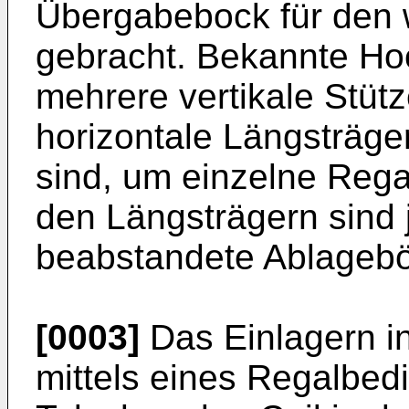
Übergabebock für den 
gebracht. Bekannte Hoc
mehrere vertikale Stütz
horizontale Längsträge
sind, um einzelne Rega
den Längsträgern sind 
beabstandete Ablagebö
[0003]
Das Einlagern in
mittels eines Regalbed