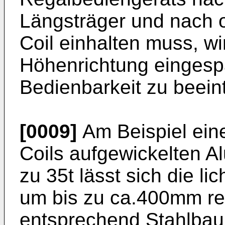
Längsträger und nach 
Coil einhalten muss, w
Höhenrichtung eingespa
Bedienbarkeit zu beein
[0009]
Am Beispiel eine
Coils aufgewickelten A
zu 35t lässt sich die l
um bis zu ca.400mm re
entsprechend Stahlba