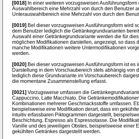
[0018]
In einer weiteren vorzugsweisen Ausführungsfor
Auswahlbereich eine Mehrzahl von durch den Benutzer au
Unterauswahlbereich eine Mehrzahl von durch den Benut
[0019]
Bel dieser vorzugsweisen Ausführungsform wird so
dem Benutzer lediglich die Getränkegrundvarianten bereit
Auswahl einer Getränkegrundvariante werden die für die
möglichen Modifikationen darstellen, angezeigt, so dass d
manche Modifikationen weitere Untermodifikationen vorge
werden.
[0020]
Bei dieser vorzugsweisen Ausführungsform ist es i
Darstellung in dem Vorschaubereich stets abhängig von d
lediglich diese Grundvariante im Vorschaubereich dargestel
die momentane Zusammenstellung erfasst.
[0021]
Vorzugsweise umfassen die Getränkegrundvarianten
Cappuccino, Latte Macchiato. Die Getränkemodifikatione
Kombinationen mehrerer Geschmacksstoffe umfassen. Eben
beispielsweise eine Modifikation derart, dass ein gekühl
intuitiv erfassbaren Piktogrammen dargestellt, beispiels
Beschichtung. Espresso als Espressotasse. Die Modifikat
Vanille und des jeweiligen Obstes, beispielsweise einer
gekühlten Getränkes dargestellt werden.