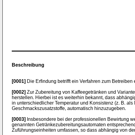
Beschreibung
[0001]
Die Erfindung betrifft ein Verfahren zum Betreibe
[0002]
Zur Zubereitung von Kaffeegetränken und Variante
herstellen. Hierbei ist es weiterhin bekannt, dass abhän
in unterschiedlicher Temperatur und Konsistenz (z. B. al
Geschmackszusatzstoffe, automatisch hinzuzugeben.
[0003]
Insbesondere bei der professionellen Bewirtung w
genannten Getränkezubereitungsautomaten entsprechend
Zuführungseinheiten umfassen, so dass abhängig von der