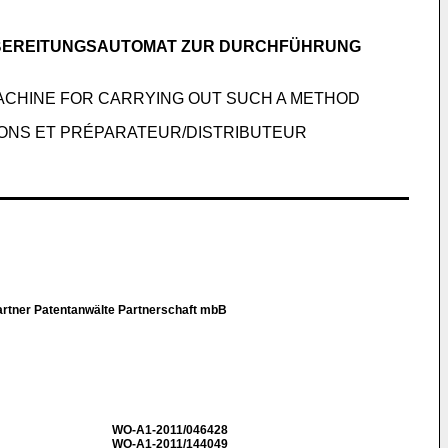
BEREITUNGSAUTOMAT ZUR DURCHFÜHRUNG
ACHINE FOR CARRYING OUT SUCH A METHOD
ONS ET PRÉPARATEUR/DISTRIBUTEUR
rtner Patentanwälte Partnerschaft mbB
WO-A1-2011/046428
WO-A1-2011/144049