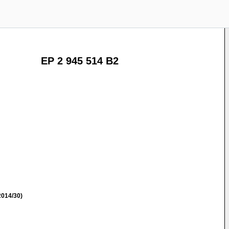
EP 2 945 514 B2
014/30)