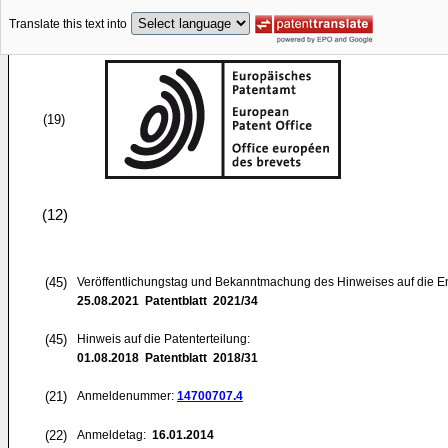
Translate this text into
(19)
(12)
(45)
Veröffentlichungstag und Bekanntmachung des Hinweises auf die E
25.08.2021
Patentblatt 2021/34
(45)
Hinweis auf die Patenterteilung:
01.08.2018
Patentblatt 2018/31
(21)
Anmeldenummer:
14700707.4
(22)
Anmeldetag:
16.01.2014