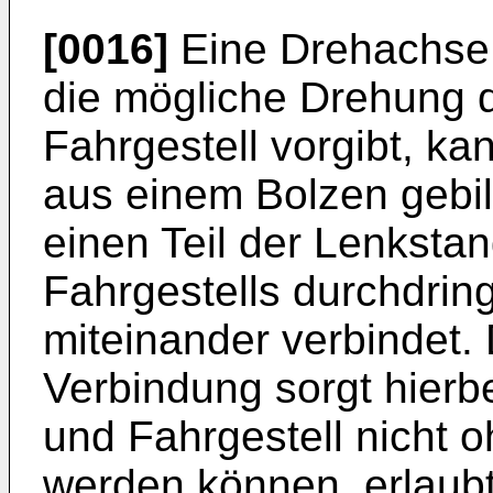
[0016]
Eine Drehachse 
die mögliche Drehung d
Fahrgestell vorgibt, k
aus einem Bolzen gebil
einen Teil der Lenkstan
Fahrgestells durchdrin
miteinander verbindet.
Verbindung sorgt hierb
und Fahrgestell nicht 
werden können, erlaubt