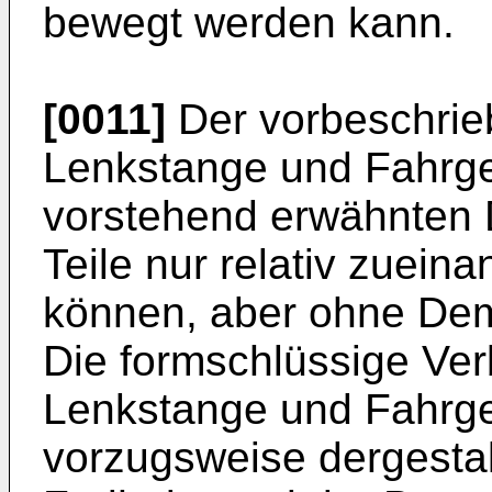
bewegt werden kann.
[0011]
Der vorbeschrie
Lenkstange und Fahrge
vorstehend erwähnten 
Teile nur relativ zuein
können, aber ohne Demo
Die formschlüssige Ve
Lenkstange und Fahrgest
vorzugsweise dergestal