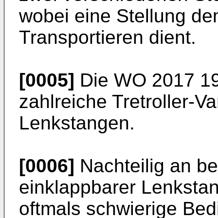
wobei eine Stellung d
Transportieren dient.
[0005]
Die
WO 2017 19
zahlreiche Tretroller-V
Lenkstangen.
[0006]
Nachteilig an be
einklappbarer Lenkstan
oftmals schwierige Bed