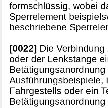
formschlüssig, wobei d
Sperrelement beispiels
beschriebene Sperrele
[0022]
Die Verbindung 
oder der Lenkstange ei
Betätigungsanordnung 
Ausführungsbeispiele, i
Fahrgestells oder ein T
Betätigungsanordnung a