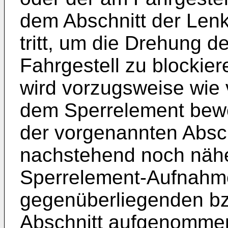
dem Abschnitt der Len
tritt, um die Drehung d
Fahrgestell zu blockie
wird vorzugsweise wie
dem Sperrelement bewer
der vorgenannten Absch
nachstehend noch näh
Sperrelement-Aufnahme
gegenüberliegenden bz
Abschnitt aufgenommen