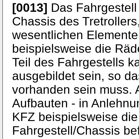
[0013]
Das Fahrgestell
Chassis des Tretroller
wesentlichen Elemente 
beispielsweise die Räder,
Teil des Fahrgestells ka
ausgebildet sein, so da
vorhanden sein muss. 
Aufbauten - in Anlehnu
KFZ beispielsweise die
Fahrgestell/Chassis bef