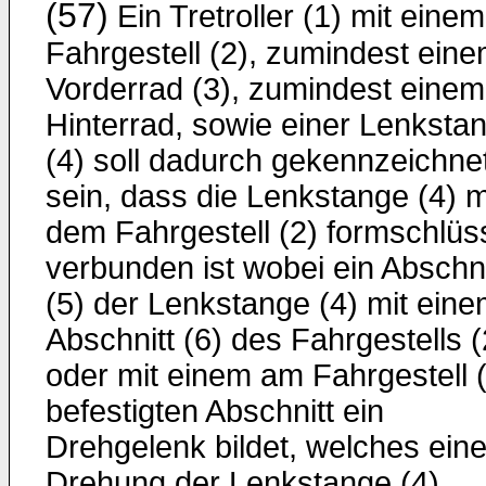
(57)
Ein Tretroller (1) mit einem
Fahrgestell (2), zumindest ein
Vorderrad (3), zumindest einem
Hinterrad, sowie einer Lenksta
(4) soll dadurch gekennzeichne
sein, dass die Lenkstange (4) m
dem Fahrgestell (2) formschlüs
verbunden ist wobei ein Abschni
(5) der Lenkstange (4) mit ein
Abschnitt (6) des Fahrgestells (
oder mit einem am Fahrgestell 
befestigten Abschnitt ein
Drehgelenk bildet, welches ein
Drehung der Lenkstange (4)