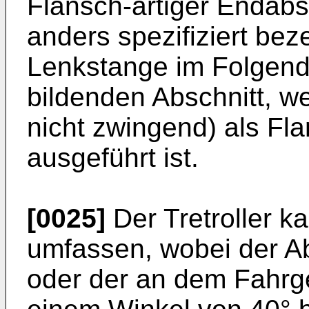
Flansch-artiger Endabsc
anders spezifiziert bez
Lenkstange im Folgend
bildenden Abschnitt, w
nicht zwingend) als Fla
ausgeführt ist.
[0025]
Der Tretroller ka
umfassen, wobei der Ab
oder der an dem Fahrges