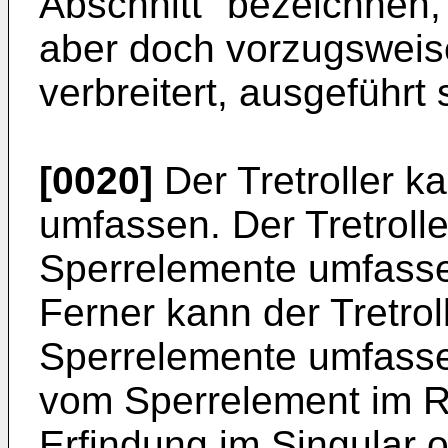
Abschnitt" bezeichnen,
aber doch vorzugsweise
verbreitert, ausgeführt
[0020]
Der Tretroller k
umfassen. Der Tretroll
Sperrelemente umfassen
Ferner kann der Tretrol
Sperrelemente umfass
vom Sperrelement im 
Erfindung im Singular o