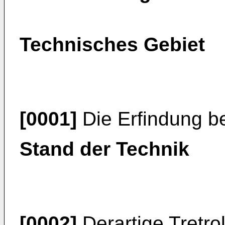
Technisches Gebiet
[0001]
Die Erfindung betr
Stand der Technik
[0002]
Derartige Tretrol