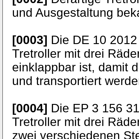
und Ausgestaltung bek
[0003]
Die
DE 10 2012
Tretroller mit drei Rä
einklappbar ist, damit d
und transportiert werd
[0004]
Die
EP 3 156 3
Tretroller mit drei Räd
zwei verschiedenen Ste