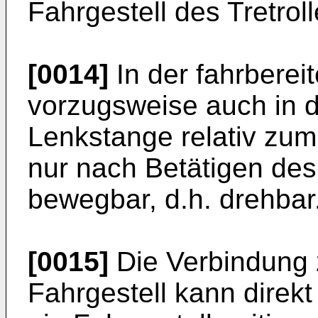
Fahrgestell des Tretrol
[0014]
In der fahrberei
vorzugsweise auch in de
Lenkstange relativ zum
nur nach Betätigen de
bewegbar, d.h. drehbar
[0015]
Die Verbindung
Fahrgestell kann direkt