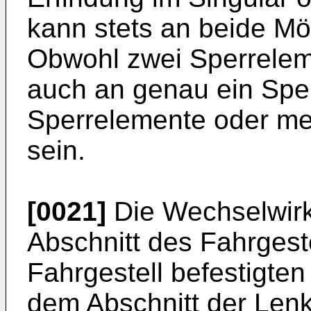
kann stets an beide Mö
Obwohl zwei Sperrelem
auch an genau ein Spe
Sperrelemente oder me
sein.
[0021]
Die Wechselwir
Abschnitt des Fahrges
Fahrgestell befestigten
dem Abschnitt der Len