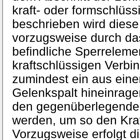
kraft- oder formschlüss
beschrieben wird dies
vorzugsweise durch das
befindliche Sperrelement
kraftschlüssigen Verbi
zumindest ein aus eine
Gelenkspalt hineinrag
den gegenüberlegenden
werden, um so den Kra
Vorzugsweise erfolgt d