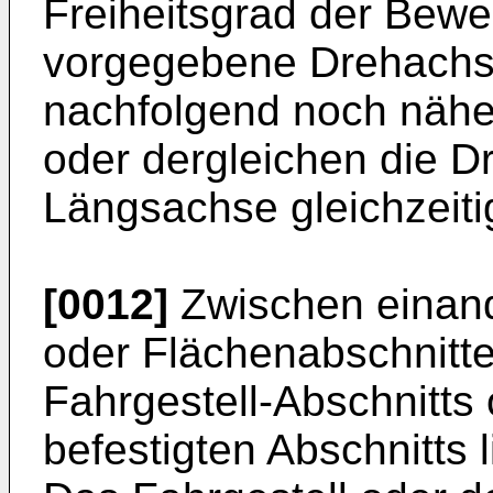
Freiheitsgrad der Bewe
vorgegebene Drehachse 
nachfolgend noch nähe
oder dergleichen die Dr
Längsachse gleichzeiti
[0012]
Zwischen einan
oder Flächenabschnitt
Fahrgestell-Abschnitts
befestigten Abschnitts l