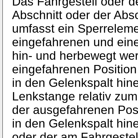
Das Fahrgestell oder d
Abschnitt oder der Abs
umfasst ein Sperreleme
eingefahrenen und ein
hin- und herbewegt wer
eingefahrenen Position
in den Gelenkspalt hin
Lenkstange relativ zum 
der ausgefahrenen Posi
in den Gelenkspalt hine
oder der am Fahrgestell