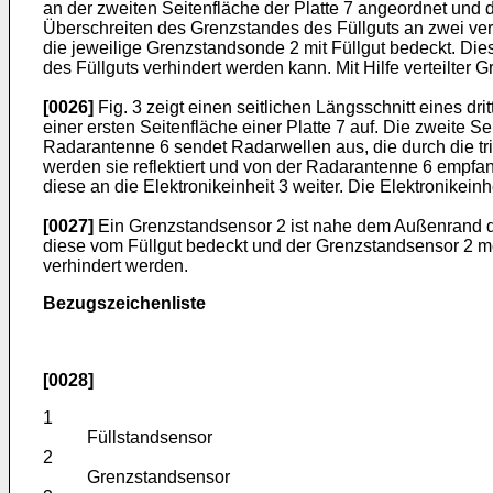
an der zweiten Seitenfläche der Platte 7 angeordnet und 
Überschreiten des Grenzstandes des Füllguts an zwei ver
die jeweilige Grenzstandsonde 2 mit Füllgut bedeckt. Die
des Füllguts verhindert werden kann. Mit Hilfe verteilter
[0026]
Fig. 3 zeigt einen seitlichen Längsschnitt eines dr
einer ersten Seitenfläche einer Platte 7 auf. Die zweite Se
Radarantenne 6 sendet Radarwellen aus, die durch die tri
werden sie reflektiert und von der Radarantenne 6 empfa
diese an die Elektronikeinheit 3 weiter. Die Elektronikei
[0027]
Ein Grenzstandsensor 2 ist nahe dem Außenrand der
diese vom Füllgut bedeckt und der Grenzstandsensor 2 me
verhindert werden.
Bezugszeichenliste
[0028]
1
Füllstandsensor
2
Grenzstandsensor