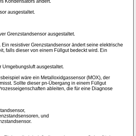
es Kondensators ändert.
or ausgestaltet.
tiver Grenzstandsensor ausgestaltet.
. Ein resistiver Grenzstandsensor ändert seine elektrische
t, falls dieser von einem Füllgut bedeckt wird. Ein
 Umgebungsluft ausgestaltet.
beispiel wäre ein Metalloxidgassensor (MOX), der
misst. Sollte dieser pn-Übergang in einem Füllgut
Prozesseigenschaften ableiten, die für eine Diagnose
standsensor,
renzstandsensoren, und
enzstandsensor.