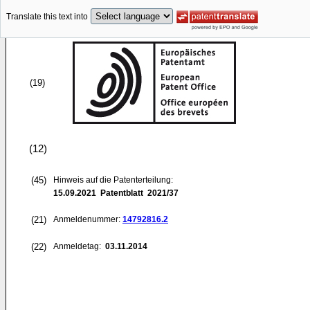
Translate this text into
(19)
(12)
(45)
Hinweis auf die Patenterteilung:
15.09.2021
Patentblatt 2021/37
(21)
Anmeldenummer:
14792816.2
(22)
Anmeldetag:
03.11.2014