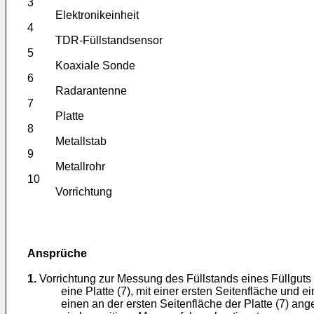
3
Elektronikeinheit
4
TDR-Füllstandsensor
5
Koaxiale Sonde
6
Radarantenne
7
Platte
8
Metallstab
9
Metallrohr
10
Vorrichtung
Ansprüche
1.
Vorrichtung zur Messung des Füllstands eines Füllguts
eine Platte (7), mit einer ersten Seitenfläche und
einen an der ersten Seitenfläche der Platte (7) ang