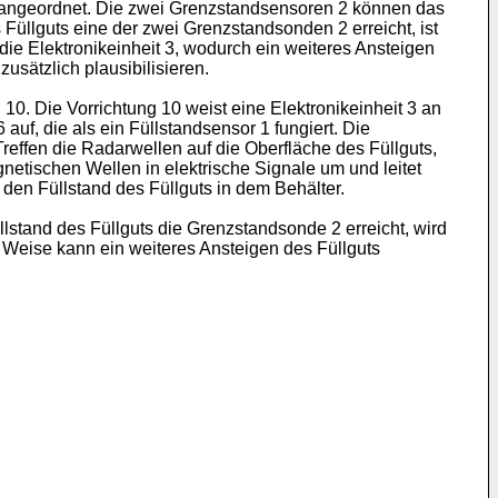
s 9 angeordnet. Die zwei Grenzstandsensoren 2 können das
üllguts eine der zwei Grenzstandsonden 2 erreicht, ist
ie Elektronikeinheit 3, wodurch ein weiteres Ansteigen
usätzlich plausibilisieren.
10. Die Vorrichtung 10 weist eine Elektronikeinheit 3 an
 auf, die als ein Füllstandsensor 1 fungiert. Die
reffen die Radarwellen auf die Oberfläche des Füllguts,
etischen Wellen in elektrische Signale um und leitet
 den Füllstand des Füllguts in dem Behälter.
lstand des Füllguts die Grenzstandsonde 2 erreicht, wird
 Weise kann ein weiteres Ansteigen des Füllguts