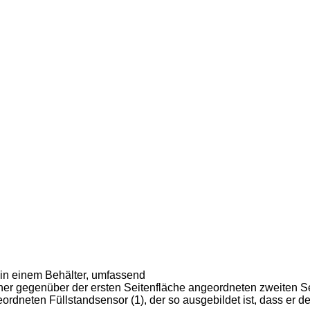
 in einem Behälter, umfassend
 einer gegenüber der ersten Seitenfläche angeordneten zweiten S
eordneten Füllstandsensor (1), der so ausgebildet ist, dass er 