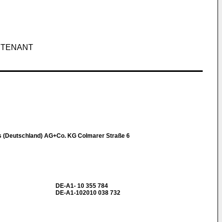
NTENANT
a
 (Deutschland) AG+Co. KG Colmarer Straße 6
DE-A1- 10 355 784
DE-A1-102010 038 732