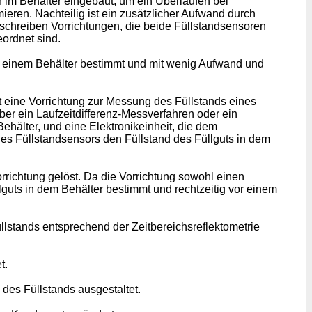
 im Behälter eingebaut, um ein Überlaufen bei
ieren. Nachteilig ist ein zusätzlicher Aufwand durch
chreiben Vorrichtungen, die beide Füllstandsensoren
ordnet sind.
 in einem Behälter bestimmt und mit wenig Aufwand und
 eine Vorrichtung zur Messung des Füllstands eines
über ein Laufzeitdifferenz-Messverfahren oder ein
älter, und eine Elektronikeinheit, die dem
es Füllstandsensors den Füllstand des Füllguts in dem
rrichtung gelöst. Da die Vorrichtung sowohl einen
guts in dem Behälter bestimmt und rechtzeitig vor einem
lstands entsprechend der Zeitbereichsreflektometrie
t.
des Füllstands ausgestaltet.