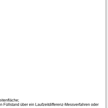
eitenfläche;
den Füllstand über ein Laufzeitdifferenz-Messverfahren oder