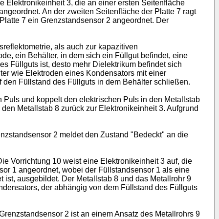
 Elektronikeinheit 3, die an einer ersten Seitenfläche
e angeordnet. An der zweiten Seitenfläche der Platte 7 ragt
er Platte 7 ein Grenzstandsensor 2 angeordnet. Der
eflektometrie, als auch zur kapazitiven
, ein Behälter, in dem sich ein Füllgut befindet, eine
s Füllguts ist, desto mehr Dielektrikum befindet sich
ter wie Elektroden eines Kondensators mit einer
 den Füllstand des Füllguts in dem Behälter schließen.
 Puls und koppelt den elektrischen Puls in den Metallstab
r den Metallstab 8 zurück zur Elektronikeinheit 3. Aufgrund
enzstandsensor 2 meldet den Zustand "Bedeckt" an die
e Vorrichtung 10 weist eine Elektronikeinheit 3 auf, die
ensor 1 angeordnet, wobei der Füllstandsensor 1 als eine
t ist, ausgebildet. Der Metallstab 8 und das Metallrohr 9
ondensators, der abhängig von dem Füllstand des Füllguts
 Grenzstandsensor 2 ist an einem Ansatz des Metallrohrs 9