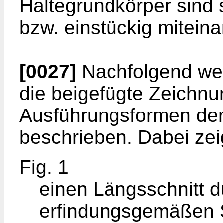
Haltegrundkörper sind s
bzw. einstückig mitein
[0027]
Nachfolgend we
die beigefügte Zeichnu
Ausführungsformen der 
beschrieben. Dabei zei
Fig. 1
einen Längsschnitt d
erfindungsgemäßen S