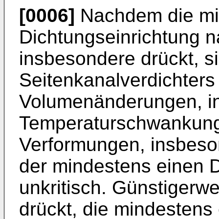
[0006]
Nachdem die mi
Dichtungseinrichtung n
insbesondere drückt, s
Seitenkanalverdichters
Volumenänderungen, i
Temperaturschwankunge
Verformungen, insbeso
der mindestens einen D
unkritisch. Günstigerw
drückt, die mindestens