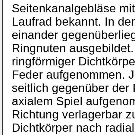
Seitenkanalgebläse mi
Laufrad bekannt. In de
einander gegenüberlie
Ringnuten ausgebildet. 
ringförmiger Dichtkörp
Feder aufgenommen. Je
seitlich gegenüber der 
axialem Spiel aufgenom
Richtung verlagerbar z
Dichtkörper nach radia