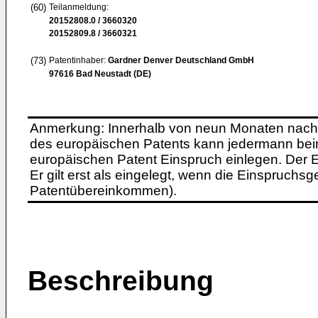
(60)
Teilanmeldung:
20152808.0 / 3660320
20152809.8 / 3660321
(73)
Patentinhaber:
Gardner Denver Deutschland GmbH
97616 Bad Neustadt (DE)
Anmerkung: Innerhalb von neun Monaten nach 
des europäischen Patents kann jedermann bei
europäischen Patent Einspruch einlegen. Der Ei
Er gilt erst als eingelegt, wenn die Einspruchsg
Patentübereinkommen).
Beschreibung