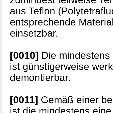
aus Teflon (Polytetrafl
entsprechende Materiali
einsetzbar.
[0010]
Die mindestens 
ist günstigerweise wer
demontierbar.
[0011]
Gemäß einer be
ist die mindestens eine