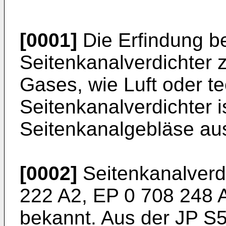
[0001]
Die Erfindung bet
Seitenkanalverdichter 
Gases, wie Luft oder t
Seitenkanalverdichter i
Seitenkanalgebläse aus
[0002]
Seitenkanalverd
222 A2
,
EP 0 708 248 
bekannt. Aus der
JP S