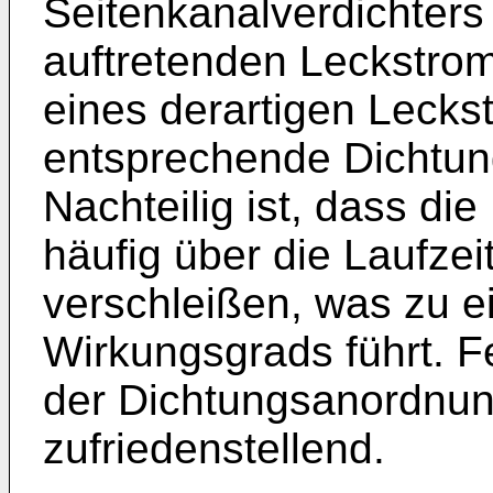
Seitenkanalverdichters
auftretenden Leckstro
eines derartigen Leck
entsprechende Dichtun
Nachteilig ist, dass d
häufig über die Laufzei
verschleißen, was zu e
Wirkungsgrads führt. Fe
der Dichtungsanordnun
zufriedenstellend.