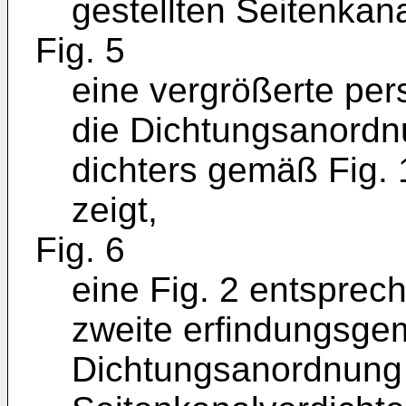
gestellten Seitenkana
Fig. 5
eine vergrößerte pers
die Dichtungsanordn
dichters gemäß Fig. 
zeigt,
Fig. 6
eine Fig. 2 entsprec
zweite erfindungsge
Dichtungsanordnung