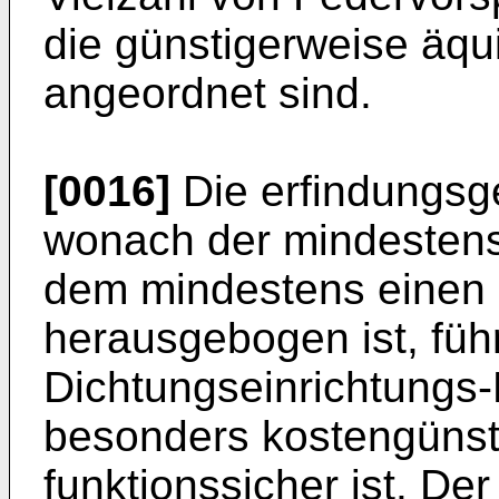
die günstigerweise äqu
angeordnet sind.
[0016]
Die erfindungsg
wonach der mindestens
dem mindestens einen 
herausgebogen ist, führ
Dichtungseinrichtungs-H
besonders kostengünsti
funktionssicher ist. De