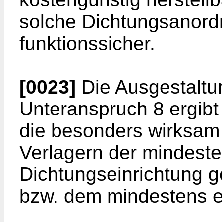
solche Dichtungsanor
funktionssicher.
[0023]
Die Ausgestalt
Unteranspruch 8 ergib
die besonders wirksam
Verlagern der mindest
Dichtungseinrichtung
bzw. dem mindestens ei