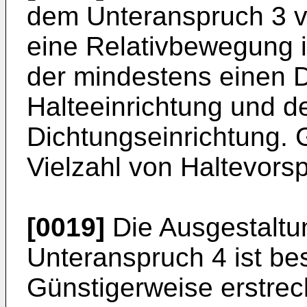
dem Unteranspruch 3 ve
eine Relativbewegung i
der mindestens einen D
Halteeinrichtung und d
Dichtungseinrichtung. 
Vielzahl von Haltevor
[0019]
Die Ausgestalt
Unteranspruch 4 ist be
Günstigerweise erstrec