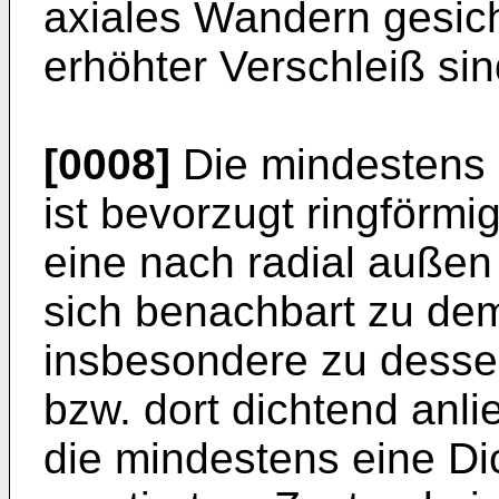
axiales Wandern gesic
erhöhter Verschleiß si
[0008]
Die mindestens 
ist bevorzugt ringförmi
eine nach radial außen
sich benachbart zu de
insbesondere zu dessen
bzw. dort dichtend anlie
die mindestens eine Di