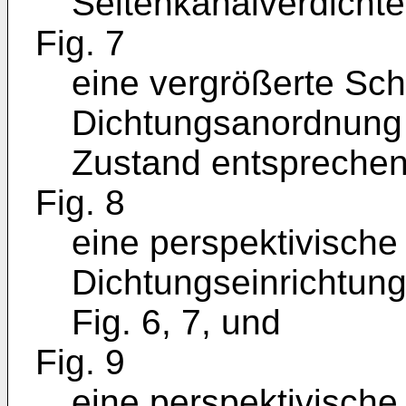
Seitenkanalverdichte
Fig. 7
eine vergrößerte Schn
Dichtungsanordnung 
Zustand entsprechend
Fig. 8
eine perspektivische 
Dichtungseinrichtun
Fig. 6, 7, und
Fig. 9
eine perspektivische 