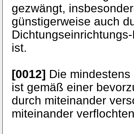
gezwängt, insbesonder
günstigerweise auch du
Dichtungseinrichtungs-H
ist.
[0012]
Die mindestens 
ist gemäß einer bevor
durch miteinander ver
miteinander verflochten