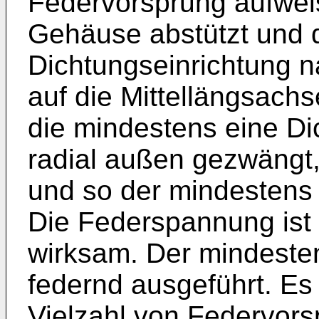
Federvorsprung aufwei
Gehäuse abstützt und 
Dichtungseinrichtung n
auf die Mittellängsachs
die mindestens eine Di
radial außen gezwängt,
und so der mindestens e
Die Federspannung ist 
wirksam. Der mindesten
federnd ausgeführt. Es 
Vielzahl von Federvor