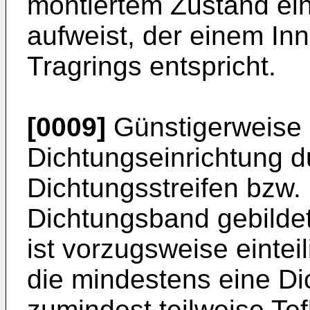
montiertem Zustand e
aufweist, der einem I
Tragrings entspricht.
[0009]
Günstigerweise i
Dichtungseinrichtung 
Dichtungsstreifen bzw.
Dichtungsband gebildet
ist vorzugsweise eintei
die mindestens eine Di
zumindest teilweise Tef