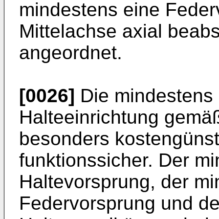
mindestens eine Feder
Mittelachse axial beab
angeordnet.
[0026]
Die mindestens 
Halteeinrichtung gemä
besonders kostengünsti
funktionssicher. Der m
Haltevorsprung, der mi
Federvorsprung und de