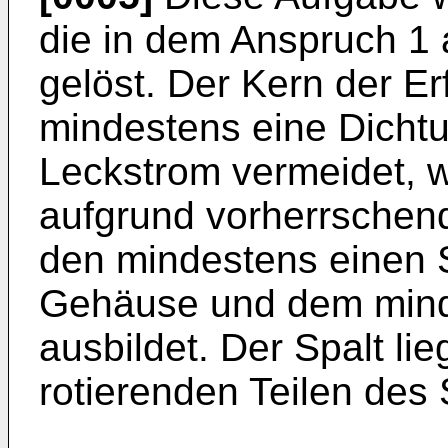
die in dem Anspruch 
gelöst. Der Kern der Erf
mindestens eine Dichtu
Leckstrom vermeidet, w
aufgrund vorherrschend
den mindestens einen 
Gehäuse und dem mind
ausbildet. Der Spalt li
rotierenden Teilen des 