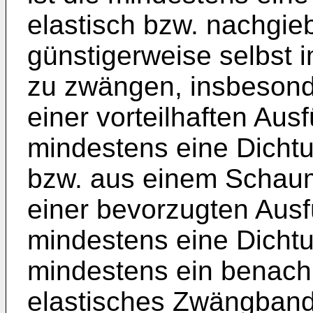
elastisch bzw. nachgieb
günstigerweise selbst 
zu zwängen, insbeson
einer vorteilhaften Aus
mindestens eine Dicht
bzw. aus einem Schaum
einer bevorzugten Ausf
mindestens eine Dichtu
mindestens ein benach
elastisches Zwängband