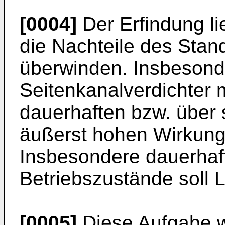
[0004]
Der Erfindung li
die Nachteile des Stan
überwinden. Insbesonde
Seitenkanalverdichter 
dauerhaften bzw. über 
äußerst hohen Wirkung
Insbesondere dauerhaft
Betriebszustände soll 
[0005]
Diese Aufgabe w