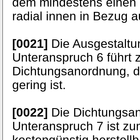
dem mindestens einen 
radial innen in Bezug a
[0021]
Die Ausgestalt
Unteranspruch 6 führt 
Dichtungsanordnung, d
gering ist.
[0022]
Die Dichtungsa
Unteranspruch 7 ist zu
kostengünstig herstellb