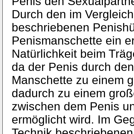
Penis den Sexualpartne
Durch den im Vergleic
beschriebenen Penishü
Penismanschette ein e
Natürlichkeit beim Trä
da der Penis durch den
Manschette zu einem gro
dadurch zu einem große
zwischen dem Penis u
ermöglicht wird. Im Ge
Technik beschriebenen