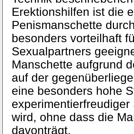
Erektionshilfen ist di
Penismanschette durch
besonders vorteilhaft f
Sexualpartners geeignet
Manschette aufgrund d
auf der gegenüberliege
eine besonders hohe St
experimentierfreudiger
wird, ohne dass die M
davonträgt.