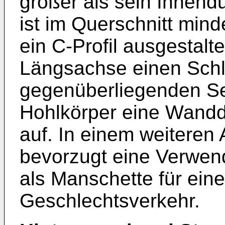
größer als sein Innend
ist im Querschnitt min
ein C-Profil ausgestalt
Längsachse einen Schli
gegenüberliegenden Sei
Hohlkörper eine Wand
auf. In einem weiteren A
bevorzugt eine Verwen
als Manschette für ein
Geschlechtsverkehr.