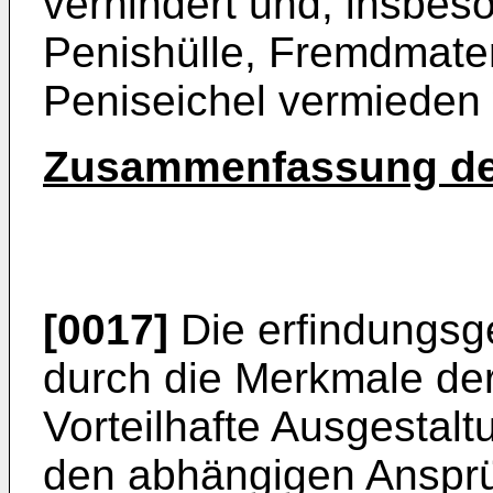
verhindert und, insbes
Penishülle, Fremdmate
Peniseichel vermieden 
Zusammenfassung de
[0017]
Die erfindungsg
durch die Merkmale de
Vorteilhafte Ausgestalt
den abhängigen Anspr