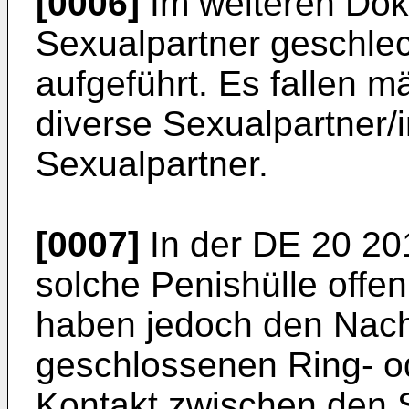
[0006]
Im weiteren Do
Sexualpartner geschlech
aufgeführt. Es fallen m
diverse Sexualpartner/i
Sexualpartner.
[0007]
In der
DE 20 20
solche Penishülle offen
haben jedoch den Nacht
geschlossenen Ring- o
Kontakt zwischen den S