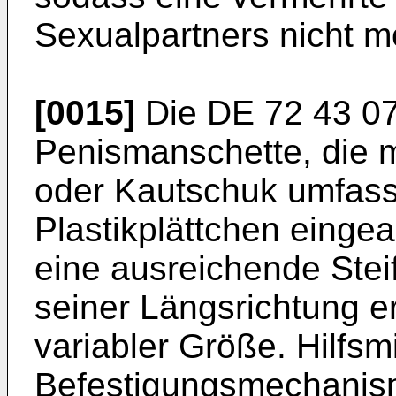
Sexualpartners nicht mö
[0015]
Die
DE 72 43 0
Penismanschette, die 
oder Kautschuk umfasst
Plastikplättchen eingea
eine ausreichende Steif
seiner Längsrichtung er
variabler Größe. Hilfsmi
Befestigungsmechanis