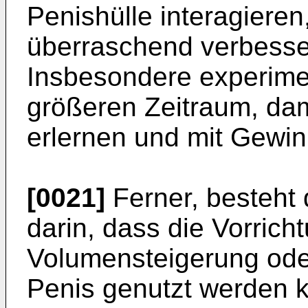
Penishülle interagiere
überraschend verbesser
Insbesondere experimen
größeren Zeitraum, dam
erlernen und mit Gewi
[0021]
Ferner, besteht 
darin, dass die Vorrich
Volumensteigerung od
Penis genutzt werden 