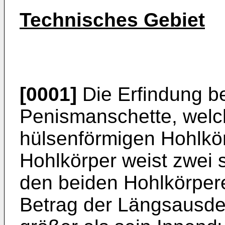
Technisches Gebiet
[0001]
Die Erfindung bet
Penismanschette, welc
hülsenförmigen Hohlkörp
Hohlkörper weist zwei s
den beiden Hohlkörpere
Betrag der Längsausd