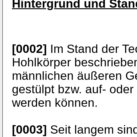
Hintergrund und Stan
[0002]
Im Stand der Te
Hohlkörper beschrieben
männlichen äußeren G
gestülpt bzw. auf- oder
werden können.
[0003]
Seit langem sin