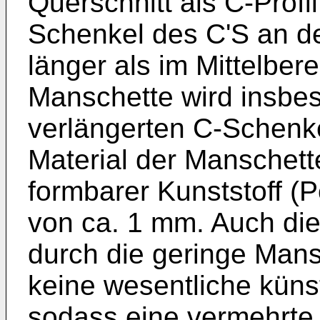
Querschnitt als C-Profil
Schenkel des C'S an 
länger als im Mittelbere
Manschette wird insbe
verlängerten C-Schenk
Material der Manschette
formbarer Kunststoff (P
von ca. 1 mm. Auch di
durch die geringe Mans
keine wesentliche küns
sodass eine vermehrte 