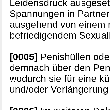
Leidensdruck ausgeset
Spannungen in Partner
ausgehend von einem n
befriedigendem Sexuall
[0005]
Penishüllen ode
demnach über den Pen
wodurch sie für eine k
und/oder Verlängerung