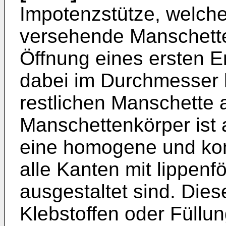
Impotenzstütze, welche 
versehende Manschette 
Öffnung eines ersten E
dabei im Durchmesser k
restlichen Manschette 
Manschettenkörper ist 
eine homogene und ko
alle Kanten mit lippen
ausgestaltet sind. Die
Klebstoffen oder Füllu