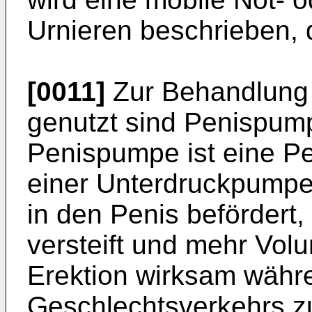
Urnieren beschrieben, d
[0011]
Zur Behandlung v
genutzt sind Penispum
Penispumpe ist eine Pe
einer Unterdruckpumpe,
in den Penis befördert,
versteift und mehr Vo
Erektion wirksam währ
Geschlechtsverkehrs zu