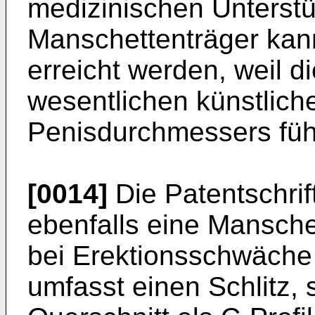
medizinischen Unterst
Manschettenträger kann
erreicht werden, weil d
wesentlichen künstlic
Penisdurchmessers füh
[0014]
Die Patentschrif
ebenfalls eine Mansche
bei Erektionsschwäche 
umfasst einen Schlitz,