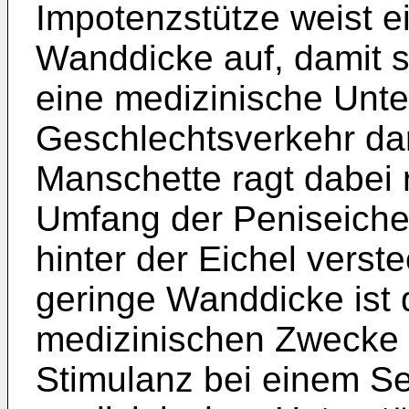
Impotenzstütze weist e
Wanddicke auf, damit s
eine medizinische Unte
Geschlechtsverkehr dar
Manschette ragt dabei r
Umfang der Peniseichel
hinter der Eichel verst
geringe Wanddicke ist
medizinischen Zwecke 
Stimulanz bei einem S