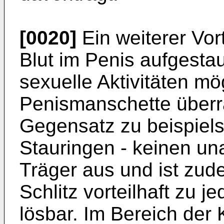
[0020]
Ein weiterer Vort
Blut im Penis aufgesta
sexuelle Aktivitäten mö
Penismanschette überr
Gegensatz zu beispiel
Stauringen - keinen u
Träger aus und ist zu
Schlitz vorteilhaft zu j
lösbar. Im Bereich der 