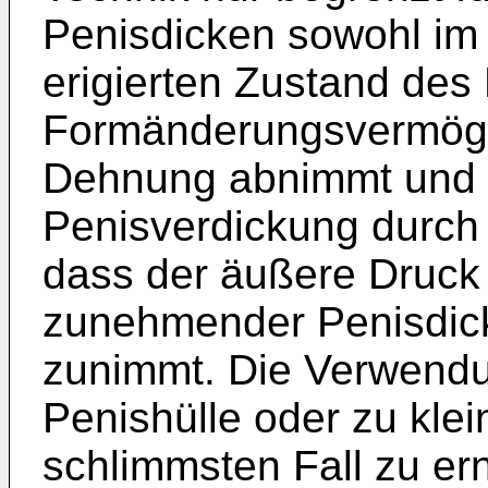
Penisdicken sowohl im n
erigierten Zustand des 
Formänderungsvermög
Dehnung abnimmt und s
Penisverdickung durch 
dass der äußere Druck 
zunehmender Penisdick
zunimmt. Die Verwendu
Penishülle oder zu kle
schlimmsten Fall zu er