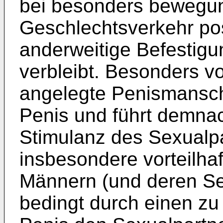
bei besonders bewegu
Geschlechtsverkehr pos
anderweitige Befestigu
verbleibt. Besonders vo
angelegte Penismansc
Penis und führt demnac
Stimulanz des Sexualpar
insbesondere vorteilhaf
Männern (und deren Sex
bedingt durch einen z