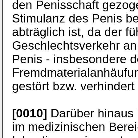
den Penisschaft gezog
Stimulanz des Penis b
abträglich ist, da der 
Geschlechtsverkehr an
Penis - insbesondere d
Fremdmaterialanhäufun
gestört bzw. verhindert 
[0010]
Darüber hinaus i
im medizinischen Berei