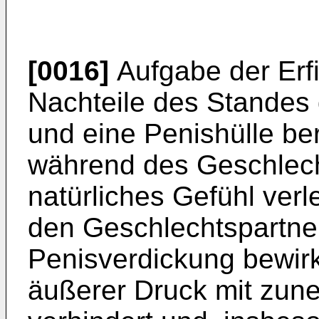
[0016]
Aufgabe der Erfi
Nachteile des Standes 
und eine Penishülle ber
während des Geschlech
natürliches Gefühl verle
den Geschlechtspartner
Penisverdickung bewirk
äußerer Druck mit zun