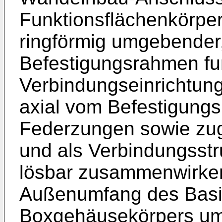
Funktionsflächenkörper
ringförmig umgebender, 
Befestigungsrahmen fun
Verbindungseinrichtun
axial vom Befestigung
Federzungen sowie zug
und als Verbindungsst
lösbar zusammenwirke
Außenumfang des Basi
Boxgehäusekörpers um