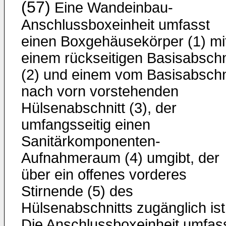
(57)
Eine Wandeinbau-
Anschlussboxeinheit umfasst
einen Boxgehäusekörper (1) mi
einem rückseitigen Basisabschn
(2) und einem vom Basisabschn
nach vorn vorstehenden
Hülsenabschnitt (3), der
umfangsseitig einen
Sanitärkomponenten-
Aufnahmeraum (4) umgibt, der
über ein offenes vorderes
Stirnende (5) des
Hülsenabschnitts zugänglich ist
Die Anschlussboxeinheit umfas