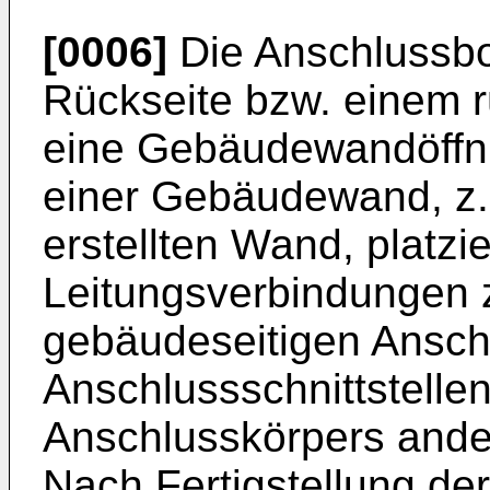
[0006]
Die Anschlussbox
Rückseite bzw. einem r
eine Gebäudewandöffnu
einer Gebäudewand, z.
erstellten Wand, platzi
Leitungsverbindungen 
gebäudeseitigen Anschl
Anschlussschnittstellen
Anschlusskörpers ander
Nach Fertigstellung d