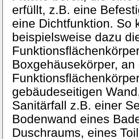
erfüllt, z.B. eine Befe
eine Dichtfunktion. So 
beispielsweise dazu di
Funktionsflächenkörpe
Boxgehäusekörper, an 
Funktionsflächenkörper 
gebäudeseitigen Wand,
Sanitärfall z.B. einer S
Bodenwand eines Bade
Duschraums, eines Toi