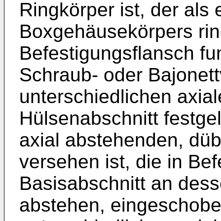
Ringkörper ist, der als
Boxgehäusekörpers ri
Befestigungsflansch fu
Schraub- oder Bajonett
unterschiedlichen axi
Hülsenabschnitt festge
axial abstehenden, düb
versehen ist, die in B
Basisabschnitt an dess
abstehen, eingeschobe