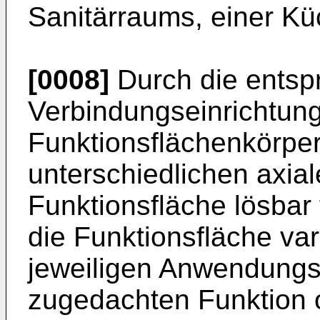
Sanitärraums, einer Küc
[0008]
Durch die entspr
Verbindungseinrichtun
Funktionsflächenkörper
unterschiedlichen axia
Funktionsfläche lösbar
die Funktionsfläche var
jeweiligen Anwendungsfa
zugedachten Funktion 