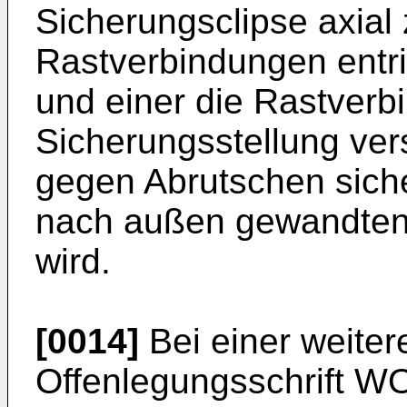
Sicherungsclipse axial
Rastverbindungen entr
und einer die Rastverb
Sicherungsstellung ver
gegen Abrutschen siche
nach außen gewandten 
wird.
[0014]
Bei einer weitere
Offenlegungsschrift
WO