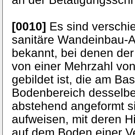
[0010]
Es sind verschie
sanitäre Wandeinbau-A
bekannt, bei denen der
von einer Mehrzahl vo
gebildet ist, die am Ba
Bodenbereich desselbe
abstehend angeformt s
aufweisen, mit deren H
auf dem Boden einer Ve