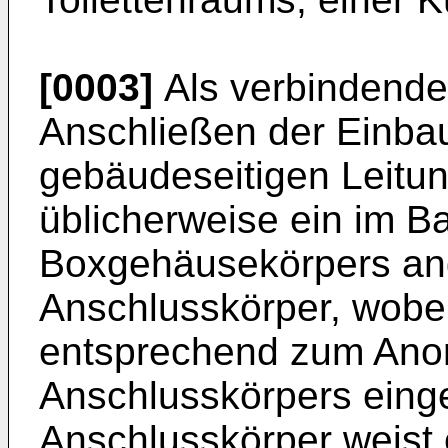
[0003]
Als verbindende
Anschließen der Einba
gebäudeseitigen Leitun
üblicherweise ein im B
Boxgehäusekörpers an
Anschlusskörper, wobei
entsprechend zum Anor
Anschlusskörpers einger
Anschlusskörper weist