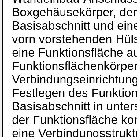
Boxgehäusekörper, der 
Basisabschnitt und ein
vorn vorstehenden Hül
eine Funktionsfläche 
Funktionsflächenkörper
Verbindungseinrichtung
Festlegen des Funktio
Basisabschnitt in unte
der Funktionsfläche kon
eine Verbindungsstrukt