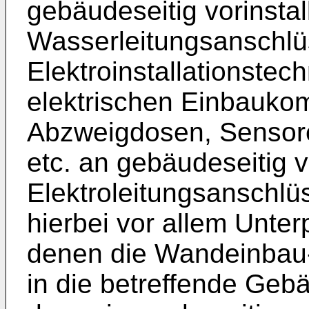
gebäudeseitig vorinstall
Wasserleitungsanschlü
Elektroinstallationste
elektrischen Einbauko
Abzweigdosen, Sensoren
etc. an gebäudeseitig vo
Elektroleitungsanschlü
hierbei vor allem Unte
denen die Wandeinbau-
in die betreffende Geb