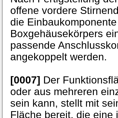
offene vordere Stirne
die Einbaukomponente
Boxgehäusekörpers ein
passende Anschlusskon
angekoppelt werden.
[0007]
Der Funktionsflä
oder aus mehreren einz
sein kann, stellt mit se
Fläche bereit, die eine