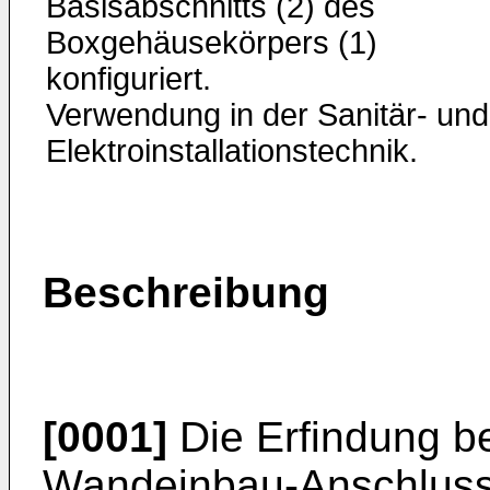
Basisabschnitts (2) des
Boxgehäusekörpers (1)
konfiguriert.
Verwendung in der Sanitär- und
Elektroinstallationstechnik.
Beschreibung
[0001]
Die Erfindung be
Wandeinbau-Anschlussb