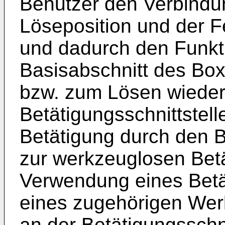
Benutzer den Verbindu
Löseposition und der 
und dadurch den Funkt
Basisabschnitt des Bo
bzw. zum Lösen wieder 
Betätigungsschnittstell
Betätigung durch den Be
zur werkzeuglosen Betä
Verwendung eines Bet
eines zugehörigen Werk
an der Betätigungsschni