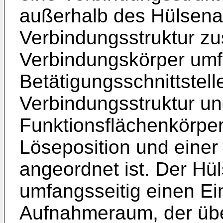
außerhalb des Hülsenab
Verbindungsstruktur 
Verbindungskörper umfa
Betätigungsschnittstelle
Verbindungsstruktur u
Funktionsflächenkörper
Löseposition und einer
angeordnet ist. Der Hü
umfangsseitig einen E
Aufnahmeraum, der übe