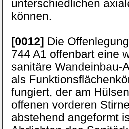
unterschiedlichen axia
können.
[0012]
Die Offenlegung
744 A1
offenbart eine 
sanitäre Wandeinbau-An
als Funktionsflächenkö
fungiert, der am Hülse
offenen vorderen Stirn
abstehend angeformt is