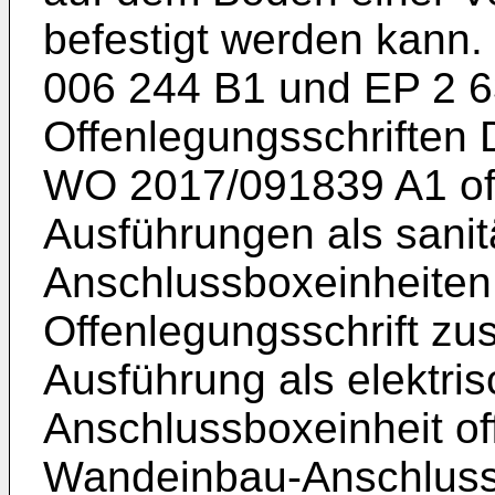
befestigt werden kann.
006 244 B1
und
EP 2 6
Offenlegungsschriften
WO 2017/091839 A1
of
Ausführungen als sani
Anschlussboxeinheiten,
Offenlegungsschrift zus
Ausführung als elektr
Anschlussboxeinheit o
Wandeinbau-Anschlussb