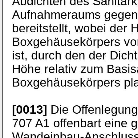
Abdichten des Sanitär
Aufnahmeraums gegen
bereitstellt, wobei der
Boxgehäusekörpers von
ist, durch den der Dicht
Höhe relativ zum Basis
Boxgehäusekörpers pla
[0013]
Die Offenlegung
707 A1
offenbart eine 
Wandeinbau-Anschlussb