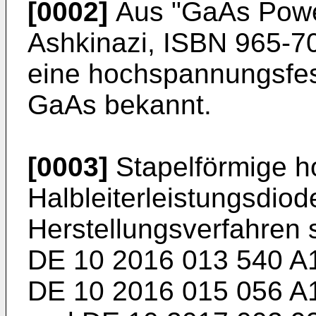
[0002]
Aus "
GaAs Powe
Ashkinazi, ISBN 965-70
eine hochspannungsfes
GaAs bekannt.
[0003]
Stapelförmige h
Halbleiterleistungsdio
Herstellungsverfahren 
DE 10 2016 013 540 A
DE 10 2016 015 056 A