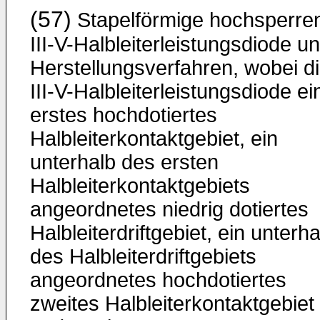
(57)
Stapelförmige hochsperre
III-V-Halbleiterleistungsdiode u
Herstellungsverfahren, wobei d
III-V-Halbleiterleistungsdiode ei
erstes hochdotiertes
Halbleiterkontaktgebiet, ein
unterhalb des ersten
Halbleiterkontaktgebiets
angeordnetes niedrig dotiertes
Halbleiterdriftgebiet, ein unterha
des Halbleiterdriftgebiets
angeordnetes hochdotiertes
zweites Halbleiterkontaktgebiet