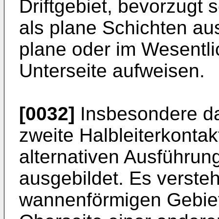
Driftgebiet, bevorzugt 
als plane Schichten aus
plane oder im Wesentli
Unterseite aufweisen.
[0032]
Insbesondere da
zweite Halbleiterkontak
alternativen Ausführu
ausgebildet. Es versteh
wannenförmigen Gebiet