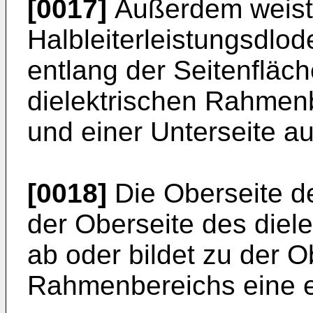
[0017]
Außerdem weist d
Halbleiterleistungsdlo
entlang der Seitenflä
dielektrischen Rahmenb
und einer Unterseite au
[0018]
Die Oberseite de
der Oberseite des die
ab oder bildet zu der O
Rahmenbereichs eine e