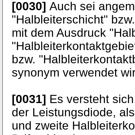
[0030]
Auch sei angeme
"Halbleiterschicht" bzw.
mit dem Ausdruck "Halb
"Halbleiterkontaktgebie
bzw. "Halbleiterkontak
synonym verwendet wir
[0031]
Es versteht sich,
der Leistungsdiode, al
und zweite Halbleiterk