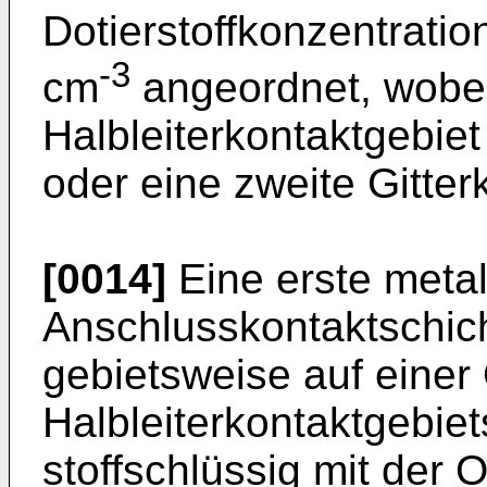
Dotierstoffkonzentrati
-3
cm
angeordnet, wobei
Halbleiterkontaktgebiet
oder eine zweite Gitter
[0014]
Eine erste metal
Anschlusskontaktschich
gebietsweise auf einer
Halbleiterkontaktgebie
stoffschlüssig mit der 