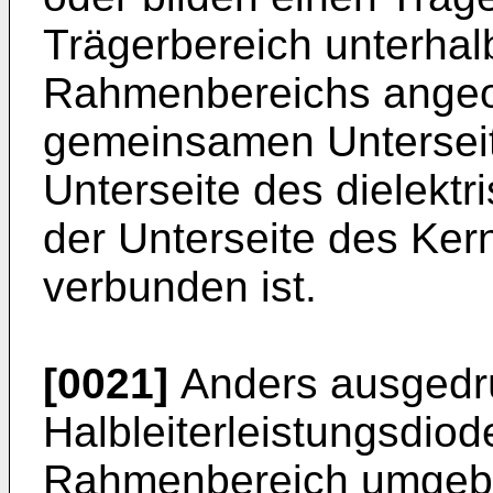
Trägerbereich unterhal
Rahmenbereichs angeor
gemeinsamen Unterseite
Unterseite des dielek
der Unterseite des Kern
verbunden ist.
[0021]
Anders ausgedrüc
Halbleiterleistungsdio
Rahmenbereich umgebe