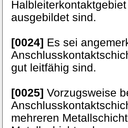
Halbleiterkontaktgebie
ausgebildet sind.
[0024]
Es sei angemerkt
Anschlusskontaktschich
gut leitfähig sind.
[0025]
Vorzugsweise be
Anschlusskontaktschich
mehreren Metallschicht