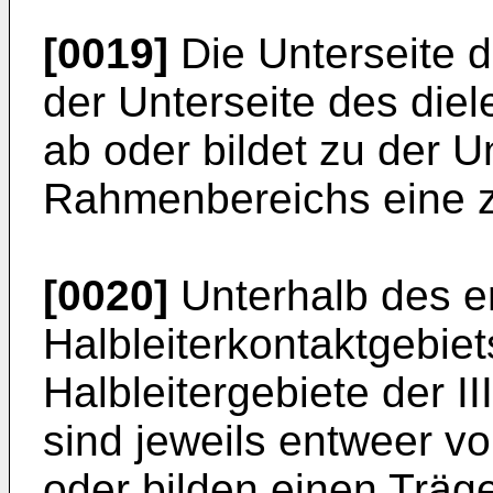
[0019]
Die Unterseite d
der Unterseite des die
ab oder bildet zu der U
Rahmenbereichs eine z
[0020]
Unterhalb des e
Halbleiterkontaktgebie
Halbleitergebiete der II
sind jeweils entweer v
oder bilden einen Träg