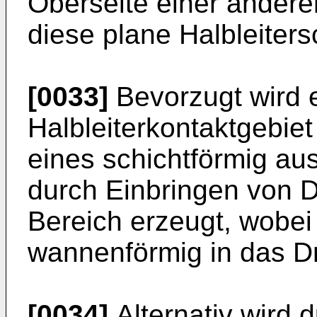
Oberseite einer anderen
diese plane Halbleiters
[0033]
Bevorzugt wird 
Halbleiterkontaktgebiet
eines schichtförmig aus
durch Einbringen von Do
Bereich erzeugt, wobei
wannenförmig in das Dri
[0034]
Alternativ wird 