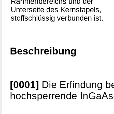
Rahmenbereichs und der
Unterseite des Kernstapels,
stoffschlüssig verbunden ist.
Beschreibung
[0001]
Die Erfindung bet
hochsperrende InGaAs-