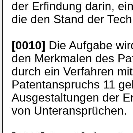
der Erfindung darin, e
die den Stand der Techn
[0010]
Die Aufgabe wird
den Merkmalen des Pa
durch ein Verfahren m
Patentanspruchs 11 gelö
Ausgestaltungen der E
von Unteransprüchen.