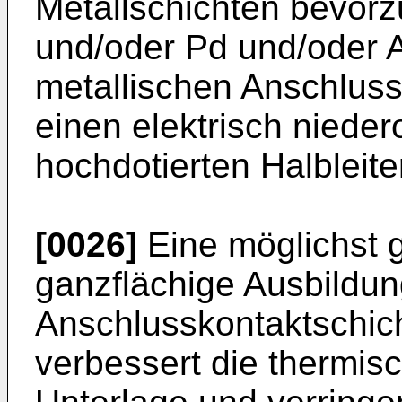
Metallschichten bevor
und/oder Pd und/oder 
metallischen Anschluss
einen elektrisch niede
hochdotierten Halbleite
[0026]
Eine möglichst 
ganzflächige Ausbildun
Anschlusskontaktschich
verbessert die thermis