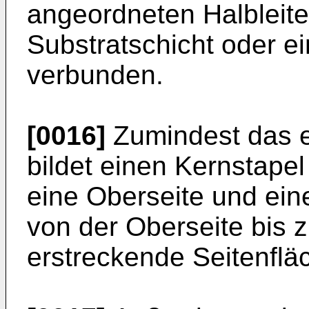
angeordneten Halbleiter
Substratschicht oder ei
verbunden.
[0016]
Zumindest das er
bildet einen Kernstapel
eine Oberseite und ein
von der Oberseite bis z
erstreckende Seitenflä