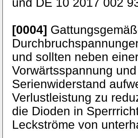
und
DE 10 2017 002 9
[0004]
Gattungsgemäße
Durchbruchspannungen
und sollten neben einer
Vorwärtsspannung und 
Serienwiderstand aufw
Verlustleistung zu redu
die Dioden in Sperrrich
Leckströme von unterh