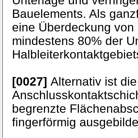
Unterlage und verringe
Bauelements. Als ganzf
eine Überdeckung von
mindestens 80% der Un
Halbleiterkontaktgebiet
[0027]
Alternativ ist di
Anschlusskontaktschich
begrenzte Flächenabsc
fingerförmig ausgebilde