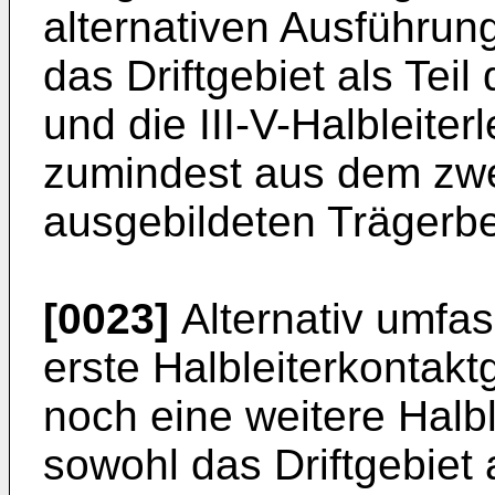
alternativen Ausführung
das Driftgebiet als Tei
und die III-V-Halbleite
zumindest aus dem zwei
ausgebildeten Trägerbe
[0023]
Alternativ umfas
erste Halbleiterkontak
noch eine weitere Halb
sowohl das Driftgebiet 