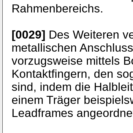
Rahmenbereichs.
[0029]
Des Weiteren ver
metallischen Anschluss
vorzugsweise mittels B
Kontaktfingern, den so
sind, indem die Halblei
einem Träger beispiels
Leadframes angeordnet