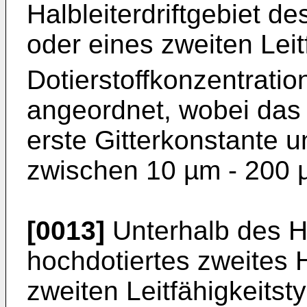
Halbleiterdriftgebiet de
oder eines zweiten Leit
Dotierstoffkonzentratio
angeordnet, wobei das H
erste Gitterkonstante u
zwischen 10 µm - 200 
[0013]
Unterhalb des Hal
hochdotiertes zweites H
zweiten Leitfähigkeitsty