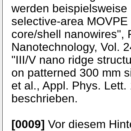
werden beispielsweise 
selective-area MOVPE 
core/shell nanowires", F
Nanotechnology, Vol. 2
"
III/V nano ridge struct
on patterned 300 mm sil
et al., Appl. Phys. Lett
beschrieben.
[0009]
Vor diesem Hint