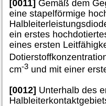
[0011]
Gemäß dem Gege
eine stapelförmige hoch
Halbleiterleistungsdiod
ein erstes hochdotierte
eines ersten Leitfähigke
Dotierstoffkonzentrati
-3
cm
und mit einer erst
[0012]
Unterhalb des e
Halbleiterkontaktgebiets