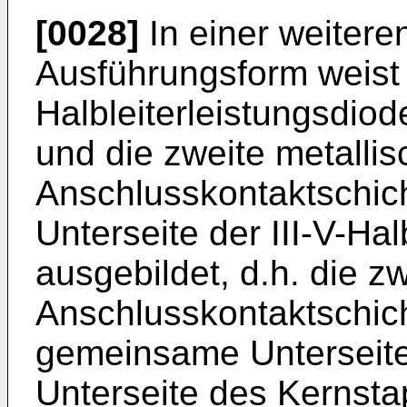
[0028]
In einer weiteren
Ausführungsform weist d
Halbleiterleistungsdiod
und die zweite metallis
Anschlusskontaktschicht
Unterseite der III-V-Hal
ausgebildet, d.h. die z
Anschlusskontaktschich
gemeinsame Unterseite,
Unterseite des Kernsta