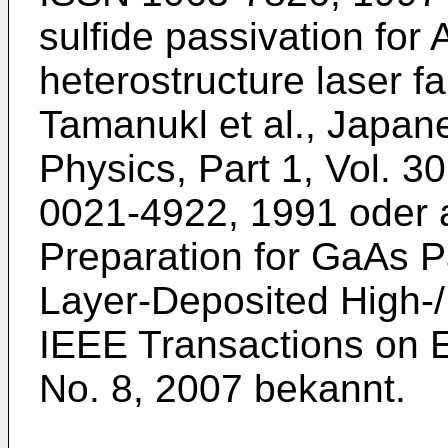
sulfide passivation fo
heterostructure laser fa
Tamanukl et al., Japan
Physics, Part 1, Vol. 3
0021-4922, 1991
oder 
Preparation for GaAs P
Layer-Deposited High-/ D
IEEE Transactions on E
No. 8, 2007
bekannt.