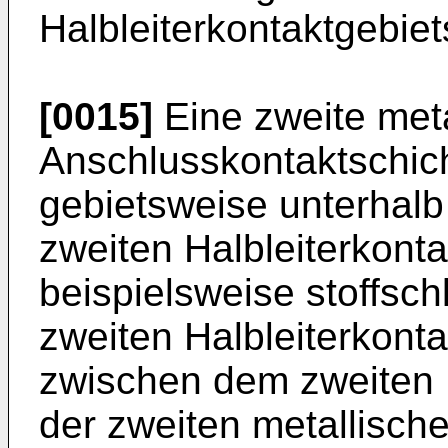
Halbleiterkontaktgebie
[0015]
Eine zweite meta
Anschlusskontaktschich
gebietsweise unterhalb
zweiten Halbleiterkont
beispielsweise stoffsch
zweiten Halbleiterkonta
zwischen dem zweiten H
der zweiten metallisch