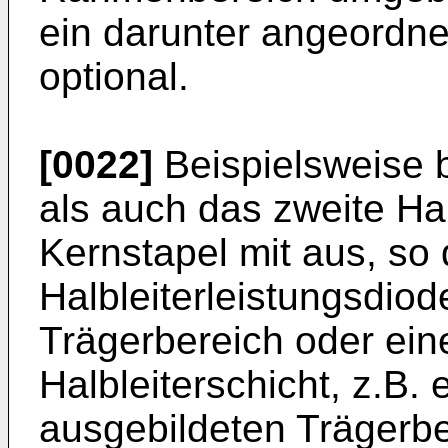
ein darunter angeordnet
optional.
[0022]
Beispielsweise b
als auch das zweite Ha
Kernstapel mit aus, so d
Halbleiterleistungsdio
Trägerbereich oder ein
Halbleiterschicht, z.B.
ausgebildeten Trägerber