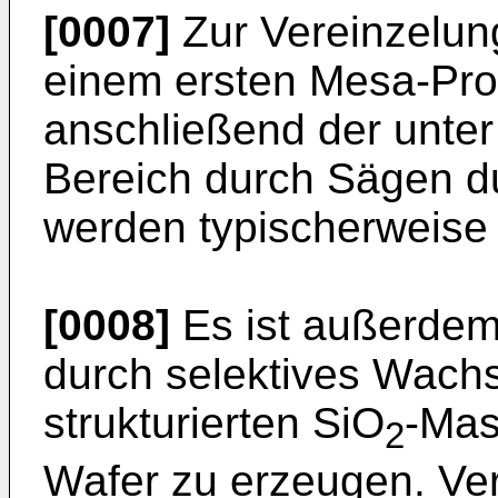
[0007]
Zur Vereinzelun
einem ersten Mesa-Pro
anschließend der unte
Bereich durch Sägen d
werden typischerweise 
[0008]
Es ist außerdem
durch selektives Wachs
strukturierten SiO
-Mas
2
Wafer zu erzeugen. Ve