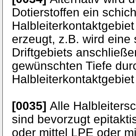
Dotierstoffen ein schic
Halbleiterkontaktgebiet
erzeugt, z.B. wird eine
Driftgebiets anschließe
gewünschten Tiefe durc
Halbleiterkontaktgebie
[0035]
Alle Halbleiters
sind bevorzugt epitakt
oder mittel LPE oder m