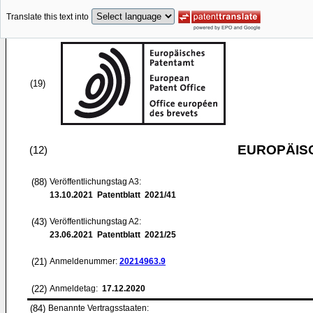
Translate this text into
(19)
EUROPÄIS
(12)
(88)
Veröffentlichungstag A3:
13.10.2021
Patentblatt 2021/41
(43)
Veröffentlichungstag A2:
23.06.2021
Patentblatt 2021/25
(21)
Anmeldenummer:
20214963.9
(22)
Anmeldetag:
17.12.2020
(84)
Benannte Vertragsstaaten: