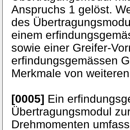
Anspruchs 1 gelöst. W
des Übertragungsmoduls
einem erfindungsgemä
sowie einer Greifer-Vor
erfindungsgemässen Gr
Merkmale von weiteren 
[0005]
Ein erfindungs
Übertragungsmodul zur
Drehmomenten umfassen