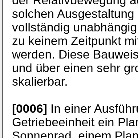
der Relativbewegung au
solchen Ausgestaltung 
vollständig unabhängi
zu keinem Zeitpunkt mi
werden. Diese Bauweis
und über einen sehr g
skalierbar.
[0006]
In einer Ausfüh
Getriebeeinheit ein Pl
Sonnenrad, einem Plan