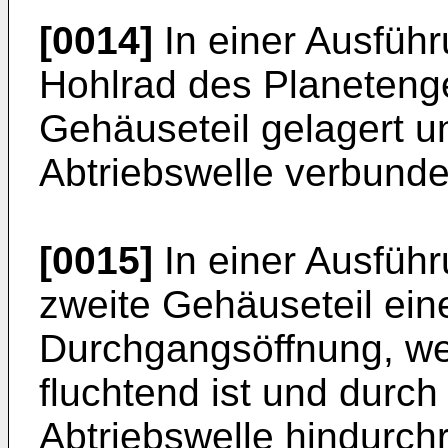
[0014]
In einer Ausführ
Hohlrad des Planetenge
Gehäuseteil gelagert un
Abtriebswelle verbunde
[0015]
In einer Ausfüh
zweite Gehäuseteil ein
Durchgangsöffnung, wel
fluchtend ist und durch
Abtriebswelle hindurchr