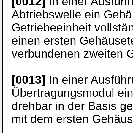
[0012]
In einer Ausführ
Abtriebswelle ein Gehä
Getriebeeinheit vollst
einen ersten Gehäusete
verbundenen zweiten G
[0013]
In einer Ausfüh
Übertragungsmodul ein
drehbar in der Basis ge
mit dem ersten Gehäuse