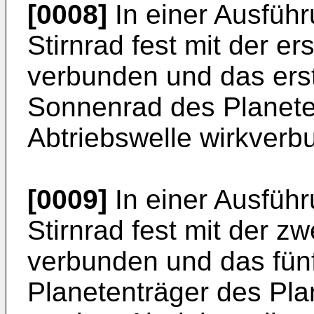
[0008]
In einer Ausführ
Stirnrad fest mit der er
verbunden und das erst
Sonnenrad des Planeten
Abtriebswelle wirkverb
[0009]
In einer Ausführ
Stirnrad fest mit der zw
verbunden und das fünft
Planetenträger des Pla