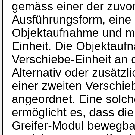
gemäss einer der zuvo
Ausführungsform, eine 
Objektaufnahme und mi
Einheit. Die Objektaufn
Verschiebe-Einheit an 
Alternativ oder zusätzli
einer zweiten Verschieb
angeordnet. Eine solc
ermöglicht es, dass di
Greifer-Modul bewegbar