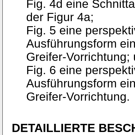
Fig. 4d eine Schnitt
der Figur 4a;
Fig. 5 eine perspekt
Ausführungsform ei
Greifer-Vorrichtung;
Fig. 6 eine perspekt
Ausführungsform ei
Greifer-Vorrichtung.
DETAILLIERTE BESC