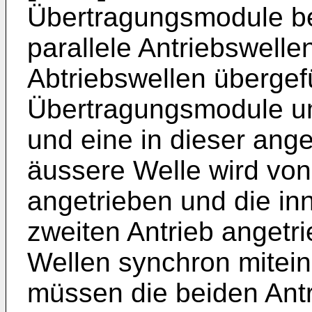
Übertragungsmodule be
parallele Antriebswelle
Abtriebswellen übergef
Übertragungsmodule u
und eine in dieser ang
äussere Welle wird von
angetrieben und die in
zweiten Antrieb angetr
Wellen synchron mitein
müssen die beiden Ant