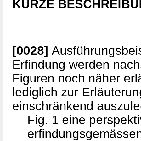
KURZE BESCHREIBU
[0028]
Ausführungsbeis
Erfindung werden nac
Figuren noch näher erl
lediglich zur Erläuterun
einschränkend auszule
Fig. 1 eine perspekt
erfindungsgemässen