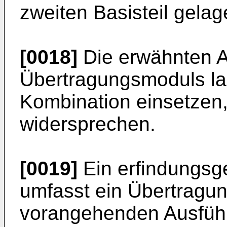
zweiten Basisteil gelage
[0018]
Die erwähnten 
Übertragungsmoduls las
Kombination einsetzen, 
widersprechen.
[0019]
Ein erfindungsg
umfasst ein Übertragu
vorangehenden Ausfüh