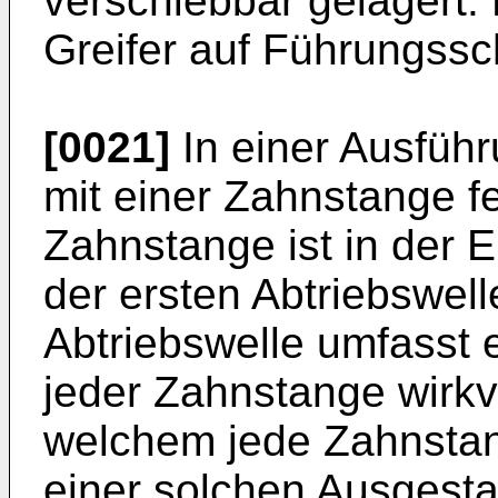
verschiebbar gelagert.
Greifer auf Führungssc
[0021]
In einer Ausführ
mit einer Zahnstange f
Zahnstange ist in der 
der ersten Abtriebswell
Abtriebswelle umfasst e
jeder Zahnstange wirkv
welchem jede Zahnstang
einer solchen Ausgesta