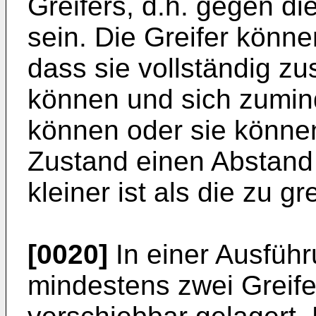
Greifers, d.h. gegen di
sein. Die Greifer könne
dass sie vollständig 
können und sich zumind
können oder sie könn
Zustand einen Abstand
kleiner ist als die zu g
[0020]
In einer Ausführ
mindestens zwei Greife