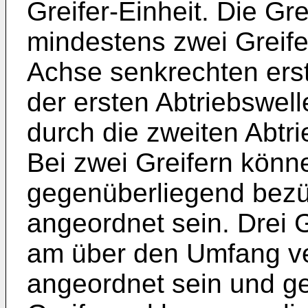
Greifer-Einheit. Die Gre
mindestens zwei Greifer
Achse senkrechten ers
der ersten Abtriebswell
durch die zweiten Abtri
Bei zwei Greifern könn
gegenüberliegend bezüg
angeordnet sein. Drei 
am über den Umfang ver
angeordnet sein und g