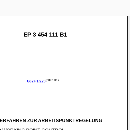
EP 3 454 111 B1
(2006.01)
G02F
1/225
:
VERFAHREN ZUR ARBEITSPUNKTREGELUNG