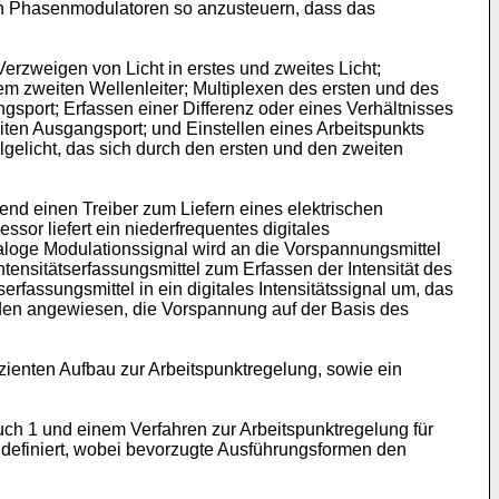
den Phasenmodulatoren so anzusteuern, dass das
rzweigen von Licht in erstes und zweites Licht;
em zweiten Wellenleiter; Multiplexen des ersten und des
gsport; Erfassen einer Differenz oder eines Verhältnisses
iten Ausgangsport; und Einstellen eines Arbeitspunkts
lgelicht, das sich durch den ersten und den zweiten
nd einen Treiber zum Liefern eines elektrischen
or liefert ein niederfrequentes digitales
aloge Modulationssignal wird an die Vorspannungsmittel
ensitätserfassungsmittel zum Erfassen der Intensität des
fassungsmittel in ein digitales Intensitätssignal um, das
erden angewiesen, die Vorspannung auf der Basis des
zienten Aufbau zur Arbeitspunktregelung, sowie ein
h 1 und einem Verfahren zur Arbeitspunktregelung für
definiert, wobei bevorzugte Ausführungsformen den