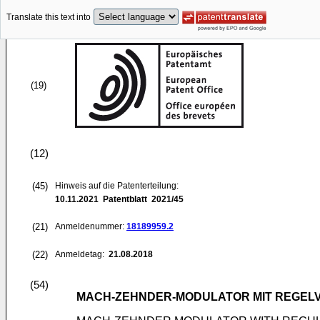
Translate this text into
(19)
(12)
(45)
Hinweis auf die Patenterteilung:
10.11.2021
Patentblatt 2021/45
(21)
Anmeldenummer:
18189959.2
(22)
Anmeldetag:
21.08.2018
(54)
MACH-ZEHNDER-MODULATOR MIT REGEL