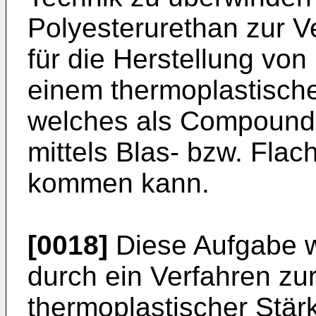
Polyesterurethan zur V
für die Herstellung v
einem thermoplastische
welches als Compound 
mittels Blas- bzw. Flac
kommen kann.
[0018]
Diese Aufgabe w
durch ein Verfahren zu
thermoplastischer Stär