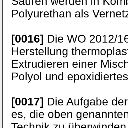
Säuren werden in Komb
Polyurethan als Vernet
[0016]
Die
WO 2012/1
Herstellung thermoplas
Extrudieren einer Misc
Polyol und epoxidiertes
[0017]
Die Aufgabe der 
es, die oben genannten
Technik zu überwinden 