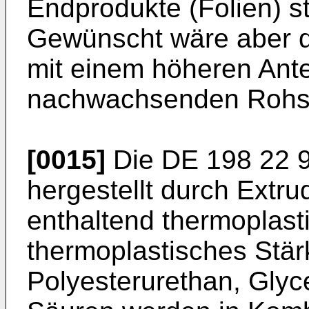
Endprodukte (Folien) st
Gewünscht wäre aber di
mit einem höheren Ante
nachwachsenden Rohsto
[0015]
Die
DE 198 22 
hergestellt durch Extr
enthaltend thermoplast
thermoplastisches Stär
Polyesterurethan, Glyce