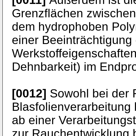
Grenzflächen zwischen
dem hydrophoben Polymer
einer Beeinträchtigun
Werkstoffeigenschaften 
Dehnbarkeit) im Endpr
[0012]
Sowohl bei der F
Blasfolienverarbeitung
ab einer Verarbeitung
zur Rauchentwicklung 