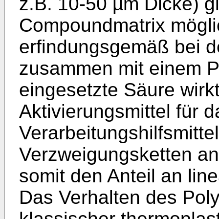
z.B. 10-50 µm Dicke) gi
Compoundmatrix möglich
erfindungsgemäß bei de
zusammen mit einem P
eingesetzte Säure wirk
Aktivierungsmittel für 
Verarbeitungshilfsmittel
Verzweigungsketten an
somit den Anteil an lin
Das Verhalten des Pol
klassischer thermoplast