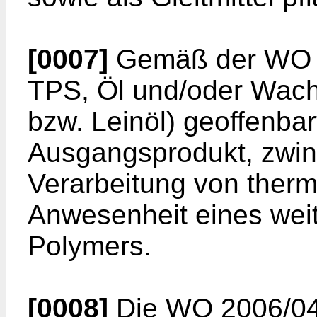
[0007]
Gemäß der
WO 
TPS, Öl und/oder Wachs
bzw. Leinöl) geoffenbar
Ausgangsprodukt, zwing
Verarbeitung von thermo
Anwesenheit eines wei
Polymers.
[0008]
Die
WO 2006/0