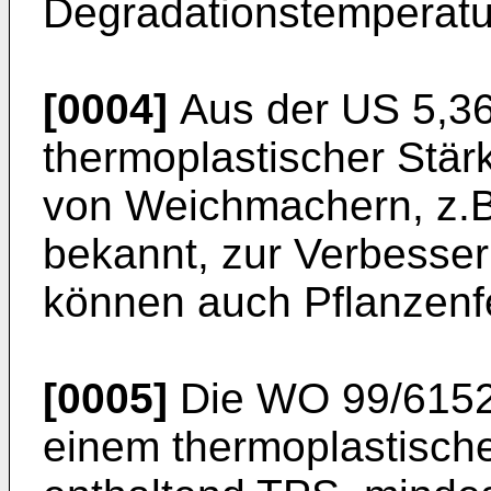
Degradationstemperatur
[0004]
Aus der
US 5,3
thermoplastischer Stä
von Weichmachern, z.B.
bekannt, zur Verbesser
können auch Pflanzenf
[0005]
Die
WO 99/615
einem thermoplastisch