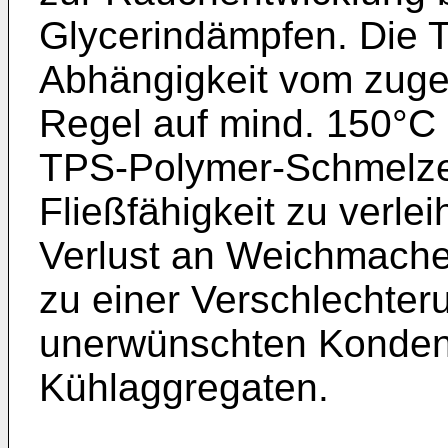
Glycerindämpfen. Die 
Abhängigkeit vom zuges
Regel auf mind. 150°C
TPS-Polymer-Schmelze
Fließfähigkeit zu verle
Verlust an Weichmacher
zu einer Verschlechteru
unerwünschten Kondens
Kühlaggregaten.