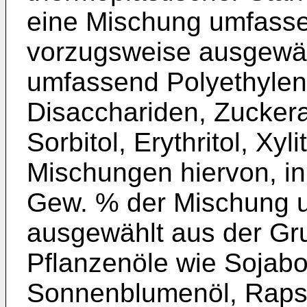
eine Mischung umfassen
vorzugsweise ausgewäh
umfassend Polyethylen
Disacchariden, Zuckera
Sorbitol, Erythritol, Xyl
Mischungen hiervon, in
Gew. % der Mischung 
ausgewählt aus der Gr
Pflanzenöle wie Sojabo
Sonnenblumenöl, Rapsö