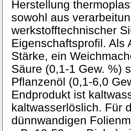
Herstellung thermoplast
sowohl aus verarbeitun
werkstofftechnischer Si
Eigenschaftsprofil. Al
Stärke, ein Weichmach
Säure (0,1-1 Gew. %) s
Pflanzenöl (0,1-6,0 Ge
Endprodukt ist kaltwas
kaltwasserlöslich. Für 
dünnwandigen Folienmat