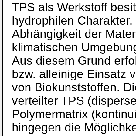
TPS als Werkstoff besit
hydrophilen Charakter,
Abhängigkeit der Mater
klimatischen Umgebung
Aus diesem Grund erfolg
bzw. alleinige Einsatz 
von Biokunststoffen. D
verteilter TPS (dispers
Polymermatrix (kontinui
hingegen die Möglichkei