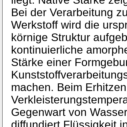
Bei der Verarbeitung z
Werkstoff wird die urspr
körnige Struktur aufge
kontinuierliche amorp
Stärke einer Formgebun
Kunststoffverarbeitun
machen. Beim Erhitzen
Verkleisterungstempera
Gegenwart von Wasser 
diffundiert Flüssigkeit 