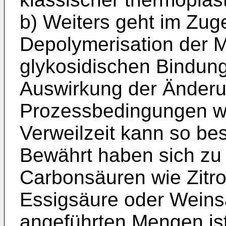
b) Weiters geht im Zug
Depolymerisation der M
glykosidischen Bindung
Auswirkung der Änder
Prozessbedingungen wi
Verweilzeit kann so be
Bewährt haben sich zu
Carbonsäuren wie Zitro
Essigsäure oder Weins
angeführten Mengen is