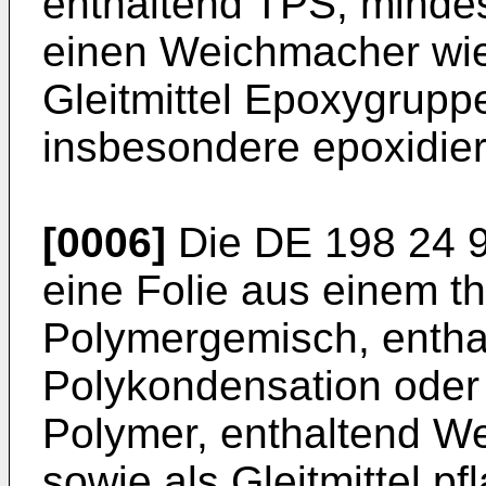
enthaltend TPS, mindes
einen Weichmacher wie 
Gleitmittel Epoxygrupp
insbesondere epoxidier
[0006]
Die
DE 198 24 
eine Folie aus einem t
Polymergemisch, entha
Polykondensation oder 
Polymer, enthaltend We
sowie als Gleitmittel pf