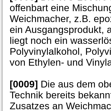
offenbart eine Mischun
Weichmacher, z.B. epoxi
ein Ausgangsprodukt, 
liegt noch ein wasserlö
Polyvinylalkohol, Poly
von Ethylen- und Vinyla
[0009]
Die aus dem ob
Technik bereits bekannt
Zusatzes an Weichmach