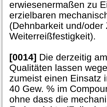
erwiesenermaßen zu Ein
erzielbaren mechanisc
(Dehnbarkeit und/oder Z
Weiterreißfestigkeit).
[0014]
Die derzeitig am
Qualitäten lassen wege
zumeist einen Einsatz i
40 Gew. % im Compound 
ohne dass die mechani