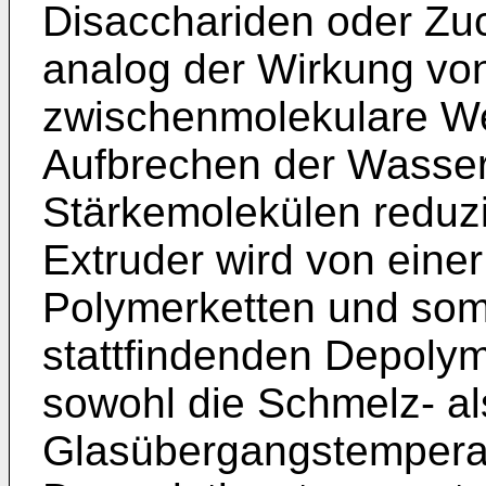
Disacchariden oder Zu
analog der Wirkung vo
zwischenmolekulare W
Aufbrechen der Wasser
Stärkemolekülen reduzi
Extruder wird von einer
Polymerketten und somi
stattfindenden Depolym
sowohl die Schmelz- al
Glasübergangstemperatu