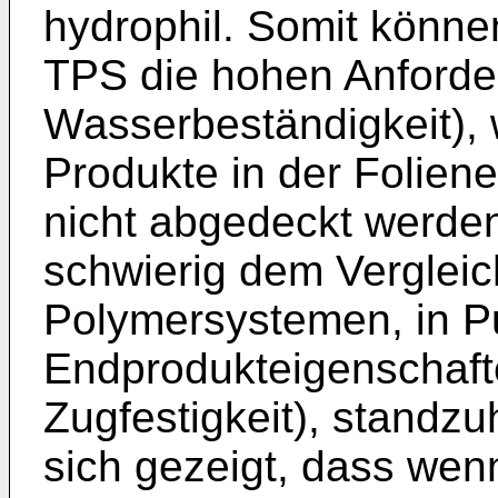
hydrophil. Somit könne
TPS die hohen Anforder
Wasserbeständigkeit), 
Produkte in der Foliene
nicht abgedeckt werden.
schwierig dem Vergleic
Polymersystemen, in Pu
Endprodukteigenschaft
Zugfestigkeit), standzu
sich gezeigt, dass wen