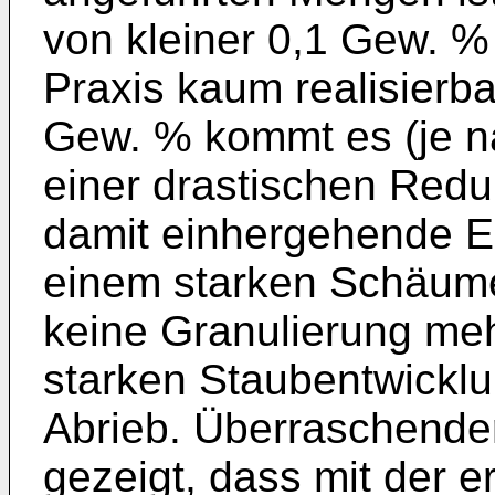
von kleiner 0,1 Gew. %
Praxis kaum realisierba
Gew. % kommt es (je n
einer drastischen Red
damit einhergehende E
einem starken Schäum
keine Granulierung meh
starken Staubentwickl
Abrieb. Überraschende
gezeigt, dass mit der 