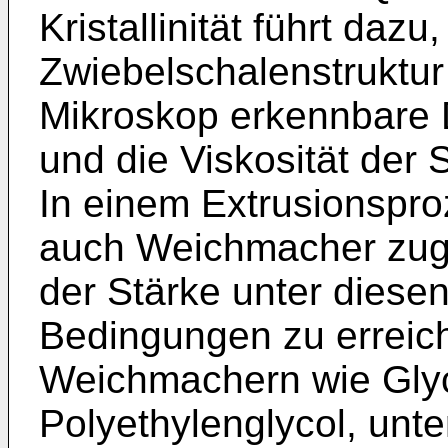
Kristallinität führt daz
Zwiebelschalenstruktur
Mikroskop erkennbare 
und die Viskosität der 
In einem Extrusionspr
auch Weichmacher zuge
der Stärke unter diesen
Bedingungen zu erreic
Weichmachern wie Glycer
Polyethylenglycol, unt