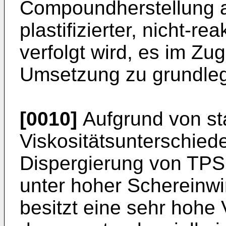
Compoundherstellung au
plastifizierter, nicht-re
verfolgt wird, es im Zu
Umsetzung zu grundle
[0010]
Aufgrund von st
Viskositätsunterschiede
Dispergierung von TPS 
unter hoher Schereinwir
besitzt eine sehr hohe 