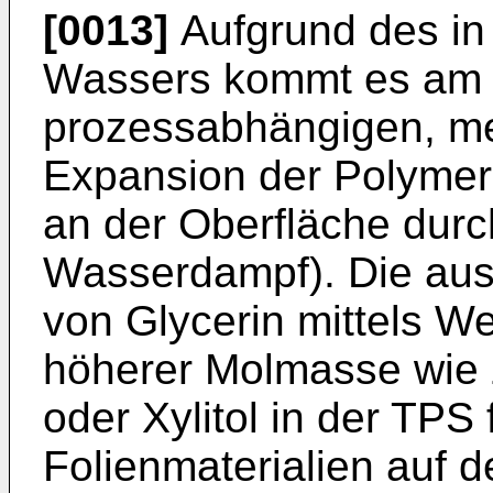
[0013]
Aufgrund des in
Wassers kommt es am D
prozessabhängigen, me
Expansion der Polymer
an der Oberfläche dur
Wasserdampf). Die auss
von Glycerin mittels W
höherer Molmasse wie z.
oder Xylitol in der TPS 
Folienmaterialien auf 