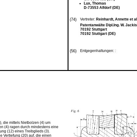
Lux, Thomas
D-73553 Alfdorf (DE)
(74)
Vertreter:
Reinhardt, Annette et al
Patentanwälte Dipl.Ing. W. Jack
70192 Stuttgart
70192 Stuttgart (DE)
(56)
Entgegenhaltungen: :
, die mittels Nietbolzen (4) um
en (4) ragen durch mindestens eine
ng (12) eines Treibglieds (3).
e Vertiefung (20) auf, die einen