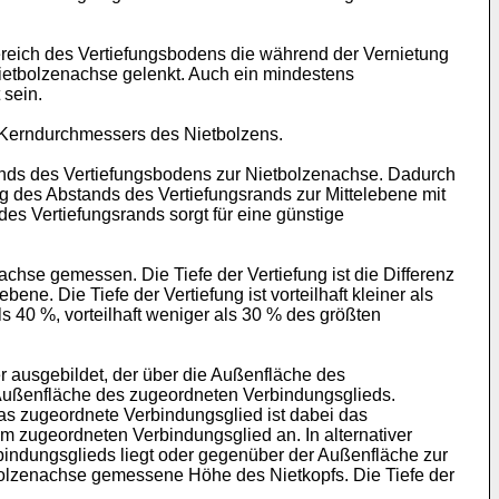
ereich des Vertiefungsbodens die während der Vernietung
ietbolzenachse gelenkt. Auch ein mindestens
 sein.
n Kerndurchmessers des Nietbolzens.
tands des Vertiefungsbodens zur Nietbolzenachse. Dadurch
ng des Abstands des Vertiefungsrands zur Mittelebene mit
es Vertiefungsrands sorgt für eine günstige
nachse gemessen. Die Tiefe der Vertiefung ist die Differenz
e. Die Tiefe der Vertiefung ist vorteilhaft kleiner als
s 40 %, vorteilhaft weniger als 30 % des größten
r ausgebildet, der über die Außenfläche des
 Außenfläche des zugeordneten Verbindungsglieds.
as zugeordnete Verbindungsglied ist dabei das
em zugeordneten Verbindungsglied an. In alternativer
bindungsglieds liegt oder gegenüber der Außenfläche zur
ietbolzenachse gemessene Höhe des Nietkopfs. Die Tiefe der