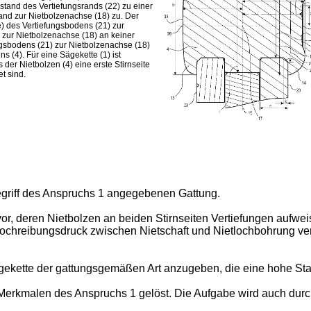
bstand des Vertiefungsrands (22) zu einer
nd zur Nietbolzenachse (18) zu. Der
e) des Vertiefungsbodens (21) zur
zur Nietbolzenachse (18) an keiner
ngsbodens (21) zur Nietbolzenachse (18)
 (4). Für eine Sägekette (1) ist
 der Nietbolzen (4) eine erste Stirnseite
et sind.
begriff des Anspruchs 1 angegebenen Gattung.
or, deren Nietbolzen an beiden Stirnseiten Vertiefungen aufw
 Lochreibungsdruck zwischen Nietschaft und Nietlochbohrung ve
gekette der gattungsgemäßen Art anzugeben, die eine hohe Sta
Merkmalen des Anspruchs 1 gelöst. Die Aufgabe wird auch dur