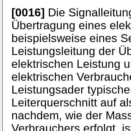
[0016]
Die Signalleitun
Übertragung eines elek
beispielsweise eines S
Leistungsleitung der Ü
elektrischen Leistung 
elektrischen Verbrauche
Leistungsader typische
Leiterquerschnitt auf a
nachdem, wie der Mas
Verbrauchers erfolgt, i