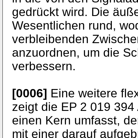
gedrückt wird. Die äuß
Wesentlichen rund, wod
verbleibenden Zwische
anzuordnen, um die Sc
verbessern.
[0006]
Eine weitere flex
zeigt die
EP 2 019 394
einen Kern umfasst, de
mit einer darauf aufgeb