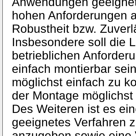
Anwendungen geeignet 
hohen Anforderungen a
Robustheit bzw. Zuverl
Insbesondere soll die L
betrieblichen Anforder
einfach montierbar sei
möglichst einfach zu ko
der Montage möglichst 
Des Weiteren ist es ei
geeignetes Verfahren z
anzugeben sowie eine