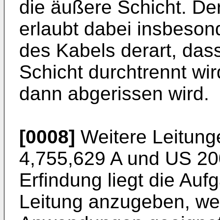
die äußere Schicht. De
erlaubt dabei insbeson
des Kabels derart, dass
Schicht durchtrennt wir
dann abgerissen wird.
[0008]
Weitere Leitung
4,755,629 A
und
US 20
Erfindung liegt die Au
Leitung anzugeben, welc