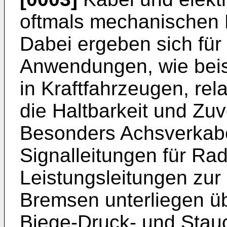
oftmals mechanischen 
Dabei ergeben sich für 
Anwendungen, wie bei
in Kraftfahrzeugen, re
die Haltbarkeit und Zuv
Besonders Achsverkabe
Signalleitungen für Ra
Leistungsleitungen zu
Bremsen unterliegen üb
Biege-Druck- und Stau