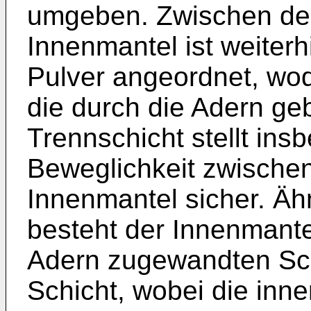
umgeben. Zwischen de
Innenmantel ist weiterh
Pulver angeordnet, wo
die durch die Adern geb
Trennschicht stellt ins
Beweglichkeit zwische
Innenmantel sicher. Ähn
besteht der Innenmante
Adern zugewandten Sch
Schicht, wobei die inne