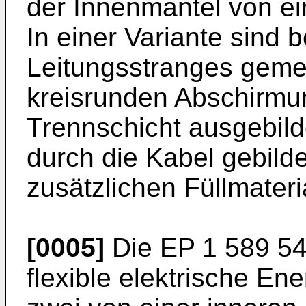
der Innenmantel von e
In einer Variante sind 
Leitungsstranges geme
kreisrunden Abschirmu
Trennschicht ausgebild
durch die Kabel gebild
zusätzlichen Füllmateria
[0005]
Die
EP 1 589 5
flexible elektrische Ene