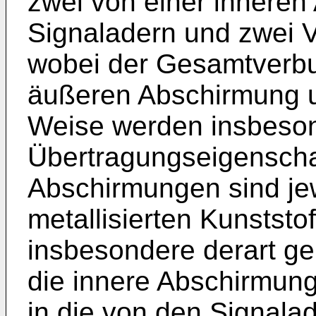
zwei von einer innere
Signaladern und zwei 
wobei der Gesamtverbu
äußeren Abschirmung u
Weise werden insbeson
Übertragungseigenschaf
Abschirmungen sind je
metallisierten Kunststof
insbesondere derart ge
die innere Abschirmun
in die von den Signala