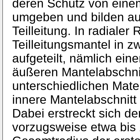
deren Schutz von einem
umgeben und bilden auf
Teilleitung. In radialer 
Teilleitungsmantel in z
aufgeteilt, nämlich ein
äußeren Mantelabschnit
unterschiedlichen Mater
innere Mantelabschnitt 
Dabei erstreckt sich de
vorzugsweise etwa bis 