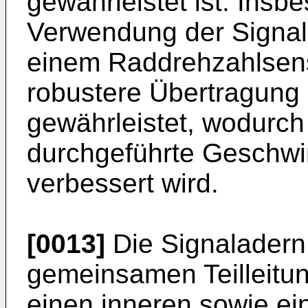
gewährleistet ist. Insb
Verwendung der Signall
einem Raddrehzahlsen
robustere Übertragung
gewährleistet, wodurch
durchgeführte Geschwin
verbessert wird.
[0013]
Die Signaladern
gemeinsamen Teilleitu
einen inneren sowie e