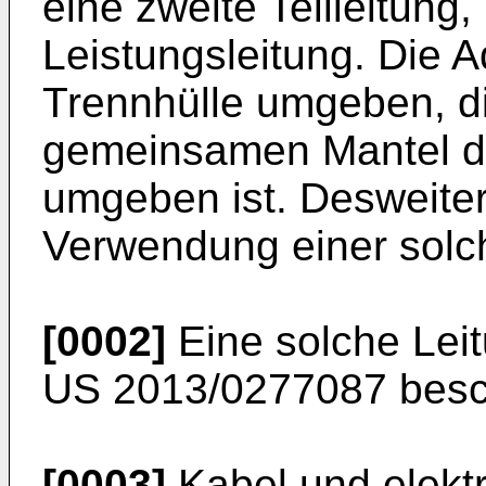
eine zweite Teilleitung
Leistungsleitung. Die A
Trennhülle umgeben, d
gemeinsamen Mantel de
umgeben ist. Desweitere
Verwendung einer solch
[0002]
Eine solche Leit
US 2013/0277087
besc
[0003]
Kabel und elektr