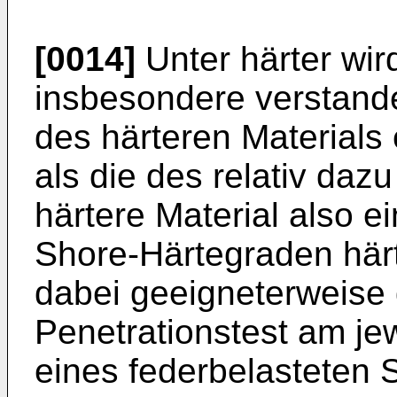
[0014]
Unter härter wir
insbesondere verstand
des härteren Materials
als die des relativ daz
härtere Material also 
Shore-Härtegraden härt
dabei geeigneterweise
Penetrationstest am jew
eines federbelasteten St