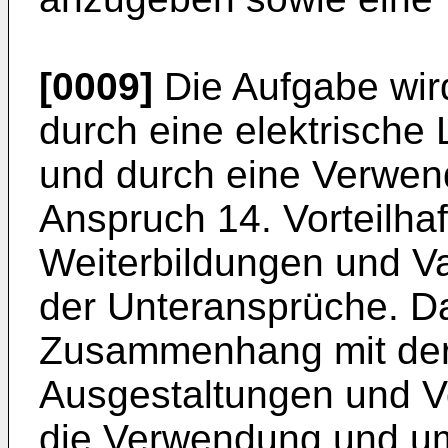
[0009]
Die Aufgabe wir
durch eine elektrische
und durch eine Verwen
Anspruch 14. Vorteilha
Weiterbildungen und V
der Unteransprüche. Da
Zusammenhang mit der
Ausgestaltungen und V
die Verwendung und u