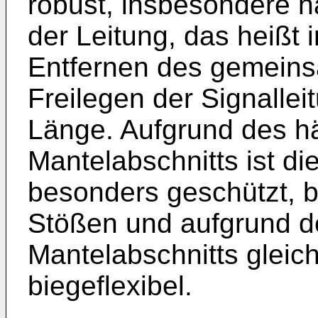
robust, insbesondere n
der Leitung, das heißt
Entfernen des gemein
Freilegen der Signallei
Länge. Aufgrund des h
Mantelabschnitts ist die
besonders geschützt, be
Stößen und aufgrund d
Mantelabschnitts gleic
biegeflexibel.