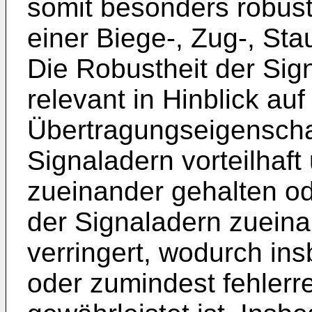
somit besonders robust,
einer Biege-, Zug-, St
Die Robustheit der Sign
relevant in Hinblick auf
Übertragungseigenscha
Signaladern vorteilhaft
zueinander gehalten od
der Signaladern zueina
verringert, wodurch ins
oder zumindest fehlerr