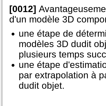
[0012]
Avantageusement
d'un modèle 3D compor
une étape de détermi
modèles 3D dudit obj
plusieurs temps succe
une étape d'estimati
par extrapolation à p
dudit objet.