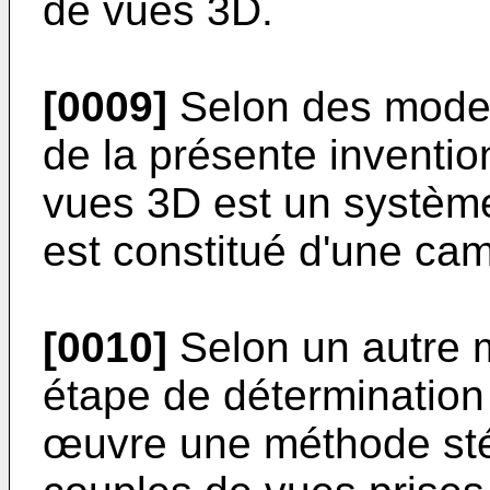
de vues 3D.
[0009]
Selon des modes 
de la présente inventio
vues 3D est un système
est constitué d'une ca
[0010]
Selon un autre m
étape de détermination
œuvre une méthode sté