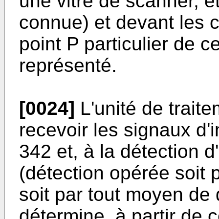
une vitre de scanner, et
connue) et devant les 
point P particulier de 
représenté.
[0024]
L'unité de trait
recevoir les signaux d
342 et, à la détection d
(détection opérée soit 
soit par tout moyen de 
détermine, à partir de 