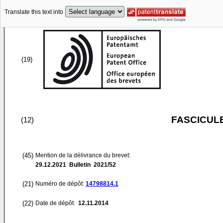
Translate this text into
(19)
FASCICUL
(12)
(45)
Mention de la délivrance du brevet:
29.12.2021
Bulletin 2021/52
(21)
Numéro de dépôt:
14798814.1
(22)
Date de dépôt:
12.11.2014