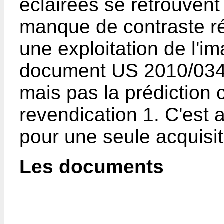
éclairées se retrouven
manque de contraste rés
une exploitation de l'im
document
US 2010/03
mais pas la prédiction
revendication 1. C'est a
pour une seule acquisit
Les documents