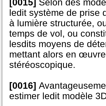
[0015]
Selon des modes 
ledit système de prise
à lumière structurée, o
temps de vol, ou const
lesdits moyens de déte
mettant alors en œuvr
stéréoscopique.
[0016]
Avantageusement
estimer ledit modèle 3