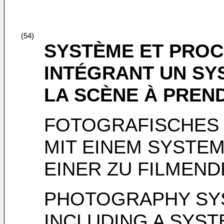
(54)
SYSTÈME ET PROC
INTÉGRANT UN SY
LA SCÈNE À PREN
FOTOGRAFISCHES
MIT EINEM SYSTE
EINER ZU FILMEN
PHOTOGRAPHY SY
INCLUDING A SYST