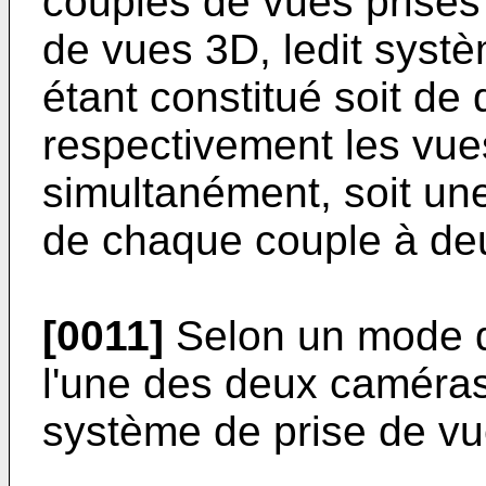
couples de vues prises 
de vues 3D, ledit syst
étant constitué soit d
respectivement les vu
simultanément, soit un
de chaque couple à deu
[0011]
Selon un mode d
l'une des deux caméras
système de prise de vu