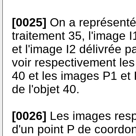
[0025]
On a représenté,
traitement 35, l'image 
et l'image I2 délivrée 
voir respectivement les
40 et les images P1 et
de l'objet 40.
[0026]
Les images resp
d'un point P de coordon