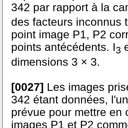
342 par rapport à la ca
des facteurs inconnus 
point image P1, P2 corr
points antécédents. I
e
3
dimensions 3 × 3.
[0027]
Les images pris
342 étant données, l'un
prévue pour mettre en 
images P1 et P2 comme