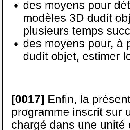
des moyens pour déte
modèles 3D dudit obj
plusieurs temps succe
des moyens pour, à p
dudit objet, estimer l
[0017]
Enfin, la présen
programme inscrit sur u
chargé dans une unité 