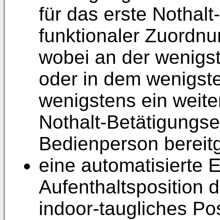
für das erste Nothal
funktionaler Zuordn
wobei an der wenigs
oder in dem wenigst
wenigstens ein weit
Nothalt-Betätigungsel
Bedienperson bereitg
eine automatisierte E
Aufenthaltsposition 
indoor-taugliches Po