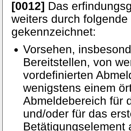
[0012]
Das erfindungsg
weiters durch folgende 
gekennzeichnet:
Vorsehen, insbeson
Bereitstellen, von we
vordefinierten Abmel
wenigstens einem örtl
Abmeldebereich für 
und/oder für das erst
Betätigungselement