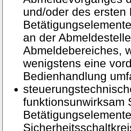
und/oder des ersten 
Betätigungselemente
an der Abmeldestelle
Abmeldebereiches, 
wenigstens eine vord
Bedienhandlung umfa
steuerungstechnisch
funktionsunwirksam S
Betätigungselemente
Sicherheitsschaltkrei