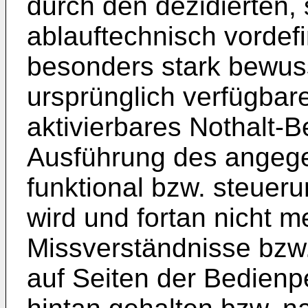
durch den dezidierten,
ablauftechnisch vordef
besonders stark bewus
ursprünglich verfügbare
aktivierbares Nothalt-
Ausführung des angeg
funktional bzw. steueru
wird und fortan nicht m
Missverständnisse bzw
auf Seiten der Bedien