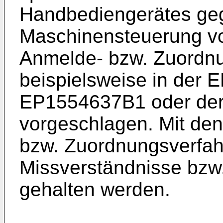
Handbediengerätes ge
Maschinensteuerung vo
Anmelde- bzw. Zuordn
beispielsweise in der
E
EP1554637B1
oder de
vorgeschlagen. Mit de
bzw. Zuordnungsverfahr
Missverständnisse bzw
gehalten werden.