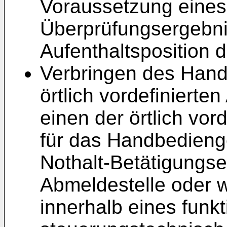
Voraussetzung eines
Überprüfungsergebnis
Aufenthaltsposition 
Verbringen des Hand
örtlich vordefinierte
einen der örtlich vo
für das Handbedienge
Nothalt-Betätigungs
Abmeldestelle oder 
innerhalb eines funk