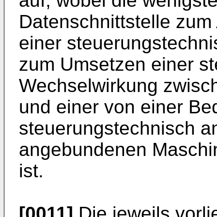
auf, wobei die wenigst
Datenschnittstelle zum
einer steuerungstechn
zum Umsetzen einer s
Wechselwirkung zwisc
und einer von einer B
steuerungstechnisch a
angebundenen Maschin
ist.
[0011]
Die jeweils vorl