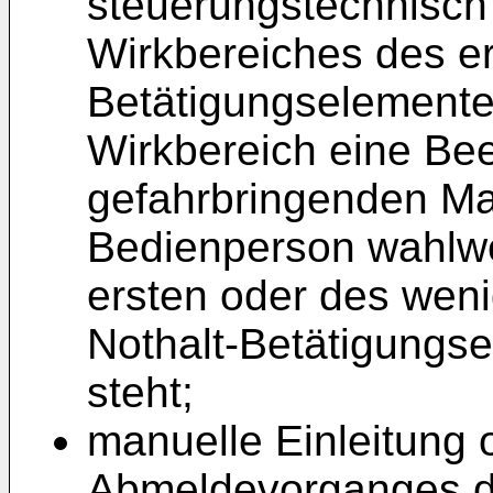
steuerungstechnisch
Wirkbereiches des er
Betätigungselementes
Wirkbereich eine Bee
gefahrbringenden Ma
Bedienperson wahlwe
ersten oder des weni
Nothalt-Betätigungs
steht;
manuelle Einleitung 
Abmeldevorganges d