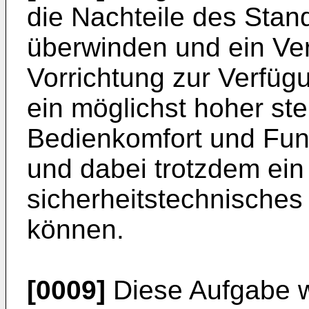
die Nachteile des Stan
überwinden und ein Ver
Vorrichtung zur Verfügu
ein möglichst hoher st
Bedienkomfort und Funk
und dabei trotzdem ei
sicherheitstechnisches
können.
[0009]
Diese Aufgabe w