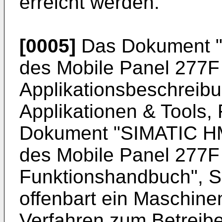
erreicht werden.
[0005]
Das Dokument "P
des Mobile Panel 277F
Applikationsbeschreib
Applikationen & Tools,
Dokument "SIMATIC HMI
des Mobile Panel 277F
Funktionshandbuch", 
offenbart ein Maschin
Verfahren zum Betreib