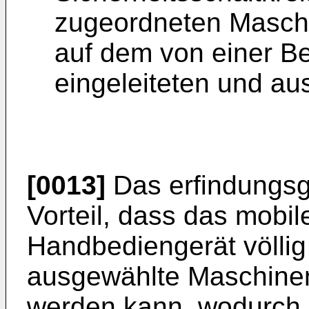
zugeordneten Masch
auf dem von einer B
eingeleiteten und a
[0013]
Das erfindungsg
Vorteil, dass das mobil
Handbediengerät völlig
ausgewählte Maschine
werden kann, wodurch 