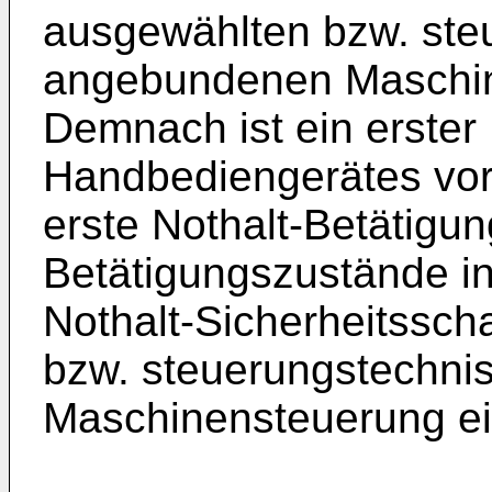
ausgewählten bzw. ste
angebundenen Maschin
Demnach ist ein erster
Handbediengerätes vo
erste Nothalt-Betätigu
Betätigungszustände in 
Nothalt-Sicherheitssch
bzw. steuerungstechn
Maschinensteuerung ei