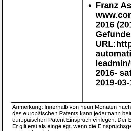
Franz As
www.com
2016 (20
Gefunden
URL:htt
automati
leadmin
2016- sa
2019-03-
Anmerkung: Innerhalb von neun Monaten nach 
des europäischen Patents kann jedermann bei
europäischen Patent Einspruch einlegen. Der Ei
Er gilt erst als eingelegt, wenn die Einspruchsg