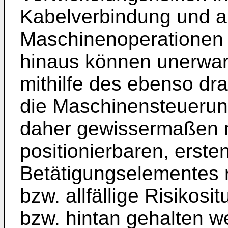
Kabelverbindung und a
Maschinenoperationen
hinaus können unerwar
mithilfe des ebenso dra
die Maschinensteueru
daher gewissermaßen mo
positionierbaren, erste
Betätigungselementes
bzw. allfällige Risikosi
bzw. hintan gehalten w