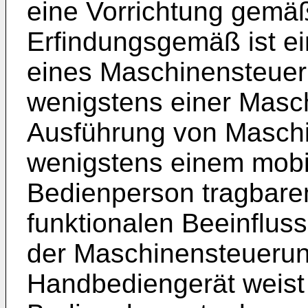
eine Vorrichtung gemä
Erfindungsgemäß ist ei
eines Maschinensteuer
wenigstens einer Masc
Ausführung von Maschi
wenigstens einem mobil
Bedienperson tragbare
funktionalen Beeinflus
der Maschinensteueru
Handbediengerät weist