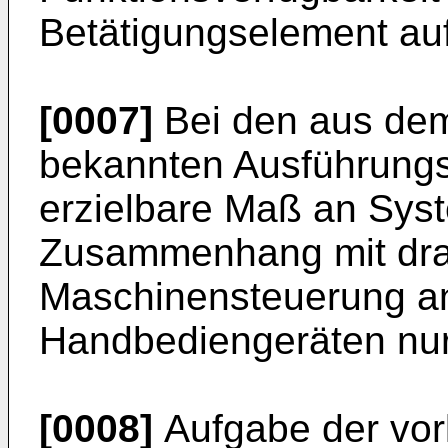
Betätigungselement auf
[0007]
Bei den aus dem
bekannten Ausführungs
erzielbare Maß an Syst
Zusammenhang mit drah
Maschinensteuerung a
Handbediengeräten nur 
[0008]
Aufgabe der vorl