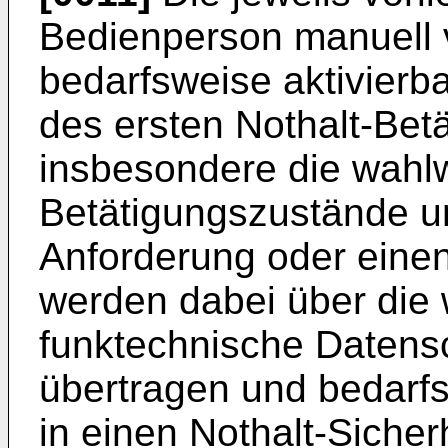
Bedienperson manuell 
bedarfsweise aktivierb
des ersten Nothalt-Bet
insbesondere die wahlw
Betätigungszustände u
Anforderung oder eine
werden dabei über die 
funktechnische Datensch
übertragen und bedarf
in einen Nothalt-Sicher