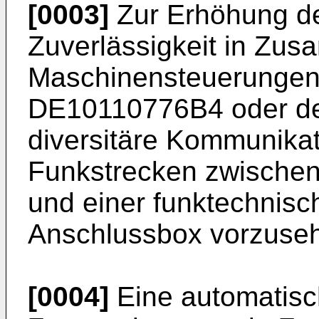
[0003]
Zur Erhöhung de
Zuverlässigkeit in Zu
Maschinensteuerungen 
DE10110776B4
oder d
diversitäre Kommunika
Funkstrecken zwische
und einer funktechnisc
Anschlussbox vorzuse
[0004]
Eine automatisc