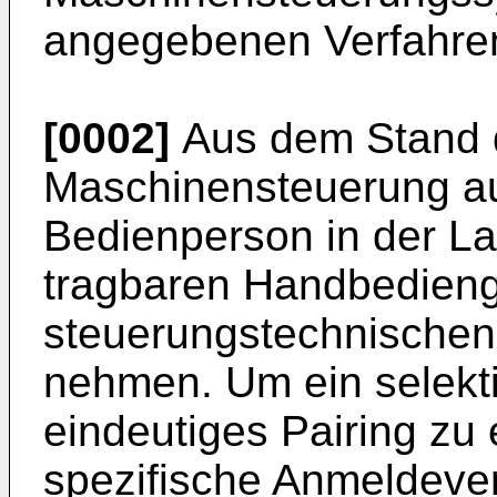
angegebenen Verfahre
[0002]
Aus dem Stand d
Maschinensteuerung au
Bedienperson in der Lag
tragbaren Handbedienge
steuerungstechnischen 
nehmen. Um ein selekt
eindeutiges Pairing zu
spezifische Anmeldeve