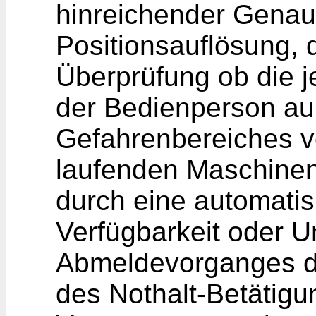
hinreichender Genaui
Positionsauflösung, 
Überprüfung ob die j
der Bedienperson auß
Gefahrenbereiches v
laufenden Maschinen
durch eine automatis
Verfügbarkeit oder U
Abmeldevorganges d
des Nothalt-Betätigu