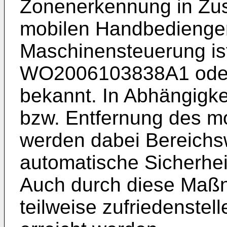
Zonenerkennung in Zu
mobilen Handbedienger
Maschinensteuerung is
WO2006103838A1
ode
bekannt. In Abhängigkei
bzw. Entfernung des m
werden dabei Bereich
automatische Sicherhei
Auch durch diese Maß
teilweise zufriedenstel