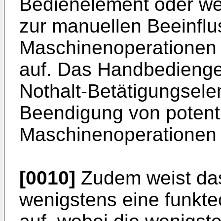
Bedienelement oder we
zur manuellen Beeinfl
Maschinenoperationen 
auf. Das Handbedienger
Nothalt-Betätigungsel
Beendigung von potenti
Maschinenoperationen 
[0010]
Zudem weist da
wenigstens eine funkte