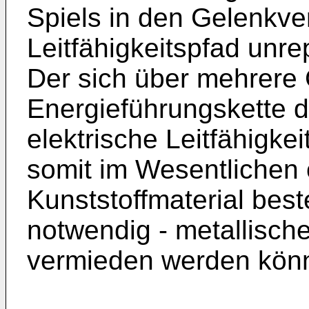
Spiels in den Gelenkv
Leitfähigkeitspfad unr
Der sich über mehrere 
Energieführungskette 
elektrische Leitfähigke
somit im Wesentlichen 
Kunststoffmaterial bes
notwendig - metallische
vermieden werden kön