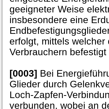
geeigneter Weise elekt
insbesondere eine Erd
Endbefestigungsglieder
erfolgt, mittels welcher
Verbrauchern befestigt i
[0003]
Bei Energieführu
Glieder durch Gelenkv
Loch-Zapfen-Verbindun
verbunden, wobei an de