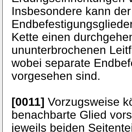
Insbesondere kann der
Endbefestigungsglieder
Kette einen durchgehe
ununterbrochenen Leitfä
wobei separate Endbef
vorgesehen sind.
[0011]
Vorzugsweise kö
benachbarte Glied vor
jeweils beiden Seitente