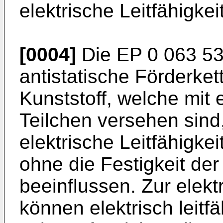
elektrische Leitfähigkei
[0004]
Die
EP 0 063 5
antistatische Förderket
Kunststoff, welche mit e
Teilchen versehen sind
elektrische Leitfähigkei
ohne die Festigkeit de
beeinflussen. Zur elekt
können elektrisch leitf