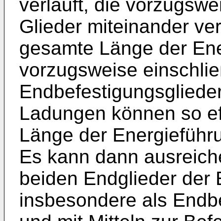
verläuft, die vorzugswe
Glieder miteinander ve
gesamte Länge der Ene
vorzugsweise einschlie
Endbefestigungsglieder
Ladungen können so eff
Länge der Energieführu
Es kann dann ausreiche
beiden Endglieder der 
insbesondere als Endbe