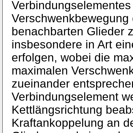
Verbindungselementes 
Verschwenkbewegung d
benachbarten Glieder 
insbesondere in Art e
erfolgen, wobei die m
maximalen Verschwenkw
zueinander entspreche
Verbindungselement wei
Kettlängsrichtung beab
Kraftankoppelung an d