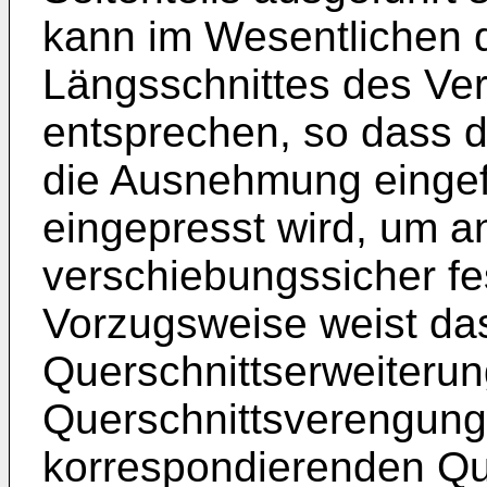
kann im Wesentlichen 
Längsschnittes des Ve
entsprechen, so dass d
die Ausnehmung eingefü
eingepresst wird, um a
verschiebungssicher fes
Vorzugsweise weist da
Querschnittserweiteru
Querschnittsverengunge
korrespondierenden Qu