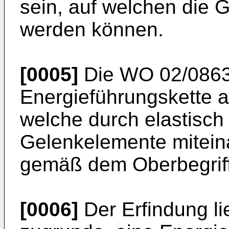
sein, auf welchen die G
werden können.
[0005]
Die
WO 02/0863
Energieführungskette a
welche durch elastisch
Gelenkelemente mitein
gemäß dem Oberbegriff
[0006]
Der Erfindung li