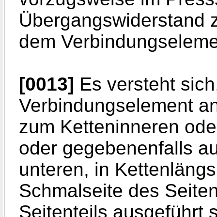
Übergangswiderstand z
dem Verbindungselemen
[0013]
Es versteht sich
Verbindungselement an 
zum Ketteninneren ode
oder gegebenenfalls a
unteren, in Kettenläng
Schmalseite des Seiten
Seitenteils ausgeführt 