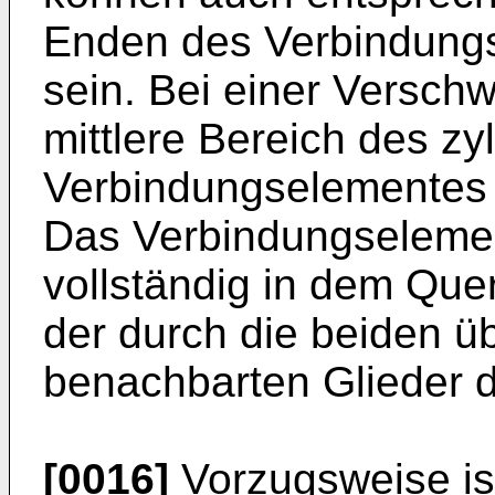
Enden des Verbindung
sein. Bei einer Versch
mittlere Bereich des zy
Verbindungselementes 
Das Verbindungselement
vollständig in dem Que
der durch die beiden ü
benachbarten Glieder de
[0016]
Vorzugsweise is