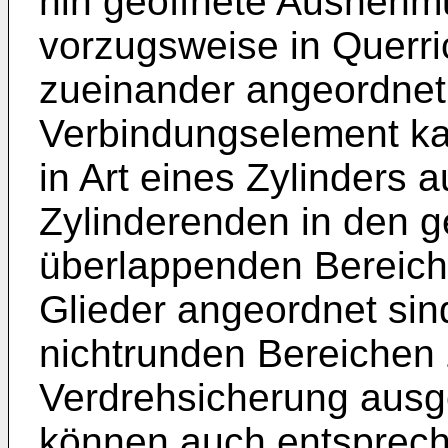
hin geöffnete Ausnehm
vorzugsweise in Querri
zueinander angeordnet
Verbindungselement ka
in Art eines Zylinders 
Zylinderenden in den 
überlappenden Bereich
Glieder angeordnet sind
nichtrunden Bereichen z
Verdrehsicherung ausge
können auch entsprech