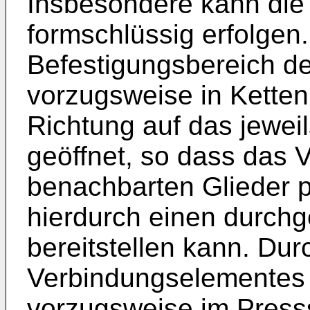
Insbesondere kann die 
formschlüssig erfolgen
Befestigungsbereich d
vorzugsweise in Kettenl
Richtung auf das jewei
geöffnet, so dass das 
benachbarten Glieder p
hierdurch einen durchg
bereitstellen kann. Dur
Verbindungselementes 
vorzugsweise im Presssi