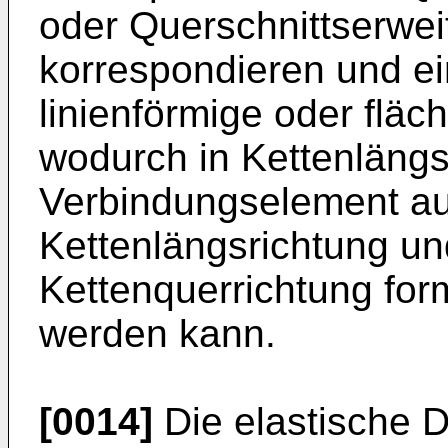
oder Querschnittserwe
korrespondieren und e
linienförmige oder fläc
wodurch in Kettenlängs
Verbindungselement au
Kettenlängsrichtung un
Kettenquerrichtung for
werden kann.
[0014]
Die elastische 