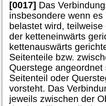
[0017]
Das Verbindung
insbesondere wenn es
belastet wird, teilweis
der ketteneinwärts geri
kettenauswärts gericht
Seitenteile bzw. zwisch
Querstege angeordnet 
Seitenteil oder Querste
vorsteht. Das Verbindu
jeweils zwischen der O