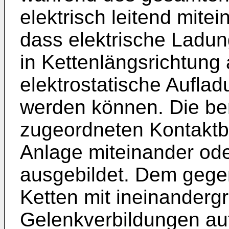
elektrisch leitend mitei
dass elektrische Ladun
in Kettenlängsrichtung
elektrostatische Aufla
werden können. Die be
zugeordneten Kontaktbe
Anlage miteinander od
ausgebildet. Dem gege
Ketten mit ineinanderg
Gelenkverbildungen au