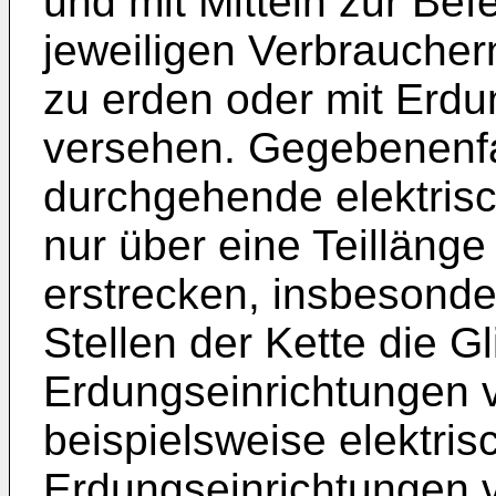
und mit Mitteln zur Be
jeweiligen Verbraucher
zu erden oder mit Erdu
versehen. Gegebenenfa
durchgehende elektrisc
nur über eine Teilläng
erstrecken, insbesond
Stellen der Kette die G
Erdungseinrichtungen 
beispielsweise elektris
Erdungseinrichtungen 