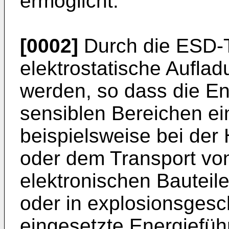
ermöglicht.
[0002]
Durch die ESD-Ta
elektrostatische Aufla
werden, so dass die En
sensiblen Bereichen ei
beispielsweise bei der
oder dem Transport von
elektronischen Bauteil
oder in explosionsgesc
eingesetzte Energieführ