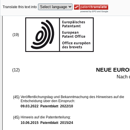
Translate this text into
(19)
NEUE EURO
(12)
Nach 
(45)
Veröffentlichungstag und Bekanntmachung des Hinweises auf die
Entscheidung über den Einspruch:
09.03.2022
Patentblatt 2022/10
(45)
Hinweis auf die Patenterteilung:
10.06.2015
Patentblatt 2015/24