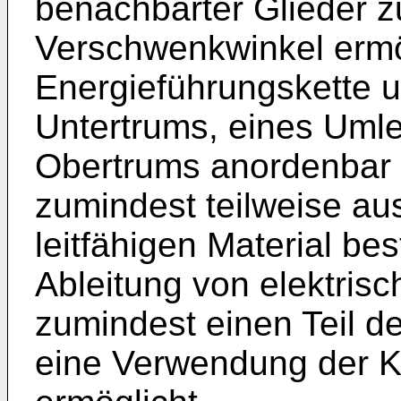
benachbarter Glieder z
Verschwenkwinkel ermög
Energieführungskette u
Untertrums, eines Uml
Obertrums anordenbar i
zumindest teilweise au
leitfähigen Material be
Ableitung von elektris
zumindest einen Teil d
eine Verwendung der K