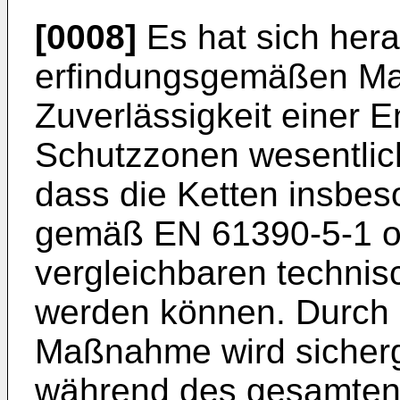
[0008]
Es hat sich hera
erfindungsgemäßen M
Zuverlässigkeit einer 
Schutzzonen wesentlic
dass die Ketten insbe
gemäß EN 61390-5-1 
vergleichbaren techni
werden können. Durch
Maßnahme wird sicherge
während des gesamten