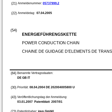
(21)
Anmeldenummer:
05737999.2
(22)
Anmeldetag:
07.04.2005
(54)
ENERGIEFÜHRENGSKETTE
POWER CONDUCTION CHAIN
CHAINE DE GUIDAGE D'ELEMENTS DE TRAN
(84)
Benannte Vertragsstaaten:
DE GB IT
(30)
Priorität:
08.04.2004
DE 202004005800 U
(43)
Veröffentlichungstag der Anmeldung:
03.01.2007
Patentblatt 2007/01
(73)
Patentinhaber:
igus GmbH