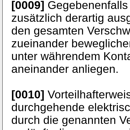
[0009]
Gegebenenfalls 
zusätzlich derartig aus
den gesamten Verschwe
zueinander bewegliche
unter währendem Konta
aneinander anliegen.
[0010]
Vorteilhafterweis
durchgehende elektrisch
durch die genannten V