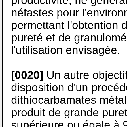
productivité, ne généra
néfastes pour l'enviro
permettant l'obtention 
pureté et de granulomé
l'utilisation envisagée.
[0020]
Un autre objecti
disposition d'un procé
dithiocarbamates métal
produit de grande pure
supérieure ou égale à 