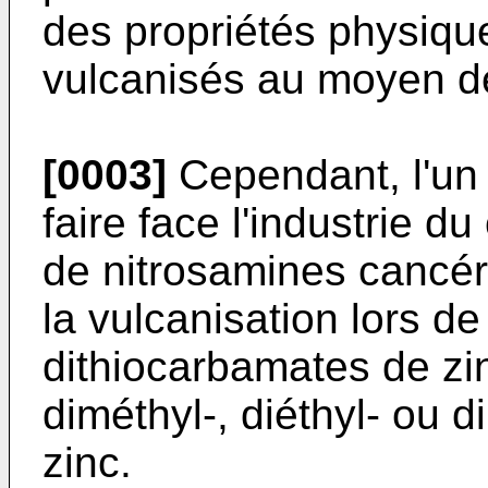
des propriétés physiq
vulcanisés au moyen de
[0003]
Cependant, l'un
faire face l'industrie d
de nitrosamines cancér
la vulcanisation lors de 
dithiocarbamates de zin
diméthyl-, diéthyl- ou 
zinc.