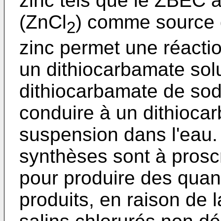
zinc tels que le ZBEC à
(ZnCl
) comme source 
2
zinc permet une réacti
un dithiocarbamate solu
dithiocarbamate de so
conduire à un dithioca
suspension dans l'eau.
synthèses sont à proscr
pour produire des quan
produits, en raison de l