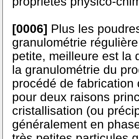
propriétés physico-chi
[0006]
Plus les poudres
granulométrie régulière 
petite, meilleure est la 
la granulométrie du prod
procédé de fabrication d
pour deux raisons princ
cristallisation (ou préci
généralement en phase
très petites particules