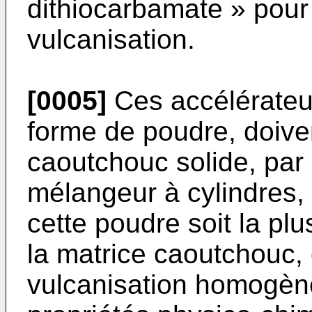
dithiocarbamate » pour
vulcanisation.
[0005]
Ces accélérateur
forme de poudre, doiven
caoutchouc solide, par 
mélangeur à cylindres, 
cette poudre soit la p
la matrice caoutchouc,
vulcanisation homogèn