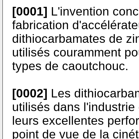
[0001]
L'invention conc
fabrication d'accélérat
dithiocarbamates de zi
utilisés couramment pou
types de caoutchouc.
[0002]
Les dithiocarbam
utilisés dans l'industri
leurs excellentes perfo
point de vue de la ciné