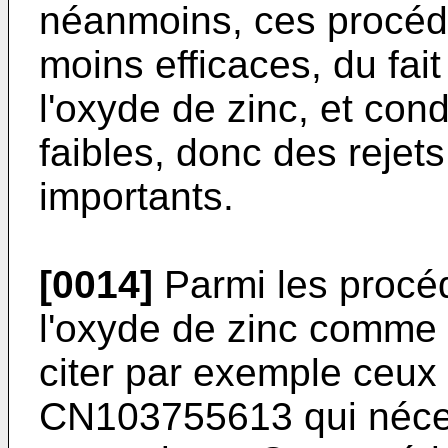
néanmoins, ces procéd
moins efficaces, du fait 
l'oxyde de zinc, et co
faibles, donc des reje
importants.
[0014]
Parmi les procé
l'oxyde de zinc comme 
citer par exemple ceux
CN103755613
qui néce