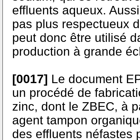
effluents aqueux. Aussi
pas plus respectueux d
peut donc être utilisé 
production à grande éc
[0017]
Le document
E
un procédé de fabricat
zinc, dont le ZBEC, à pa
agent tampon organiqu
des effluents néfastes 