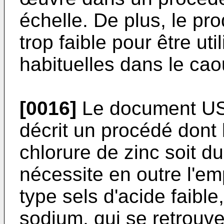
échelle. De plus, le pr
trop faible pour être ut
habituelles dans le ca
[0016]
Le document
U
décrit un procédé dont 
chlorure de zinc soit d
nécessite en outre l'em
type sels d'acide faible
sodium, qui se retrouv