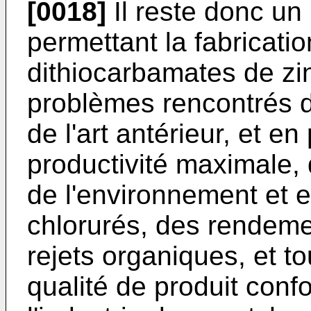
[0018]
Il reste donc un
permettant la fabrication
dithiocarbamates de zin
problèmes rencontrés 
de l'art antérieur, et en
productivité maximale,
de l'environnement et e
chlorurés, des rendeme
rejets organiques, et t
qualité de produit con