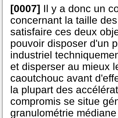
[0007]
Il y a donc un c
concernant la taille des
satisfaire ces deux obje
pouvoir disposer d'un p
industriel techniqueme
et disperser au mieux le
caoutchouc avant d'effe
la plupart des accéléra
compromis se situe gé
granulométrie médiane