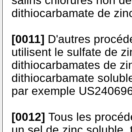
salins chlorurés non dés
dithiocarbamate de zinc
[0011]
D'autres procédés
utilisent le sulfate de 
dithiocarbamates de zin
dithiocarbamate soluble
par exemple
US24069
[0012]
Tous les procédés
un sel de zinc soluble, 