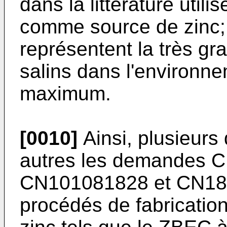
dans la littérature utili
comme source de zinc; o
représentent la très gr
salins dans l'environne
maximum.
[0010]
Ainsi, plusieurs
autres les demandes
C
CN101081828
et
CN18
procédés de fabricatio