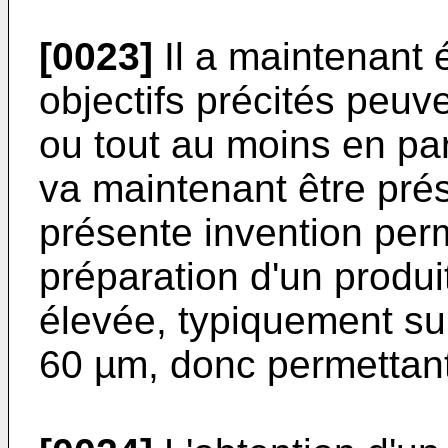
[0023]
Il a maintenant 
objectifs précités peuven
ou tout au moins en part
va maintenant être pré
présente invention per
préparation d'un produi
élevée, typiquement su
60 µm, donc permettant