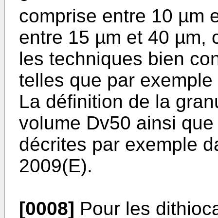
comprise entre 10 µm 
entre 15 µm et 40 µm, 
les techniques bien co
telles que par exemple
La définition de la gra
volume Dv50 ainsi que
décrites par exemple d
2009(E).
[0008]
Pour les dithioc