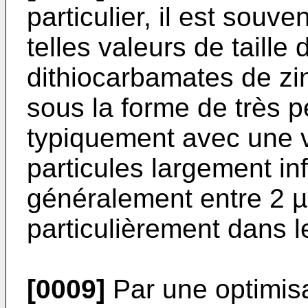
particulier, il est souven
telles valeurs de taille 
dithiocarbamates de zin
sous la forme de très pe
typiquement avec une v
particules largement in
généralement entre 2 µ
particulièrement dans 
[0009]
Par une optimisa