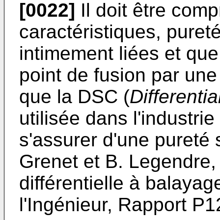
[0022]
Il doit être com
caractéristiques, pureté
intimement liées et qu
point de fusion par une
que la DSC (
Differenti
utilisée dans l'industr
s'assurer d'une pureté s
Grenet et B. Legendre,
différentielle à balaya
l'Ingénieur, Rapport P