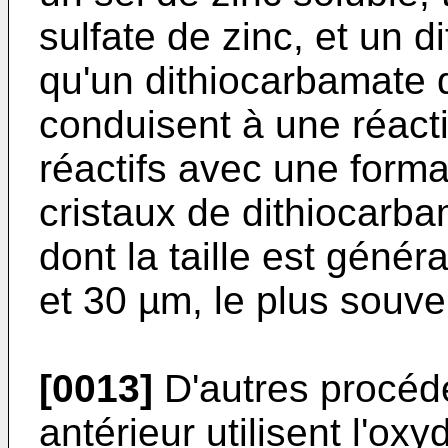
sulfate de zinc, et un d
qu'un dithiocarbamate 
conduisent à une réacti
réactifs avec une form
cristaux de dithiocarba
dont la taille est géné
et 30 µm, le plus souve
[0013]
D'autres procédé
antérieur utilisent l'o