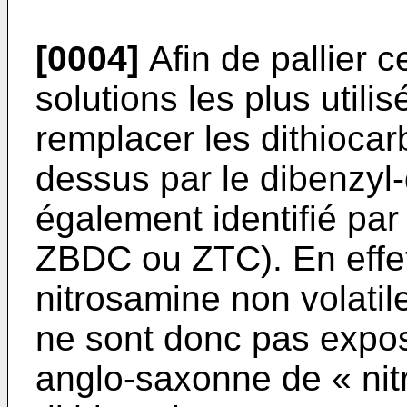
[0004]
Afin de pallier c
solutions les plus utili
remplacer les dithioca
dessus par le dibenzyl-
également identifié p
ZBDC ou ZTC). En effe
nitrosamine non volatile
ne sont donc pas expos
anglo-saxonne de « ni