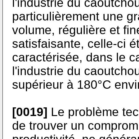
l'industrie du caoutchou
particulièrement une g
volume, régulière et fi
satisfaisante, celle-ci
caractérisée, dans le c
l'industrie du caoutcho
supérieur à 180°C envi
[0019]
Le problème tec
de trouver un compromi