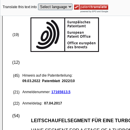
Translate this text into
(19)
(12)
(45)
Hinweis auf die Patenterteilung:
09.03.2022
Patentblatt 2022/10
(21)
Anmeldenummer:
17165613.5
(22)
Anmeldetag:
07.04.2017
(54)
LEITSCHAUFELSEGMENT FÜR EINE TUR