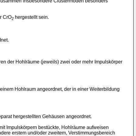
en zusammen insbesondere Clustermoden besonders
r CrO
hergestellt sein.
2
net.
eren der Hohlräume (jeweils) zwei oder mehr Impulskörper
n einem Hohlraum angeordnet, der in einer Weiterbildung
eparat hergestellten Gehäusen angeordnet.
 mit Impulskörpern bestückte, Hohlräume aufweisen
sondere erstem und/oder zweitem, Verstimmungsbereich