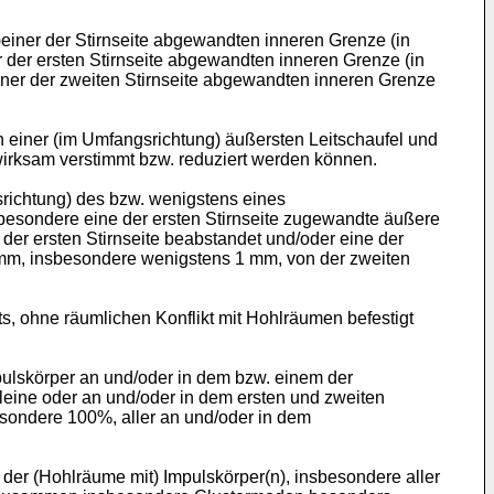
)einer der Stirnseite abgewandten inneren Grenze (in
 der ersten Stirnseite abgewandten inneren Grenze (in
iner der zweiten Stirnseite abgewandten inneren Grenze
 einer (im Umfangsrichtung) äußersten Leitschaufel und
irksam verstimmt bzw. reduziert werden können.
srichtung) des bzw. wenigstens eines
besondere eine der ersten Stirnseite zugewandte äußere
er ersten Stirnseite beabstandet und/oder eine der
 mm, insbesondere wenigstens 1 mm, von der zweiten
s, ohne räumlichen Konflikt mit Hohlräumen befestigt
pulskörper an und/oder in dem bzw. einem der
leine oder an und/oder in dem ersten und zweiten
ondere 100%, aller an und/oder in dem
der (Hohlräume mit) Impulskörper(n), insbesondere aller