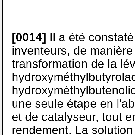
[0014]
Il a été constaté
inventeurs, de manière t
transformation de la l
hydroxyméthylbutyrolac
hydroxyméthylbutenolid
une seule étape en l'a
et de catalyseur, tout 
rendement. La solution 