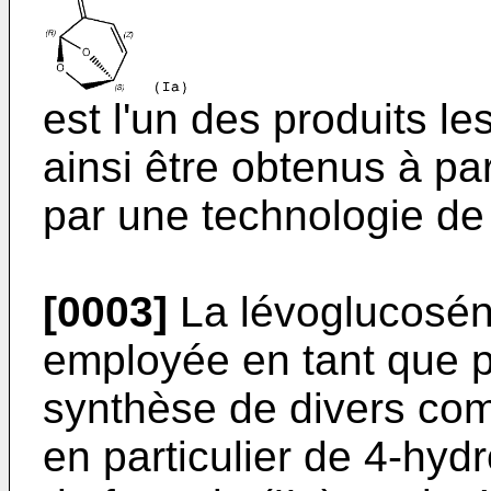
est l'un des produits l
ainsi être obtenus à p
par une technologie de 
[0003]
La lévoglucosé
employée en tant que p
synthèse de divers com
en particulier de 4-hy