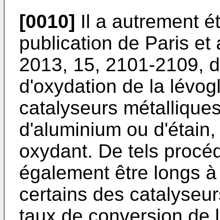
[0010]
Il a autrement é
publication de
Paris et
2013, 15, 2101-2109
, 
d'oxydation de la lévo
catalyseurs métalliques
d'aluminium ou d'étain
oxydant. De tels proc
également être longs à
certains des catalyseur
taux de conversion de 