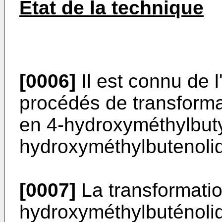
Etat de la technique
[0006]
Il est connu de l
procédés de transforma
en 4-hydroxyméthylbuty
hydroxyméthylbutenoli
[0007]
La transformati
hydroxyméthylbuténolid