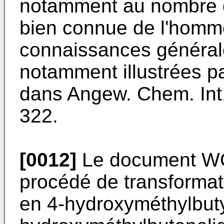
notamment au nombre d
bien connue de l'homme
connaissances générale
notamment illustrées p
dans Angew. Chem. Int.
322
.
[0012]
Le document
W
procédé de transformat
en 4-hydroxyméthylbuty