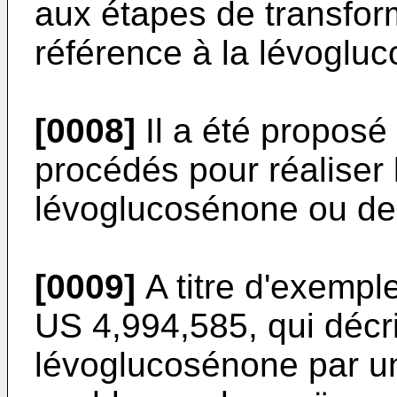
aux étapes de transform
référence à la lévoglu
[0008]
Il a été proposé 
procédés pour réaliser 
lévoglucosénone ou de
[0009]
A titre d'exempl
US 4,994,585
, qui décr
lévoglucosénone par un 