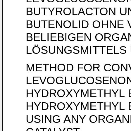
BUTYROLACTON U
BUTENOLID OHNE
BELIEBIGEN ORGA
LÖSUNGSMITTELS 
METHOD FOR CON
LEVOGLUCOSENONE
HYDROXYMETHYL B
HYDROXYMETHYL 
USING ANY ORGAN