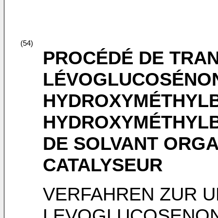
(54)
PROCÉDÉ DE TRAN
LÉVOGLUCOSÉNON
HYDROXYMÉTHYLB
HYDROXYMÉTHYLB
DE SOLVANT ORGA
CATALYSEUR
VERFAHREN ZUR 
LEVOGLUCOSENON 