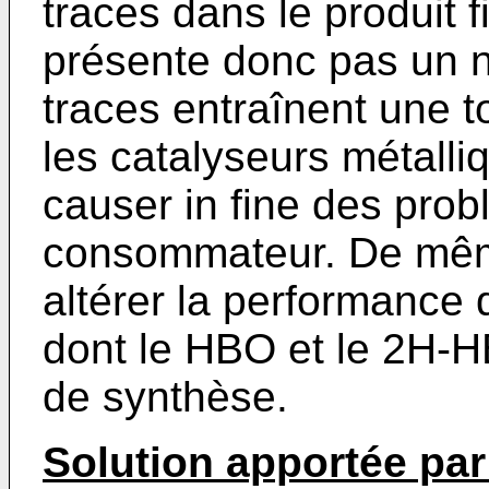
traces dans le produit f
présente donc pas un n
traces entraînent une to
les catalyseurs métalli
causer in fine des pro
consommateur. De mêm
altérer la performance
dont le HBO et le 2H-H
de synthèse.
Solution apportée par 