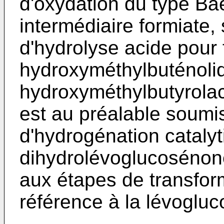
d'oxydation du type Bae
intermédiaire formiate,
d'hydrolyse acide pour 
hydroxyméthylbuténolide
hydroxyméthylbutyrolac
est au préalable soumi
d'hydrogénation catalyt
dihydrolévoglucosénone
aux étapes de transform
référence à la lévoglu