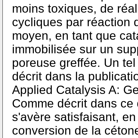
moins toxiques, de réal
cycliques par réaction 
moyen, en tant que cata
immobilisée sur un suppo
poreuse greffée. Un te
décrit dans la publicat
Applied Catalysis A: G
Comme décrit dans ce 
s'avère satisfaisant, e
conversion de la céton