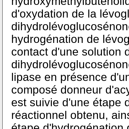
hydroxyméthylbutenoli
d'oxydation de la lévo
dihydrolévoglucosénon
hydrogénation de lévo
contact d'une solution
dihydrolévoglucosénon
lipase en présence d'u
composé donneur d'acyl
est suivie d'une étape
réactionnel obtenu, ain
étape d'hydrogénation 