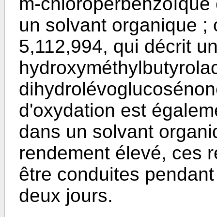
m-chloroperbenzoïque o
un solvant organique ;
5,112,994
, qui décrit 
hydroxyméthylbutyrolac
dihydrolévoglucosénone
d'oxydation est égalem
dans un solvant organiq
rendement élevé, ces ré
être conduites pendant
deux jours.