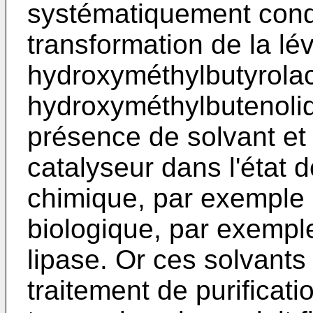
systématiquement condui
transformation de la l
hydroxyméthylbutyrolac
hydroxyméthylbutenoli
présence de solvant et
catalyseur dans l'état d
chimique, par exemple d
biologique, par exemp
lipase. Or ces solvant
traitement de purificati