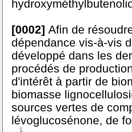
hydroxyméthylbutenoli
[0002]
Afin de résoudr
dépendance vis-à-vis de
développé dans les de
procédés de productio
d'intérêt à partir de bio
biomasse lignocellulos
sources vertes de com
lévoglucosénone, de for