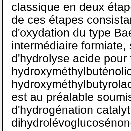
classique en deux étap
de ces étapes consista
d'oxydation du type Bae
intermédiaire formiate,
d'hydrolyse acide pour 
hydroxyméthylbuténolide
hydroxyméthylbutyrolac
est au préalable soumi
d'hydrogénation catalyt
dihydrolévoglucosénone