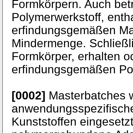
Formkörpern. Auch betri
Polymerwerkstoff, enth
erfindungsgemäßen Mas
Mindermenge. Schließlic
Formkörper, erhalten o
erfindungsgemäßen Pol
[0002]
Masterbatches w
anwendungsspezifische
Kunststoffen eingesetzt