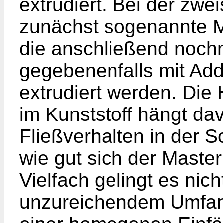
extrudiert. Bei der zwe
zunächst sogenannte M
die anschließend noch
gegebenenfalls mit Add
extrudiert werden. Die
im Kunststoff hängt da
Fließverhalten in der S
wie gut sich der Masterb
Vielfach gelingt es nich
unzureichendem Umfang