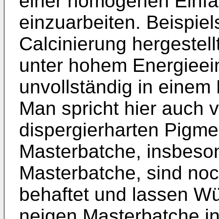
einer homogenen Einfä
einzuarbeiten. Beispie
Calcinierung hergestel
unter hohem Energieei
unvollständig in einem 
Man spricht hier auch
dispergierharten Pigme
Masterbatche, insbeson
Masterbatche, sind noc
behaftet und lassen Wü
neigen Masterbatche in