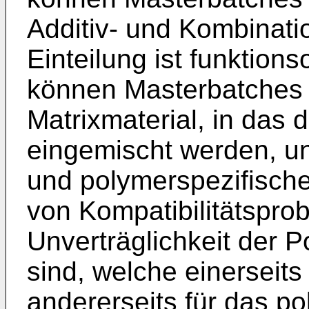
Additiv- und Kombinat
Einteilung ist funktion
können Masterbatches m
Matrixmaterial, in das
eingemischt werden, unt
und polymerspezifisch
von Kompatibilitätsprob
Unverträglichkeit der 
sind, welche einerseit
andererseits für das po