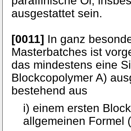
paraffinische Öl, insb
ausgestattet sein.
[0011]
In ganz besonde
Masterbatches ist vor
das mindestens eine Sil
Blockcopolymer A) aus
bestehend aus
i) einem ersten Bloc
allgemeinen Formel (