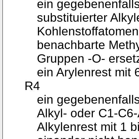
ein gegebenenfalls
substituierter Alky
Kohlenstoffatomen,
benachbarte Methy
Gruppen -O- erset
ein Arylenrest mit
R4
ein gegebenenfalls
Alkyl- oder C1-C6-A
Alkylenrest mit 1 