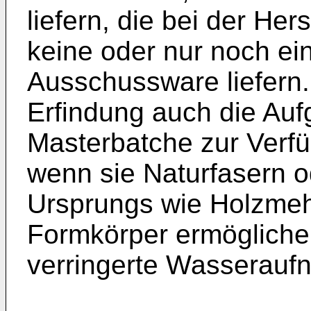
liefern, die bei der He
keine oder nur noch ei
Ausschussware liefern.
Erfindung auch die Au
Masterbatche zur Verfüg
wenn sie Naturfasern o
Ursprungs wie Holzmehl
Formkörper ermöglichen
verringerte Wasserauf