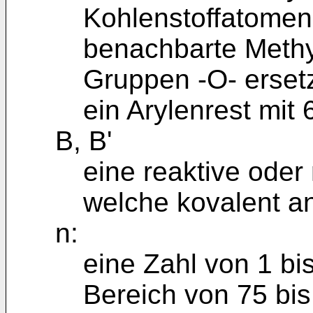
Kohlenstoffatomen,
benachbarte Methy
Gruppen -O- erset
ein Arylenrest mit
B, B'
eine reaktive oder
welche kovalent a
n:
eine Zahl von 1 bi
Bereich von 75 bi