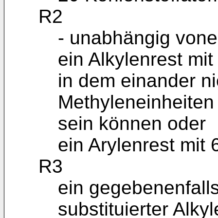
R2
- unabhängig vone
ein Alkylenrest mi
in dem einander n
Methyleneinheiten
sein können oder
ein Arylenrest mit
R3
ein gegebenenfalls
substituierter Alky