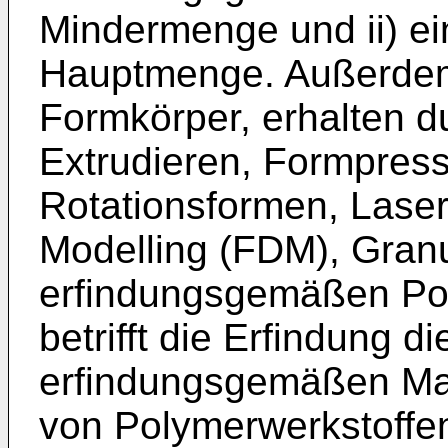
Mindermenge und ii) ei
Hauptmenge. Außerdem b
Formkörper, erhalten d
Extrudieren, Formpress
Rotationsformen, Laser
Modelling (FDM), Gran
erfindungsgemäßen Pol
betrifft die Erfindung 
erfindungsgemäßen Mas
von Polymerwerkstoffe