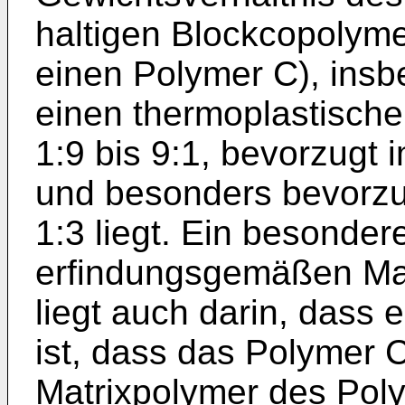
haltigen Blockcopolym
einen Polymer C), ins
einen thermoplastische
1:9 bis 9:1, bevorzugt 
und besonders bevorzug
1:3 liegt. Ein besondere
erfindungsgemäßen Mas
liegt auch darin, dass
ist, dass das Polymer C
Matrixpolymer des Poly