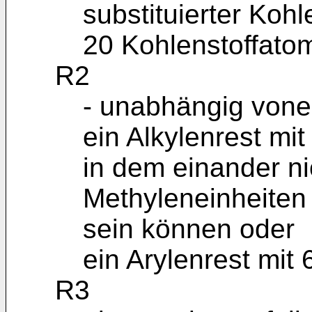
substituierter Kohl
20 Kohlenstoffato
R2
- unabhängig vone
ein Alkylenrest mi
in dem einander n
Methyleneinheiten
sein können oder
ein Arylenrest mit
R3