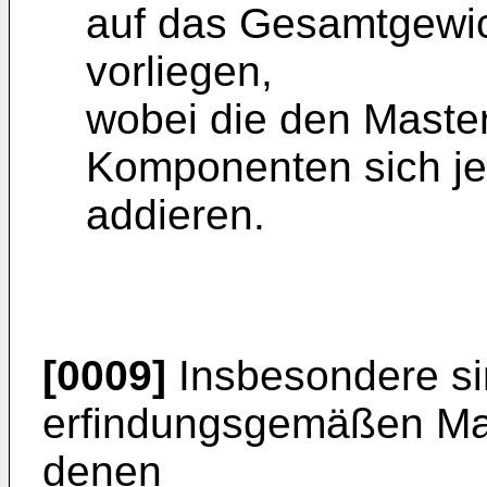
auf das Gesamtgewic
vorliegen,
wobei die den Maste
Komponenten sich je
addieren.
[0009]
Insbesondere si
erfindungsgemäßen Mas
denen