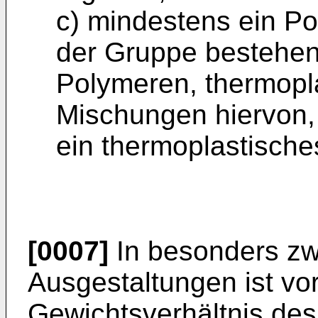
c) mindestens ein P
der Gruppe bestehen
Polymeren, thermopl
Mischungen hiervon,
ein thermoplastische
[0007]
In besonders z
Ausgestaltungen ist v
Gewichtsverhältnis des