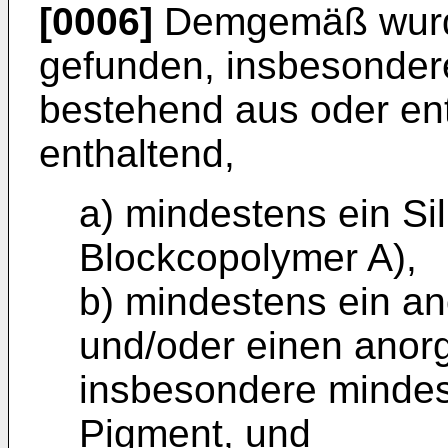
[0006]
Demgemäß wurde
gefunden, insbesonder
bestehend aus oder en
enthaltend,
a) mindestens ein Sil
Blockcopolymer A),
b) mindestens ein a
und/oder einen anorg
insbesondere mindes
Pigment, und