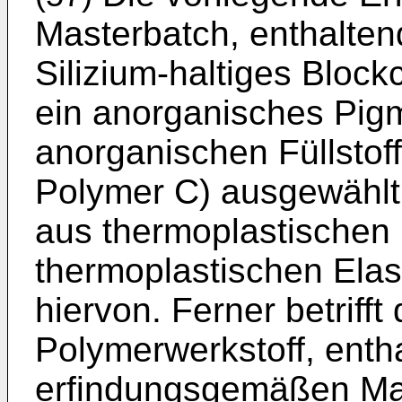
Masterbatch, enthalten
Silizium-haltiges Bloc
ein anorganisches Pig
anorganischen Füllstof
Polymer C) ausgewählt
aus thermoplastischen
thermoplastischen Ela
hiervon. Ferner betrifft
Polymerwerkstoff, entha
erfindungsgemäßen Mas