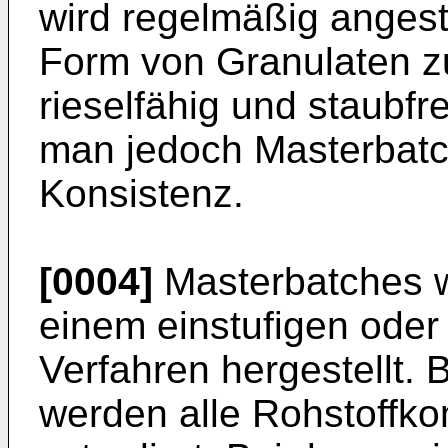
wird regelmäßig angest
Form von Granulaten zu
rieselfähig und staubfre
man jedoch Masterbatch
Konsistenz.
[0004]
Masterbatches w
einem einstufigen oder
Verfahren hergestellt. 
werden alle Rohstoffk