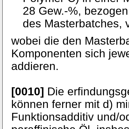
28 Gew.-%, bezogen
des Masterbatches, v
wobei die den Masterb
Komponenten sich jewe
addieren.
[0010]
Die erfindungs
können ferner mit d) m
Funktionsadditiv und/o