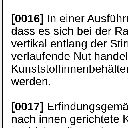
[0016]
In einer Ausführ
dass es sich bei der R
vertikal entlang der St
verlaufende Nut handel
Kunststoffinnenbehälter
werden.
[0017]
Erfindungsgemäß
nach innen gerichtete 