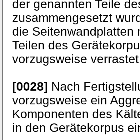
der genannten Teile de
zusammengesetzt wurd
die Seitenwandplatten 
Teilen des Gerätekorpu
vorzugsweise verrastet
[0028]
Nach Fertigstel
vorzugsweise ein Aggre
Komponenten des Kältem
in den Gerätekorpus ei