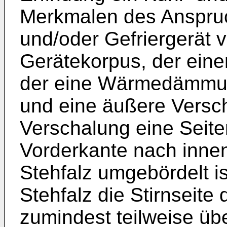
Merkmalen des Anspruc
und/oder Gefriergerät 
Gerätekorpus, der eine
der eine Wärmedämmun
und eine äußere Versch
Verschalung eine Seite
Vorderkante nach inne
Stehfalz umgebördelt i
Stehfalz die Stirnseite
zumindest teilweise übe