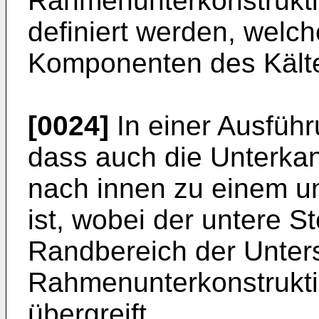
Rahmenunterkonstrukti
definiert werden, welc
Komponenten des Kältem
[0024]
In einer Ausführ
dass auch die Unterkan
nach innen zu einem u
ist, wobei der untere St
Randbereich der Unters
Rahmenunterkonstrukti
übergreift.