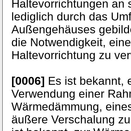
Haltevorrichtungen an s
lediglich durch das Umf
Außengehäuses gebilde
die Notwendigkeit, ein
Haltevorrichtung zu ve
[0006]
Es ist bekannt, 
Verwendung einer Rahm
Wärmedämmung, eines 
äußere Verschalung z