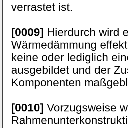
verrastet ist.
[0009]
Hierdurch wird e
Wärmedämmung effektiv
keine oder lediglich 
ausgebildet und der Z
Komponenten maßgeblic
[0010]
Vorzugsweise we
Rahmenunterkonstrukti