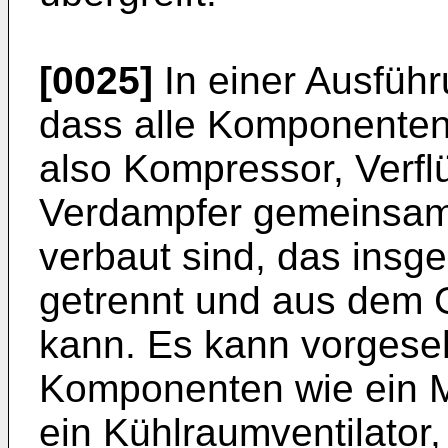
[0025]
In einer Ausführ
dass alle Komponenten 
also Kompressor, Verfl
Verdampfer gemeinsam 
verbaut sind, das ins
getrennt und aus dem
kann. Es kann vorgese
Komponenten wie ein M
ein Kühlraumventilator,