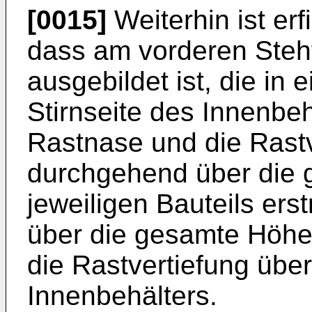
[0015]
Weiterhin ist e
dass am vorderen Steh
ausgebildet ist, die in 
Stirnseite des Innenbehä
Rastnase und die Rastv
durchgehend über die
jeweiligen Bauteils ers
über die gesamte Höhe
die Rastvertiefung übe
Innenbehälters.