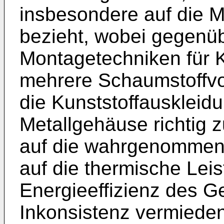
insbesondere auf die M
bezieht, wobei gegenüb
Montagetechniken für K
mehrere Schaumstoffvo
die Kunststoffauskleid
Metallgehäuse richtig z
auf die wahrgenommene
auf die thermische Lei
Energieeffizienz des G
Inkonsistenz vermieden