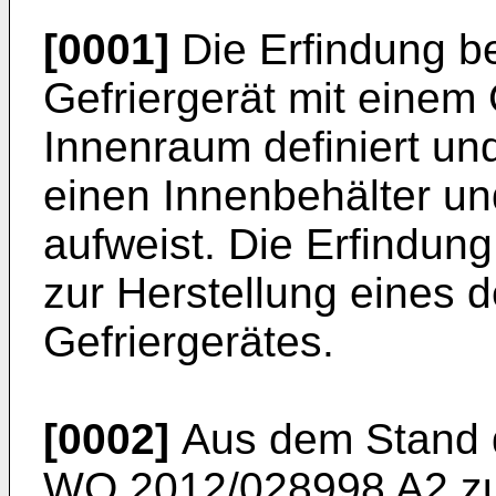
[0001]
Die Erfindung bet
Gefriergerät mit einem
Innenraum definiert u
einen Innenbehälter u
aufweist. Die Erfindung 
zur Herstellung eines d
Gefriergerätes.
[0002]
Aus dem Stand de
WO 2012/028998 A2
zu