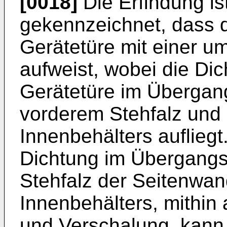
[0018]
Die Erfindung is
gekennzeichnet, dass d
Gerätetüre mit einer u
aufweist, wobei die Di
Gerätetüre im Übergan
vorderem Stehfalz und 
Innenbehälters aufliegt
Dichtung im Übergangs
Stehfalz der Seitenwand
Innenbehälters, mithin
und Verschalung, kann 