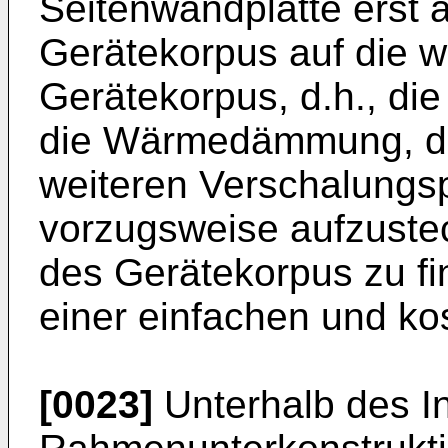
Seitenwandplatte erst 
Gerätekorpus auf die w
Gerätekorpus, d.h., di
die Wärmedämmung, de
weiteren Verschalungsp
vorzugsweise aufzustec
des Gerätekorpus zu fin
einer einfachen und ko
[0023]
Unterhalb des I