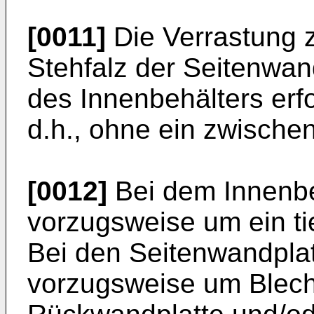
[0011]
Die Verrastung 
Stehfalz der Seitenwand
des Innenbehälters erfo
d.h., ohne ein zwische
[0012]
Bei dem Innenbe
vorzugsweise um ein ti
Bei den Seitenwandplat
vorzugsweise um Blech