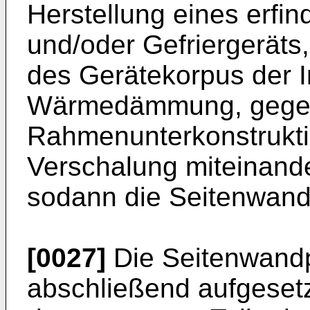
Herstellung eines erf
und/oder Gefriergeräts,
des Gerätekorpus der I
Wärmedämmung, gegeb
Rahmenunterkonstruktio
Verschalung miteinand
sodann die Seitenwand
[0027]
Die Seitenwandp
abschließend aufgesetz