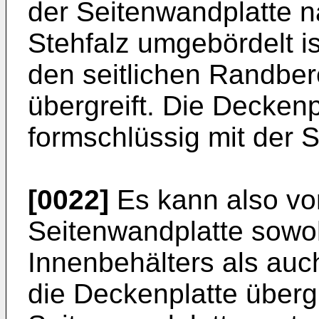
der Seitenwandplatte 
Stehfalz umgebördelt is
den seitlichen Randber
übergreift. Die Deckenp
formschlüssig mit der S
[0022]
Es kann also vo
Seitenwandplatte sowoh
Innenbehälters als auc
die Deckenplatte übergre