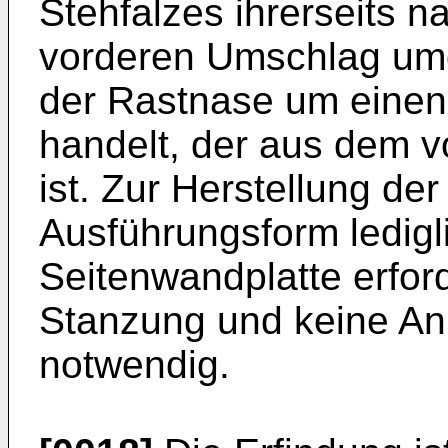
Stehfalzes ihrerseits n
vorderen Umschlag umge
der Rastnase um einen 
handelt, der aus dem 
ist. Zur Herstellung der
Ausführungsform ledigl
Seitenwandplatte erford
Stanzung und keine Anb
notwendig.