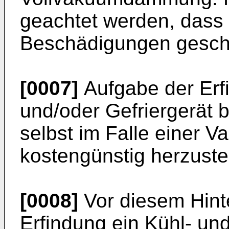
geachtet werden, dass 
Beschädigungen gesch
[0007]
Aufgabe der Erfi
und/oder Gefriergerät b
selbst im Falle einer V
kostengünstig herzustel
[0008]
Vor diesem Hinte
Erfindung ein Kühl- und