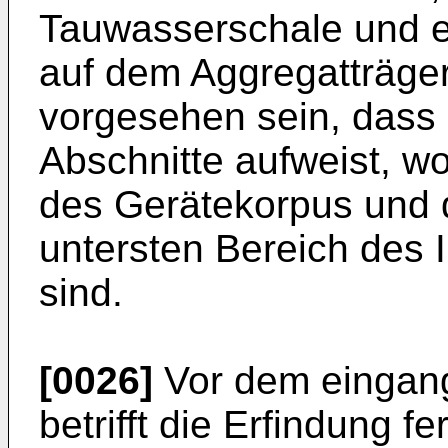
Tauwasserschale und ei
auf dem Aggregatträger
vorgesehen sein, dass 
Abschnitte aufweist, wo
des Gerätekorpus und d
untersten Bereich de
sind.
[0026]
Vor dem eingang
betrifft die Erfindung f