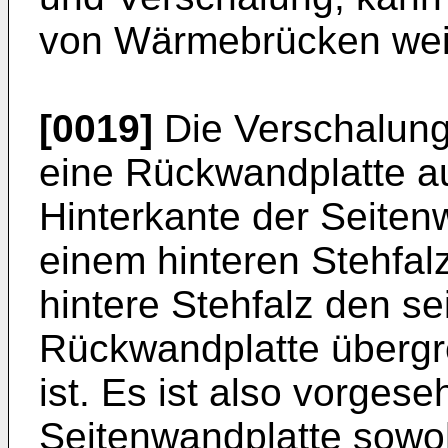
von Wärmebrücken weit
[0019]
Die Verschalung
eine Rückwandplatte au
Hinterkante der Seiten
einem hinteren Stehfalz
hintere Stehfalz den se
Rückwandplatte übergre
ist. Es ist also vorges
Seitenwandplatte sowoh