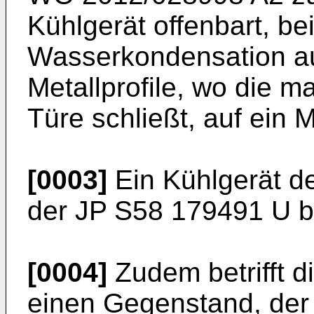
Kühlgerät offenbart, be
Wasserkondensation au
Metallprofile, wo die 
Türe schließt, auf ein 
[0003]
Ein Kühlgerät de
der
JP S58 179491 U
b
[0004]
Zudem betrifft d
einen Gegenstand, der 