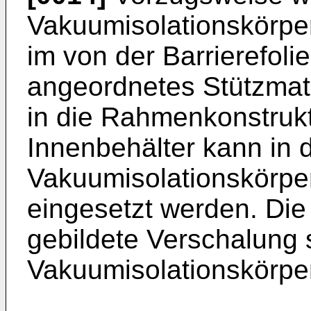
Vakuumisolationskörper 
im von der Barrierefol
angeordnetes Stützmate
in die Rahmenkonstrukt
Innenbehälter kann in 
Vakuumisolationskörpe
eingesetzt werden. Die
gebildete Verschalung 
Vakuumisolationskörpe