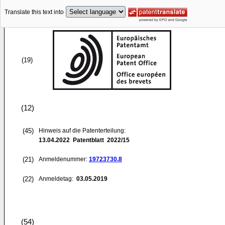
Translate this text into
(19)
(12)
(45)
Hinweis auf die Patenterteilung:
13.04.2022
Patentblatt 2022/15
(21)
Anmeldenummer:
19723730.8
(22)
Anmeldetag:
03.05.2019
(54)