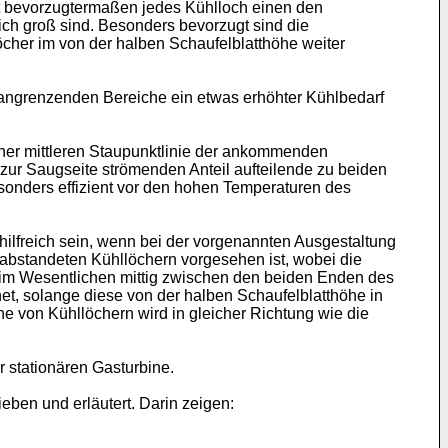
t bevorzugtermaßen jedes Kühlloch einen den
lich groß sind. Besonders bevorzugt sind die
öcher im von der halben Schaufelblatthöhe weiter
r angrenzenden Bereiche ein etwas erhöhter Kühlbedarf
iner mittleren Staupunktlinie der ankommenden
 zur Saugseite strömenden Anteil aufteilende zu beiden
sonders effizient vor den hohen Temperaturen des
ilfreich sein, wenn bei der vorgenannten Ausgestaltung
abstandeten Kühllöchern vorgesehen ist, wobei die
 im Wesentlichen mittig zwischen den beiden Enden des
et, solange diese von der halben Schaufelblatthöhe in
eihe von Kühllöchern wird in gleicher Richtung wie die
r stationären Gasturbine.
eben und erläutert. Darin zeigen: