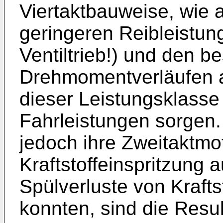
Viertaktbauweise, wie 
geringeren Reibleistun
Ventiltrieb!) und den b
Drehmomentverläufen an
dieser Leistungsklasse
Fahrleistungen sorgen.
jedoch ihre Zweitaktm
Kraftstoffeinspritzung 
Spülverluste von Krafts
konnten, sind die Resu