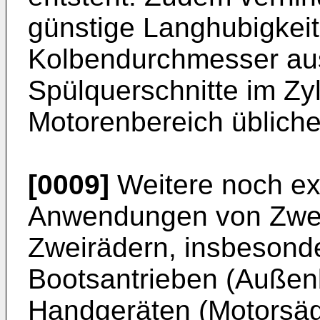
günstige Langhubigkeit
Kolbendurchmesser au
Spülquerschnitte im Zy
Motorenbereich übliche
[0009]
Weitere noch exi
Anwendungen von Zweit
Zweirädern, insbesond
Bootsantrieben (Außen
Handgeräten (Motorsäge