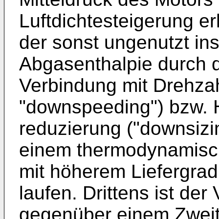
Luftdichtesteigerung e
der sonst ungenutzt in
Abgasenthalpie durch d
Verbindung mit Drehza
"downspeeding") bzw. H
reduzierung ("downsizi
einem thermodynamisch
mit höherem Liefergrad
laufen. Drittens ist der
gegenüber einem Zweit