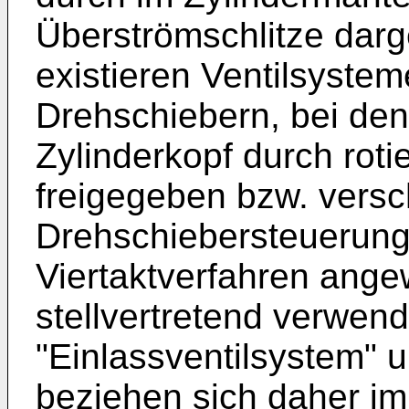
Überströmschlitze darge
existieren Ventilsystem
Drehschiebern, bei den
Zylinderkopf durch rot
freigegeben bzw. vers
Drehschiebersteuerung
Viertaktverfahren ang
stellvertretend verwend
"Einlassventilsystem" 
beziehen sich daher im