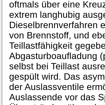
oftmals über eine Kreu
extrem langhubig ausg
Dieselbrennverfahren e
von Brennstoff, und eb
Teillastfähigkeit gegeb
Abgasturboaufladung (p
selbst bei Teillast aus
gespült wird. Das asy
der Auslassventile ermö
Auslassende vor das S