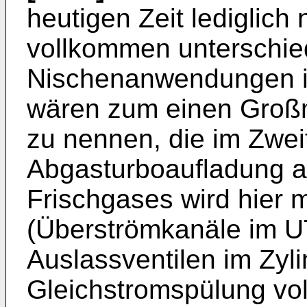
heutigen Zeit lediglich
vollkommen unterschie
Nischenanwendungen ind
wären zum einen Großmo
zu nennen, die im Zwei
Abgasturboaufladung a
Frischgases wird hier m
(Überströmkanäle im UT
Auslassventilen im Zyli
Gleichstromspülung vol