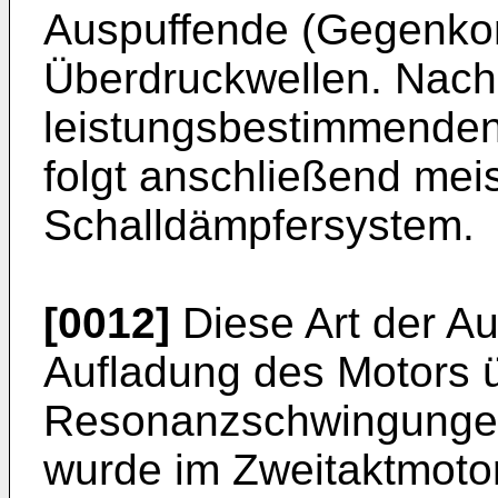
Auspuffende (Gegenkon
Überdruckwellen. Nac
leistungsbestimmenden
folgt anschließend mei
Schalldämpfersystem.
[0012]
Diese Art der Au
Aufladung des Motors 
Resonanzschwingungen
wurde im Zweitaktmoto