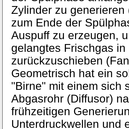
Zylinder zu generieren
zum Ende der Spülphas
Auspuff zu erzeugen, u
gelangtes Frischgas in
zurückzuschieben (Fa
Geometrisch hat ein so
"Birne" mit einem sich 
Abgasrohr (Diffusor) n
frühzeitigen Generieru
Unterdruckwellen und 