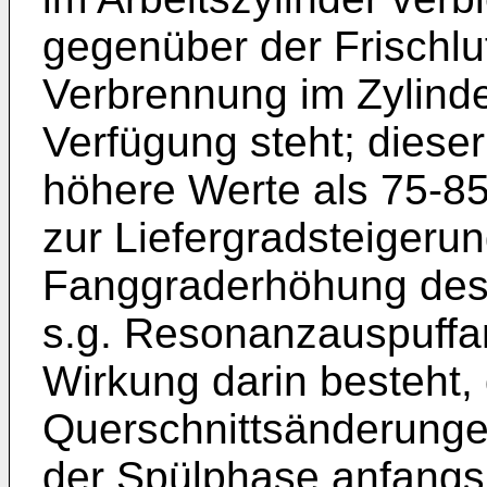
gegenüber der Frischlu
Verbrennung im Zylinde
Verfügung steht; dieser 
höhere Werte als 75-8
zur Liefergradsteigeru
Fanggraderhöhung des 
s.g. Resonanzauspuffa
Wirkung darin besteht,
Querschnittsänderung
der Spülphase anfangs