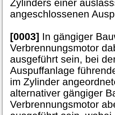
Zylinders einer auslass
angeschlossenen Auspu
[0003]
In gängiger Bau
Verbrennungsmotor dab
ausgeführt sein, bei de
Auspuffanlage führend
im Zylinder angeordnete
alternativer gängiger 
Verbrennungsmotor abe