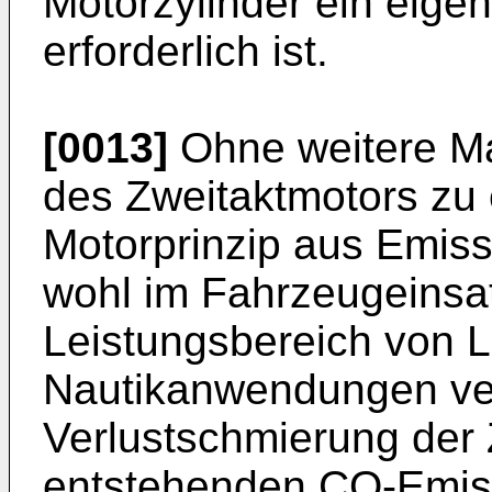
Motorzylinder ein eige
erforderlich ist.
[0013]
Ohne weitere M
des Zweitaktmotors zu 
Motorprinzip aus Emiss
wohl im Fahrzeugeinsa
Leistungsbereich von Lu
Nautikanwendungen ver
Verlustschmierung der 
entstehenden CO-Emissi