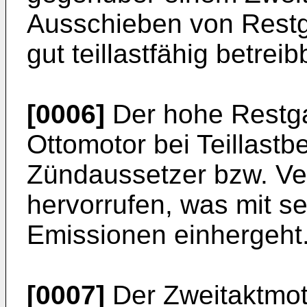
Ausschieben von Restg
gut teillastfähig betreib
[0006]
Der hohe Restga
Ottomotor bei Teillast
Zündaussetzer bzw. V
hervorrufen, was mit 
Emissionen einhergeht
[0007]
Der Zweitaktmot