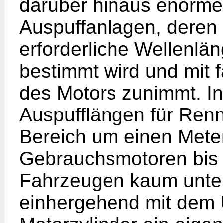
darüber hinaus enorme
Auspuffanlagen, deren
erforderliche Wellenl
bestimmt wird und mit f
des Motors zunimmt. In 
Auspufflängen für Re
Bereich um einen Meter
Gebrauchsmotoren bis 
Fahrzeugen kaum unter
einhergehend mit dem 