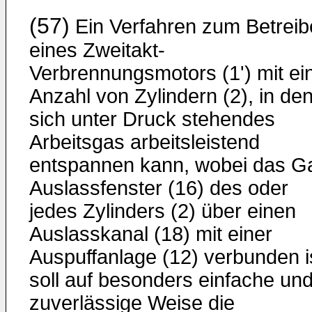
(57)
Ein Verfahren zum Betrei
eines Zweitakt-
Verbrennungsmotors (1') mit ei
Anzahl von Zylindern (2), in de
sich unter Druck stehendes
Arbeitsgas arbeitsleistend
entspannen kann, wobei das G
Auslassfenster (16) des oder
jedes Zylinders (2) über einen
Auslasskanal (18) mit einer
Auspuffanlage (12) verbunden i
soll auf besonders einfache un
zuverlässige Weise die