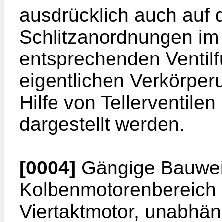
ausdrücklich auch auf 
Schlitzanordnungen im 
entsprechenden Ventilf
eigentlichen Verkörper
Hilfe von Tellerventile
dargestellt werden.
[0004]
Gängige Bauwei
Kolbenmotorenbereich i
Viertaktmotor, unabhä