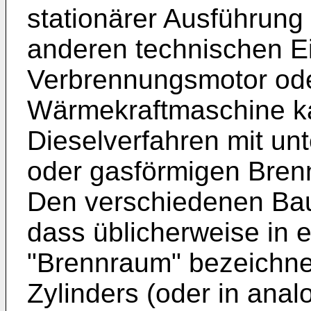
stationärer Ausführung 
anderen technischen Ei
Verbrennungsmotor ode
Wärmekraftmaschine ka
Dieselverfahren mit unt
oder gasförmigen Brenn
Den verschiedenen Ba
dass üblicherweise in 
"Brennraum" bezeichne
Zylinders (oder in ana