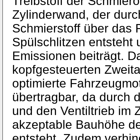
Treibstoff der Schmier
Zylinderwand, der dur
Schmierstoff über das 
Spülschlitzen entsteht
Emissionen beiträgt. D
kopfgesteuerten Zweita
optimierte Fahrzeugmo
übertragbar, da durch 
und den Ventiltrieb im 
akzeptable Bauhöhe d
entsteht. Zudem verhi