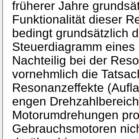
früherer Jahre grundsät
Funktionalität dieser 
bedingt grundsätzlich 
Steuerdiagramm eines s
Nachteilig bei der Res
vornehmlich die Tatsac
Resonanzeffekte (Aufla
engen Drehzahlbereich
Motorumdrehungen pro M
Gebrauchsmotoren nicht