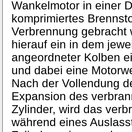
Wankelmotor in einer 
komprimiertes Brennsto
Verbrennung gebracht w
hierauf ein in dem jewe
angeordneter Kolben ei
und dabei eine Motorwel
Nach der Vollendung de
Expansion des verbran
Zylinder, wird das verb
während eines Auslasst