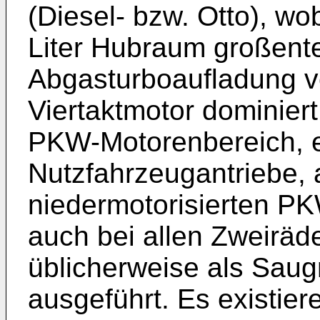
(Diesel- bzw. Otto), w
Liter Hubraum großente
Abgasturboaufladung v
Viertaktmotor dominier
PKW-Motorenbereich, e
Nutzfahrzeugantriebe,
niedermotorisierten 
auch bei allen Zweiräd
üblicherweise als Sau
ausgeführt. Es existier