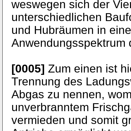
weswegen sich der Vier
unterschiedlichen Bauf
und Hubräumen in eine
Anwendungsspektrum d
[0005]
Zum einen ist hi
Trennung des Ladungsw
Abgas zu nennen, womit
unverbranntem Frischga
vermieden und somit g