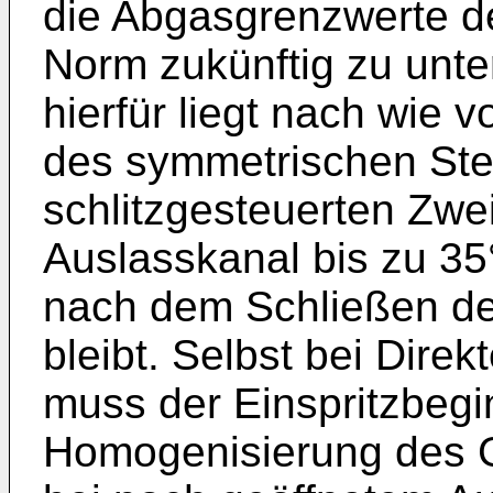
die Abgasgrenzwerte de
Norm zukünftig zu unte
hierfür liegt nach wie 
des symmetrischen St
schlitzgesteuerten Zwe
Auslasskanal bis zu 3
nach dem Schließen de
bleibt. Selbst bei Direk
muss der Einspritzbegin
Homogenisierung des Ge