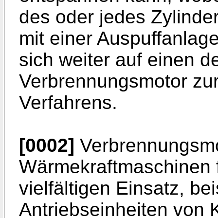
des oder jedes Zylinde
mit einer Auspuffanlage
sich weiter auf einen d
Verbrennungsmotor zur
Verfahrens.
[0002]
Verbrennungsmo
Wärmekraftmaschinen f
vielfältigen Einsatz, be
Antriebseinheiten von 