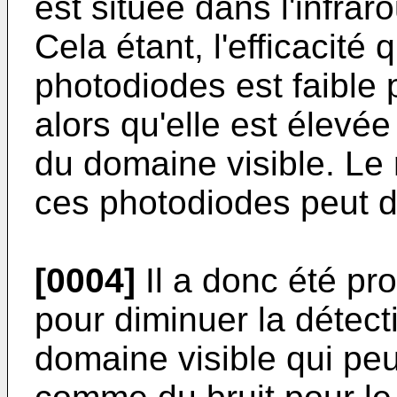
est située dans l'infra
Cela étant, l'efficacité
photodiodes est faible
alors qu'elle est élevé
du domaine visible. Le 
ces photodiodes peut d
[0004]
Il a donc été prop
pour diminuer la détec
domaine visible qui pe