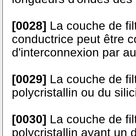
[0028]
La couche de fil
conductrice peut être c
d'interconnexion par a
[0029]
La couche de filt
polycristallin ou du sil
[0030]
La couche de filt
polycristallin ayant un