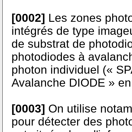
[0002]
Les zones photos
intégrés de type image
de substrat de photod
photodiodes à avalanc
photon individuel (« S
Avalanche DIODE » en 
[0003]
On utilise nota
pour détecter des phot