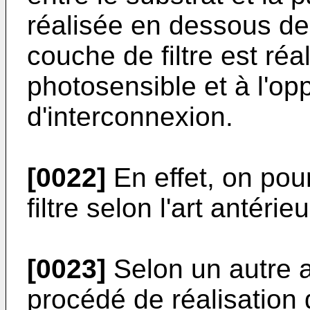
réalisée en dessous de l
couche de filtre est ré
photosensible et à l'op
d'interconnexion.
[0022]
En effet, on pou
filtre selon l'art antérie
[0023]
Selon un autre a
procédé de réalisation d