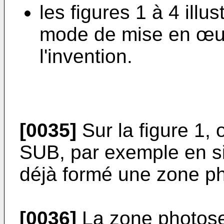
les figures 1 à 4 illu
mode de mise en œuv
l'invention.
[0035]
Sur la figure 1, 
SUB, par exemple en si
déjà formé une zone ph
[0036]
La zone photosen