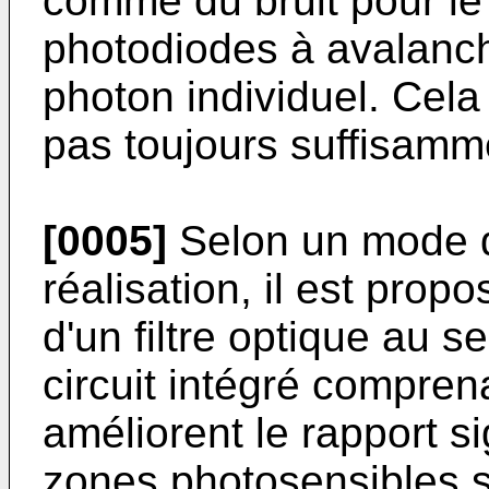
comme du bruit pour le
photodiodes à avalanc
photon individuel. Cela 
pas toujours suffisamm
[0005]
Selon un mode d
réalisation, il est prop
d'un filtre optique au se
circuit intégré comprena
améliorent le rapport si
zones photosensibles s