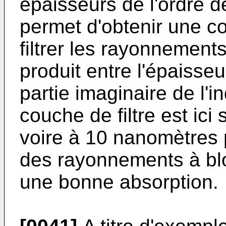
épaisseurs de l'ordre d
permet d'obtenir une co
filtrer les rayonnement
produit entre l'épaisseu
partie imaginaire de l'i
couche de filtre est ic
voire à 10 nanomètres 
des rayonnements à blo
une bonne absorption.