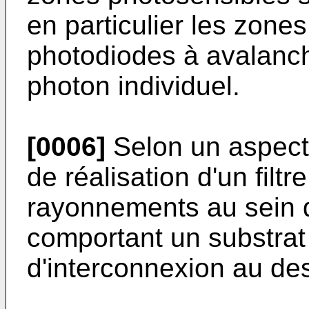
en particulier les zone
photodiodes à avalanc
photon individuel.
[0006]
Selon un aspect,
de réalisation d'un filtr
rayonnements au sein d'
comportant un substrat 
d'interconnexion au de