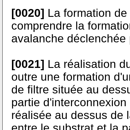
[0020]
La formation de 
comprendre la formatio
avalanche déclenchée p
[0021]
La réalisation d
outre une formation d'
de filtre située au dessu
partie d'interconnexion 
réalisée au dessus de 
entre le substrat et la 