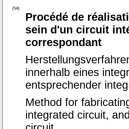
(54)
Procédé de réalisati
sein d'un circuit int
correspondant
Herstellungsverfahren
innerhalb eines integ
entsprechender integr
Method for fabricating 
integrated circuit, a
circuit