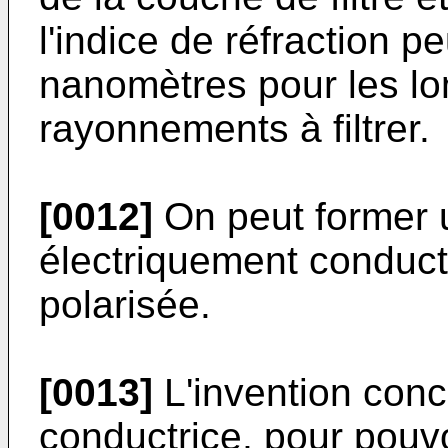
l'indice de réfraction p
nanomètres pour les l
rayonnements à filtrer.
[0012]
On peut former u
électriquement conduct
polarisée.
[0013]
L'invention conc
conductrice, pour pouvo