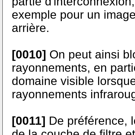
partie d'interconnexion
exemple pour un imageur
arrière.
[0010]
On peut ainsi bl
rayonnements, en parti
domaine visible lorsque
rayonnements infrarou
[0011]
De préférence, le
de la couche de filtre e