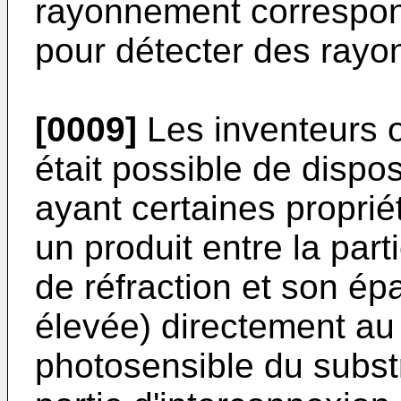
rayonnement correspon
pour détecter des rayo
[0009]
Les inventeurs on
était possible de dispo
ayant certaines propriét
un produit entre la part
de réfraction et son ép
élevée) directement au
photosensible du substr