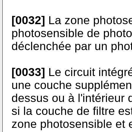
[0032]
La zone photose
photosensible de phot
déclenchée par un phot
[0033]
Le circuit intég
une couche supplémentai
dessus ou à l'intérieur 
si la couche de filtre e
zone photosensible et en