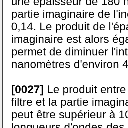
une épaisseur de 180 
partie imaginaire de l'i
0,14. Le produit de l'ép
imaginaire est alors ég
permet de diminuer l'in
nanomètres d'environ 
[0027]
Le produit entre
filtre et la partie imagi
peut être supérieur à 
longueurs d'ondes des r