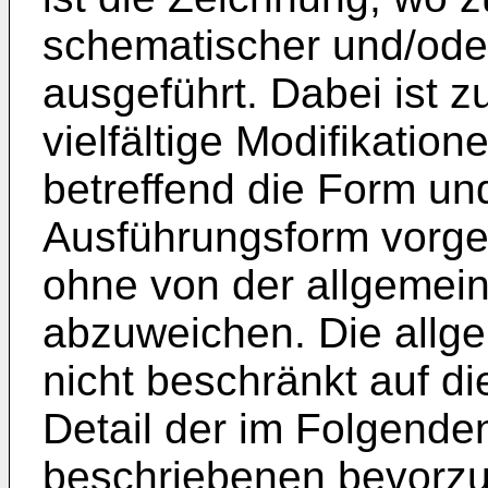
schematischer und/oder
ausgeführt. Dabei ist z
vielfältige Modifikati
betreffend die Form und
Ausführungsform vorg
ohne von der allgemein
abzuweichen. Die allge
nicht beschränkt auf d
Detail der im Folgende
beschriebenen bevorzu