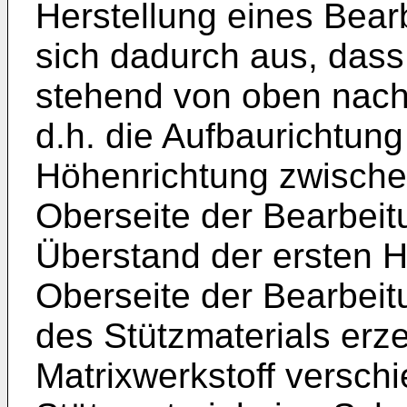
Herstellung eines Bea
sich dadurch aus, das
stehend von oben nach
d.h. die Aufbaurichtung
Höhenrichtung zwische
Oberseite der Bearbei
Überstand der ersten Ha
Oberseite der Bearbeit
des Stützmaterials erz
Matrixwerkstoff verschi