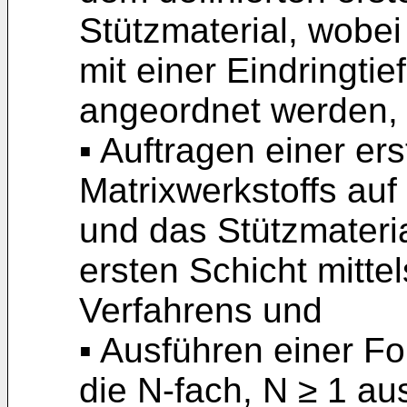
Stützmaterial, wobei 
mit einer Eindringtie
angeordnet werden,
▪ Auftragen einer er
Matrixwerkstoffs auf 
und das Stützmateri
ersten Schicht mitte
Verfahrens und
▪ Ausführen einer Fo
die N-fach, N ≥ 1 au