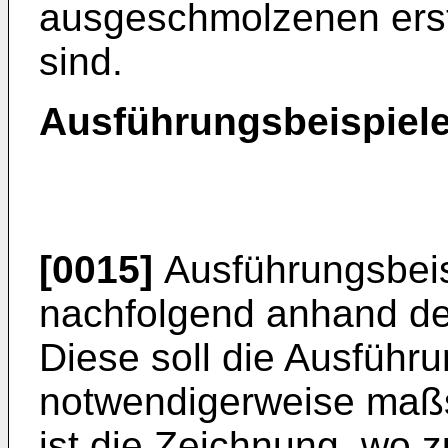
ausgeschmolzenen erste
sind.
Ausführungsbeispiel
[0015]
Ausführungsbeis
nachfolgend anhand de
Diese soll die Ausführu
notwendigerweise maßst
ist die Zeichnung, wo zu