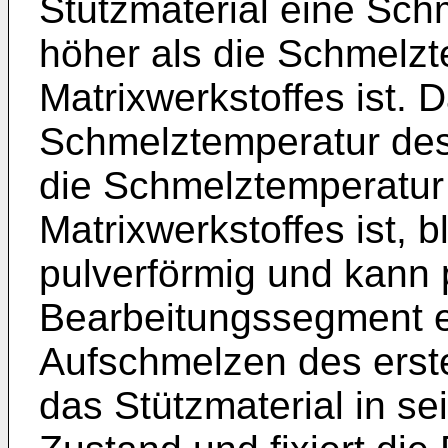
Stützmaterial eine Sch
höher als die Schmelzt
Matrixwerkstoffes ist. 
Schmelztemperatur des 
die Schmelztemperatur
Matrixwerkstoffes ist, b
pulverförmig und kann 
Bearbeitungssegment e
Aufschmelzen des erste
das Stützmaterial in s