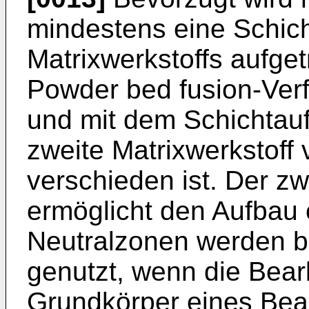
mindestens eine Schich
Matrixwerkstoffs aufge
Powder bed fusion-Ver
und mit dem Schichtau
zweite Matrixwerkstoff 
verschieden ist. Der zw
ermöglicht den Aufbau 
Neutralzonen werden 
genutzt, wenn die Bea
Grundkörper eines Be