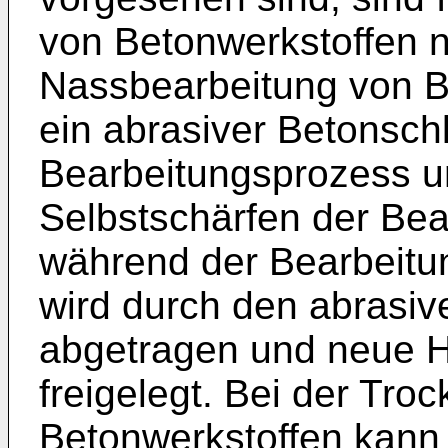
von Betonwerkstoffen n
Nassbearbeitung von B
ein abrasiver Betonsc
Bearbeitungsprozess un
Selbstschärfen der Be
während der Bearbeitun
wird durch den abrasi
abgetragen und neue Ha
freigelegt. Bei der Tro
Betonwerkstoffen kann 