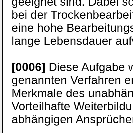
geeignet sind. Dabei s
bei der Trockenbearbei
eine hohe Bearbeitungs
lange Lebensdauer auf
[0006]
Diese Aufgabe w
genannten Verfahren e
Merkmale des unabhäng
Vorteilhafte Weiterbild
abhängigen Ansprüche