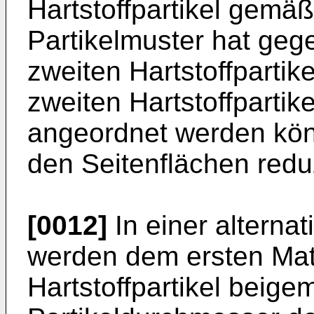
Hartstoffpartikel gemä
Partikelmuster hat gege
zweiten Hartstoffpartike
zweiten Hartstoffpartik
angeordnet werden kön
den Seitenflächen redu
[0012]
In einer alterna
werden dem ersten Matr
Hartstoffpartikel beigem