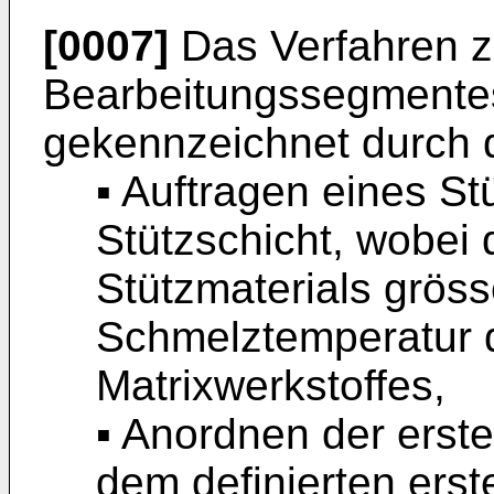
[0007]
Das Verfahren z
Bearbeitungssegmentes
gekennzeichnet durch d
▪ Auftragen eines St
Stützschicht, wobei
Stützmaterials gröss
Schmelztemperatur 
Matrixwerkstoffes,
▪ Anordnen der erste
dem definierten erst