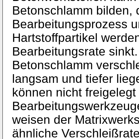
Betonschlamm bilden, 
Bearbeitungsprozess un
Hartstoffpartikel werde
Bearbeitungsrate sinkt
Betonschlamm verschlei
langsam und tiefer lieg
können nicht freigeleg
Bearbeitungswerkzeug
weisen der Matrixwerkst
ähnliche Verschleißrate