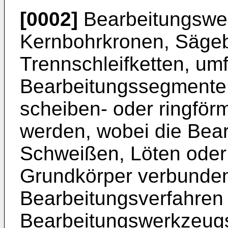
[0002]
Bearbeitungswe
Kernbohrkronen, Sägeb
Trennschleifketten, um
Bearbeitungssegmente, 
scheiben- oder ringför
werden, wobei die Bea
Schweißen, Löten oder
Grundkörper verbunde
Bearbeitungsverfahren
Bearbeitungswerkzeug