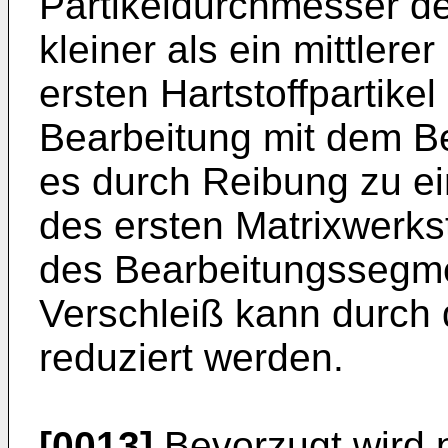
Partikeldurchmesser der
kleiner als ein mittlere
ersten Hartstoffpartikel
Bearbeitung mit dem B
es durch Reibung zu ei
des ersten Matrixwerks
des Bearbeitungssegm
Verschleiß kann durch d
reduziert werden.
[0013]
Bevorzugt wird 