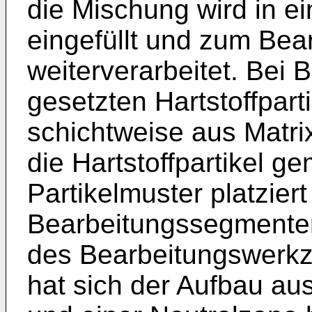
die Mischung wird in 
eingefüllt und zum Be
weiterverarbeitet. Bei
gesetzten Hartstoffpart
schichtweise aus Matri
die Hartstoffpartikel g
Partikelmuster platzier
Bearbeitungssegmenten
des Bearbeitungswerkz
hat sich der Aufbau au