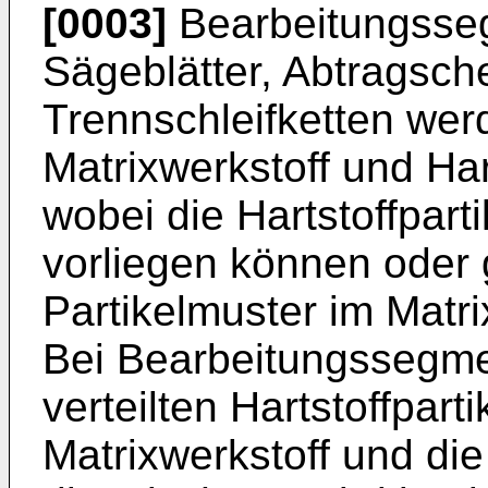
[0003]
Bearbeitungsseg
Sägeblätter, Abtragsch
Trennschleifketten we
Matrixwerkstoff und Hart
wobei die Hartstoffpartik
vorliegen können oder
Partikelmuster im Matri
Bei Bearbeitungssegmen
verteilten Hartstoffpart
Matrixwerkstoff und die