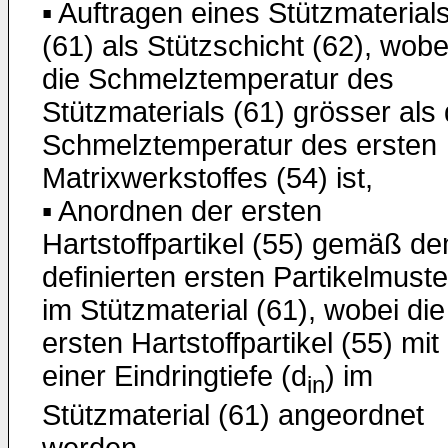
▪ Auftragen eines Stützmaterial
(61) als Stützschicht (62), wobe
die Schmelztemperatur des
Stützmaterials (61) grösser als 
Schmelztemperatur des ersten
Matrixwerkstoffes (54) ist,
▪ Anordnen der ersten
Hartstoffpartikel (55) gemäß d
definierten ersten Partikelmuste
im Stützmaterial (61), wobei die
ersten Hartstoffpartikel (55) mit
einer Eindringtiefe (d
) im
in
Stützmaterial (61) angeordnet
werden,