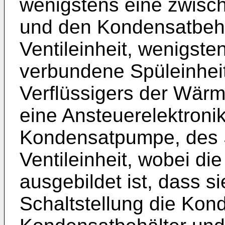
wenigstens eine zwis
und den Kondensatbehä
Ventileinheit, wenigsten
verbundene Spüleinhei
Verflüssigers der Wä
eine Ansteuerelektroni
Kondensatpumpe, des S
Ventileinheit, wobei die
ausgebildet ist, dass si
Schaltstellung die Ko