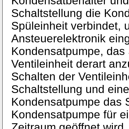
Kondensatbehälter und 
Schaltstellung die Kon
Spüleinheit verbindet, 
Ansteuerelektronik einge
Kondensatpumpe, das S
Ventileinheit derart an
Schalten der Ventileinhe
Schaltstellung und eine
Kondensatpumpe das Spü
Kondensatpumpe für e
Zeitraum geöffnet wird