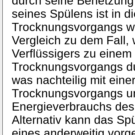
durch seine Benetzung
seines Spülens ist in 
Trocknungsvorgangs we
Vergleich zu dem Fall,
Verflüssigers zu einem
Trocknungsvorgangs du
was nachteilig mit ein
Trocknungsvorgangs u
Energieverbrauchs des
Alternativ kann das Spü
eines anderweitig vorg