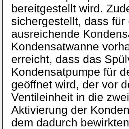
bereitgestellt wird. Zu
sichergestellt, dass fü
ausreichende Kondens
Kondensatwanne vorhan
erreicht, dass das Spülv
Kondensatpumpe für d
geöffnet wird, der vor 
Ventileinheit in die zwe
Aktivierung der Konde
dem dadurch bewirkten