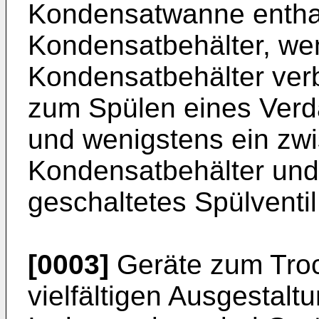
Kondensatwanne enthal
Kondensatbehälter, we
Kondensatbehälter ver
zum Spülen eines Ver
und wenigstens ein zw
Kondensatbehälter und 
geschaltetes Spülventil
[0003]
Geräte zum Troc
vielfältigen Ausgestalt