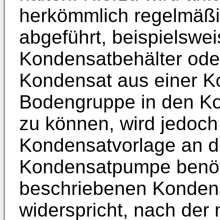
herkömmlich regelmäß
abgeführt, beispielswei
Kondensatbehälter od
Kondensat aus einer 
Bodengruppe in den K
zu können, wird jedoch 
Kondensatvorlage an de
Kondensatpumpe benöti
beschriebenen Kondens
widerspricht, nach der