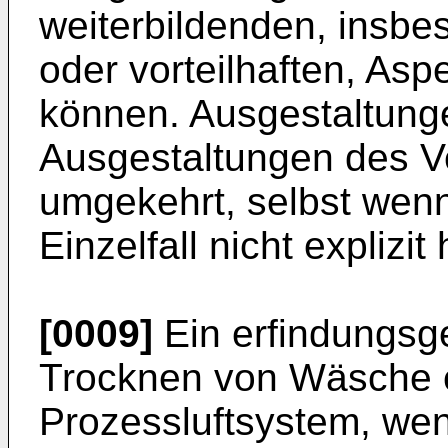
weiterbildenden, insb
oder vorteilhaften, Asp
können. Ausgestaltung
Ausgestaltungen des V
umgekehrt, selbst wenn
Einzelfall nicht explizi
[0009]
Ein erfindungs
Trocknen von Wäsche e
Prozessluftsystem, wen