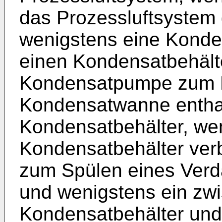
das Prozessluftsyste
wenigstens eine Kond
einen Kondensatbehält
Kondensatpumpe zum P
Kondensatwanne enthal
Kondensatbehälter, we
Kondensatbehälter ver
zum Spülen eines Ver
und wenigstens ein zw
Kondensatbehälter und 