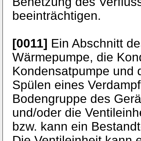
Benetzung des Verflüss
beeinträchtigen.
[0011]
Ein Abschnitt de
Wärmepumpe, die Kond
Kondensatpumpe und d
Spülen eines Verdampf
Bodengruppe des Gerät
und/oder die Ventileinh
bzw. kann ein Bestandt
Die Ventileinheit kann 