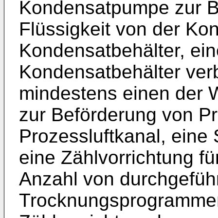
Kondensatpumpe zur Be
Flüssigkeit von der K
Kondensatbehälter, ei
Kondensatbehälter ver
mindestens einen der 
zur Beförderung von Pr
Prozessluftkanal, eine
eine Zählvorrichtung fü
Anzahl von durchgefüh
Trocknungsprogrammen 