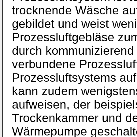
trocknende Wäsche a
gebildet und weist wen
Prozessluftgebläse zu
durch kommunizierend
verbundene Prozessluf
Prozessluftsystems auf
kann zudem wenigstens 
aufweisen, der beispie
Trockenkammer und de
Wärmepumpe geschalte