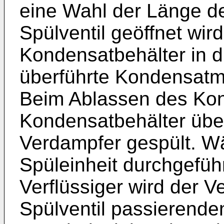
eine Wahl der Länge d
Spülventil geöffnet wir
Kondensatbehälter in 
überführte Kondensatm
Beim Ablassen des Ko
Kondensatbehälter über
Verdampfer gespült. Wä
Spüleinheit durchgefü
Verflüssiger wird der Ve
Spülventil passierende