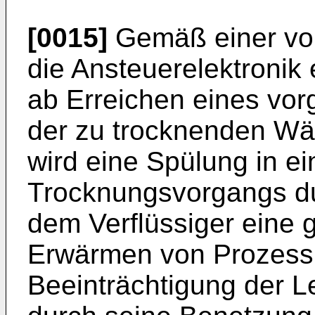
[0015]
Gemäß einer vort
die Ansteuerelektronik 
ab Erreichen eines vo
der zu trocknenden Wä
wird eine Spülung in e
Trocknungsvorgangs du
dem Verflüssiger eine 
Erwärmen von Prozesslu
Beeinträchtigung der L