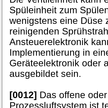
Spüleinheit zum Spülen
wenigstens eine Düse 
reinigenden Sprühstrah
Ansteuerelektronik kan
Implementierung in ei
Geräteelektronik oder a
ausgebildet sein.
[0012]
Das offene oder
Prozessluftsystem ist t