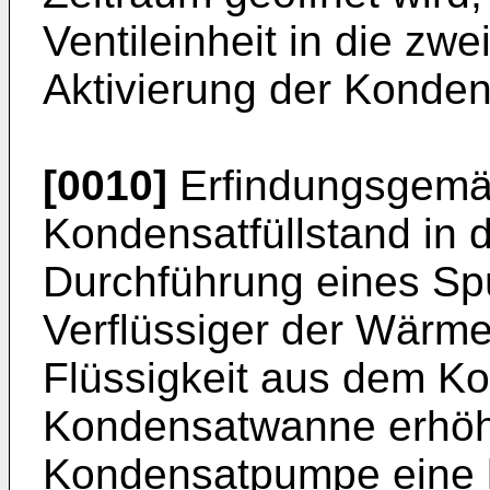
Ventileinheit in die zwe
Aktivierung der Konde
[0010]
Erfindungsgemä
Kondensatfüllstand in
Durchführung eines Sp
Verflüssiger der Wärm
Flüssigkeit aus dem Ko
Kondensatwanne erhöh
Kondensatpumpe eine 