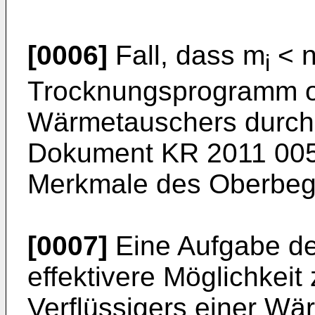
[0006]
Fall, dass m
< 
i
Trocknungsprogramm o
Wärmetauschers durchg
Dokument
KR 2011 00
Merkmale des Oberbegr
[0007]
Eine Aufgabe der
effektivere Möglichkeit
Verflüssigers einer W