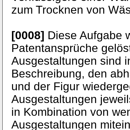
zum Trocknen von Wäsc
[0008]
Diese Aufgabe w
Patentansprüche gelöst.
Ausgestaltungen sind i
Beschreibung, den ab
und der Figur wiederg
Ausgestaltungen jewei
in Kombination von wen
Ausgestaltungen mitei