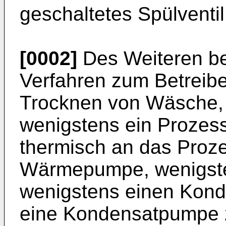
geschaltetes Spülventil
[0002]
Des Weiteren bet
Verfahren zum Betreib
Trocknen von Wäsche,
wenigstens ein Prozess
thermisch an das Proz
Wärmepumpe, wenigste
wenigstens einen Kond
eine Kondensatpumpe 