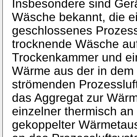
Insbesondere sind Ger
Wäsche bekannt, die ei
geschlossenes Prozessl
trocknende Wäsche a
Trockenkammer und ei
Wärme aus der in dem 
strömenden Prozessluf
das Aggregat zur Wär
einzelner thermisch an
gekoppelter Wärmetaus