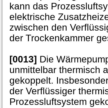
kann das Prozesslufts
elektrische Zusatzheize
zwischen den Verflüs
der Trockenkammer ges
[0013]
Die Wärmepumpe
unmittelbar thermisch 
gekoppelt. Insbesonde
der Verflüssiger therm
Prozessluftsystem ge