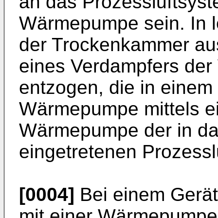
an das Prozessluftsys
Wärmepumpe sein. In le
der Trockenkammer aust
eines Verdampfers d
entzogen, die in einem 
Wärmepumpe mittels ei
Wärmepumpe der in da
eingetretenen Prozesslu
[0004]
Bei einem Gerä
mit einer Wärmepumpe 