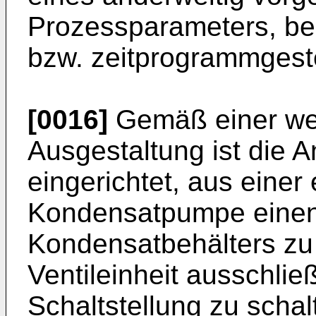
Prozessparameters, be
bzw. zeitprogrammgeste
[0016]
Gemäß einer wei
Ausgestaltung ist die A
eingerichtet, aus einer
Kondensatpumpe einen
Kondensatbehälters zu 
Ventileinheit ausschlie
Schaltstellung zu scha