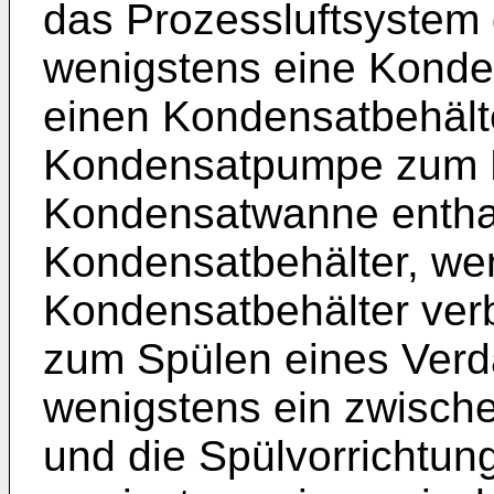
das Prozessluftsyste
wenigstens eine Kond
einen Kondensatbehält
Kondensatpumpe zum P
Kondensatwanne enthal
Kondensatbehälter, we
Kondensatbehälter ver
zum Spülen eines Ver
wenigstens ein zwisch
und die Spülvorrichtung