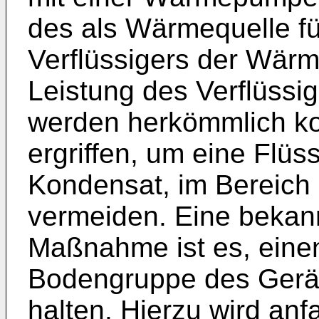
des als Wärmequelle fü
Verflüssigers der Wär
Leistung des Verflüssi
werden herkömmlich k
ergriffen, um eine Flüs
Kondensat, im Bereich 
vermeiden. Eine bekan
Maßnahme ist es, eine
Bodengruppe des Gerät
halten. Hierzu wird an