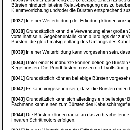
Bürsten hindurch ist eine Relativbewegung des zu bearbe
Klemmvorrichtung und/oder die Bürsten entsprechend zuz
[0037]
In einer Weiterbildung der Erfindung können vorzug
[0038]
Grundsätzlich kann die Verwendung einer großen Z
vorteilhaft sein. Gegebenenfalls kann allerdings der zur
Bürsten, die gleichmäßig entlang des Umfangs des Kabels
[0039]
In einer Weiterbildung kann vorgesehen sein, dass
[0040]
Unter einer Rundbürste können beliebige Bürsten 
Kegelbürsten. Die Rundbürsten müssen nicht vollständig 
[0041]
Grundsätzlich können beliebige Bürsten vorgesehe
[0042]
Es kann vorgesehen sein, dass die Bürsten einen 
[0043]
Grundsätzlich kann sich allerdings ein beliebiger 
Fachmann kann einen zum Bürsten des Kabelschirmgeflec
[0044]
Die Bürsten können radial an das zu bearbeitende E
linearen Schrittmotors erfolgen.