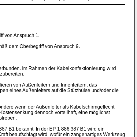
ff von Anspruch 1.
emäß dem Oberbegriff von Anspruch 9.
verbunden. Im Rahmen der Kabelkonfektionierung wird
zubereiten.
eren von Außenleitern und Innenleitern, das
en eines Außenleiters auf die Stützhülse und/oder die
ondere wenn der Außenleiter als Kabelschirmgeflecht
 Kostensenkung dennoch vorteilhaft, eine möglichst
streben.
387 B1
bekannt. In der
EP 1 886 387 B1
wird ein
Kraft beaufschlagt wird, wofür ein zangenartiges Werkzeug