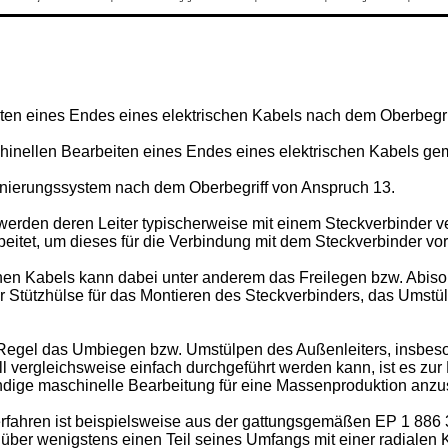
eiten eines Endes eines elektrischen Kabels nach dem Oberbegri
chinellen Bearbeiten eines Endes eines elektrischen Kabels g
ionierungssystem nach dem Oberbegriff von Anspruch 13.
 werden deren Leiter typischerweise mit einem Steckverbinder 
eitet, um dieses für die Verbindung mit dem Steckverbinder vor
en Kabels kann dabei unter anderem das Freilegen bzw. Abisoli
 Stützhülse für das Montieren des Steckverbinders, das Umstülp
r Regel das Umbiegen bzw. Umstülpen des Außenleiters, insbes
ll vergleichsweise einfach durchgeführt werden kann, ist es zur
ändige maschinelle Bearbeitung für eine Massenproduktion anzu
rfahren ist beispielsweise aus der gattungsgemäßen
EP 1 886 
 über wenigstens einen Teil seines Umfangs mit einer radialen 