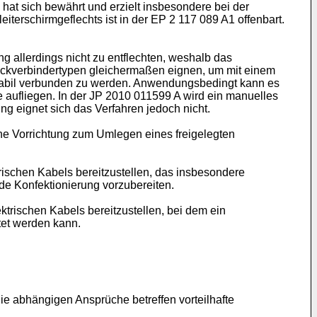
hat sich bewährt und erzielt insbesondere bei der
terschirmgeflechts ist in der
EP 2 117 089 A1
offenbart.
 allerdings nicht zu entflechten, weshalb das
Steckverbindertypen gleichermaßen eignen, um mit einem
 stabil verbunden zu werden. Anwendungsbedingt kann es
 aufliegen. In der
JP 2010 011599 A
wird ein manuelles
ng eignet sich das Verfahren jedoch nicht.
ne Vorrichtung zum Umlegen eines freigelegten
rischen Kabels bereitzustellen, das insbesondere
nde Konfektionierung vorzubereiten.
trischen Kabels bereitzustellen, bei dem ein
tet werden kann.
e abhängigen Ansprüche betreffen vorteilhafte