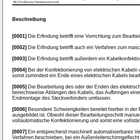
99(1) Europäisches Patentübereinkommen).
Beschreibung
[0001]
Die Erfindung betrifft eine Vorrichtung zum Bearb
[0002]
Die Erfindung betrifft auch ein Verfahren zum mas
[0003]
Die Erfindung betrifft außerdem ein Kabelkonfekt
[0004]
Bei der Konfektionierung von elektrischen Kabeln
somit zumindest ein Ende eines elektrischen Kabels bearb
[0005]
Die Bearbeitung des oder der Enden des elektrisch
bereichsweise Ablängen des Kabels, das Aufbringen einer
Endmontage des Steckverbinders umfassen.
[0006]
Besondere Schwierigkeiten bereitet hierbei in de
ausgebildet ist. Obwohl dieser Bearbeitungsschritt manue
vollautomatische Konfektionierung und somit eine vollst
[0007]
Ein entsprechend maschinell automatisierbares Ve
Verfahren beschrieben, bei ein Außenleiterschirmgeflecht