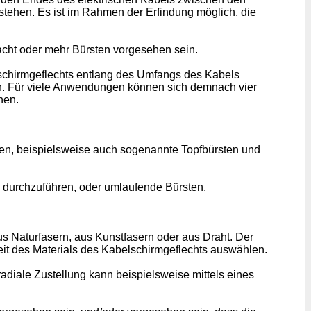
tehen. Es ist im Rahmen der Erfindung möglich, die
 acht oder mehr Bürsten vorgesehen sein.
schirmgeflechts entlang des Umfangs des Kabels
ein. Für viele Anwendungen können sich demnach vier
nen.
sen, beispielsweise auch sogenannte Topfbürsten und
 durchzuführen, oder umlaufende Bürsten.
us Naturfasern, aus Kunstfasern oder aus Draht. Der
t des Materials des Kabelschirmgeflechts auswählen.
adiale Zustellung kann beispielsweise mittels eines