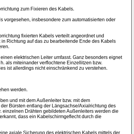
richtung zum Fixieren des Kabels.
els vorgesehen, insbesondere zum automatisierten oder
chtung fixierten Kabels verteilt angeordnet und
t in Richtung auf das zu bearbeitende Ende des Kabels
eren.
einen elektrischen Leiter umfasst. Ganz besonders eignet
h. als miteinander verflochtene Einzellitzen bzw.
s ist allerdings nicht einschränkend zu verstehen.
sehen werden.
eben und mit dem Außenleiter bzw. mit dem
 der Bürsten entlang der Längsachse/Axialrichtung des
w. einzelnen Drähten gebildeten Außenleiters werden die
 erkannt, dass ein Kabelschirmgeflecht durch die
ine axiale Sicherung des elektrischen Kabels mittels der