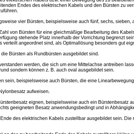
itenden Endes des elektrischen Kabels und den Bürsten zu vers
uführen.
sweise vier Bürsten, beispielsweise auch fünf, sechs, sieben,
ahl von Bürsten für eine gleichmäßige Bearbeitung des Kabel
 Verfügung stehende Platz innerhalb der Vorrichtung begrenzt s
 verteilt angeordnet sind, als Optimallösung besonders gut eig
 die Bürsten als Rundbürsten ausgebildet sind.
verstanden werden, die sich um eine Mittelachse antreiben las
rund sondern können z. B. auch oval ausgebildet sein.
n sein, beispielsweise auch Bürsten, die eine Linearbewegung
Nylonbesatz aufweisen.
Bürstenbesatz eignen, beispielsweise auch ein Bürstenbesatz a
hts geeigneten Besatz anwendungsbedingt und in Abhängigkei
nde des elektrischen Kabels zustellbar ausgebildet sein. Die r