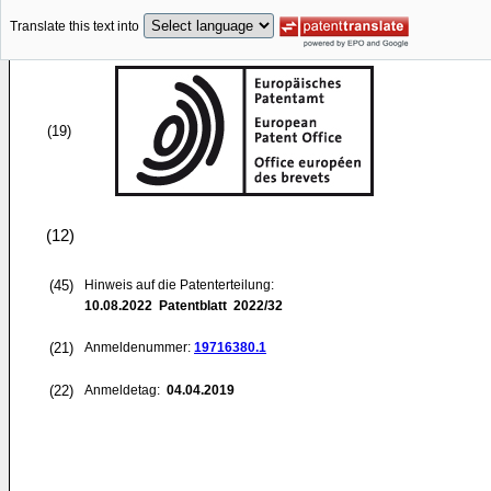
Translate this text into
(19)
(12)
(45)
Hinweis auf die Patenterteilung:
10.08.2022
Patentblatt 2022/32
(21)
Anmeldenummer:
19716380.1
(22)
Anmeldetag:
04.04.2019