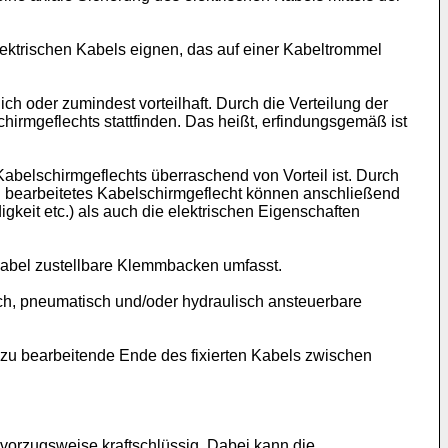
ektrischen Kabels eignen, das auf einer Kabeltrommel
ich oder zumindest vorteilhaft. Durch die Verteilung der
rmgeflechts stattfinden. Das heißt, erfindungsgemäß ist
belschirmgeflechts überraschend von Vorteil ist. Durch
d bearbeitetes Kabelschirmgeflecht können anschließend
keit etc.) als auch die elektrischen Eigenschaften
Kabel zustellbare Klemmbacken umfasst.
sch, pneumatisch und/oder hydraulisch ansteuerbare
 zu bearbeitende Ende des fixierten Kabels zwischen
 vorzugsweise kraftschlüssig. Dabei kann die