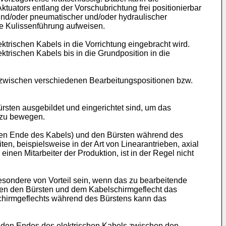
tuators entlang der Vorschubrichtung frei positionierbar
und/oder pneumatischer und/oder hydraulischer
ne Kulissenführung aufweisen.
trischen Kabels in die Vorrichtung eingebracht wird.
trischen Kabels bis in die Grundposition in die
 zwischen verschiedenen Bearbeitungspositionen bzw.
sten ausgebildet und eingerichtet sind, um das
h zu bewegen.
den Ende des Kabels) und den Bürsten während des
n, beispielsweise in der Art von Linearantrieben, axial
en Mitarbeiter der Produktion, ist in der Regel nicht
esondere von Vorteil sein, wenn das zu bearbeitende
hen den Bürsten und dem Kabelschirmgeflecht das
lschirmgeflechts während des Bürstens kann das
nden Endes des elektrischen Kabels zwischen den