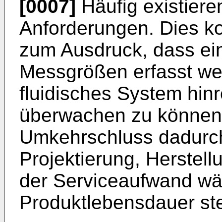
[0007]
Häufig existiere
Anforderungen. Dies k
zum Ausdruck, dass ein
Messgrößen erfasst wer
fluidisches System hin
überwachen zu können,
Umkehrschluss dadurch
Projektierung, Herstell
der Serviceaufwand wä
Produktlebensdauer st