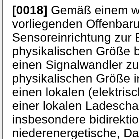
[0018]
Gemäß einem we
vorliegenden Offenbaru
Sensoreinrichtung zur 
physikalischen Größe be
einen Signalwandler z
physikalischen Größe in
einen lokalen (elektris
einer lokalen Ladeschal
insbesondere bidirekti
niederenergetische, Da