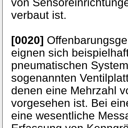
von Sensoreinrichtunge
verbaut ist.
[0020]
Offenbarungsge
eignen sich beispielha
pneumatischen Systeme
sogenannten Ventilplatt
denen eine Mehrzahl vo
vorgesehen ist. Bei ei
eine wesentliche Messa