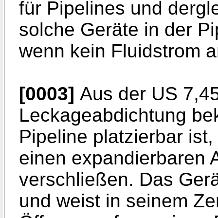
für Pipelines und derg
solche Geräte in der Pi
wenn kein Fluidstrom an
[0003]
Aus der
US 7,4
Leckageabdichtung bek
Pipeline platzierbar is
einen expandierbaren A
verschließen. Das Gerät
und weist in seinem Z