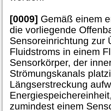
[0009]
Gemäß einem ers
die vorliegende Offenb
Sensoreinrichtung zur
Fluidstroms in einem F
Sensorkörper, der inne
Strömungskanals platzi
Längserstreckung aufwe
Energiespeichereinheit,
zumindest einem Senso