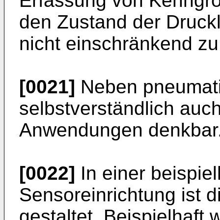
Erfassung von Kenngröß
den Zustand der Drucklu
nicht einschränkend zu
[0021]
Neben pneumati
selbstverständlich auc
Anwendungen denkbar
[0022]
In einer beispie
Sensoreinrichtung ist d
gestaltet. Beispielhaft 