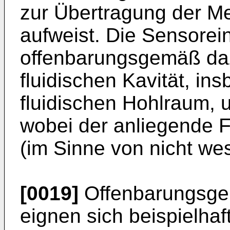
zur Übertragung der M
aufweist. Die Sensorein
offenbarungsgemäß dazu
fluidischen Kavität, in
fluidischen Hohlraum, 
wobei der anliegende F
(im Sinne von nicht wes
[0019]
Offenbarungsge
eignen sich beispielhaf