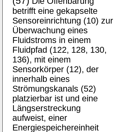
(57)
Die Offenbarung
betrifft eine gekapselte
Sensoreinrichtung (10) zur
Überwachung eines
Fluidstroms in einem
Fluidpfad (122, 128, 130,
136), mit einem
Sensorkörper (12), der
innerhalb eines
Strömungskanals (52)
platzierbar ist und eine
Längserstreckung
aufweist, einer
Energiespeichereinheit