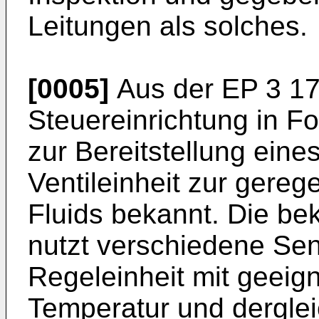
Leitungen als solches.
[0005]
Aus der
EP 3 1
Steuereinrichtung in Fo
zur Bereitstellung eine
Ventileinheit zur gerege
Fluids bekannt. Die be
nutzt verschiedene Se
Regeleinheit mit geeig
Temperatur und dergleic