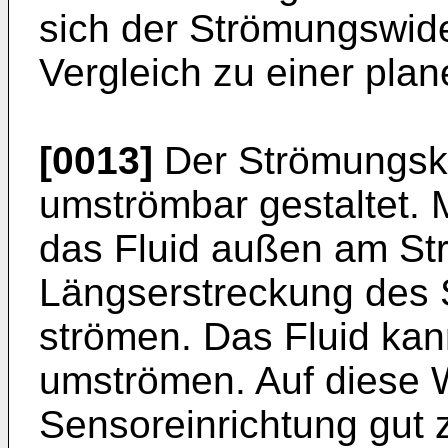
sich der Strömungswide
Vergleich zu einer plane
[0013]
Der Strömungskö
umströmbar gestaltet. 
das Fluid außen am St
Längserstreckung des 
strömen. Das Fluid ka
umströmen. Auf diese W
Sensoreinrichtung gut 