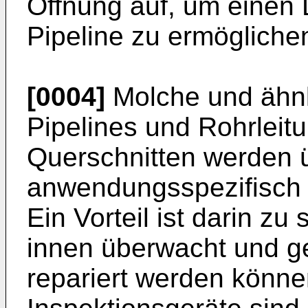
Öffnung auf, um einen 
Pipeline zu ermögliche
[0004]
Molche und ähnli
Pipelines und Rohrleit
Querschnitten werden 
anwendungsspezifisch he
Ein Vorteil ist darin z
innen überwacht und g
repariert werden könne