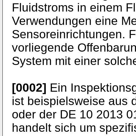
Fluidstroms in einem F
Verwendungen eine Meh
Sensoreinrichtungen. F
vorliegende Offenbarung
System mit einer solch
[0002]
Ein Inspektions
ist beispielsweise aus 
oder der
DE 10 2013 0
handelt sich um spezif