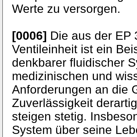
Werte zu versorgen.
[0006]
Die aus der
EP 
Ventileinheit ist ein Bei
denkbarer fluidischer S
medizinischen und wiss
Anforderungen an die 
Zuverlässigkeit derarti
steigen stetig. Insbeso
System über seine Leb