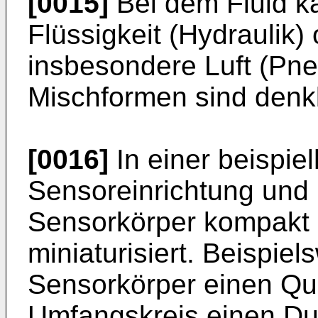
[0015]
Bei dem Fluid k
Flüssigkeit (Hydraulik
insbesondere Luft (Pne
Mischformen sind denk
[0016]
In einer beispiel
Sensoreinrichtung und
Sensorkörper kompakt 
miniaturisiert. Beispiel
Sensorkörper einen Que
Umfangskreis einen D