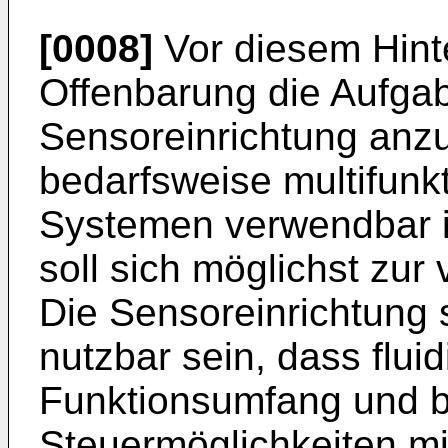
[0008]
Vor diesem Hinte
Offenbarung die Aufga
Sensoreinrichtung anzu
bedarfsweise multifunkt
Systemen verwendbar is
soll sich möglichst zur
Die Sensoreinrichtung s
nutzbar sein, dass flu
Funktionsumfang und b
Steuermöglichkeiten mi