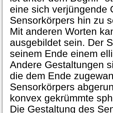
eine sich verjüngende 
Sensorkörpers hin zu 
Mit anderen Worten kan
ausgebildet sein. Der 
seinem Ende einem elli
Andere Gestaltungen si
die dem Ende zugewand
Sensorkörpers abgerund
konvex gekrümmte sphä
Die Gestaltung des Sen