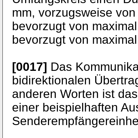
mm, vorzugsweise von 
bevorzugt von maximal
bevorzugt von maximal
[0017]
Das Kommunikat
bidirektionalen Übertra
anderen Worten ist da
einer beispielhaften Au
Senderempfängereinheit