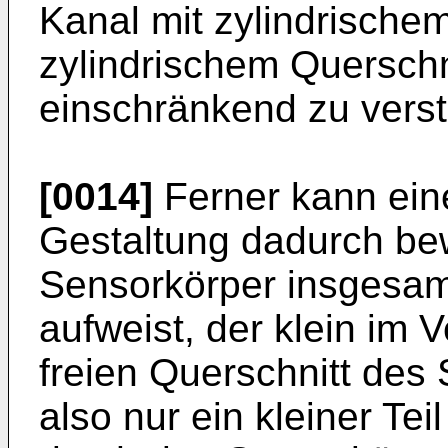
Kanal mit zylindrisch
zylindrischem Querschni
einschränkend zu vers
[0014]
Ferner kann ein
Gestaltung dadurch bew
Sensorkörper insgesam
aufweist, der klein im
freien Querschnitt des
also nur ein kleiner Te