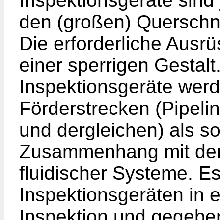
Inspektionsgeräte sind
den (großen) Querschni
Die erforderliche Ausrü
einer sperrigen Gestal
Inspektionsgeräte werde
Förderstrecken (Pipeli
und dergleichen) als so
Zusammenhang mit der
fluidischer Systeme. Es
Inspektionsgeräten in e
Inspektion und gegeben