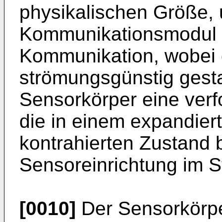
physikalischen Größe,
Kommunikationsmodul z
Kommunikation, wobei 
strömungsgünstig gestal
Sensorkörper eine verfo
die in einem expandie
kontrahierten Zustand b
Sensoreinrichtung im S
[0010]
Der Sensorkörper