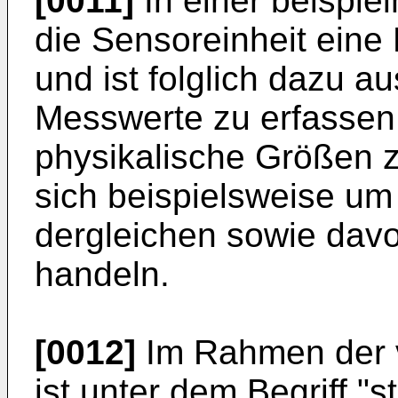
[0011]
In einer beispie
die Sensoreinheit eine
und ist folglich dazu a
Messwerte zu erfassen
physikalische Größen z
sich beispielsweise um
dergleichen sowie dav
handeln.
[0012]
Im Rahmen der v
ist unter dem Begriff 