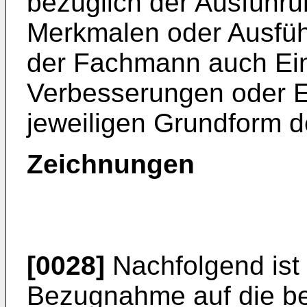
bezüglich der Ausführ
Merkmalen oder Ausfüh
der Fachmann auch Ein
Verbesserungen oder 
jeweiligen Grundform d
Zeichnungen
[0028]
Nachfolgend ist 
Bezugnahme auf die be