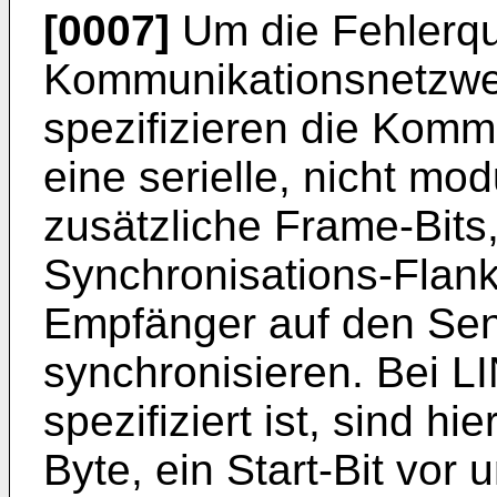
[0007]
Um die Fehlerquo
Kommunikationsnetzwer
spezifizieren die Kommu
eine serielle, nicht mo
zusätzliche Frame-Bits
Synchronisations-Flan
Empfänger auf den Se
synchronisieren. Bei L
spezifiziert ist, sind hi
Byte, ein Start-Bit vor