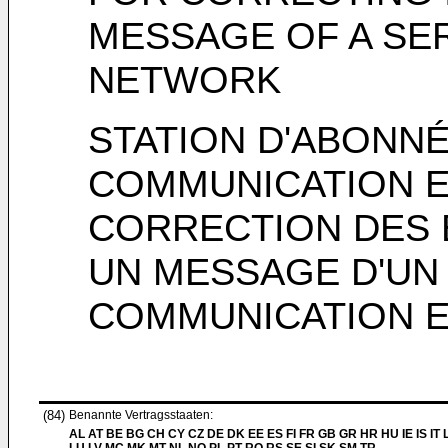
MESSAGE OF A SE
NETWORK
STATION D'ABONN
COMMUNICATION E
CORRECTION DES 
UN MESSAGE D'UN
COMMUNICATION E
(84)
Benannte Vertragsstaaten:
AL AT BE BG CH CY CZ DE DK EE ES FI FR GB GR HR HU IE IS IT L