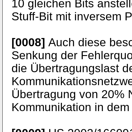
10 gleichen Bits anstel
Stuff-Bit mit inversem 
[0008]
Auch diese bes
Senkung der Fehlerquo
die Übertragungslast d
Kommunikationsnetzwer
Übertragung von 20% N
Kommunikation in dem