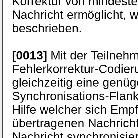
Korrektur von mindeste
Nachricht ermöglicht, w
beschrieben.
[0013]
Mit der Teilnehm
Fehlerkorrektur-Codieru
gleichzeitig eine genü
Synchronisations-Flanke
Hilfe welcher sich Empf
übertragenen Nachricht
Nachricht synchronisier