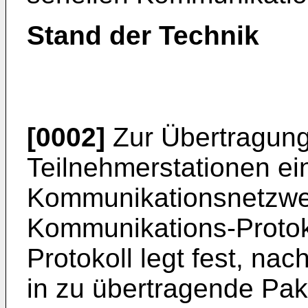
Stand der Technik
[0002]
Zur Übertragung
Teilnehmerstationen ei
Kommunikationsnetzwer
Kommunikations-Protok
Protokoll legt fest, na
in zu übertragende Pak