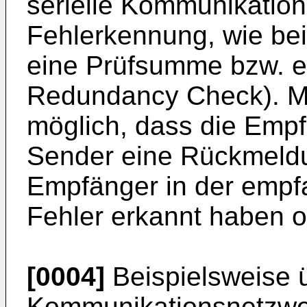
serielle Kommunikation
Fehlerkennung, wie beis
eine Prüfsumme bzw. e
Redundancy Check). Mi
möglich, dass die Empf
Sender eine Rückmeldu
Empfänger in der empf
Fehler erkannt haben o
[0004]
Beispielsweise 
Kommunikationsnetzwe