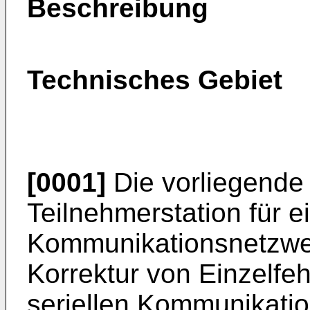
Beschreibung
Technisches Gebiet
[0001]
Die vorliegende E
Teilnehmerstation für ei
Kommunikationsnetzwer
Korrektur von Einzelfeh
seriellen Kommunikati