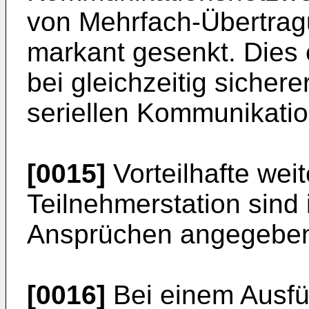
von Mehrfach-Übertrag
markant gesenkt. Dies 
bei gleichzeitig sicher
seriellen Kommunikati
[0015]
Vorteilhafte wei
Teilnehmerstation sind
Ansprüchen angegebe
[0016]
Bei einem Ausfüh