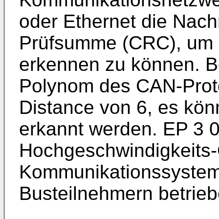
oder Ethernet die Nach
Prüfsumme (CRC), um Bi
erkennen zu können. B
Polynom des CAN-Prot
Distance von 6, es könn
erkannt werden.
EP 3 
Hochgeschwindigkeits
Kommunikationssystem
Busteilnehmern betrie