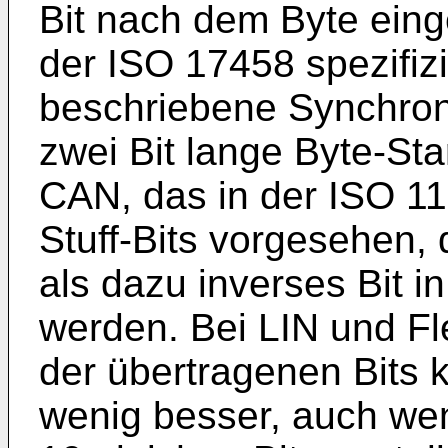
Bit nach dem Byte eing
der ISO 17458 spezifizier
beschriebene Synchroni
zwei Bit lange Byte-Sta
CAN, das in der ISO 118
Stuff-Bits vorgesehen, 
als dazu inverses Bit i
werden. Bei LIN und F
der übertragenen Bits 
wenig besser, auch we