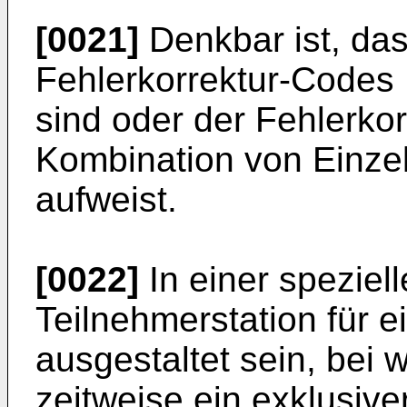
[0021]
Denkbar ist, das
Fehlerkorrektur-Codes 
sind oder der Fehlerko
Kombination von Einzel
aufweist.
[0022]
In einer speziel
Teilnehmerstation für 
ausgestaltet sein, bei
zeitweise ein exklusiver,