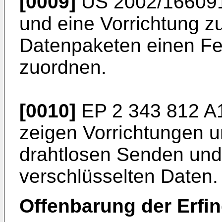
[0009]
US 2002/16609
und eine Vorrichtung zu
Datenpaketen einen Fe
zuordnen.
[0010]
EP 2 343 812 A
zeigen Vorrichtungen u
drahtlosen Senden un
verschlüsselten Daten.
Offenbarung der Erfi