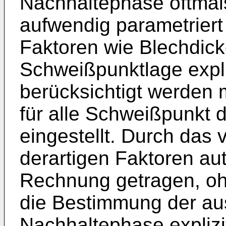
Nachhaltephase oftmal
aufwendig parametriert
Faktoren wie Blechdic
Schweißpunktlage expli
berücksichtigt werden 
für alle Schweißpunkt 
eingestellt. Durch das 
derartigen Faktoren aut
Rechnung getragen, oh
die Bestimmung der au
Nachhaltephase explizi