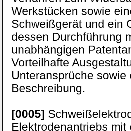
Werkstücken sowie eine
Schweißgerät und ein
dessen Durchführung m
unabhängigen Patenta
Vorteilhafte Ausgestal
Unteransprüche sowie 
Beschreibung.
[0005]
Schweißelektrod
Elektrodenantriebs mit