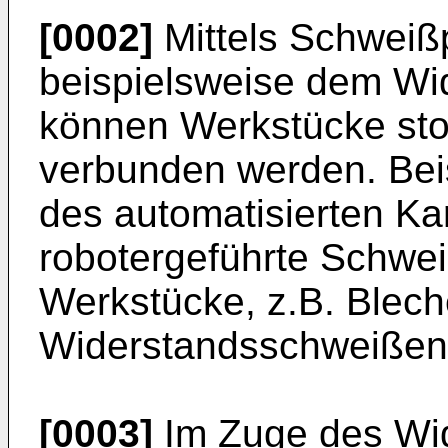
[0002]
Mittels Schweiß
beispielsweise dem W
können Werkstücke stof
verbunden werden. Bei
des automatisierten Ka
robotergeführte Schwe
Werkstücke, z.B. Bleche
Widerstandsschweißen 
[0003]
Im Zuge des Wi