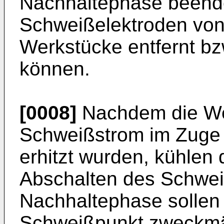
Nachhaltephase beende
Schweißelektroden vo
Werkstücke entfernt b
können.
[0008]
Nachdem die We
Schweißstrom im Zuge
erhitzt wurden, kühlen
Abschalten des Schwei
Nachhaltephase sollen
Schweißpunkt zweckmä