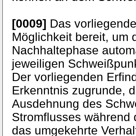
[0009]
Das vorliegende 
Möglichkeit bereit, um
Nachhaltephase automa
jeweiligen Schweißpun
Der vorliegenden Erfind
Erkenntnis zugrunde, d
Ausdehnung des Schwe
Stromflusses während 
das umgekehrte Verhal