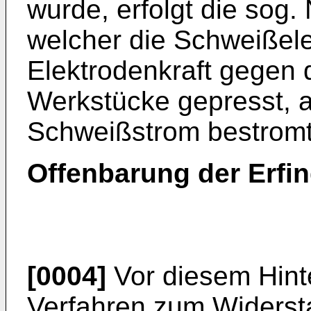
wurde, erfolgt die sog
welcher die Schweißele
Elektrodenkraft gegen
Werkstücke gepresst, a
Schweißstrom bestromt
Offenbarung der Erfi
[0004]
Vor diesem Hint
Verfahren zum Widers