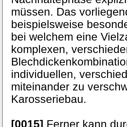
müssen. Das vorliegend
beispielsweise besonder
bei welchem eine Viel
komplexen, verschied
Blechdickenkombination
individuellen, verschi
miteinander zu verschw
Karosseriebau.
[0015]
Ferner kann dur