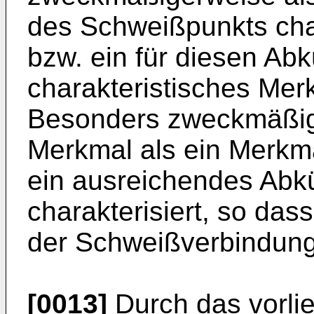
des Schweißpunkts cha
bzw. ein für diesen Ab
charakteristisches Mer
Besonders zweckmäßig i
Merkmal als ein Merkm
ein ausreichendes Abk
charakterisiert, so das
der Schweißverbindung e
[0013]
Durch das vorli