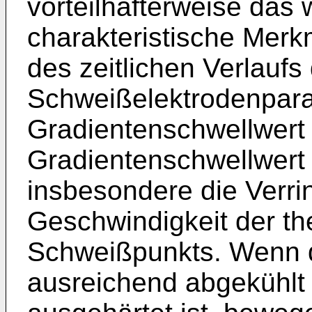
vorteilhafterweise das
charakteristische Merk
des zeitlichen Verlaufs
Schweißelektrodenpar
Gradientenschwellwert 
Gradientenschwellwert 
insbesondere die Verri
Geschwindigkeit der t
Schweißpunkts. Wenn 
ausreichend abgekühlt