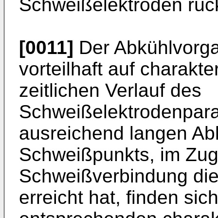
Schweißelektroden rüc
[0011]
Der Abkühlvorga
vorteilhaft auf charakte
zeitlichen Verlauf des
Schweißelektrodenparam
ausreichend langen Ab
Schweißpunkts, im Zug
Schweißverbindung die
erreicht hat, finden s