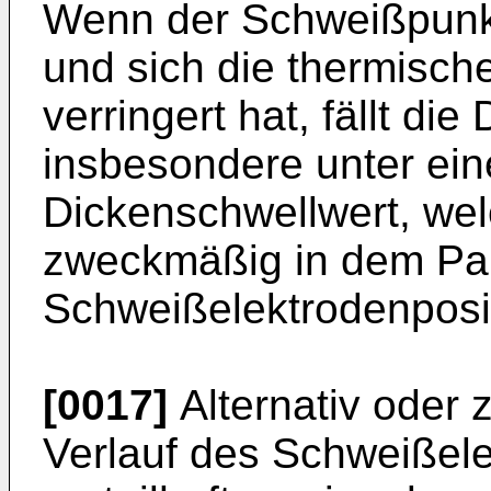
Wenn der Schweißpunkt
und sich die thermisc
verringert hat, fällt d
insbesondere unter ei
Dickenschwellwert, wel
zweckmäßig in dem Par
Schweißelektrodenposit
[0017]
Alternativ oder zu
Verlauf des Schweißel